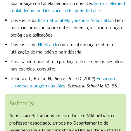
sua posição na tabela periódica, consulte:
chemical element
molybdenum and its place in the periodic table
.
O website da
International Molybdenum Association
tem
muita informação sobre este elemento, incluindo função
biológica e aplicações.
O website de
HC Starck
contém informação sobre a
utilização de molibdénio na indústria.
Para saber mais sobre a produção de elementos pesados
nas estrelas, consulte:
Rebusco P, Boffin H, Pierce-Price D (2007)
Fusão no
Universo: a origem das jóias
.
Science in School
4:
52-56.
Author(s)
Anastasiia Batsmanova é estudante e Mikhail Liabin é
professor associado, ambos no Departamento de
Bioengenharia e Bioinformática da Universidade Estadual