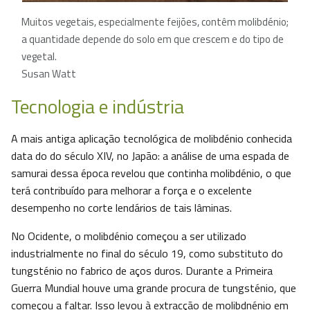
Muitos vegetais, especialmente feijões, contêm molibdénio;
a quantidade depende do solo em que crescem e do tipo de
vegetal.
Susan Watt
Tecnologia e indústria
A mais antiga aplicação tecnológica de molibdénio conhecida
data do do século XIV, no Japão: a análise de uma espada de
samurai dessa época revelou que continha molibdénio, o que
terá contribuído para melhorar a força e o excelente
desempenho no corte lendários de tais lâminas.
No Ocidente, o molibdénio começou a ser utilizado
industrialmente no final do século 19, como substituto do
tungsténio no fabrico de aços duros. Durante a Primeira
Guerra Mundial houve uma grande procura de tungsténio, que
começou a faltar. Isso levou à extracção de molibdnénio em