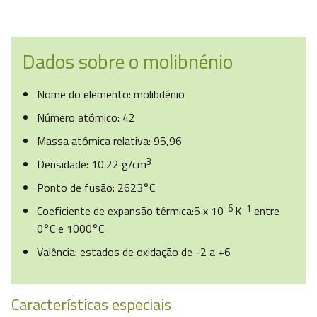
Dados sobre o molibnénio
Nome do elemento: molibdénio
Número atómico: 42
Massa atómica relativa: 95,96
3
Densidade: 10.22 g/cm
Ponto de fusão: 2623°C
-6
-1
Coeficiente de expansão térmica:5 x 10
K
entre
0°C e 1000°C
Valência: estados de oxidação de -2 a +6
Características especiais