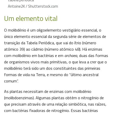
Antoine2K / Shutterstock.com
Um elemento vital
O molibdénio é um oligoelemento vestigiário essencial, o
único elemento essencial da segunda série de elementos de
transição da Tabela Periódica, que vai do ítrio (número
atómico 39) ao cádmio (número atómico 48). Há enzimas
com molibdénio em bactérias e em
archaea
, duas das formas
de organismos vivos mais primitivas, o que leva a crer que o
molibdénio terá sido um dos constituintes das primeiras
formas de vida na Terra, e mesmo do “último ancestral
comum”.
As plantas necessitam de enzimas com molibdénio
(molibdoenzimas). Algumas plantas obtêm o nitrogénio de
que precisam através de uma relação simbiótica, nas raízes,
com bactérias fixadoras de nitrogénio. Essas bactérias