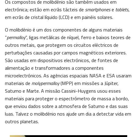
Os compostos de molibdénio são também usados em
electrónica; estão em ecrãs tácteis de
smartphones
e
tablets
,
em ecrãs de cristal líquido (LCD) e em painéis solares.
O molibdénio é um dos componentes de alguns materiais
“
permalloy
“, ligas metálicas de níquel, ferro e baixos teores de
outros metais, que protegem os circuitos eléctricos de
perturbações causadas por campos magnéticos exteriores.
São usadas em dispositivos electrónicos, de fontes de
alimentação e transformadores a componentes
microelectrónicos. As agências espaciais NASA e ESA usaram
materiais de
molypermalloy
(MPP) em missões a Júpiter,
Saturno e Marte. A missão Cassini-Huygens usou esses
materiais para proteger o espectrómetro de massa a bordo,
que enviou dados sobre a atmosfera de Saturno e das suas
luas. Talvez o molibdénio nos ajude um dia a detectar vida em
outros planetas.