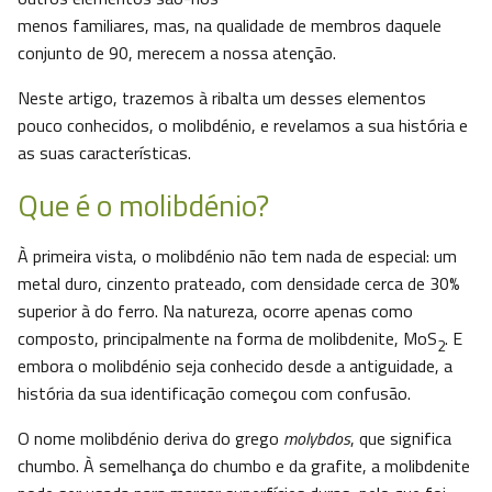
menos familiares, mas, na qualidade de membros daquele
conjunto de 90, merecem a nossa atenção.
Neste artigo, trazemos à ribalta um desses elementos
pouco conhecidos, o molibdénio, e revelamos a sua história e
as suas características.
Que é o molibdénio?
À primeira vista, o molibdénio não tem nada de especial: um
metal duro, cinzento prateado, com densidade cerca de 30%
superior à do ferro. Na natureza, ocorre apenas como
composto, principalmente na forma de molibdenite, MoS
. E
2
embora o molibdénio seja conhecido desde a antiguidade, a
história da sua identificação começou com confusão.
O nome molibdénio deriva do grego
molybdos
, que significa
chumbo. À semelhança do chumbo e da grafite, a molibdenite