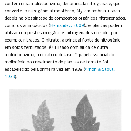
contêm uma molibdoenzima, denominada nitrogenase, que
converte o nitrogénio atmosférico, N
, em amónia, usada
2
depois na biossíntese de compostos orgânicos nitrogenados,
como os aminoácidos (
Hernandez, 2009
),As plantas podem
utilizar compostos inorgânicos nitrogenados do solo, por
exemplo, nitratos. O nitrato, a principal fonte de nitrogénio
em solos fertilizados, é utilizado com ajuda de outra
molibdoenzima, a nitrato redutase. O papel essencial do
molibdénio no crescimento de plantas de tomate foi
estabelecido pela primeira vez em 1939 (
Arnon & Stout,
1939
).