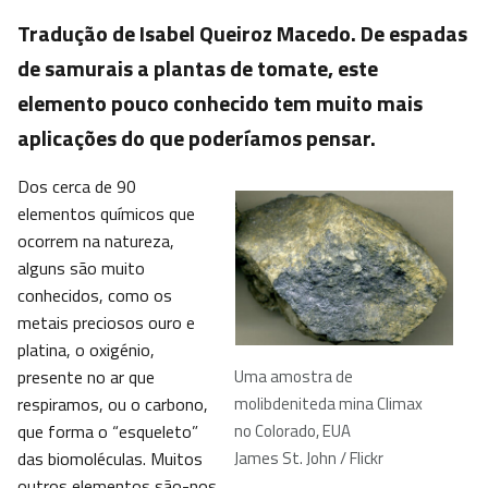
Tradução de Isabel Queiroz Macedo. De espadas
de samurais a plantas de tomate, este
elemento pouco conhecido tem muito mais
aplicações do que poderíamos pensar.
Dos cerca de 90
elementos químicos que
ocorrem na natureza,
alguns são muito
conhecidos, como os
metais preciosos ouro e
platina, o oxigénio,
presente no ar que
Uma amostra de
respiramos, ou o carbono,
molibdeniteda mina Climax
que forma o “esqueleto”
no Colorado, EUA
das biomoléculas. Muitos
James St. John / Flickr
outros elementos são-nos