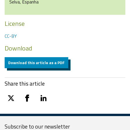
Selva, Espanha
License
CC-BY
Download
Download this article as a PDF
Share this article
twitter
facebook
linkedin
Subscribe to our
newsletter