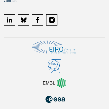
Contact
linkedin
bluesky
facebook
instagram