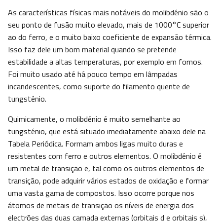
As características físicas mais notáveis do molibdénio são o
seu ponto de fusão muito elevado, mais de 1000°C superior
ao do ferro, e o muito baixo coeficiente de expansão térmica.
Isso faz dele um bom material quando se pretende
estabilidade a altas temperaturas, por exemplo em fornos.
Foi muito usado até há pouco tempo em lâmpadas
incandescentes, como suporte do filamento quente de
tungsténio.
Quimicamente, o molibdénio é muito semelhante ao
tungsténio, que está situado imediatamente abaixo dele na
Tabela Periódica. Formam ambos ligas muito duras e
resistentes com ferro e outros elementos. O molibdénio é
um metal de transição e, tal como os outros elementos de
transição, pode adquirir vários estados de oxidação e formar
uma vasta gama de compostos. Isso ocorre porque nos
átomos de metais de transição os níveis de energia dos
electrões das duas camada externas (orbitais d e orbitais s),