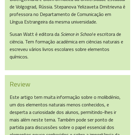
de Volgograd, Rússia. Stepanova Yelizaveta Dmitrievna é
professora no Departamento de Comunicação em
Língua Estrangeira da mesma universidade.
Susan Watt é editora da
Science in School
e escritora de
ciência. Tem formação académica em ciências naturais e
escreveu vários livros escolares sobre elementos
químicos.
Review
Este artigo tem muita informação sobre o molibdénio,
um dos elementos naturais menos conhecidos, e
desperta a curiosidade dos alunos, permitindo-lhes ir
mais além neste tema. Também pode ser ponto de
partida para discussões sobre o papel essencial dos
elementos pouco conhecidos e sobre a importância da