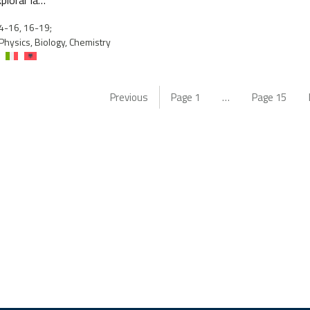
4-16, 16-19;
Physics, Biology, Chemistry
Previous
Page
1
…
Page
15