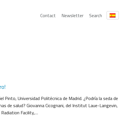
Contact
Newsletter
Search
ro!
l Pinto, Universidad Politécnica de Madrid. ¿Podría la seda de
emas de salud? Giovanna Cicognani, del Institut Laue-Langevin,
Radiation Facility,…