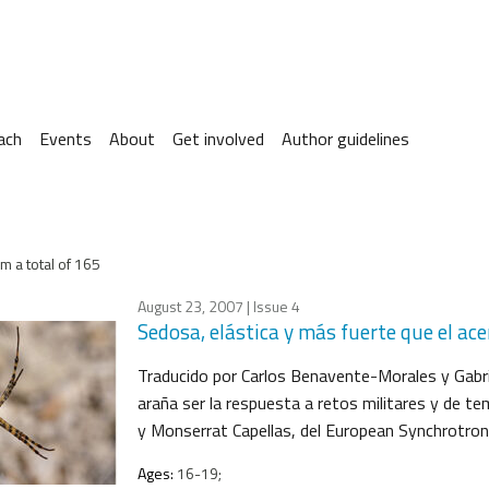
ach
Events
About
Get involved
Author guidelines
m a total of 165
August 23, 2007
| Issue 4
Sedosa, elástica y más fuerte que el ace
Traducido por Carlos Benavente-Morales y Gabrie
araña ser la respuesta a retos militares y de t
y Monserrat Capellas, del European Synchrotron 
Ages:
16-19;