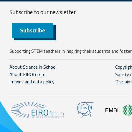
Subscribe to our
newsletter
Subscribe
Supporting STEM teachers in inspiring their students and fosteri
About Science in School
Copyrig
About EIROforum
Safety 
Imprint and data policy
Disclaim