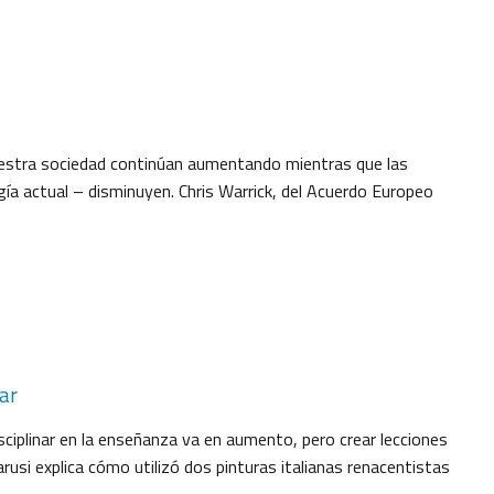
uestra sociedad continúan aumentando mientras que las
ía actual – disminuyen. Chris Warrick, del Acuerdo Europeo
ar
ciplinar en la enseñanza va en aumento, pero crear lecciones
arusi explica cómo utilizó dos pinturas italianas renacentistas