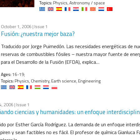
Topics:
Physics, Astronomy / space
October 1, 2006
| Issue 1
Fusión: ¿nuestra mejor baza?
Traducido por Jorge Puimedón. Las necesidades energéticas de n
reservas de combustibles fósiles – nuestra mayor fuente de energ
para el Desarrollo de la Fusión (EFDA), explica…
Ages:
16-19;
Topics:
Physics, Chemistry, Earth science, Engineering
4, 2006
| Issue 1
ando ciencias y humanidades: un enfoque interdisciplin
ido por Esther García Rodríguez. La demanda de un enfoque interdis
piren y sean factibles no es fácil. El profesor de química Gianluca F
plorar la…