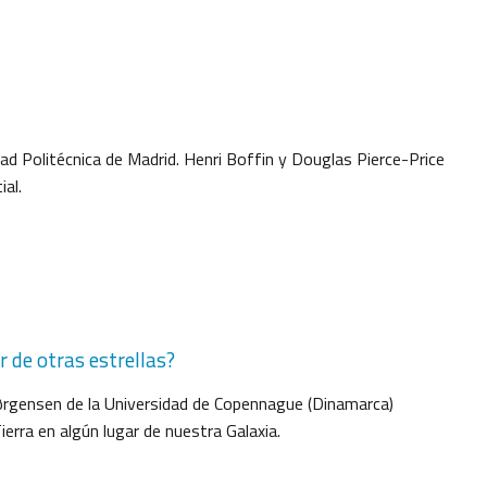
ad Politécnica de Madrid. Henri Boffin y Douglas Pierce-Price
al.
 de otras estrellas?
ørgensen de la Universidad de Copennague (Dinamarca)
erra en algún lugar de nuestra Galaxia.