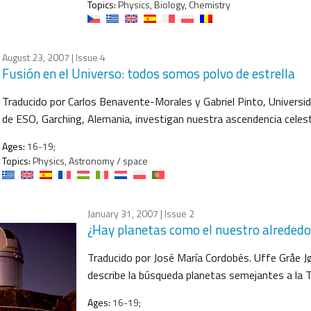
Topics:
Physics, Biology, Chemistry
August 23, 2007
| Issue 4
Fusión en el Universo: todos somos polvo de estrella
Traducido por Carlos Benavente-Morales y Gabriel Pinto, Universid
de ESO, Garching, Alemania, investigan nuestra ascendencia celesti
Ages:
16-19;
Topics:
Physics, Astronomy / space
January 31, 2007
| Issue 2
¿Hay planetas como el nuestro alrededor
Traducido por José María Cordobés. Uffe Gråe J
describe la búsqueda planetas semejantes a la Ti
Ages:
16-19;