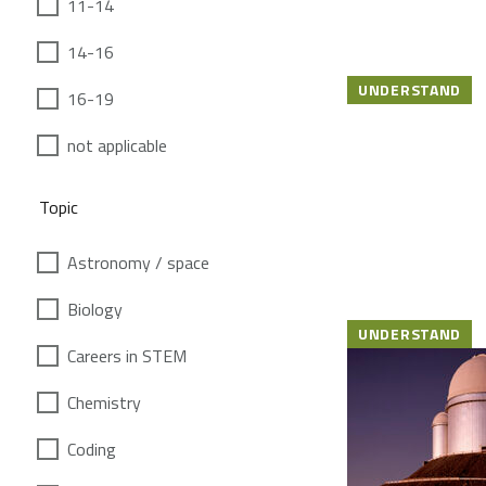
11-14
14-16
UNDERSTAND
16-19
not applicable
Topic
Astronomy / space
Biology
UNDERSTAND
Careers in STEM
Chemistry
Coding