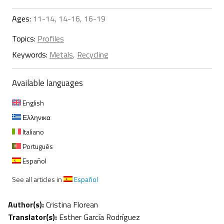
Ages:
11-14, 14-16, 16-19
Topics:
Profiles
Keywords:
Metals
,
Recycling
Available languages
English
Ελληνικα
Italiano
Português
Español
See all articles in
Español
Author(s):
Cristina Florean
Translator(s):
Esther García Rodríguez