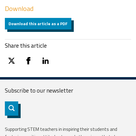
Download
Download this article as a PDF
Share this article
twitter
facebook
linkedin
Subscribe to our
newsletter
Subscribe
Supporting STEM teachers in inspiring their students and