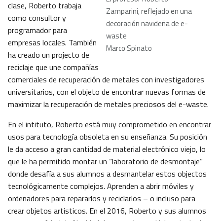
clase, Roberto trabaja
Zamparini, reflejado en una
como consultor y
decoraci
ó
n navide
ña de e-
programador para
waste
empresas locales. También
Marco Spinato
ha creado un projecto de
reciclaje que une compañías
comerciales de recuperación de metales con investigadores
universitarios, con el objeto de encontrar nuevas formas de
maximizar la recuperación de metales preciosos del e-waste.
En el intituto, Roberto está muy comprometido en encontrar
usos para tecnología obsoleta en su enseñanza. Su posición
le da acceso a gran cantidad de material electrónico viejo, lo
que le ha permitido montar un “laboratorio de desmontaje”
donde desafía a sus alumnos a desmantelar estos objectos
tecnológicamente complejos. Aprenden a abrir móviles y
ordenadores para repararlos y reciclarlos – o incluso para
crear objetos artisticos. En el 2016, Roberto y sus alumnos