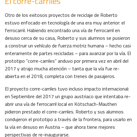
El corre-carriles
Otro de los exitosos proyectos de reciclaje de Roberto
estuvo enfocado en tecnología de una era muy anterior: el
ferrocarril. Habiendo encontrado una vía de ferrocarril en
desuso cerca de su casa, Roberto y sus alumnos se pusieron
a construir un vehículo de fuerza motriz humana – hecho casi
enteramente de partes recicladas – para avanzar por la vía. El
prototipo “corre-carriles” anduvo por primera vez en abril del
2017 y atrajo mucha atención – tanta que la vía fue re-
abierta en el 2018, completa con trenes de pasajeros.
El proyecto corre-carriles tuvo incluso impacto internacional:
en Septiembre del 2017 un grupo austriaco que intentaba re-
abrir una vía de ferrocarril local en Kötschach-Mauthen
pidieron prestado el corre-carriles. Roberto y sus alumnos
condujeron el prototipo a través de la frontera, para usarlo en
la vía en desuso en Austria – que ahora tiene mejores
perspectivas de re-inaugurarse.