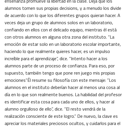
enseñanza promueve la libertad en la clase. Deja que los
alumnos tomen sus propias decisions, y a menudo los divide
de acuerdo con lo que los diferentes grupos quieran hacer. A
veces deja un grupo de alumnos solos en un laboratorio,
confiando en ellos con el delicado equipo, mientras él está
con otros alumnos en alguna otra zona del instituto. “La
emoción de estar solo en un laboratorio escolar importante,
haciendo lo que realmente quieres hacer, es un impulso
increíble para el aprendizaje”, dice. “Intento hacer a los
alumnos parte de un proceso de confianza. Para eso, por
supuesto, también tengo que pone ren juego mis propias
emociones”Él resume su filosofía con este mensaje: ”Los
alumnos en el instituto deberían hacer al menos una cosa al
día en lo que son realmente buenos. La habilidad del profesor
es identificar esta cosa para cada uno de ellos, y hacer al
alumno orgulloso de ello”, dice. “El resto vendrá de la
realización consciente de este logro.” De nuevo, la clave es
apreciar los materiales preciosos ocultos, y cuidarlos para el