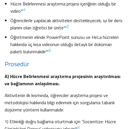
Hücre Belirlenmesi araştırma projesi içeriğinin olduğu bir
w1
video
Öğrencilerle yapılacak aktiviteleri destekleyecek, iyi bir ders
w2
planını olan öğretici bir ünite
Öğretmenin elinde PowerPoint sunusu ve HeLa hücreleri
hakkında üç kısa videonun olduğu detaylı bir doküman
w3
paketi bulunmalıdır
Prosedür
A) Hücre Belirlenmesi araştırma projesinin araştırılması
ve bağlamının anlaşılması.
Aktivitenin ilk kısmında, öğrenciler araştırma projesi ve
metodolojisi hakkında bilgi edinmek için sorgulama tabanlı
düşünme yöntemi kullanmalıdır.
1) Etkinliği doğru bağlama oturtmak için ‘Socientize: Hücre
w1
Görüntüleri Deneyi’ videosunu izleyin