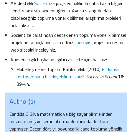
AB destekli
Socientize
projeleri haklında daha fazla bilgiyi
kendi resmi sitesinden öğrenin. Ayrıca sizing de dahil
olabileceğiniz topluma yönelik bilimsel araştırma projeleri
bulacaksınız.
Socientize tarafından desteklenen topluma yönelik bilimsel
projelerin sonuçlarını takip ediniz.
Ibercivis
projesinin resmi
web sitesini inceleyiniz.
Kanserle ilgili başka bir eğitici aktivite için, bakınız:
Haberleşme ve Toplum Katılım ekibi (2010)
Bir kanser
mutasyonunu belirleyebilir misiniz?
Science in School
16
:
39-44.
Author(s)
Cândida G Silva matematik ve bilgisayar bilimlerinden
mezun olmuş ve kemoinformatik alanında doktora
yapmıştır. Geçen dört yıl boyunca iki tane topluma yönelik