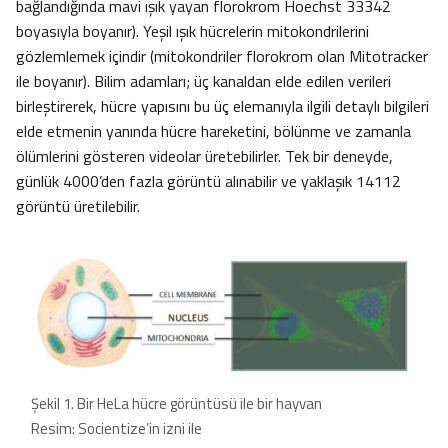
bağlandığında mavi ışık yayan florokrom Hoechst 33342
boyasıyla boyanır). Yeşil ışık hücrelerin mitokondrilerini
gözlemlemek içindir (mitokondriler florokrom olan Mitotracker
ile boyanır). Bilim adamları; üç kanaldan elde edilen verileri
birleştirerek, hücre yapısını bu üç elemanıyla ilgili detaylı bilgileri
elde etmenin yanında hücre hareketini, bölünme ve zamanla
ölümlerini gösteren videolar üretebilirler. Tek bir deneyde,
günlük 4000’den fazla görüntü alınabilir ve yaklaşık 14112
görüntü üretilebilir.
Şekil 1. Bir HeLa hücre görüntüsü ile bir hayvan
Resim: Socientize’in izni ile