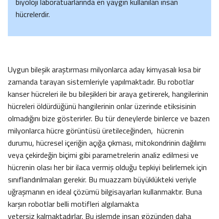
biyoloji laboratuarlarında en yaygın kullanılan insan
hücrelerdir.
Uygun bileşik araştırması milyonlarca aday kimyasalı kısa bir
zamanda tarayan sistemleriyle yapılmaktadır. Bu robotlar
kanser hücreleri ile bu bileşikleri bir araya getirerek, hangilerinin
hücreleri öldürdüğünü hangilerinin onlar üzerinde etiksisinin
olmadığını bize gösterirler. Bu tür deneylerde binlerce ve bazen
milyonlarca hücre görüntüsü üretileceğinden, hücrenin
durumu, hücresel içeriğin açığa çıkması, mitokondrinin dağılımı
veya çekirdeğin biçimi gibi parametrelerin analiz edilmesi ve
hücrenin olası her bir ilaca vermiş olduğu tepkiyi belirlemek için
sınıflandırılmaları gerekir. Bu muazzam büyüklükteki veriyle
uğraşmanın en ideal çözümü bilgisayarları kullanmaktır. Buna
karşın robotlar belli motifleri algılamakta
yetersiz kalmaktadırlar. Bu işlemde insan gözünden daha