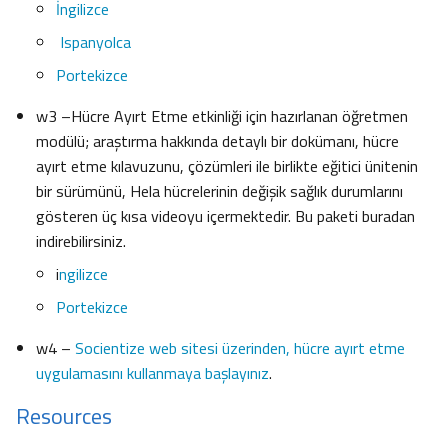
İngilizce
Ispanyolca
Portekizce
w3 –Hücre Ayırt Etme etkinliği için hazırlanan öğretmen
modülü; araştırma hakkında detaylı bir dokümanı, hücre
ayırt etme kılavuzunu, çözümleri ile birlikte eğitici ünitenin
bir sürümünü, Hela hücrelerinin değişik sağlık durumlarını
gösteren üç kısa videoyu içermektedir. Bu paketi buradan
indirebilirsiniz.
i
ngilizce
Portekizce
w4 –
Socientize web sitesi üzerinden, hücre ayırt etme
uygulamasını kullanmaya başlayınız
.
Resources