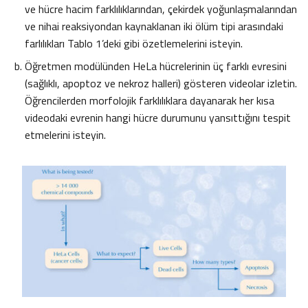
ve hücre hacim farklılıklarından, çekirdek yoğunlaşmalarından
ve nihai reaksiyondan kaynaklanan iki ölüm tipi arasındaki
farlılıkları Tablo 1’deki gibi özetlemelerini isteyin.
Öğretmen modülünden HeLa hücrelerinin üç farklı evresini
(sağlıklı, apoptoz ve nekroz halleri) gösteren videolar izletin.
Öğrencilerden morfolojik farklılıklara dayanarak her kısa
videodaki evrenin hangi hücre durumunu yansıttığını tespit
etmelerini isteyin.