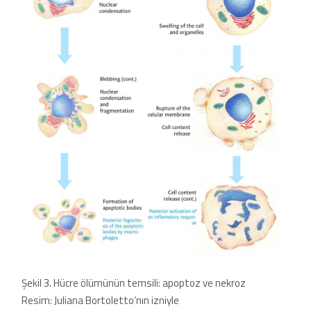
Şekil 3. Hücre ölümünün temsili: apoptoz ve nekroz
Resim: Juliana Bortoletto’nın izniyle