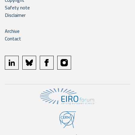
Copyright
Safety note
Disclaimer
Archive
Contact
linkedin
bluesky
facebook
instagram