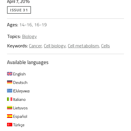
April 7, 2016
ISSUE 31
Ages:
14-16, 16-19
Topics:
Biology
Keywords:
Cancer
,
Cell biology
,
Cell metabolism
,
Cells
Available languages
English
Deutsch
Ελληνικα
Italiano
Lietuvos
Español
Türkçe