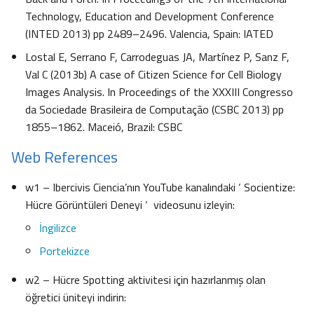
Technology, Education and Development Conference
(INTED 2013) pp 2489–2496. Valencia, Spain: IATED
Lostal E, Serrano F, Carrodeguas JA, Martínez P, Sanz F,
Val C (2013b) A case of Citizen Science for Cell Biology
Images Analysis. In Proceedings of the XXXIII Congresso
da Sociedade Brasileira de Computação (CSBC 2013) pp
1855–1862. Maceió, Brazil: CSBC
Web References
w1 – Ibercivis Ciencia’nın YouTube kanalındaki ‘ Socientize:
Hücre Görüntüleri Deneyi ‘ videosunu izleyin:
İngilizce
Portekizce
w2 – Hücre Spotting aktivitesi için hazırlanmış olan
öğretici üniteyi indirin: