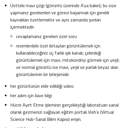
Üstteki mavi çizgi (görüntü üzerinde A’ya bakın); bu size
yapmanız gerekenleri ve görevi başarmak için gerekli
kaynakları özetlemekte ve aynı zamanda şunları
içermektedir:
cevaplamanız gereken özel soru
resimlerdeki özel detayları görüntülemek için
kullanabileceğiniz üç farklı ışık kanalı; çekirdeği
görüntülemek için mavi; mitokondriyi görmek için yeşil;
ve normal görüntü ise mavi, yeşil ve parlak beyaz alan
görüntülerinin bir birleşimidir.
her görüntünün elde edildiği video
her adım için ilave bilgi
Hücre Ayırt Etme işleminin gerçekleştiği laboratuarı sanal
olarak gezmenizi sağlayan eğitim portalı Vish’e (Virtual
Science Hub-Sanal Bilim Kapısı) erişin.