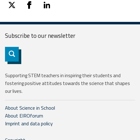
twitter
facebook
linkedin
Subscribe to our
newsletter
Subscribe
Supporting STEM teachers in inspiring their students and
fostering positive attitudes towards the science that shapes
our lives.
About Science in School
About EIROforum
Imprint and data policy