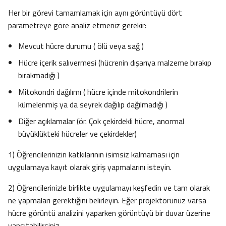
Her bir görevi tamamlamak için aynı görüntüyü dört
parametreye göre analiz etmeniz gerekir:
Mevcut hücre durumu ( ölü veya sağ )
Hücre içerik salıvermesi (hücrenin dışarıya malzeme bırakıp
bırakmadığı )
Mitokondri dağılımı ( hücre içinde mitokondrilerin
kümelenmiş ya da seyrek dağılıp dağılmadığı )
Diğer açıklamalar (ör. Çok çekirdekli hücre, anormal
büyüklükteki hücreler ve çekirdekler)
1) Öğrencilerinizin katkılarının isimsiz kalmaması için
uygulamaya kayıt olarak giriş yapmalarını isteyin.
2) Öğrencilerinizle birlikte uygulamayı keşfedin ve tam olarak
ne yapmaları gerektiğini belirleyin. Eğer projektörünüz varsa
hücre görüntü analizini yaparken görüntüyü bir duvar üzerine
yansıtabilirsiniz.