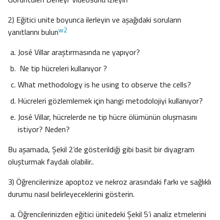
2) Eğitici unite boyunca ilerleyin ve aşağıdaki soruların
w2
yanıtlarını bulun
José Villar araştırmasında ne yapıyor?
Ne tip hücreleri kullanıyor ?
What methodology is he using to observe the cells?
Hücreleri gözlemlemek için hangi metodolojiyi kullanıyor?
José Villar, hücrelerde ne tip hücre ölümünün oluşmasını
istiyor? Neden?
Bu aşamada, Şekil 2’de gösterildiği gibi basit bir diyagram
oluşturmak faydalı olabilir..
3) Öğrencilerinize apoptoz ve nekroz arasındaki farkı ve sağlıklı
durumu nasıl belirleyeceklerini gösterin.
Öğrencilerinizden eğitici ünitedeki Şekil 5’i analiz etmelerini