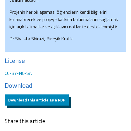
tanıtılmaktadır.
Projenin her bir aşaması öğrencilerin kendi bilgilerini
kullanabilecek ve projeye katkıda bulunmalarını sağlamak
için açık talimatlar ve açıklayıcı notlar ile desteklenmiştir.
Dr Shaista Shirazi, Birleşik Krallık
License
CC-BY-NC-SA
Download
Download this article as a PDF
Share this article