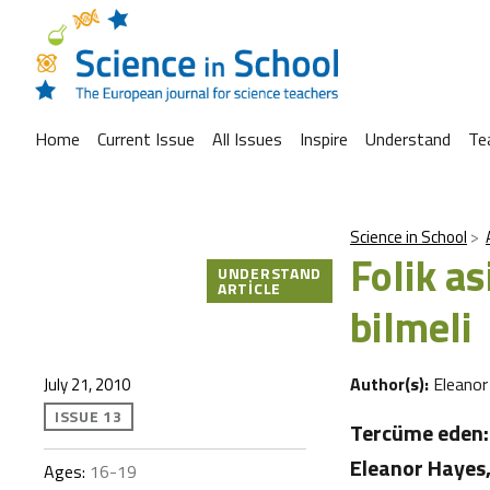
Home
Current Issue
All Issues
Inspire
Understand
Te
Science in School
Folik as
UNDERSTAND
ARTICLE
bilmeli
Author(s):
Eleanor
July 21, 2010
ISSUE 13
Tercüme eden: 
Eleanor Hayes, 
Ages:
16-19