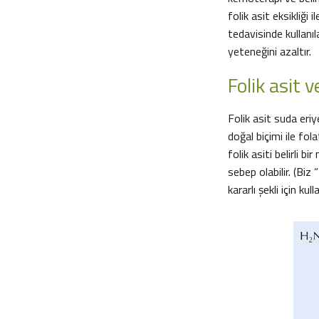
folik asit eksikliği 
tedavisinde kullan
yeteneğini azaltır.
Folik asit v
Folik asit suda eriy
doğal biçimi ile fol
folik asiti belirli 
sebep olabilir. (Biz
kararlı şekli için kulla