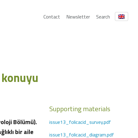
Contact
Newsletter
Search
u konuyu
Supporting materials
oloji Bölümü).
issue13_folicacid_survey.pdf
ıklı bir aile
issue13_folicacid_diagram.pdf