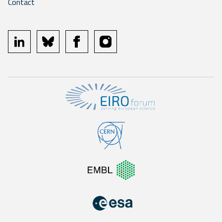
Contact
linkedin
bluesky
facebook
instagram