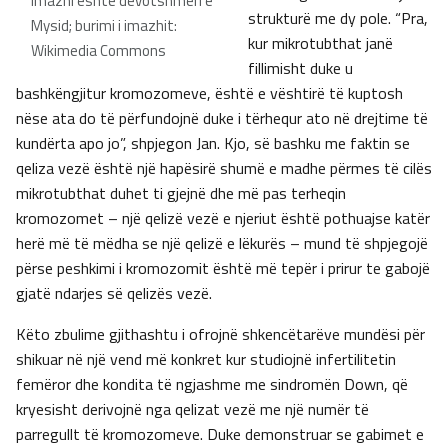
Imazhi është devotshmëri e
strukturë me dy pole. “Pra,
Mysid; burimi i imazhit:
kur mikrotubthat janë
Wikimedia Commons
fillimisht duke u
bashkëngjitur kromozomeve, është e vështirë të kuptosh
nëse ata do të përfundojnë duke i tërhequr ato në drejtime të
kundërta apo jo”, shpjegon Jan. Kjo, së bashku me faktin se
qeliza vezë është një hapësirë shumë e madhe përmes të cilës
mikrotubthat duhet ti gjejnë dhe më pas terheqin
kromozomet – një qelizë vezë e njeriut është pothuajse katër
herë më të mëdha se një qelizë e lëkurës – mund të shpjegojë
përse peshkimi i kromozomit është më tepër i prirur te gabojë
gjatë ndarjes së qelizës vezë.
Këto zbulime gjithashtu i ofrojnë shkencëtarëve mundësi për
shikuar në një vend më konkret kur studiojnë infertilitetin
femëror dhe kondita të ngjashme me sindromën Down, që
kryesisht derivojnë nga qelizat vezë me një numër të
parregullt të kromozomeve. Duke demonstruar se gabimet e