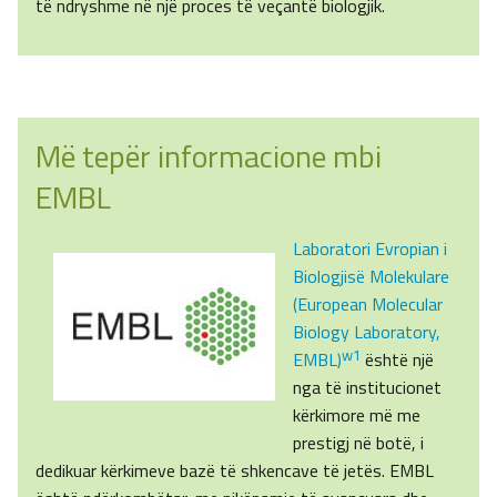
të ndryshme në një proces të veçantë biologjik.
Më tepër informacione mbi
EMBL
Laboratori Evropian i
Biologjisë Molekulare
(European Molecular
Biology Laboratory,
w1
EMBL)
është një
nga të institucionet
kërkimore më me
prestigj në botë, i
dedikuar kërkimeve bazë të shkencave të jetës. EMBL