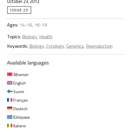
October 23, 2013
ISSUE 25
Ages:
14-16, 16-19
Topics:
Biology
,
Health
Keywords:
Biology
,
Cytology
,
Genetics
,
Reproduction
Available languages
Albanian
English
Suomi
Français
Deutsch
Ελληνικα
Italiano