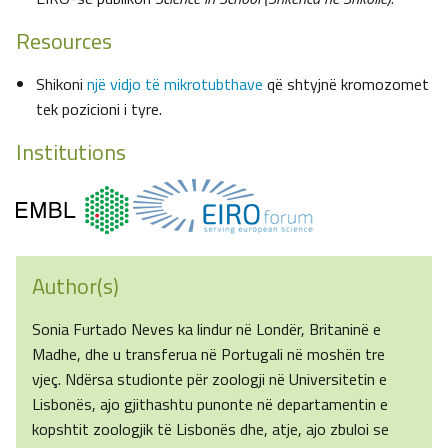
Resources
Shikoni
një vidjo të mikrotubthave
që shtyjnë kromozomet
tek pozicioni i tyre.
Institutions
Author(s)
Sonia Furtado Neves ka lindur në Londër, Britaninë e
Madhe, dhe u transferua në Portugali në moshën tre
vjeç. Ndërsa studionte për zoologji në Universitetin e
Lisbonës, ajo gjithashtu punonte në departamentin e
kopshtit zoologjik të Lisbonës dhe, atje, ajo zbuloi se