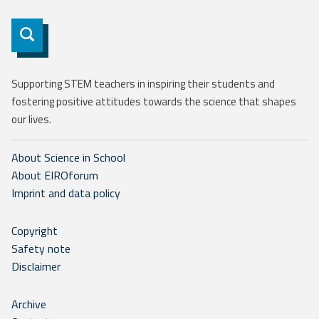
Subscribe
Supporting STEM teachers in inspiring their students and
fostering positive attitudes towards the science that shapes
our lives.
About Science in School
About EIROforum
Imprint and data policy
Copyright
Safety note
Disclaimer
Archive