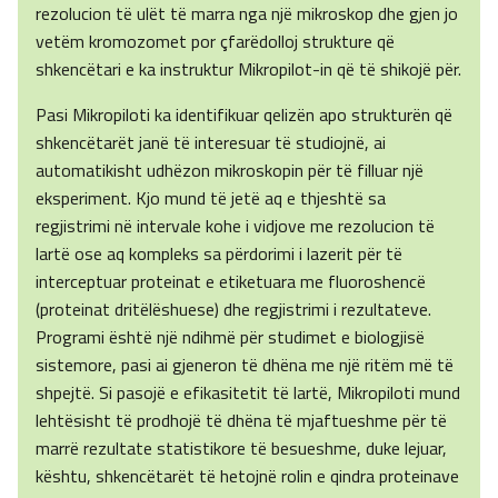
rezolucion të ulët të marra nga një mikroskop dhe gjen jo
vetëm kromozomet por çfarëdolloj strukture që
shkencëtari e ka instruktur Mikropilot-in që të shikojë për.
Pasi Mikropiloti ka identifikuar qelizën apo strukturën që
shkencëtarët janë të interesuar të studiojnë, ai
automatikisht udhëzon mikroskopin për të filluar një
eksperiment. Kjo mund të jetë aq e thjeshtë sa
regjistrimi në intervale kohe i vidjove me rezolucion të
lartë ose aq kompleks sa përdorimi i lazerit për të
interceptuar proteinat e etiketuara me fluoroshencë
(proteinat dritëlëshuese) dhe regjistrimi i rezultateve.
Programi është një ndihmë për studimet e biologjisë
sistemore, pasi ai gjeneron të dhëna me një ritëm më të
shpejtë. Si pasojë e efikasitetit të lartë, Mikropiloti mund
lehtësisht të prodhojë të dhëna të mjaftueshme për të
marrë rezultate statistikore të besueshme, duke lejuar,
kështu, shkencëtarët të hetojnë rolin e qindra proteinave