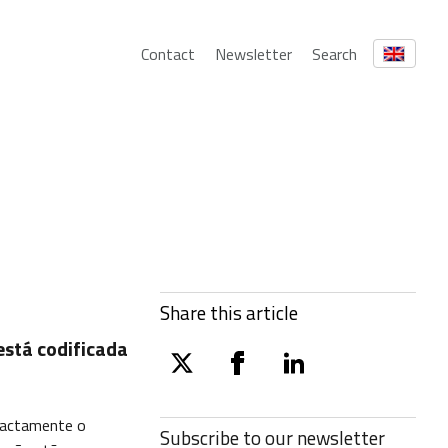
Contact
Newsletter
Search
Share this article
está codificada
twitter
facebook
linkedin
exactamente o
Subscribe to our
newsletter