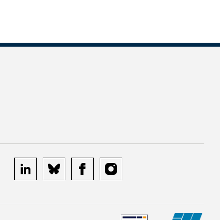
linkedin
bluesky
facebook
instagram