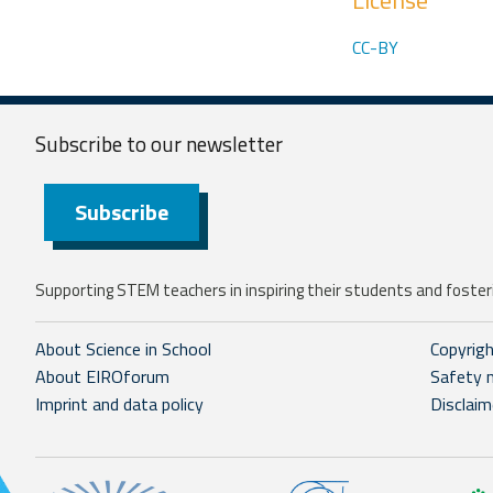
License
CC-BY
Subscribe to our
newsletter
Subscribe
Supporting STEM teachers in inspiring their students and fosteri
About Science in School
Copyrig
About EIROforum
Safety 
Imprint and data policy
Disclaim