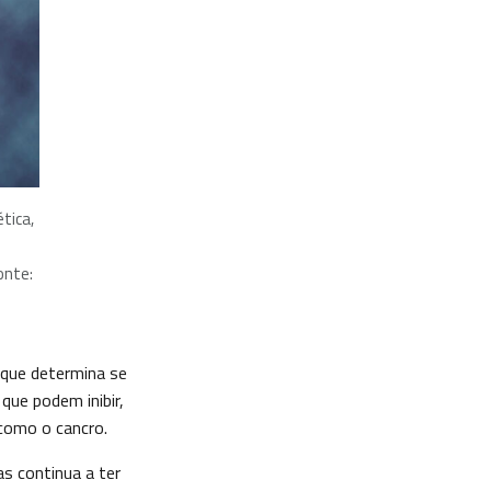
tica,
onte:
que determina se
que podem inibir,
 como o cancro.
s continua a ter