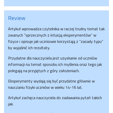
Review
Artykuł wprowadza czytelnika w raczej trudny temat tak
zwanych “sprzecznych z intuicją eksperymentów” w
fizyce i opisuje jak uczniowie korzystają z “zasady typu”
by wyjaśnić ich rezultaty.
Przydatne dla nauczyciela jest uzyskanie od uczniów
informacji na temat sposobu ich myślenia oraz tego jak
polegają na przyjętych z góry założeniach.
Eksperymenty wydają się być przydatne głównie w
nauczaniu fizyki uczniów w wieku 14-16 lat.
Artykuł zachęca nauczyciela do zadawania pytań takich
jak: