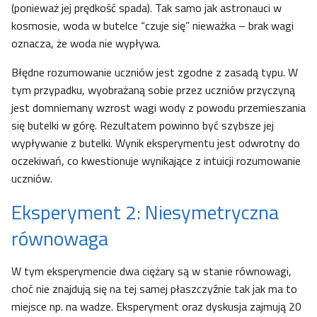
(ponieważ jej prędkość spada). Tak samo jak astronauci w
kosmosie, woda w butelce “czuje się” nieważka – brak wagi
oznacza, że woda nie wypływa.
Błędne rozumowanie uczniów jest zgodne z zasadą typu. W
tym przypadku, wyobrażaną sobie przez uczniów przyczyną
jest domniemany wzrost wagi wody z powodu przemieszania
się butelki w górę. Rezultatem powinno być szybsze jej
wypływanie z butelki. Wynik eksperymentu jest odwrotny do
oczekiwań, co kwestionuje wynikające z intuicji rozumowanie
uczniów.
Eksperyment 2: Niesymetryczna
równowaga
W tym eksperymencie dwa ciężary są w stanie równowagi,
choć nie znajdują się na tej samej płaszczyźnie tak jak ma to
miejsce np. na wadze. Eksperyment oraz dyskusja zajmują 20