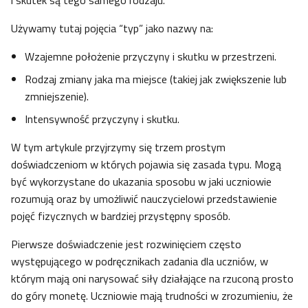
i skutek są tego samego rodzaju.
Używamy tutaj pojęcia “typ” jako nazwy na:
Wzajemne położenie przyczyny i skutku w przestrzeni.
Rodzaj zmiany jaka ma miejsce (takiej jak zwiększenie lub
zmniejszenie).
Intensywność przyczyny i skutku.
W tym artykule przyjrzymy się trzem prostym
doświadczeniom w których pojawia się zasada typu. Mogą
być wykorzystane do ukazania sposobu w jaki uczniowie
rozumują oraz by umożliwić nauczycielowi przedstawienie
pojęć fizycznych w bardziej przystępny sposób.
Pierwsze doświadczenie jest rozwinięciem często
występującego w podręcznikach zadania dla uczniów, w
którym mają oni narysować siły działające na rzuconą prosto
do góry monetę. Uczniowie mają trudności w zrozumieniu, że