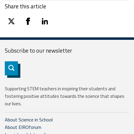
Share this article
twitter
facebook
linkedin
Subscribe to our
newsletter
Subscribe
Supporting STEM teachers in inspiring their students and
fostering positive attitudes towards the science that shapes
our lives.
About Science in School
About EIROforum