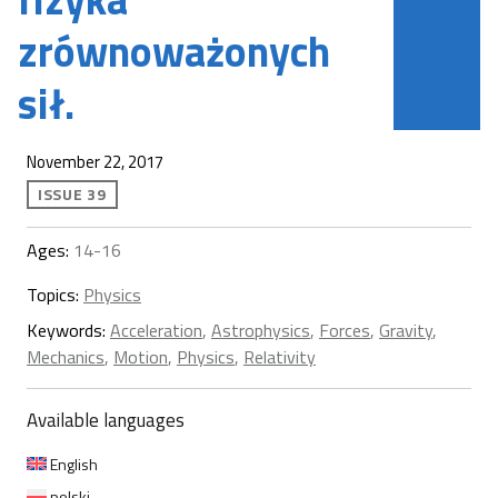
zrównoważonych
sił.
November 22, 2017
ISSUE 39
Ages:
14-16
Topics:
Physics
Keywords:
Acceleration
,
Astrophysics
,
Forces
,
Gravity
,
Mechanics
,
Motion
,
Physics
,
Relativity
Available languages
English
polski