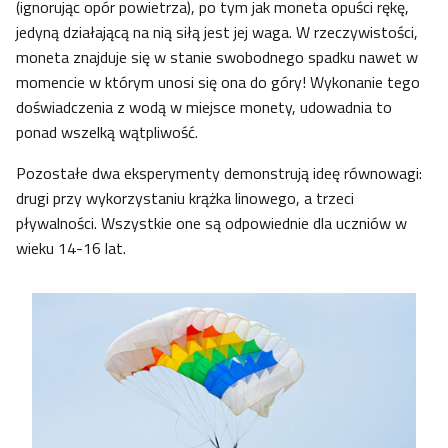
(ignorując opór powietrza), po tym jak moneta opuści rękę,
jedyną działającą na nią siłą jest jej waga. W rzeczywistości,
moneta znajduje się w stanie swobodnego spadku nawet w
momencie w którym unosi się ona do góry! Wykonanie tego
doświadczenia z wodą w miejsce monety, udowadnia to
ponad wszelką wątpliwość.
Pozostałe dwa eksperymenty demonstrują ideę równowagi:
drugi przy wykorzystaniu krążka linowego, a trzeci
pływalności. Wszystkie one są odpowiednie dla uczniów w
wieku 14-16 lat.