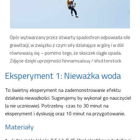
Opór wytwarzany przez otwarty spadochron odpowiada sile
grawitacji, w związku z czym siły działające w górę i w dół
równoważą się – pomimo tego, że skoczek ciągle opada
.
Zdjęcie dzięki uprzejmości hinnamsaisuy / shutterstock
Eksperyment 1: Nieważka woda
To świetny eksperyment na zademonstrowanie efektu
działania nieważkości. Sugerujemy by wykonał go nauczyciel
(a nie uczniowie). Potrzebny czas to 30 minut na
eksperyment i dyskusję oraz 10 minut na przygotowanie.
Materiały