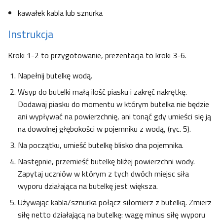
kawałek kabla lub sznurka
Instrukcja
Kroki 1-2 to przygotowanie, prezentacja to kroki 3-6.
Napełnij butelkę wodą.
Wsyp do butelki małą ilość piasku i zakręć nakrętkę.
Dodawaj piasku do momentu w którym butelka nie będzie
ani wypływać na powierzchnię, ani tonąć gdy umieści się ją
na dowolnej głębokości w pojemniku z wodą, (ryc. 5).
Na początku, umieść butelkę blisko dna pojemnika.
Następnie, przemieść butelkę bliżej powierzchni wody.
Zapytaj uczniów w którym z tych dwóch miejsc siła
wyporu działająca na butelkę jest większa.
Używając kabla/sznurka połącz siłomierz z butelką. Zmierz
siłę netto działającą na butelkę: wagę minus siłę wyporu