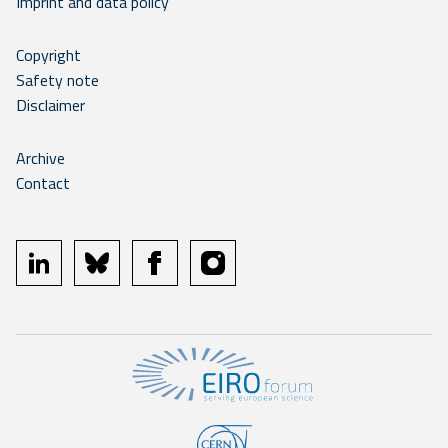
Imprint and data policy
Copyright
Safety note
Disclaimer
Archive
Contact
linkedin
bluesky
facebook
instagram