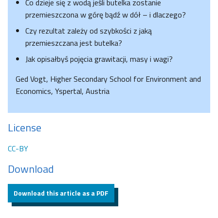
Co dzieje się z wodą jeśli butelka zostanie
przemieszczona w górę bądź w dół – i dlaczego?
Czy rezultat zależy od szybkości z jaką
przemieszczana jest butelka?
Jak opisałbyś pojęcia grawitacji, masy i wagi?
Ged Vogt, Higher Secondary School for Environment and
Economics, Yspertal, Austria
License
CC-BY
Download
Download this article as a PDF