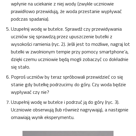
wpłynie na uciekanie z niej wody (zwykle uczniowie
prawidłowo przewidują, że woda przestanie wypływać
podczas spadania).
Uzupełnij wodę w butelce. Sprawdź czy przewidywania
uczniów się sprawdzą przez upuszczenie butelki z
wysokości ramienia (ryc. 2). Jeśli jest to możliwe, nagraj lot
butelki w zwolnionym tempie przy pomocy smartphone’a,
dzięki czemu uczniowie będą mogli zobaczyć co dokładnie
się stało.
Poproś uczniów by teraz spróbowali przewidzieć co się
stanie gdy butelkę podrzucimy do góry. Czy woda będzie
wypływać czy nie?
Uzupełnij wodę w butelce i podrzuć ją do góry (ryc. 3).
Uczniowie obserwują (lub również nagrywają), a następnie
omawiają wynik eksperymentu
.