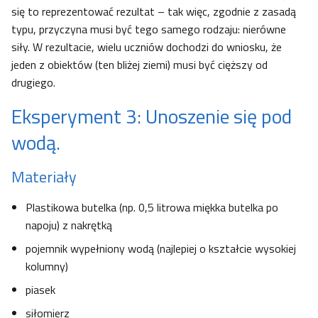
się to reprezentować rezultat – tak więc, zgodnie z zasadą
typu, przyczyna musi być tego samego rodzaju: nierówne
siły. W rezultacie, wielu uczniów dochodzi do wniosku, że
jeden z obiektów (ten bliżej ziemi) musi być cięższy od
drugiego.
Eksperyment 3: Unoszenie się pod
wodą.
Materiały
Plastikowa butelka (np. 0,5 litrowa miękka butelka po
napoju) z nakrętką
pojemnik wypełniony wodą (najlepiej o kształcie wysokiej
kolumny)
piasek
siłomierz