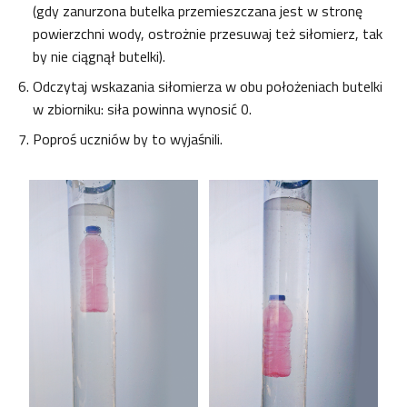
(gdy zanurzona butelka przemieszczana jest w stronę
powierzchni wody, ostrożnie przesuwaj też siłomierz, tak
by nie ciągnął butelki).
Odczytaj wskazania siłomierza w obu położeniach butelki
w zbiorniku: siła powinna wynosić 0.
Poproś uczniów by to wyjaśnili.