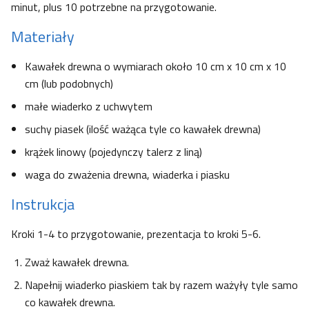
minut, plus 10 potrzebne na przygotowanie.
Materiały
Kawałek drewna o wymiarach około 10 cm x 10 cm x 10
cm (lub podobnych)
małe wiaderko z uchwytem
suchy piasek (ilość ważąca tyle co kawałek drewna)
krążek linowy (pojedynczy talerz z liną)
waga do zważenia drewna, wiaderka i piasku
Instrukcja
Kroki 1-4 to przygotowanie, prezentacja to kroki 5-6.
Zważ kawałek drewna.
Napełnij wiaderko piaskiem tak by razem ważyły tyle samo
co kawałek drewna.