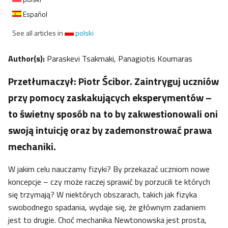
Español
See all articles in
polski
Author(s):
Paraskevi Tsakmaki, Panagiotis Koumaras
Przetłumaczył: Piotr Ścibor. Zaintryguj uczniów
przy pomocy zaskakujących eksperymentów –
to świetny sposób na to by zakwestionowali oni
swoją intuicję oraz by zademonstrować prawa
mechaniki.
W jakim celu nauczamy fizyki? By przekazać uczniom nowe
koncepcje – czy może raczej sprawić by porzucili te których
się trzymają? W niektórych obszarach, takich jak fizyka
swobodnego spadania, wydaje się, że głównym zadaniem
jest to drugie. Choć mechanika Newtonowska jest prosta,