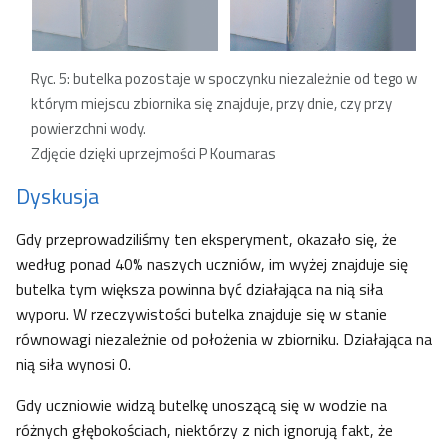
Ryc. 5: butelka pozostaje w spoczynku niezależnie od tego w
którym miejscu zbiornika się znajduje, przy dnie, czy przy
powierzchni wody.
Zdjęcie dzięki uprzejmości P Koumaras
Dyskusja
Gdy przeprowadziliśmy ten eksperyment, okazało się, że
według ponad 40% naszych uczniów, im wyżej znajduje się
butelka tym większa powinna być działająca na nią siła
wyporu. W rzeczywistości butelka znajduje się w stanie
równowagi niezależnie od położenia w zbiorniku. Działająca na
nią siła wynosi 0.
Gdy uczniowie widzą butelkę unoszącą się w wodzie na
różnych głębokościach, niektórzy z nich ignorują fakt, że