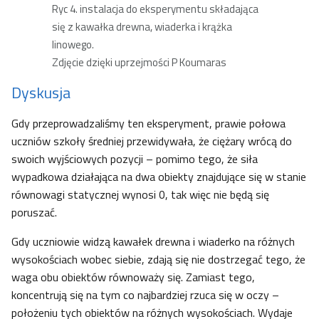
Ryc 4. instalacja do eksperymentu składająca
się z kawałka drewna, wiaderka i krążka
linowego.
Zdjęcie dzięki uprzejmości P Koumaras
Dyskusja
Gdy przeprowadzaliśmy ten eksperyment, prawie połowa
uczniów szkoły średniej przewidywała, że ciężary wrócą do
swoich wyjściowych pozycji – pomimo tego, że siła
wypadkowa działająca na dwa obiekty znajdujące się w stanie
równowagi statycznej wynosi 0, tak więc nie będą się
poruszać.
Gdy uczniowie widzą kawałek drewna i wiaderko na różnych
wysokościach wobec siebie, zdają się nie dostrzegać tego, że
waga obu obiektów równoważy się. Zamiast tego,
koncentrują się na tym co najbardziej rzuca się w oczy –
położeniu tych obiektów na różnych wysokościach. Wydaje