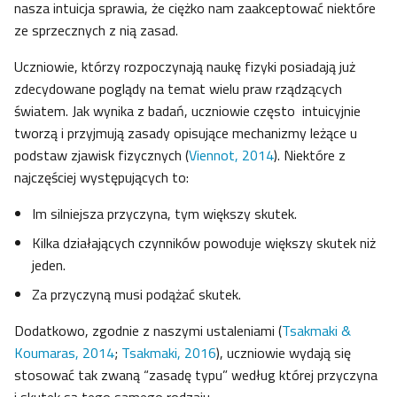
nasza intuicja sprawia, że ciężko nam zaakceptować niektóre
ze sprzecznych z nią zasad.
Uczniowie, którzy rozpoczynają naukę fizyki posiadają już
zdecydowane poglądy na temat wielu praw rządzących
światem. Jak wynika z badań, uczniowie często intuicyjnie
tworzą i przyjmują zasady opisujące mechanizmy leżące u
podstaw zjawisk fizycznych (
Viennot, 2014
). Niektóre z
najczęściej występujących to:
Im silniejsza przyczyna, tym większy skutek.
Kilka działających czynników powoduje większy skutek niż
jeden.
Za przyczyną musi podążać skutek.
Dodatkowo, zgodnie z naszymi ustaleniami (
Tsakmaki &
Koumaras, 2014
;
Tsakmaki, 2016
), uczniowie wydają się
stosować tak zwaną “zasadę typu” według której przyczyna