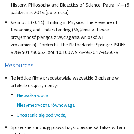
History, Philosophy and Didactics of Science, Patra 14–16
październik 2014 [po Grecku]
Viennot L (2014) Thinking in Physics: The Pleasure of
Reasoning and Understanding (Myślenie w fizyce:
przyjemność płynąca z wyciągania wniosków i
zrozumienia). Dordrecht, the Netherlands: Springer. ISBN:
9789401786652. doi: 10.1007/978-94-017-8666-9
Resources
Te krótkie filmy przedstawiają wszystkie 3 opisane w
artykule eksperymenty:
Nieważka woda
Niesymetryczna równowaga
Unoszenie się pod wodą
Sprzeczne z intuicją prawa fizyki opisane są także w tym