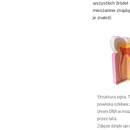
wszystkich źródeł –
mieszaninie znajdu
je znaleźć.
Struktura zęba. 
powłoka szkliwa 
chroni DNA w mia
przez lata.
Zdjęcie dzięki up