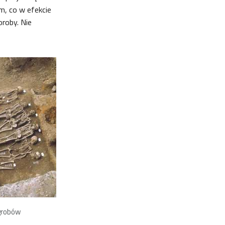
m, co w efekcie
roby. Nie
grobów