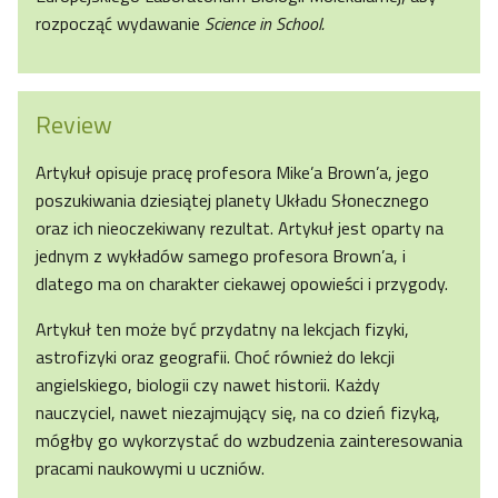
rozpocząć wydawanie
Science in School.
Review
Artykuł opisuje pracę profesora Mike’a Brown’a, jego
poszukiwania dziesiątej planety Układu Słonecznego
oraz ich nieoczekiwany rezultat. Artykuł jest oparty na
jednym z wykładów samego profesora Brown’a, i
dlatego ma on charakter ciekawej opowieści i przygody.
Artykuł ten może być przydatny na lekcjach fizyki,
astrofizyki oraz geografii. Choć również do lekcji
angielskiego, biologii czy nawet historii. Każdy
nauczyciel, nawet niezajmujący się, na co dzień fizyką,
mógłby go wykorzystać do wzbudzenia zainteresowania
pracami naukowymi u uczniów.