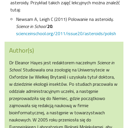
asteroidy. Przykład takich zajęć lekcyjnych można znaleźć
tutaj:
Newsam A, Leigh C (2011) Polowanie na asteroidy.
Science in School
20
.
scienceinschool.org/2011/issue20/asteroids/polish
Author(s)
Dr Eleanor Hayes jest redaktorem naczelnym
Science in
School.
Studiowała ona zoologię na Uniwersytecie w
Oxfordzie (w Wielkiej Brytanii) i uzyskała tytuł doktora,
w dziedzinie ekologii insektów. Po studiach pracowała w
oddziale administracyjnym uczelni, a następnie
przeprowadziła się do Niemiec, gdzie początkowo
zajmowała się redakcją naukową w firmie
bioinformatycznej, a następnie w towarzystwach
naukowych. W 2005 roku przeniosła się do
Europejskiego Laboratorium Biologii Molekularnej, aby