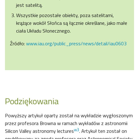
jest satelitą.
Wszystkie pozostałe obiekty, poza satelitami,
krążące wokół Słońca są łącznie określane, jako małe
ciała Układu Słonecznego.
Źródło:
www.iau.org/public_press/news/detail/iau0603
Podziękowania
Powyższy artykuł oparty został na wykładzie wygłoszonym
przez profesora Browna w ramach wykładów z astronomii
w3
Silicon Valley astronomy lectures
. Artykuł ten został on
opublikowany za zgodą profesora oraz Astronomical Society