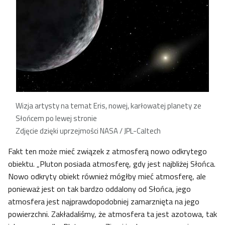
Wizja artysty na temat Eris, nowej, karłowatej planety ze
Słońcem po lewej stronie
Zdjęcie dzięki uprzejmości NASA / JPL-Caltech
Fakt ten może mieć związek z atmosferą nowo odkrytego
obiektu. „Pluton posiada atmosferę, gdy jest najbliżej Słońca.
Nowo odkryty obiekt również mógłby mieć atmosferę, ale
ponieważ jest on tak bardzo oddalony od Słońca, jego
atmosfera jest najprawdopodobniej zamarznięta na jego
powierzchni. Zakładaliśmy, że atmosfera ta jest azotowa, tak