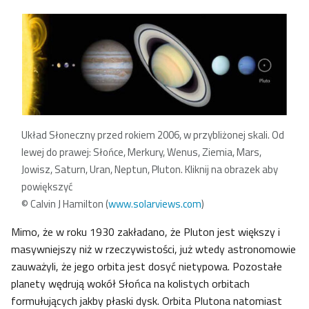
Układ Słoneczny przed rokiem 2006, w przybliżonej skali. Od
lewej do prawej: Słońce, Merkury, Wenus, Ziemia, Mars,
Jowisz, Saturn, Uran, Neptun, Pluton. Kliknij na obrazek aby
powiększyć
© Calvin J Hamilton (
www.solarviews.com
)
Mimo, że w roku 1930 zakładano, że Pluton jest większy i
masywniejszy niż w rzeczywistości, już wtedy astronomowie
zauważyli, że jego orbita jest dosyć nietypowa. Pozostałe
planety wędrują wokół Słońca na kolistych orbitach
formułujących jakby płaski dysk. Orbita Plutona natomiast