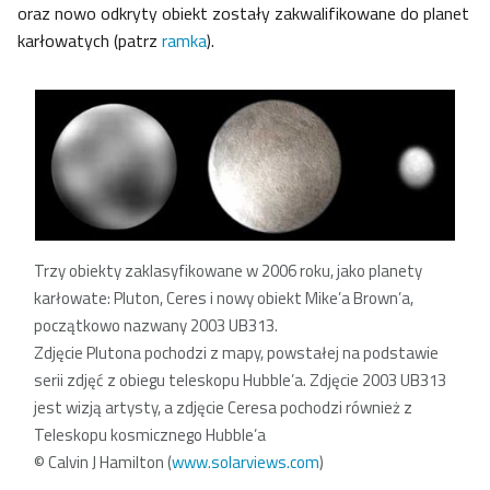
oraz nowo odkryty obiekt zostały zakwalifikowane do planet
karłowatych (patrz
ramka
).
Trzy obiekty zaklasyfikowane w 2006 roku, jako planety
karłowate: Pluton, Ceres i nowy obiekt Mike’a Brown’a,
początkowo nazwany 2003 UB313.
Zdjęcie Plutona pochodzi z mapy, powstałej na podstawie
serii zdjęć z obiegu teleskopu Hubble’a. Zdjęcie 2003 UB313
jest wizją artysty, a zdjęcie Ceresa pochodzi również z
Teleskopu kosmicznego Hubble’a
© Calvin J Hamilton (
www.solarviews.com
)