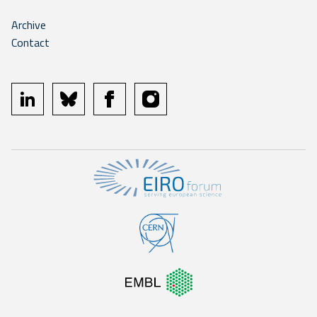
Archive
Contact
linkedin
bluesky
facebook
instagram