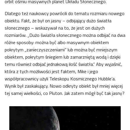
orbit ośmiu masywnych planet Układu Słonecznego.
Dlatego też naukowcy powrócili do tematu rozmiaru nowego
obiektu. Fakt, że był on jasny – odbijający dużo światła
słonecznego – wskazywał na to, że jest on dużych
rozmiarów. „Dużo światła słonecznego można odbijać na dwa
różne sposoby: można być albo masywnym obiektem
pokrytym „zanieczyszczeniami” lub można być mniejszym
obiektem, pokrytym śniegiem lub zamarzniętą wodą i dzięki
temu również odbijać jednakową ilość światła.” Aby wyjaśnić,
która z tych możliwości jest faktem, Mike i jego
współpracownicy użyli Teleskopu Kosmicznego Hubble’a.
Wynik był zaskakujący. Nowo odkryty obiekt był mniej więcej
tej samej wielkości, co Pluton. Jak zatem mógł być tak jasny?