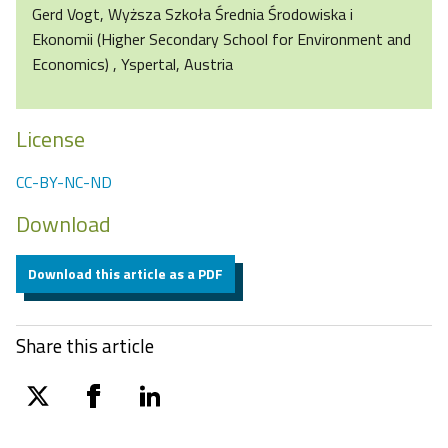
Gerd Vogt, Wyższa Szkoła Średnia Środowiska i
Ekonomii (Higher Secondary School for Environment and
Economics) , Yspertal, Austria
License
CC-BY-NC-ND
Download
Download this article as a PDF
Share this article
twitter
facebook
linkedin