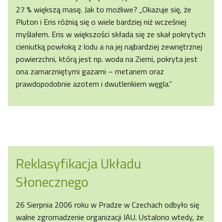
27 % większą masę. Jak to możliwe? „Okazuje się, że
Pluton i Eris różnią się o wiele bardziej niż wcześniej
myślałem. Eris w większości składa się ze skał pokrytych
cieniutką powłoką z lodu a na jej najbardziej zewnętrznej
powierzchni, którą jest np. woda na Ziemi, pokryta jest
ona zamarzniętymi gazami – metanem oraz
prawdopodobnie azotem i dwutlenkiem węgla.”
Reklasyfikacja Układu
Słonecznego
26 Sierpnia 2006 roku w Pradze w Czechach odbyło się
walne zgromadzenie organizacji IAU. Ustalono wtedy, że