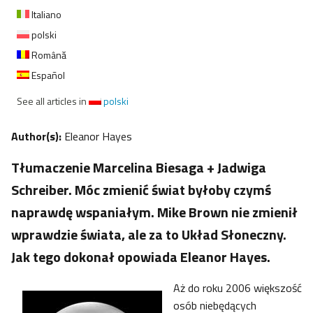
Italiano
polski
Română
Español
See all articles in
polski
Author(s):
Eleanor Hayes
Tłumaczenie Marcelina Biesaga + Jadwiga
Schreiber. Móc zmienić świat byłoby czymś
naprawdę wspaniałym. Mike Brown nie zmienił
wprawdzie świata, ale za to Układ Słoneczny.
Jak tego dokonał opowiada Eleanor Hayes.
Aż do roku 2006 większość
osób niebędących