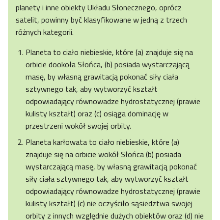
planety i inne obiekty Układu Słonecznego, oprócz
satelit, powinny być klasyfikowane w jedną z trzech
różnych kategorii.
Planeta to ciało niebieskie, które (a) znajduje się na
orbicie dookoła Słońca, (b) posiada wystarczającą
masę, by własną grawitacją pokonać siły ciała
sztywnego tak, aby wytworzyć kształt
odpowiadający równowadze hydrostatycznej (prawie
kulisty kształt) oraz (c) osiąga dominację w
przestrzeni wokół swojej orbity.
Planeta karłowata to ciało niebieskie, które (a)
znajduje się na orbicie wokół Słońca (b) posiada
wystarczającą masę, by własną grawitacją pokonać
siły ciała sztywnego tak, aby wytworzyć kształt
odpowiadający równowadze hydrostatycznej (prawie
kulisty kształt) (c) nie oczyściło sąsiedztwa swojej
orbity z innych względnie dużych obiektów oraz (d) nie