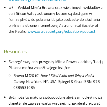
w3 – Wykład Mike’a Browna oraz wiele innych wykładów z
serii Silicon Valley astronomy lecture są dostępne w
formie plików do pobrania lub jako podcasty do słuchania
on-line na stronie internetowej Astronomical Society of
the Pacific:
www.astrosociety.org/education/podcast
Resources
Szczegółowy opis przygody Mike’a Brown z deklasyfikacją
Plutona można znaleźć w jego książce:
Brown M (2010)
How I Killed Pluto and Why it Had it
Coming
. New York, NY, USA: Spiegel & Grau. ISBN: 978-
0385531085
Być może to mało prawdopodobne abyś sam odkrył nową
planetę, ale zawsze warto wiedzieć np. jak identyfikować