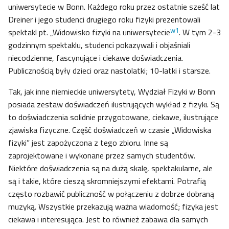
uniwersytecie w Bonn. Każdego roku przez ostatnie sześć lat
Dreiner i jego studenci drugiego roku fizyki prezentowali
w1
spektakl pt. „Widowisko fizyki na uniwersytecie
. W tym 2-3
godzinnym spektaklu, studenci pokazywali i objaśniali
niecodzienne, fascynujące i ciekawe doświadczenia.
Publicznością były dzieci oraz nastolatki; 10-latki i starsze.
Tak, jak inne niemieckie uniwersytety, Wydział Fizyki w Bonn
posiada zestaw doświadczeń ilustrujących wykład z fizyki. Są
to doświadczenia solidnie przygotowane, ciekawe, ilustrujące
zjawiska fizyczne. Część doświadczeń w czasie „Widowiska
fizyki” jest zapożyczona z tego zbioru. Inne są
zaprojektowane i wykonane przez samych studentów.
Niektóre doświadczenia są na dużą skalę, spektakularne, ale
są i takie, które cieszą skromniejszymi efektami. Potrafią
często rozbawić publiczność w połączeniu z dobrze dobraną
muzyką. Wszystkie przekazują ważna wiadomość; fizyka jest
ciekawa i interesująca. Jest to również zabawa dla samych