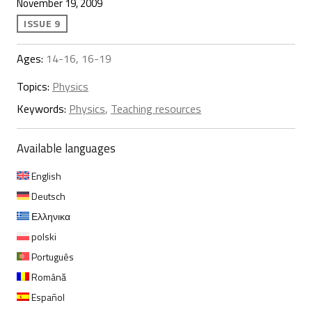
November 19, 2009
ISSUE 9
Ages:
14-16, 16-19
Topics:
Physics
Keywords:
Physics
,
Teaching resources
Available languages
English
Deutsch
Ελληνικα
polski
Português
Română
Español