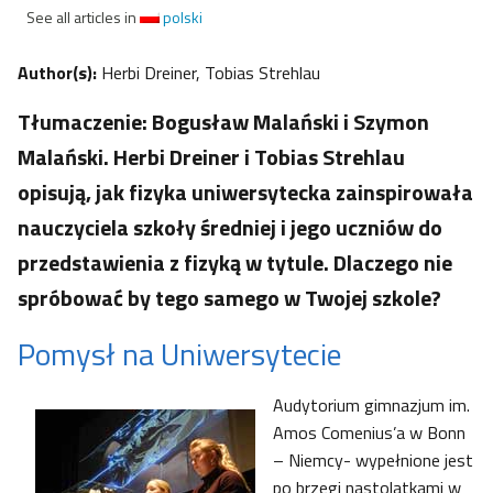
See all articles in
polski
Author(s):
Herbi Dreiner, Tobias Strehlau
Tłumaczenie: Bogusław Malański i Szymon
Malański. Herbi Dreiner i Tobias Strehlau
opisują, jak fizyka uniwersytecka zainspirowała
nauczyciela szkoły średniej i jego uczniów do
przedstawienia z fizyką w tytule. Dlaczego nie
spróbować by tego samego w Twojej szkole?
Pomysł na Uniwersytecie
Audytorium gimnazjum im.
Amos Comenius’a w Bonn
– Niemcy- wypełnione jest
po brzegi nastolatkami w