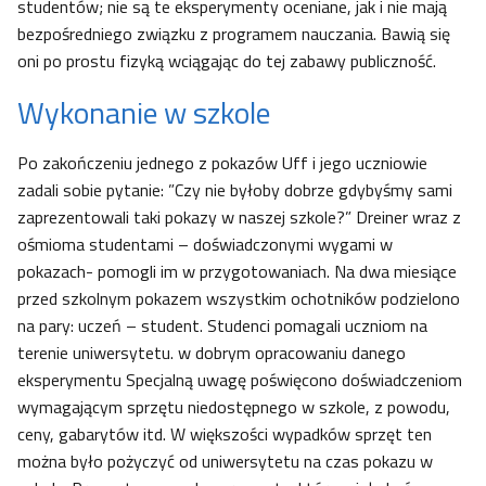
studentów; nie są te eksperymenty oceniane, jak i nie mają
bezpośredniego związku z programem nauczania. Bawią się
oni po prostu fizyką wciągając do tej zabawy publiczność.
Wykonanie w szkole
Po zakończeniu jednego z pokazów Uff i jego uczniowie
zadali sobie pytanie: ”Czy nie byłoby dobrze gdybyśmy sami
zaprezentowali taki pokazy w naszej szkole?” Dreiner wraz z
ośmioma studentami – doświadczonymi wygami w
pokazach- pomogli im w przygotowaniach. Na dwa miesiące
przed szkolnym pokazem wszystkim ochotników podzielono
na pary: uczeń – student. Studenci pomagali uczniom na
terenie uniwersytetu. w dobrym opracowaniu danego
eksperymentu Specjalną uwagę poświęcono doświadczeniom
wymagającym sprzętu niedostępnego w szkole, z powodu,
ceny, gabarytów itd. W większości wypadków sprzęt ten
można było pożyczyć od uniwersytetu na czas pokazu w