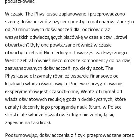
poduszkowiec.
W czasie The Physikusse zaplanowano i przeprowadzono
szereg doświadczeń z użyciem prostych materiałów. Zaczęto
od 20 minutowych doświadczeń dla rodziców oraz
wszystkich odwiedzających placówkę w czasie tzw. „drzwi
otwartych”. Były one powtarzane również w czasie
otwartych zebrań Niemieckiego Towarzystwa Fizycznego.
Wentz zebrał również nieco droższe komponenty do bardziej
zaawansowanych doświadczeń; np. ciekły azot. The
Physikusse otrzymały również wsparcie finansowe od
lokalnych władz oświatowych. Ponieważ przygotowanie
eksperymentów jest czasochłonne, Wentz otrzymał od
władz oświatowych redukcję godzin dydaktycznych, które
uznały i doceniły jego propagandę nauki (tłum, w Polsce
skostniałe władze oświatowe długo nie zdobędą się
zapewne na taki krok).
Podsumowując; doświadczenia z fizyki przeprowadzane przez