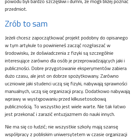
powodu byli bardzo szczęśliwi i dumni, że mogli bliżej poznać
przedmiot.
Zrób to sam
Jeżeli chcesz zapoczątkować projekt podobny do opisanego
w tym artykule to powinieneś zacząć rozgłaszać w
środowisku, że doświadczenia z fizyki są szczególnie
interesujące zarówno dla osób je przeprowadzających jaki i
publiczności. Dobre przygotowanie eksperymentów zabiera
dużo czasu, ale jest on dobrze spożytkowany. Zarówno
uczniowie jaki studenci uczą się fizyki, nabywają sprawności
manualnych, uczą się organizacji pracy. Dodatkowo nabywają
wprawy w występowaniu przed kilkusetosobową
publicznością. To wszystko jest wiele warte. Nie tak łatwo
jest przekonać i zarazić entuzjazmem do nauki innych.
Nie ma się co łudzić; nie wszystkie szkoły mają szansę
współpracy z pobliskim uniwersytetem w czasie organizacji