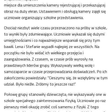
miejsce dla umieszczenia kamery rejestrującej i przekazującej
obraz na duży ekran. Ustawieniem i obsługą kamery zajęli się
uczniowie organizujący szkolne przedstawienia.
Chociaż niezbyt wiele czasu przeznaczono na próby w szkole,
to wyniki były zdumiewające. Uczniowie wykazali się dużymi
umiejętnościami i co najważniejsze wspaniali się przy tym
bawili. Lena i Stefanie wypadli najlepiej ze wszystkich. Na
początku nie było widać ich wielkiego przejęcia i
zaangażowania. Z czasem, w czasie prób wyrosły na
prawdziwych liderów grupy. Wykazywały wielką wolę i
samozaparcie w czasie przeprowadzania doświadczeń. Po ich
zakończeniu powiedziały: ”Cieszymy się, że wzięłyśmy w tym
udział. Było nieźle. Zróbmy to jeszcze raz!”
Połowę grupy stanowiły dziewczęta; nie wykazywały one w
szkole specjalnego zainteresowania fizyką. Uczniowie po raz
pierwszy mieli okazję zrobić coś samemu z fizyki. Z tego