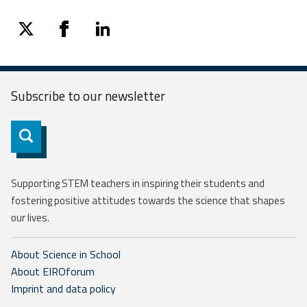
twitter
facebook
linkedin
Subscribe to our
newsletter
Subscribe
Supporting STEM teachers in inspiring their students and
fostering positive attitudes towards the science that shapes
our lives.
About Science in School
About EIROforum
Imprint and data policy