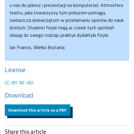
u nas do plansz i prezentacji na komputerze). Atmosfera
teatru, jaka towarzyszy tym pokazom pomaga,
zwłaszcza dziewczętom w przełamaniu oporów do nauk
ścisłych. Studenci fizyki mają w czasie tych spotkań
okazję do swego rodzaju praktyk dydaktyki fizyki.
Ian Francis, Wielka Brytania
License
CC-BY-NC-ND
Download
Download this article as a PDF
Share this article