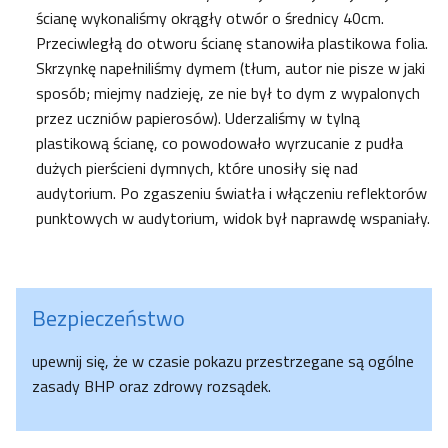
ścianę wykonaliśmy okrągły otwór o średnicy 40cm.
Przeciwległą do otworu ścianę stanowiła plastikowa folia.
Skrzynkę napełniliśmy dymem (tłum, autor nie pisze w jaki
sposób; miejmy nadzieję, ze nie był to dym z wypalonych
przez uczniów papierosów). Uderzaliśmy w tylną
plastikową ścianę, co powodowało wyrzucanie z pudła
dużych pierścieni dymnych, które unosiły się nad
audytorium. Po zgaszeniu światła i włączeniu reflektorów
punktowych w audytorium, widok był naprawdę wspaniały.
Bezpieczeństwo
upewnij się, że w czasie pokazu przestrzegane są ogólne
zasady BHP oraz zdrowy rozsądek.