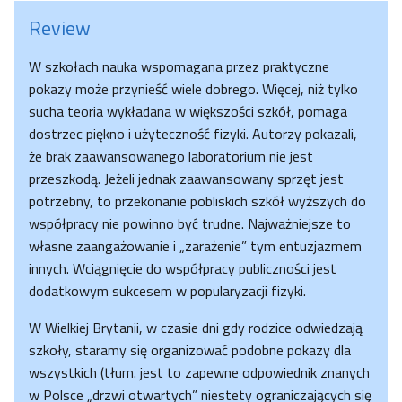
Review
W szkołach nauka wspomagana przez praktyczne
pokazy może przynieść wiele dobrego. Więcej, niż tylko
sucha teoria wykładana w większości szkół, pomaga
dostrzec piękno i użyteczność fizyki. Autorzy pokazali,
że brak zaawansowanego laboratorium nie jest
przeszkodą. Jeżeli jednak zaawansowany sprzęt jest
potrzebny, to przekonanie pobliskich szkół wyższych do
współpracy nie powinno być trudne. Najważniejsze to
własne zaangażowanie i „zarażenie” tym entuzjazmem
innych. Wciągnięcie do współpracy publiczności jest
dodatkowym sukcesem w popularyzacji fizyki.
W Wielkiej Brytanii, w czasie dni gdy rodzice odwiedzają
szkoły, staramy się organizować podobne pokazy dla
wszystkich (tłum. jest to zapewne odpowiednik znanych
w Polsce „drzwi otwartych” niestety ograniczających się