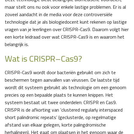
maar stelt ons nu ook voor enkele lastige problemen. Er is al
zoveel aandacht in de media voor deze controversiële
technologie dat je als biologiedocent kunt rekenen op lastige
vragen van je leerlingen over CRISPR-Cas9. Daarom volgt hier
een korte leidraad over wat CRISPR-Cas9 is en waarom het
belangrijk is.
Wat is CRISPR–Cas9?
CRISPR-Cas9 wordt door bacteriën gebruikt om zich te
beschermen tegen aanvallen van virussen. De laatste tijd
wordt dit systeem gebruikt als technologie om een genoom
precies op een bepaalde plaats te kunnen knippen. Het
systeem bestaat uit twee onderdelen: CRISPR en Cas9.
CRISPR is de afkorting van ‘clustered regularly interspaced
short palindromic repeats’ (geclusterde, op regelmatige
afstand van elkaar gelegen, korte palingdromische
herhalingen). Het gaat om plaatsen in het genoom waar de