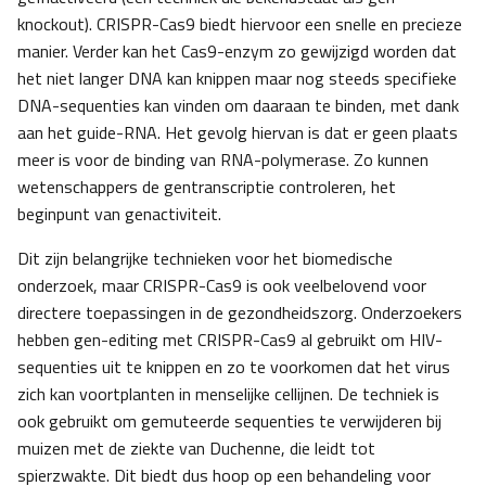
knockout). CRISPR-Cas9 biedt hiervoor een snelle en precieze
manier. Verder kan het Cas9-enzym zo gewijzigd worden dat
het niet langer DNA kan knippen maar nog steeds specifieke
DNA-sequenties kan vinden om daaraan te binden, met dank
aan het guide-RNA. Het gevolg hiervan is dat er geen plaats
meer is voor de binding van RNA-polymerase. Zo kunnen
wetenschappers de gentranscriptie controleren, het
beginpunt van genactiviteit.
Dit zijn belangrijke technieken voor het biomedische
onderzoek, maar CRISPR-Cas9 is ook veelbelovend voor
directere toepassingen in de gezondheidszorg. Onderzoekers
hebben gen-editing met CRISPR-Cas9 al gebruikt om HIV-
sequenties uit te knippen en zo te voorkomen dat het virus
zich kan voortplanten in menselijke cellijnen. De techniek is
ook gebruikt om gemuteerde sequenties te verwijderen bij
muizen met de ziekte van Duchenne, die leidt tot
spierzwakte. Dit biedt dus hoop op een behandeling voor