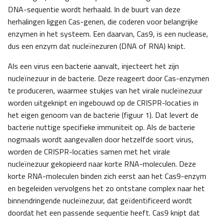
DNA-sequentie wordt herhaald. In de buurt van deze
herhalingen liggen Cas-genen, die coderen voor belangrijke
enzymen in het systeem. Een daarvan, Cas9, is een nuclease,
dus een enzym dat nucleïnezuren (DNA of RNA) knipt.
Als een virus een bacterie aanvalt, injecteert het zijn
nucleïnezuur in de bacterie. Deze reageert door Cas-enzymen
te produceren, waarmee stukjes van het virale nucleïnezuur
worden uitgeknipt en ingebouwd op de CRISPR-locaties in
het eigen genoom van de bacterie (figuur 1). Dat levert de
bacterie nuttige specifieke immuniteit op. Als de bacterie
nogmaals wordt aangevallen door hetzelfde soort virus,
worden de CRISPR-locaties samen met het virale
nucleïnezuur gekopieerd naar korte RNA-moleculen. Deze
korte RNA-moleculen binden zich eerst aan het Cas9-enzym
en begeleiden vervolgens het zo ontstane complex naar het
binnendringende nucleïnezuur, dat geïdentificeerd wordt
doordat het een passende sequentie heeft. Cas9 knipt dat