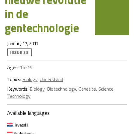
in de
gentechnologie
January 17, 2017
ISSUE 38
Ages:
16-19
Topics:
Biology
,
Understand
Keywords:
Biology
,
Biotechnology
,
Genetics
,
Science
Technology
Available languages
Hrvatski
Nederlands