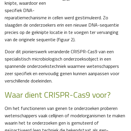
knipte, waardoor een
specifiek DNA-
reparatiemechanisme in cellen werd gestimuleerd. Zo
slaagden de onderzoekers erin een nieuwe DNA-sequentie
precies op de geknipte locatie in te voegen ter vervanging
van de originele sequentie (figuur 2).
Door dit pionierswerk veranderde CRISPR-Cas9 van een
specialistisch microbiologisch onderzoeksobject in een
spannende onderzoekstechniek waarmee wetenschappers
zeer specifiek en eenvoudig genen kunnen aanpassen voor
verschillende doeleinden.
Waar dient CRISPR-Cas9 voor?
Om het functioneren van genen te onderzoeken proberen
wetenschappers vaak cellijnen of modelorganismen te maken
waarin het te onderzoeken gen is gemuteerd of
geïnactiveerd (een techniek die bekendstaat als gen-