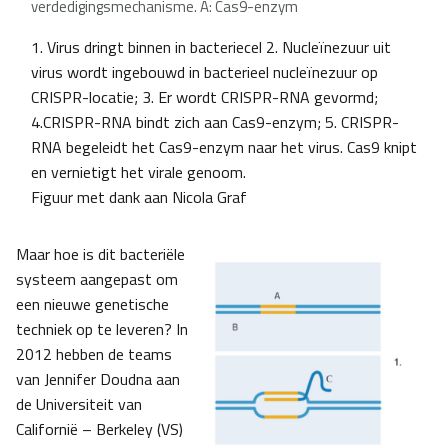
verdedigingsmechanisme.
A: Cas9-enzym
1. Virus dringt binnen in bacteriecel
2. Nucleïnezuur uit
virus wordt ingebouwd in bacterieel nucleïnezuur op
CRISPR-locatie;
3. Er wordt CRISPR-RNA gevormd;
4.CRISPR-RNA bindt zich aan Cas9-enzym; 5. CRISPR-
RNA begeleidt het Cas9-enzym naar het virus. Cas9 knipt
en vernietigt het virale genoom.
Figuur met dank aan Nicola Graf
Maar hoe is dit bacteriële
systeem aangepast om
een nieuwe genetische
techniek op te leveren? In
2012 hebben de teams
van Jennifer Doudna aan
de Universiteit van
Californië – Berkeley (VS)