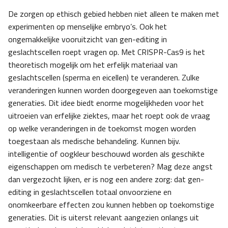
De zorgen op ethisch gebied hebben niet alleen te maken met
experimenten op menselijke embryo’s. Ook het
ongemakkelijke vooruitzicht van gen-editing in
geslachtscellen roept vragen op. Met CRISPR-Cas9 is het
theoretisch mogelijk om het erfelijk materiaal van
geslachtscellen (sperma en eicellen) te veranderen. Zulke
veranderingen kunnen worden doorgegeven aan toekomstige
generaties. Dit idee biedt enorme mogelijkheden voor het
uitroeien van erfelijke ziektes, maar het roept ook de vraag
op welke veranderingen in de toekomst mogen worden
toegestaan als medische behandeling. Kunnen bijv.
intelligentie of oogkleur beschouwd worden als geschikte
eigenschappen om medisch te verbeteren? Mag deze angst
dan vergezocht lijken, er is nog een andere zorg: dat gen-
editing in geslachtscellen totaal onvoorziene en
onomkeerbare effecten zou kunnen hebben op toekomstige
generaties. Dit is uiterst relevant aangezien onlangs uit