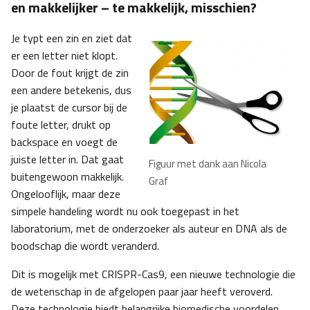
en makkelijker – te makkelijk, misschien?
Je typt een zin en ziet dat
er een letter niet klopt.
Door de fout krijgt de zin
een andere betekenis, dus
je plaatst de cursor bij de
foute letter, drukt op
backspace en voegt de
juiste letter in. Dat gaat
Figuur met dank aan Nicola
buitengewoon makkelijk.
Graf
Ongelooflijk, maar deze
simpele handeling wordt nu ook toegepast in het
laboratorium, met de onderzoeker als auteur en DNA als de
boodschap die wordt veranderd.
Dit is mogelijk met CRISPR-Cas9, een nieuwe technologie die
de wetenschap in de afgelopen paar jaar heeft veroverd.
Deze technologie biedt belangrijke biomedische voordelen,