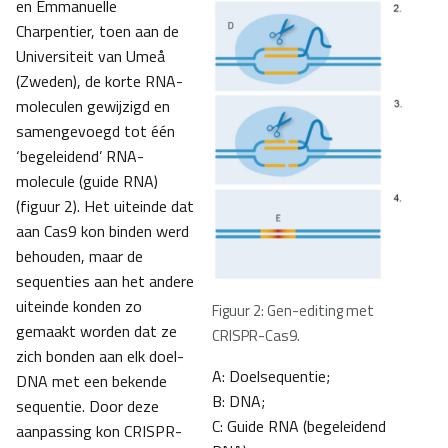
en Emmanuelle
Charpentier, toen aan de
Universiteit van Umeå
(Zweden), de korte RNA-
moleculen gewijzigd en
samengevoegd tot één
‘begeleidend’ RNA-
molecule (guide RNA)
(figuur 2). Het uiteinde dat
aan Cas9 kon binden werd
behouden, maar de
sequenties aan het andere
uiteinde konden zo
Figuur 2: Gen-editing met
gemaakt worden dat ze
CRISPR-Cas9.
zich bonden aan elk doel-
A: Doelsequentie;
DNA met een bekende
B: DNA;
sequentie. Door deze
C: Guide RNA (begeleidend
aanpassing kon CRISPR-