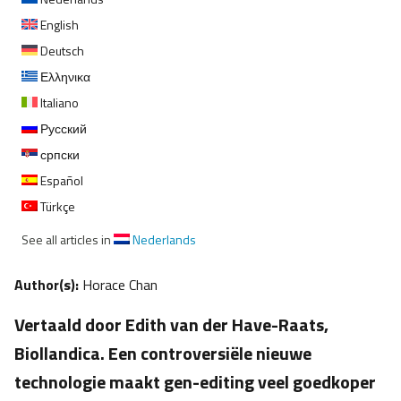
English
Deutsch
Ελληνικα
Italiano
Русский
српски
Español
Türkçe
See all articles in
Nederlands
Author(s):
Horace Chan
Vertaald door Edith van der Have-Raats,
Biollandica. Een controversiële nieuwe
technologie maakt gen-editing veel goedkoper