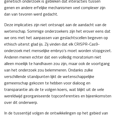
genetisch onderzoek is gebleken dat interacties tussen
genen en andere erfelijke mechanismen veel complexer zijn
dan van tevoren werd gedacht.
Deze implicaties zijn niet ontsnapt aan de aandacht van de
wetenschap. Sommige onderzoekers zijn het erover eens dat
we ons met het aanpassen van geslachtscellen begeven op
ethisch uiterst glad ijs. Zij vinden dat elk CRISPR-Cas9-
onderzoek met menselijke embryo’s moet worden stopgezet.
Anderen menen echter dat een volledig moratorium niet
alleen moeilijk te handhaven zou zijn, maar ook de voortgang
van het onderzoek zou belemmeren. Ondanks zulke
verschillende standpunten lijkt de wetenschappelijke
gemeenschap gekozen te hebben voor dialoog en
transparantie als de te volgen koers, wat blijkt uit de vele
wereldwijd georganiseerde topconferenties en bijeenkomsten
over dit onderwerp.
In de tussentijd volgen de ontwikkelingen op het gebied van