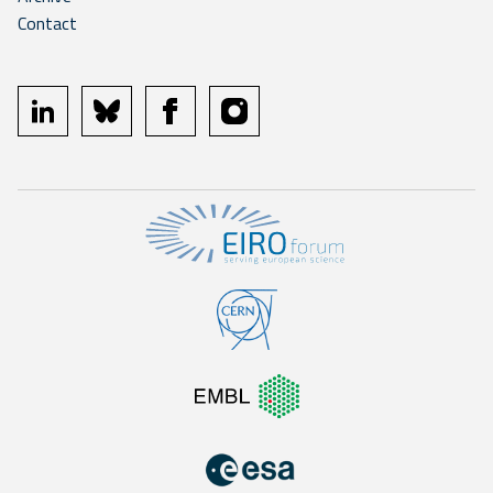
Contact
linkedin
bluesky
facebook
instagram