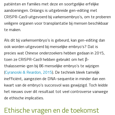
patiënten en families met deze en soortgelijke erfelijke
aandoeningen. Onlangs is uitgebreide gen-editing met
CRISPR-Cas9 uitgevoerd bij varkensembryo’s, om te proberen
veiligere organen voor transplantatie bij mensen beschikbaar
te maken.
Als dit bij varkensembryo’s is gebeurd, kan gen-editing dan
ook worden uitgevoerd bij menselijke embryo’s? Dat is
precies wat Chinese onderzoekers hebben gedaan in 2015,
toen ze CRISPR-Cas9 hebben gebruikt om het β-
thalassemie-gen bij 86 menselijke embryo’s te wijzigen
(
Cyranoski & Reardon, 2015
). De techniek bleek tamelijk
inefficiënt, aangezien de DNA-sequentie in minder dan een
kwart van de embryo’s succesvol was gewijzigd. Toch leidde
het nieuws over dit resultaat tot veel controverse vanwege
de ethische implicaties.
Ethische vragen en de toekomst