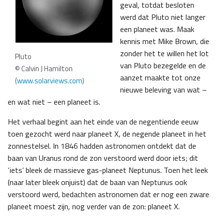
geval, totdat besloten
werd dat Pluto niet langer
een planeet was. Maak
kennis met Mike Brown, die
zonder het te willen het lot
Pluto
van Pluto bezegelde en de
© Calvin J Hamilton
aanzet maakte tot onze
(
www.solarviews.com
)
nieuwe beleving van wat –
en wat niet – een planeet is.
Het verhaal begint aan het einde van de negentiende eeuw
toen gezocht werd naar planeet X, de negende planeet in het
zonnestelsel. In 1846 hadden astronomen ontdekt dat de
baan van Uranus rond de zon verstoord werd door iets; dit
‘iets’ bleek de massieve gas-planeet Neptunus. Toen het leek
(naar later bleek onjuist) dat de baan van Neptunus ook
verstoord werd, bedachten astronomen dat er nog een zware
planeet moest zijn, nog verder van de zon: planeet X.