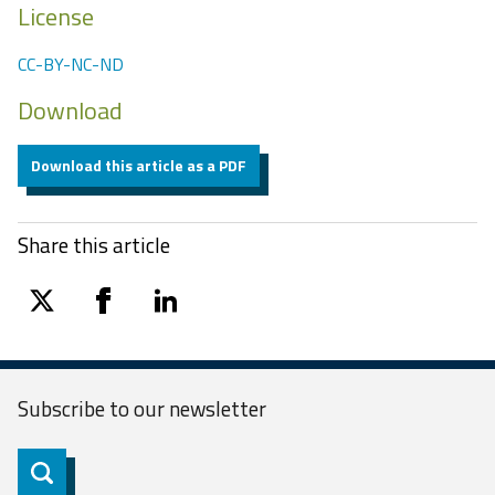
License
CC-BY-NC-ND
Download
Download this article as a PDF
Share this article
twitter
facebook
linkedin
Subscribe to our
newsletter
Subscribe