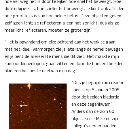
hoe ver weg het is door te kijken hoe snel het beweegt. Hoe
dichterbij iets is, hoe sneller het beweegt. Je kunt ook afleiden
hoe groot iets is van hoe helder het is. Deze objecten geven
zelf geen licht; ze reflecteren alleen het zonlicht, dus als ze
meer licht reflecteren, moeten ze groter zijn.”
“Het is opwindend om elke ochtend aan het werk te gaan
met het idee: ‘Vanmorgen zie je iets langs de hemel bewegen
en je bent de allereerste mens die dit ziet.’ Het maakte mijn
kantoor binnenlopen, gaan zitten en door die honderd beelden
bladeren het beste deel van mijn dag.”
“Dus je begrijpt mijn reactie
toen ik op 5 januari 2005
door de beelden bladerde
en deze tegenkwam.”
Anders dan de zo’n 60
objecten die Mike en zijn
collega’s eerder hadden