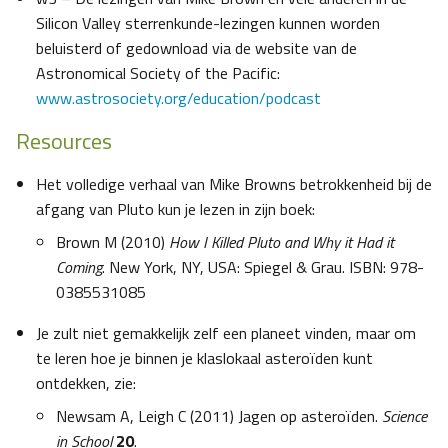
Silicon Valley sterrenkunde-lezingen kunnen worden
beluisterd of gedownload via de website van de
Astronomical Society of the Pacific:
www.astrosociety.org/education/podcast
Resources
Het volledige verhaal van Mike Browns betrokkenheid bij de
afgang van Pluto kun je lezen in zijn boek:
Brown M (2010)
How I Killed Pluto and Why it Had it
Coming
. New York, NY, USA: Spiegel & Grau. ISBN: 978-
0385531085
Je zult niet gemakkelijk zelf een planeet vinden, maar om
te leren hoe je binnen je klaslokaal asteroïden kunt
ontdekken, zie:
Newsam A, Leigh C (2011) Jagen op asteroïden.
Science
in School
20
.