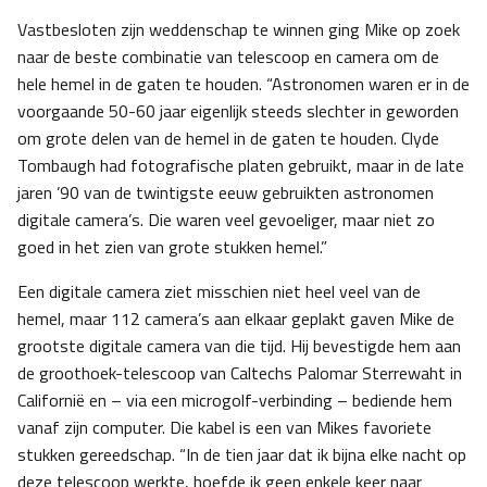
Vastbesloten zijn weddenschap te winnen ging Mike op zoek
naar de beste combinatie van telescoop en camera om de
hele hemel in de gaten te houden. “Astronomen waren er in de
voorgaande 50-60 jaar eigenlijk steeds slechter in geworden
om grote delen van de hemel in de gaten te houden. Clyde
Tombaugh had fotografische platen gebruikt, maar in de late
jaren ’90 van de twintigste eeuw gebruikten astronomen
digitale camera’s. Die waren veel gevoeliger, maar niet zo
goed in het zien van grote stukken hemel.”
Een digitale camera ziet misschien niet heel veel van de
hemel, maar 112 camera’s aan elkaar geplakt gaven Mike de
grootste digitale camera van die tijd. Hij bevestigde hem aan
de groothoek-telescoop van Caltechs Palomar Sterrewaht in
Californië en – via een microgolf-verbinding – bediende hem
vanaf zijn computer. Die kabel is een van Mikes favoriete
stukken gereedschap. “In de tien jaar dat ik bijna elke nacht op
deze telescoop werkte, hoefde ik geen enkele keer naar