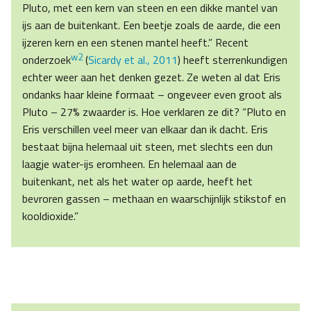
Pluto, met een kern van steen en een dikke mantel van
ijs aan de buitenkant. Een beetje zoals de aarde, die een
ijzeren kern en een stenen mantel heeft.” Recent
w2
onderzoek
(
Sicardy et al., 2011
) heeft sterrenkundigen
echter weer aan het denken gezet. Ze weten al dat Eris
ondanks haar kleine formaat – ongeveer even groot als
Pluto – 27% zwaarder is. Hoe verklaren ze dit? “Pluto en
Eris verschillen veel meer van elkaar dan ik dacht. Eris
bestaat bijna helemaal uit steen, met slechts een dun
laagje water-ijs eromheen. En helemaal aan de
buitenkant, net als het water op aarde, heeft het
bevroren gassen – methaan en waarschijnlijk stikstof en
kooldioxide.”