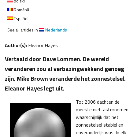
polski
Română
Español
See all articles in
Nederlands
Author(s):
Eleanor Hayes
Vertaald door Dave Lommen. De wereld
veranderen zou al verbazingwekkend genoeg
zijn. Mike Brown veranderde het zonnestelsel.
Eleanor Hayes legt uit.
Tot 2006 dachten de
meeste niet-astronomen
waarschijnlijk dat het
zonnestelsel stabiel en
onveranderlijk was. In elk