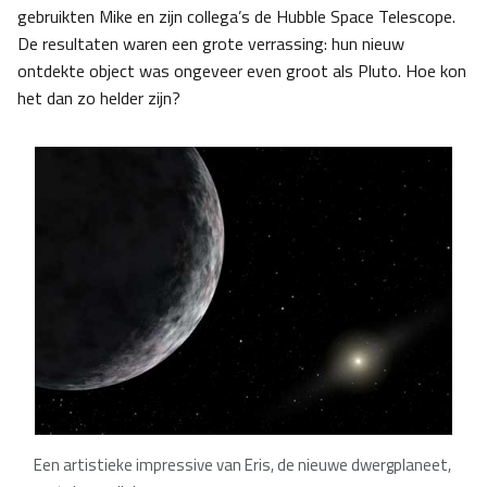
gebruikten Mike en zijn collega’s de Hubble Space Telescope.
De resultaten waren een grote verrassing: hun nieuw
ontdekte object was ongeveer even groot als Pluto. Hoe kon
het dan zo helder zijn?
Een artistieke impressive van Eris, de nieuwe dwergplaneet,