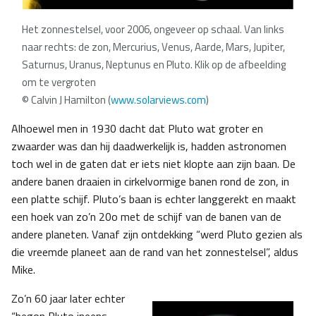
Het zonnestelsel, voor 2006, ongeveer op schaal. Van links
naar rechts: de zon, Mercurius, Venus, Aarde, Mars, Jupiter,
Saturnus, Uranus, Neptunus en Pluto. Klik op de afbeelding
om te vergroten
© Calvin J Hamilton (
www.solarviews.com
)
Alhoewel men in 1930 dacht dat Pluto wat groter en
zwaarder was dan hij daadwerkelijk is, hadden astronomen
toch wel in de gaten dat er iets niet klopte aan zijn baan. De
andere banen draaien in cirkelvormige banen rond de zon, in
een platte schijf. Pluto’s baan is echter langgerekt en maakt
een hoek van zo’n 20o met de schijf van de banen van de
andere planeten. Vanaf zijn ontdekking “werd Pluto gezien als
die vreemde planeet aan de rand van het zonnestelsel”, aldus
Mike.
Zo’n 60 jaar later echter