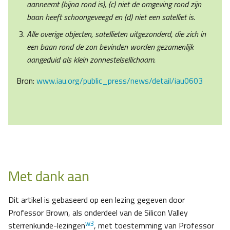
aanneemt (bijna rond is), (c) niet de omgeving rond zijn
baan heeft schoongeveegd en (d) niet een satelliet is.
Alle overige objecten, satellieten uitgezonderd, die zich in
een baan rond de zon bevinden worden gezamenlijk
aangeduid als klein zonnestelsellichaam
.
Bron:
www.iau.org/public_press/news/detail/iau0603
Met dank aan
Dit artikel is gebaseerd op een lezing gegeven door
Professor Brown, als onderdeel van de Silicon Valley
w3
sterrenkunde-lezingen
, met toestemming van Professor