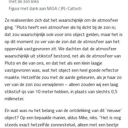
met de zon links
Figuur met dank aan NASA / JPL-Caltech
Ze realiseerden zich dat het waarschijnlijk om de atmosfeer
ging. “Pluto heeft een atmosfeer als hij dicht bij de zon is;
dat zou waarschijnlijk ook voor ons object gelden, maar het is
op dit moment zo ver van de zon dat de atmosfeer aan het
oppervlak vastgevroren zit. We dachten dat de atmosfeer
waarschijnlijk uit stikstof bestond, net als de atmosfeer van
Pluto en die van ons, en dat het als een klein laagje
vastgevroren was, wat het object een heel goede reflector
maakte. Hetzelfde zou met de aarde gebeuren, als je haar zo
ver van de zon zou verwijderen – alleen zouden wij een laag
stikstof-ijs van 10 meter hebben, in plaats van slechts 0,5
millimeter.
En wat was nu het belang van de ontdekking van dit ‘nieuwe’
object? Op een bepaalde manier, aldus Mike, niks. “Het is nog
steeds exact hetzelfde zonnestelsel, alleen met een beetje