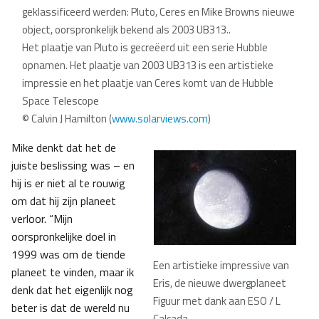
geklassificeerd werden: Pluto, Ceres en Mike Browns nieuwe
object, oorspronkelijk bekend als 2003 UB313..
Het plaatje van Pluto is gecreëerd uit een serie Hubble
opnamen. Het plaatje van 2003 UB313 is een artistieke
impressie en het plaatje van Ceres komt van de Hubble
Space Telescope
© Calvin J Hamilton (
www.solarviews.com
)
Mike denkt dat het de
juiste beslissing was – en
hij is er niet al te rouwig
om dat hij zijn planeet
verloor. “Mijn
oorspronkelijke doel in
1999 was om de tiende
Een artistieke impressive van
planeet te vinden, maar ik
Eris, de nieuwe dwergplaneet
denk dat het eigenlijk nog
Figuur met dank aan ESO / L
beter is dat de wereld nu
Calçada