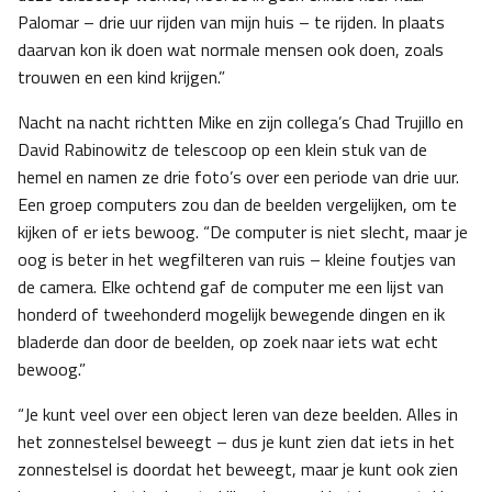
Palomar – drie uur rijden van mijn huis – te rijden. In plaats
daarvan kon ik doen wat normale mensen ook doen, zoals
trouwen en een kind krijgen.”
Nacht na nacht richtten Mike en zijn collega’s Chad Trujillo en
David Rabinowitz de telescoop op een klein stuk van de
hemel en namen ze drie foto’s over een periode van drie uur.
Een groep computers zou dan de beelden vergelijken, om te
kijken of er iets bewoog. “De computer is niet slecht, maar je
oog is beter in het wegfilteren van ruis – kleine foutjes van
de camera. Elke ochtend gaf de computer me een lijst van
honderd of tweehonderd mogelijk bewegende dingen en ik
bladerde dan door de beelden, op zoek naar iets wat echt
bewoog.”
“Je kunt veel over een object leren van deze beelden. Alles in
het zonnestelsel beweegt – dus je kunt zien dat iets in het
zonnestelsel is doordat het beweegt, maar je kunt ook zien