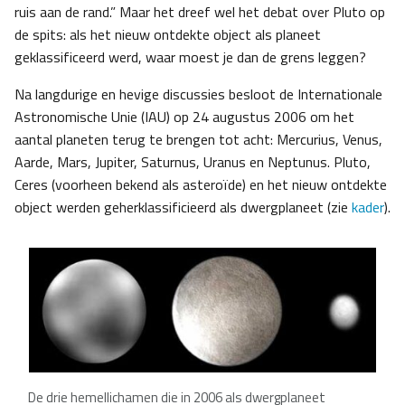
ruis aan de rand.” Maar het dreef wel het debat over Pluto op
de spits: als het nieuw ontdekte object als planeet
geklassificeerd werd, waar moest je dan de grens leggen?
Na langdurige en hevige discussies besloot de Internationale
Astronomische Unie (IAU) op 24 augustus 2006 om het
aantal planeten terug te brengen tot acht: Mercurius, Venus,
Aarde, Mars, Jupiter, Saturnus, Uranus en Neptunus. Pluto,
Ceres (voorheen bekend als asteroïde) en het nieuw ontdekte
object werden geherklassificieerd als dwergplaneet (zie
kader
).
De drie hemellichamen die in 2006 als dwergplaneet