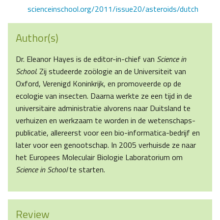
scienceinschool.org/2011/issue20/asteroids/dutch
Author(s)
Dr. Eleanor Hayes is de editor-in-chief van
Science in
School.
Zij studeerde zoölogie an de Universiteit van
Oxford, Verenigd Koninkrijk, en promoveerde op de
ecologie van insecten. Daarna werkte ze een tijd in de
universitaire administratie alvorens naar Duitsland te
verhuizen en werkzaam te worden in de wetenschaps-
publicatie, allereerst voor een bio-informatica-bedrijf en
later voor een genootschap. In 2005 verhuisde ze naar
het Europees Moleculair Biologie Laboratorium om
Science in School
te starten.
Review