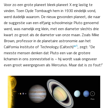
Voor zo een grote planeet bleek planeet X erg lastig te
vinden. Toen Clyde Tombaugh hem in 1930 eindelijk vond,
werd duidelijk waarom. De nieuw gevonden planeet, die naar
de suggestie van een elfjarig schoolmeisje Pluto genoemd
werd, was namelijk erg klein, met een diameter slechts drie
kwart zo groot als de diameter van onze maan. Zoals Mike
Brown, professor in de planetaire astronomie aan het
w1
California Institute of Technology (Caltech)
, zegt: “De
meeste mensen denken dat Pluto een van de grotere
lichamen in ons zonnestelsel is – hij wordt vaak ongeveer
even groot weergegeven als Mercurius. Maar dat is zo fout!”