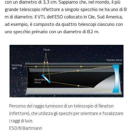
con un diametro di 3,3 cm. Sappiamo che, nel mondo, il più
grande telescopio riflettore a singolo specchio ne ha uno di 8
m di diametro. Il VTL dell’ESO collocato in Cile, Sud America,
ad esempio, è composto da quattro telescopi ciascuno con
uno specchio primario con un diametro di 8.2 m.
Percorso del raggio luminoso di un telescopio di Newton
(riflettore), che utilizza gli specchi per orientare e focalizzare
i raggi di luce.
ESO/N Bartmann