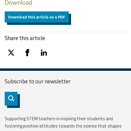
Download
Download this article as a PDF
Share this article
twitter
facebook
linkedin
Subscribe to our
newsletter
Subscribe
Supporting STEM teachers in inspiring their students and
fostering positive attitudes towards the science that shapes