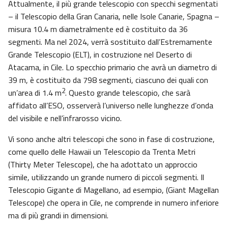
Attualmente, il più grande telescopio con specchi segmentati
– il Telescopio della Gran Canaria, nelle Isole Canarie, Spagna –
misura 10.4 m diametralmente ed è costituito da 36
segmenti. Ma nel 2024, verrà sostituito dall’Estremamente
Grande Telescopio (ELT), in costruzione nel Deserto di
Atacama, in Cile. Lo specchio primario che avrà un diametro di
39 m, è costituito da 798 segmenti, ciascuno dei quali con
2
un’area di 1.4 m
. Questo grande telescopio, che sarà
affidato all’ESO, osserverà l’universo nelle lunghezze d’onda
del visibile e nell’infrarosso vicino.
Vi sono anche altri telescopi che sono in fase di costruzione,
come quello delle Hawaii un Telescopio da Trenta Metri
(Thirty Meter Telescope), che ha adottato un approccio
simile, utilizzando un grande numero di piccoli segmenti. Il
Telescopio Gigante di Magellano, ad esempio, (Giant Magellan
Telescope) che opera in Cile, ne comprende in numero inferiore
ma di più grandi in dimensioni.