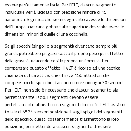
essere perfettamente liscia. Per l’ELT, ciascun segmento
individuale verrà lucidato con precisione minore di 15
nanometri. Significa che se un segmento avesse le dimensioni
dell’Europa, ciascuna gobba sulla superficie dovrebbe avere le
dimensioni minori di quelle di una coccinella.
Se gli specchi (singoli o a segmenti) diventano sempre più
grandi, potrebbero piegarsi sotto il proprio peso per effetto
della gravità, riducendo così la propria uniformità. Per
compensare questo effetto, il VLT è ricorso ad una tecnica
chiamata ottica attiva, che utilizza 150 attuatori che
compensano lo specchio, facendo correzioni ogni 30 secondi.
Per l’ELT, non solo è necessario che ciascun segmento sia
perfettamente liscio: i segmenti devono essere
perfettamente allineati con i segmenti limitrofi. L’ELT avrà un
totale di 4524 sensori posizionati sugli spigoli dei segmenti
dello specchio; questi costantemente trasmettono la loro
posizione, permettendo a ciascun segmento di essere