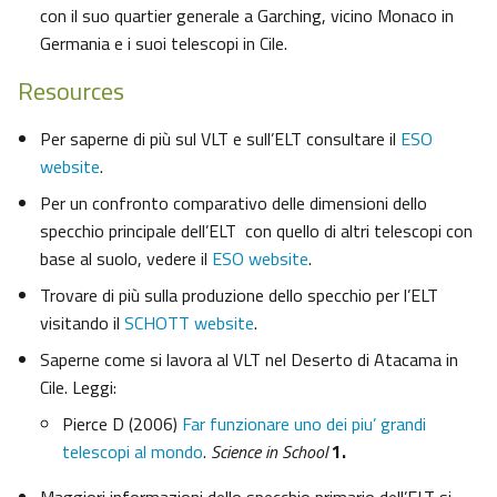
con il suo quartier generale a Garching, vicino Monaco in
Germania e i suoi telescopi in Cile.
Resources
Per saperne di più sul VLT e sull’ELT consultare il
ESO
website
.
Per un confronto comparativo delle dimensioni dello
specchio principale dell’ELT con quello di altri telescopi con
base al suolo, vedere il
ESO website
.
Trovare di più sulla produzione dello specchio per l’ELT
visitando il
SCHOTT website
.
Saperne come si lavora al VLT nel Deserto di Atacama in
Cile. Leggi:
Pierce D (2006)
Far funzionare uno dei piu’ grandi
telescopi al mondo
.
Science in School
1.