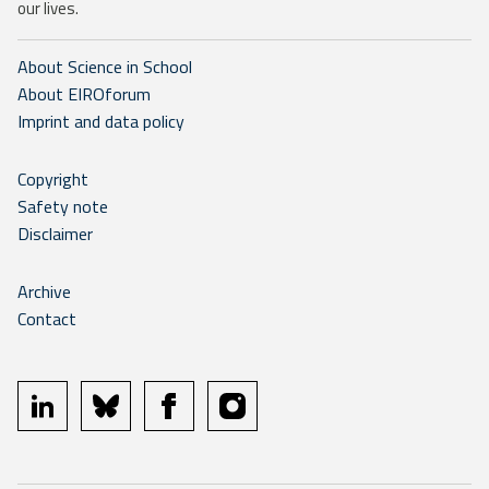
our lives.
About Science in School
About EIROforum
Imprint and data policy
Copyright
Safety note
Disclaimer
Archive
Contact
linkedin
bluesky
facebook
instagram