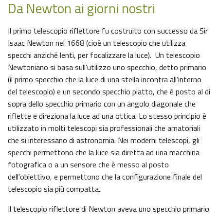
Da Newton ai giorni nostri
Il primo telescopio riflettore fu costruito con successo da Sir
Isaac Newton nel 1668 (cioè un telescopio che utilizza
specchi anziché lenti, per focalizzare la luce). Un telescopio
Newtoniano si basa sull’utilizzo uno specchio, detto primario
(il primo specchio che la luce di una stella incontra all’interno
del telescopio) e un secondo specchio piatto, che è posto al di
sopra dello specchio primario con un angolo diagonale che
riflette e direziona la luce ad una ottica. Lo stesso principio è
utilizzato in molti telescopi sia professionali che amatoriali
che si interessano di astronomia. Nei moderni telescopi, gli
specchi permettono che la luce sia diretta ad una macchina
fotografica o a un sensore che è messo al posto
dell’obiettivo, e permettono che la configurazione finale del
telescopio sia più compatta.
Il telescopio riflettore di Newton aveva uno specchio primario