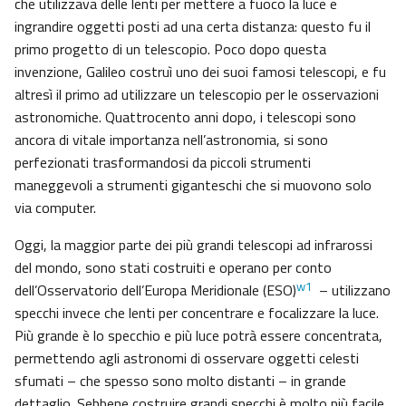
che utilizzava delle lenti per mettere a fuoco la luce e
ingrandire oggetti posti ad una certa distanza: questo fu il
primo progetto di un telescopio. Poco dopo questa
invenzione, Galileo costruì uno dei suoi famosi telescopi, e fu
altresì il primo ad utilizzare un telescopio per le osservazioni
astronomiche. Quattrocento anni dopo, i telescopi sono
ancora di vitale importanza nell’astronomia, si sono
perfezionati trasformandosi da piccoli strumenti
maneggevoli a strumenti giganteschi che si muovono solo
via computer.
Oggi, la maggior parte dei più grandi telescopi ad infrarossi
del mondo, sono stati costruiti e operano per conto
w1
dell’Osservatorio dell’Europa Meridionale (ESO)
– utilizzano
specchi invece che lenti per concentrare e focalizzare la luce.
Più grande è lo specchio e più luce potrà essere concentrata,
permettendo agli astronomi di osservare oggetti celesti
sfumati – che spesso sono molto distanti – in grande
dettaglio. Sebbene costruire grandi specchi è molto più facile