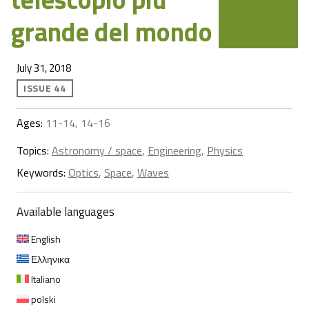
grande del mondo
July 31, 2018
ISSUE 44
Ages:
11-14, 14-16
Topics:
Astronomy / space
,
Engineering
,
Physics
Keywords:
Optics
,
Space
,
Waves
Available languages
English
Ελληνικα
Italiano
polski