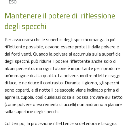
ESO
Mantenere il potere di riflessione
degli specchi
Per assicurarsi che le superfici degli specchi rimanga la più
riflettente possibile, devono essere protetti dalla polvere e
dai forti venti. Quando la polvere si accumula sulla superficie
degli specchi, può ridurre il potere riflettente anche solo di
alcuni percento, ma ogni fotone è importante per riprodurre
un’immagine di alta qualità. La polvere, inoltre riflette i raggi
di luce, e ne riduce il contrasto. Durante il giorno, gli specchi
sono coperti, e di notte il telescopio viene inclinato prima di
aprire la cupola, così qualsiasi cosa si possa trovare sul tetto
(come polvere o escrementi di uccelli) non andranno a planare
sulla superficie degli specchi.
Col tempo, la protezione riflettente si deteriora e bisogna