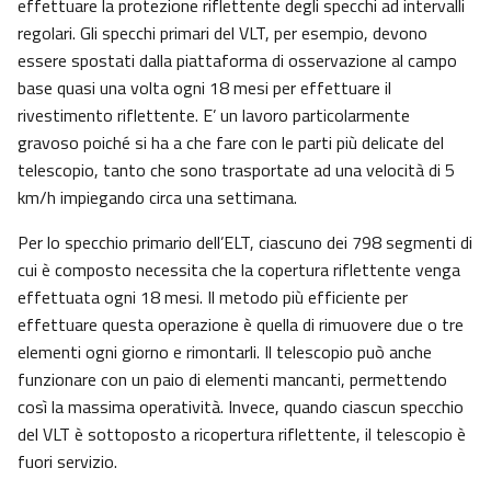
effettuare la protezione riflettente degli specchi ad intervalli
regolari. Gli specchi primari del VLT, per esempio, devono
essere spostati dalla piattaforma di osservazione al campo
base quasi una volta ogni 18 mesi per effettuare il
rivestimento riflettente. E’ un lavoro particolarmente
gravoso poiché si ha a che fare con le parti più delicate del
telescopio, tanto che sono trasportate ad una velocità di 5
km/h impiegando circa una settimana.
Per lo specchio primario dell’ELT, ciascuno dei 798 segmenti di
cui è composto necessita che la copertura riflettente venga
effettuata ogni 18 mesi. Il metodo più efficiente per
effettuare questa operazione è quella di rimuovere due o tre
elementi ogni giorno e rimontarli. Il telescopio può anche
funzionare con un paio di elementi mancanti, permettendo
così la massima operatività. Invece, quando ciascun specchio
del VLT è sottoposto a ricopertura riflettente, il telescopio è
fuori servizio.