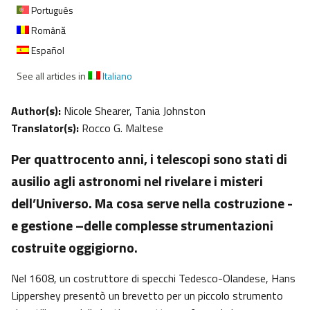
Português
Română
Español
See all articles in
Italiano
Author(s):
Nicole Shearer, Tania Johnston
Translator(s):
Rocco G. Maltese
Per quattrocento anni, i telescopi sono stati di
ausilio agli astronomi nel rivelare i misteri
dell’Universo. Ma cosa serve nella costruzione -
e gestione –delle complesse strumentazioni
costruite oggigiorno.
Nel 1608, un costruttore di specchi Tedesco-Olandese, Hans
Lippershey presentò un brevetto per un piccolo strumento