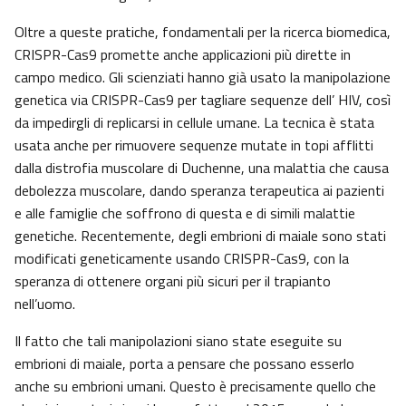
Oltre a queste pratiche, fondamentali per la ricerca biomedica,
CRISPR-Cas9 promette anche applicazioni più dirette in
campo medico. Gli scienziati hanno già usato la manipolazione
genetica via CRISPR-Cas9 per tagliare sequenze dell’ HIV, così
da impedirgli di replicarsi in cellule umane. La tecnica è stata
usata anche per rimuovere sequenze mutate in topi afflitti
dalla distrofia muscolare di Duchenne, una malattia che causa
debolezza muscolare, dando speranza terapeutica ai pazienti
e alle famiglie che soffrono di questa e di simili malattie
genetiche. Recentemente, degli embrioni di maiale sono stati
modificati geneticamente usando CRISPR-Cas9, con la
speranza di ottenere organi più sicuri per il trapianto
nell’uomo.
Il fatto che tali manipolazioni siano state eseguite su
embrioni di maiale, porta a pensare che possano esserlo
anche su embrioni umani. Questo è precisamente quello che