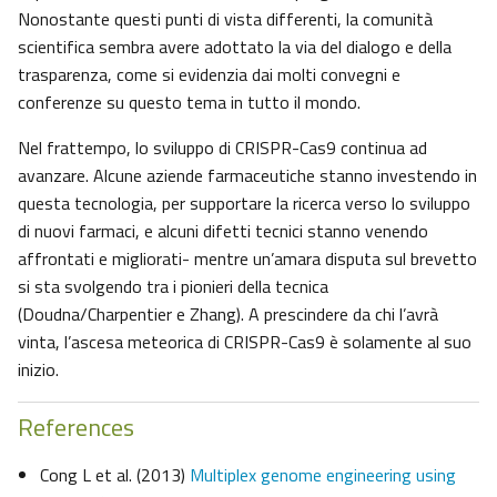
Nonostante questi punti di vista differenti, la comunità
scientifica sembra avere adottato la via del dialogo e della
trasparenza, come si evidenzia dai molti convegni e
conferenze su questo tema in tutto il mondo.
Nel frattempo, lo sviluppo di CRISPR-Cas9 continua ad
avanzare. Alcune aziende farmaceutiche stanno investendo in
questa tecnologia, per supportare la ricerca verso lo sviluppo
di nuovi farmaci, e alcuni difetti tecnici stanno venendo
affrontati e migliorati- mentre un’amara disputa sul brevetto
si sta svolgendo tra i pionieri della tecnica
(Doudna/Charpentier e Zhang). A prescindere da chi l’avrà
vinta, l’ascesa meteorica di CRISPR-Cas9 è solamente al suo
inizio.
References
Cong L et al. (2013)
Multiplex genome engineering using