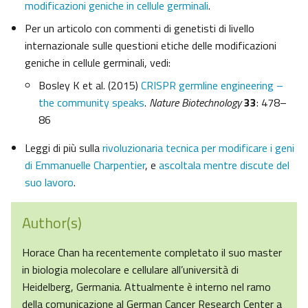
modificazioni geniche in cellule germinali
.
Per un articolo con commenti di genetisti di livello
internazionale sulle questioni etiche delle modificazioni
geniche in cellule germinali, vedi:
Bosley K et al. (2015)
CRISPR germline engineering ­–
the community speaks
.
Nature Biotechnology
33
: 478­–
86
Leggi di più sulla
rivoluzionaria tecnica per modificare i geni
di Emmanuelle Charpentier
, e
ascoltala mentre discute del
suo lavoro
.
Author(s)
Horace Chan ha recentemente completato il suo master
in biologia molecolare e cellulare all’università di
Heidelberg, Germania. Attualmente è interno nel ramo
della comunicazione al German Cancer Research Center a