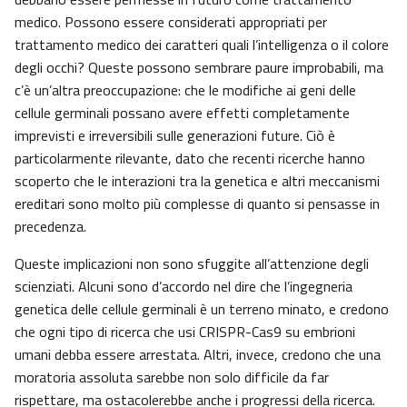
medico. Possono essere considerati appropriati per
trattamento medico dei caratteri quali l’intelligenza o il colore
degli occhi? Queste possono sembrare paure improbabili, ma
c’è un’altra preoccupazione: che le modifiche ai geni delle
cellule germinali possano avere effetti completamente
imprevisti e irreversibili sulle generazioni future. Ciò è
particolarmente rilevante, dato che recenti ricerche hanno
scoperto che le interazioni tra la genetica e altri meccanismi
ereditari sono molto più complesse di quanto si pensasse in
precedenza.
Queste implicazioni non sono sfuggite all’attenzione degli
scienziati. Alcuni sono d’accordo nel dire che l’ingegneria
genetica delle cellule germinali è un terreno minato, e credono
che ogni tipo di ricerca che usi CRISPR-Cas9 su embrioni
umani debba essere arrestata. Altri, invece, credono che una
moratoria assoluta sarebbe non solo difficile da far
rispettare, ma ostacolerebbe anche i progressi della ricerca.