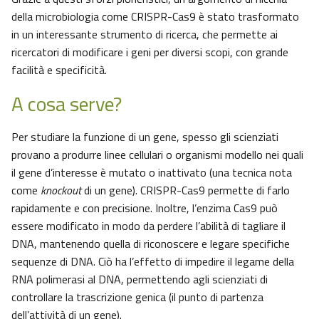
della microbiologia come CRISPR-Cas9 è stato trasformato
in un interessante strumento di ricerca, che permette ai
ricercatori di modificare i geni per diversi scopi, con grande
facilità e specificità.
A cosa serve?
Per studiare la funzione di un gene, spesso gli scienziati
provano a produrre linee cellulari o organismi modello nei quali
il gene d’interesse è mutato o inattivato (una tecnica nota
come
knockout
di un gene). CRISPR-Cas9 permette di farlo
rapidamente e con precisione. Inoltre, l’enzima Cas9 può
essere modificato in modo da perdere l’abilità di tagliare il
DNA, mantenendo quella di riconoscere e legare specifiche
sequenze di DNA. Ciò ha l’effetto di impedire il legame della
RNA polimerasi al DNA, permettendo agli scienziati di
controllare la trascrizione genica (il punto di partenza
dell’attività di un gene).