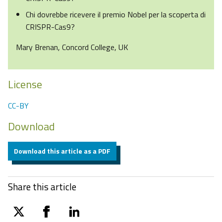
Chi dovrebbe ricevere il premio Nobel per la scoperta di
CRISPR-Cas9?
Mary Brenan, Concord College, UK
License
CC-BY
Download
Download this article as a PDF
Share this article
twitter
facebook
linkedin