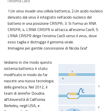
l’enzima Cas9
1.Un virus invade una cellula batterica; 2.Un acido nucleico
derivato dal virus è integrato nell’acido nucleico del
batterio in una posizione CRISPR; 3. Si forma un RNA
CRISPR; 4. L’RNA CRISPR si attacca all’enzima Cas9; 5.
L’RNA CRISPR dirige l’enzima Cas9 verso il virus, dove
esso taglia e distrugge il genoma virale.
Immagine per gentile concessione di Nicola Graf
Vediamo in che modo questo
sistema batterico è stato
modificato in modo da far
nascere una nuova tecnologia
della genetica. Nel 2012, il
team di Jennifer Doudna
all’Università di California
Berkeley, negli USA, e