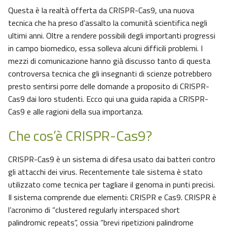
Questa è la realtà offerta da CRISPR-Cas9, una nuova
tecnica che ha preso d’assalto la comunità scientifica negli
ultimi anni. Oltre a rendere possibili degli importanti progressi
in campo biomedico, essa solleva alcuni difficili problemi. I
mezzi di comunicazione hanno già discusso tanto di questa
controversa tecnica che gli insegnanti di scienze potrebbero
presto sentirsi porre delle domande a proposito di CRISPR-
Cas9 dai loro studenti. Ecco qui una guida rapida a CRISPR-
Cas9 e alle ragioni della sua importanza.
Che cos’è CRISPR-Cas9?
CRISPR-Cas9 è un sistema di difesa usato dai batteri contro
gli attacchi dei virus. Recentemente tale sistema è stato
utilizzato come tecnica per tagliare il genoma in punti precisi.
Il sistema comprende due elementi: CRISPR e Cas9. CRISPR è
l’acronimo di “clustered regularly interspaced short
palindromic repeats”, ossia “brevi ripetizioni palindrome