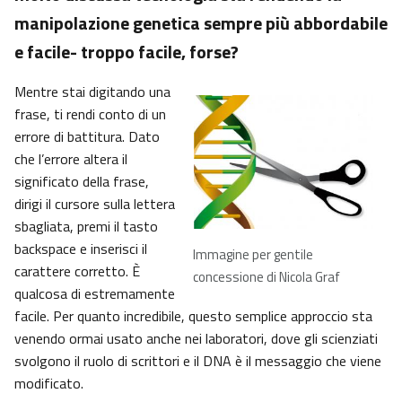
manipolazione genetica sempre più abbordabile
e facile- troppo facile, forse?
Mentre stai digitando una
frase, ti rendi conto di un
errore di battitura. Dato
che l’errore altera il
significato della frase,
dirigi il cursore sulla lettera
sbagliata, premi il tasto
backspace e inserisci il
Immagine per gentile
carattere corretto. È
concessione di Nicola Graf
qualcosa di estremamente
facile. Per quanto incredibile, questo semplice approccio sta
venendo ormai usato anche nei laboratori, dove gli scienziati
svolgono il ruolo di scrittori e il DNA è il messaggio che viene
modificato.