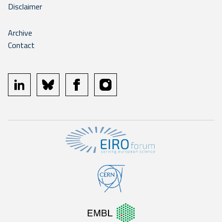
Disclaimer
Archive
Contact
linkedin
bluesky
facebook
instagram