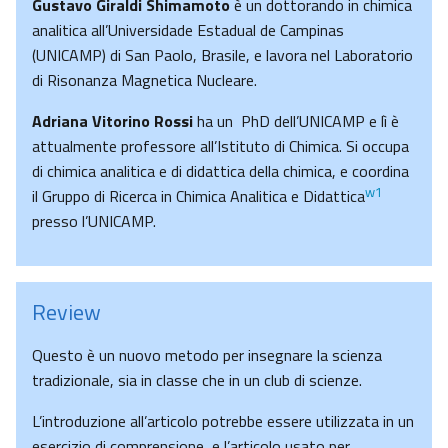
Gustavo Giraldi Shimamoto
è un dottorando in chimica
analitica all’Universidade Estadual de Campinas
(UNICAMP) di San Paolo, Brasile, e lavora nel Laboratorio
di Risonanza Magnetica Nucleare.
Adriana Vitorino Rossi
ha un PhD dell’UNICAMP e lì è
attualmente professore all’Istituto di Chimica. Si occupa
di chimica analitica e di didattica della chimica, e coordina
w1
il Gruppo di Ricerca in Chimica Analitica e Didattica
presso l’UNICAMP.
Review
Questo è un nuovo metodo per insegnare la scienza
tradizionale, sia in classe che in un club di scienze.
L’introduzione all’articolo potrebbe essere utilizzata in un
esercizio di comprensione, e l’articolo usato per