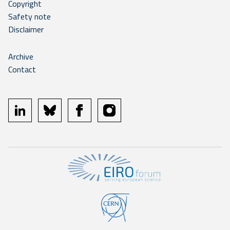
Copyright
Safety note
Disclaimer
Archive
Contact
linkedin
bluesky
facebook
instagram