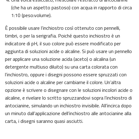
(che ha un aspetto pastoso) con acqua in rapporto di circa
1:10 (peso:volume).
È possibile usare l’inchiostro così ottenuto con pennelli,
timbri, o per la serigrafia. Poiché questo inchiostro è un
indicatore di pH, il suo colore può essere modificato per
aggiunta di soluzioni acide o alcaline. Si può usare un pennello
per applicare una soluzione acida (aceto) o alcalina (un
detergente multiuso diluito) su una carta colorata con
l’inchiostro, oppure i disegni possono essere spruzzati con
soluzioni acide o alcaline per cambiarne il colore. Un’altra
opzione è scrivere o disegnare con le soluzioni incolori acide o
alcaline, e rivelare lo scritto spruzzandovi sopra l’inchiostro di
antocianine, simulando un inchiostro invisibile. All’incirca dopo
un minuto dall’applicazione dell’inchiostro alle antocianine alla
carta, i disegni saranno quasi asciutti.