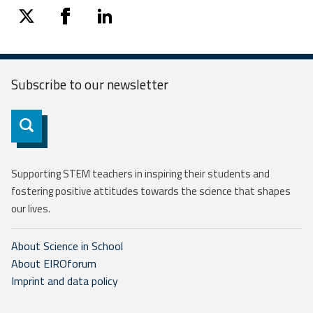
twitter
facebook
linkedin
Subscribe to our
newsletter
Subscribe
Supporting STEM teachers in inspiring their students and
fostering positive attitudes towards the science that shapes
our lives.
About Science in School
About EIROforum
Imprint and data policy