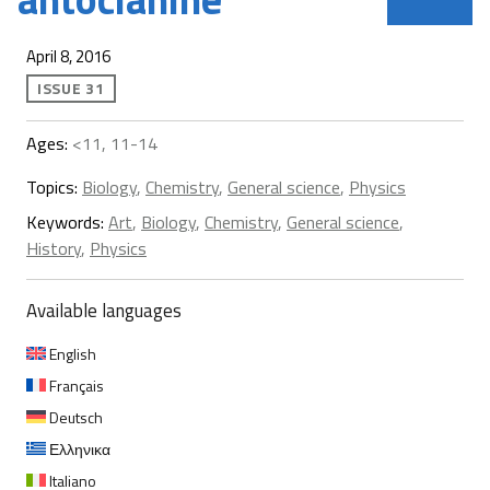
April 8, 2016
ISSUE 31
Ages:
<11, 11-14
Topics:
Biology
,
Chemistry
,
General science
,
Physics
Keywords:
Art
,
Biology
,
Chemistry
,
General science
,
History
,
Physics
Available languages
English
Français
Deutsch
Ελληνικα
Italiano