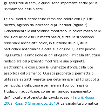
gli spargitori di semi, e quindi sono importanti anche per la
riproduzione delle piante.
Le soluzioni di antocianine cambiano colore con il pH del
mezzo, agendo da indicatori di pH naturali (figura 2).
Generalmente le antocianine mostrano un colore rosso nelle
soluzioni acide e blu in mezzi basici; tuttavia si possono
osservare anche altri colori, in funzione del pH, della
particolare antocianina e della sua origine. Questo perché
+
l’aggiunta e la rimozione di ioni idrogeno (H
) dalla struttura
molecolare del pigmento modifica le sue proprietà
elettroniche, e così altera le lunghezze d’onda della luce
assorbita dal pigmento. Questa proprietà ci permette di
utilizzare estratti vegetali per determinare il pH di prodotti
per la pulizia della casa e per rivelare il punto finale di
titolazioni acido/base, come nel famoso esperimento
dell’indicatore ottenuto dal cavolo rosso (
Terci & Rossi,
2002
;
Rossi & Shimamoto, 2010
). La variabilità cromatica