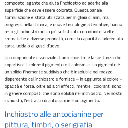
composto legante che aiuta l’inchiostro ad aderire alla
superficie che deve essere colorata. Questa banale
formulazione è stata utilizzata per migliaia di anni, ma i
progressi nella chimica, e nuove tecnologie alternative, hanno
reso gli inchiostri molto più sofisticati, con infinite scelte
cromatiche e diverse proprietà, come la capacità di aderire alla
carta lucida o ai gusci d’uovo.
Un componente essenziale di un inchiostro è la sostanza che
impartisce il colore: il pigmento o il colorante. Un pigmento è
un solido finemente suddiviso che è insolubile nel mezzo
disperdente dell’inchiostro e fornisce – in aggiunta al colore –
opacità e forza, oltre ad altri effetti, mentre i coloranti sono
in genere composti che sono solubili nell’inchiostro. Nei nostri
inchiostri, l’estratto di antocianine è un pigmento.
Inchiostro alle antocianine per
pittura, timbri, o serigrafia