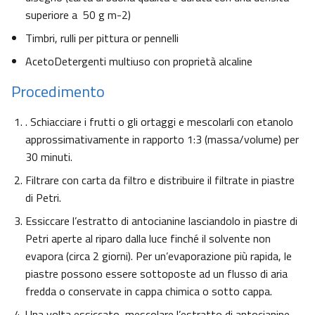
superiore a 50 g m-2)
Timbri, rulli per pittura or pennelli
AcetoDetergenti multiuso con proprietà alcaline
Procedimento
. Schiacciare i frutti o gli ortaggi e mescolarli con etanolo
approssimativamente in rapporto 1:3 (massa/volume) per
30 minuti.
Filtrare con carta da filtro e distribuire il filtrate in piastre
di Petri.
Essiccare l’estratto di antocianine lasciandolo in piastre di
Petri aperte al riparo dalla luce finché il solvente non
evapora (circa 2 giorni). Per un’evaporazione più rapida, le
piastre possono essere sottoposte ad un flusso di aria
fredda o conservate in cappa chimica o sotto cappa.
Una volta essiccato, mescolare l’estratto di antocianine