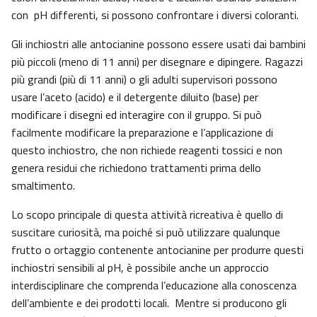
con pH differenti, si possono confrontare i diversi coloranti.
Gli inchiostri alle antocianine possono essere usati dai bambini
più piccoli (meno di 11 anni) per disegnare e dipingere. Ragazzi
più grandi (più di 11 anni) o gli adulti supervisori possono
usare l’aceto (acido) e il detergente diluito (base) per
modificare i disegni ed interagire con il gruppo. Si può
facilmente modificare la preparazione e l’applicazione di
questo inchiostro, che non richiede reagenti tossici e non
genera residui che richiedono trattamenti prima dello
smaltimento.
Lo scopo principale di questa attività ricreativa è quello di
suscitare curiosità, ma poiché si può utilizzare qualunque
frutto o ortaggio contenente antocianine per produrre questi
inchiostri sensibili al pH, è possibile anche un approccio
interdisciplinare che comprenda l’educazione alla conoscenza
dell’ambiente e dei prodotti locali. Mentre si producono gli