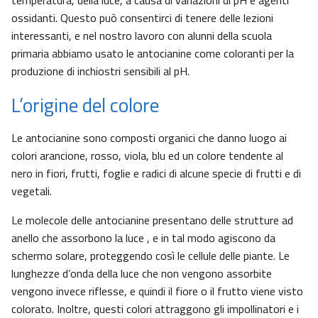
temperatura, della luce, a causa di variazioni di pH e agenti
ossidanti. Questo può consentirci di tenere delle lezioni
interessanti, e nel nostro lavoro con alunni della scuola
primaria abbiamo usato le antocianine come coloranti per la
produzione di inchiostri sensibili al pH.
L’origine del colore
Le antocianine sono composti organici che danno luogo ai
colori arancione, rosso, viola, blu ed un colore tendente al
nero in fiori, frutti, foglie e radici di alcune specie di frutti e di
vegetali.
Le molecole delle antocianine presentano delle strutture ad
anello che assorbono la luce , e in tal modo agiscono da
schermo solare, proteggendo così le cellule delle piante. Le
lunghezze d’onda della luce che non vengono assorbite
vengono invece riflesse, e quindi il fiore o il frutto viene visto
colorato. Inoltre, questi colori attraggono gli impollinatori e i