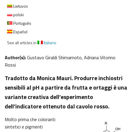
Lietuvos
polski
Português
Español
See all articles in
Italiano
Author(s):
Gustavo Giraldi Shimamoto, Adriana Vitorino
Rossi
Tradotto da Monica Mauri. Produrre inchiostri
sensibili al pH a partire da frutta e ortaggi è una
variante creativa dell’esperimento
dell’indicatore ottenuto dal cavolo rosso.
Molto prima che coloranti
sintetici e pigmenti