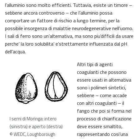
l’alluminio sono molto efficienti. Tuttavia, esiste un timore –
sebbene ancora controverso – che l’alluminio possa
comportare un fattore di rischio a lungo termine, per la
possibile insorgenza di malattie neurodegenerative nell’uomo.
I sali di ferro sono un’alternativa, ma sono piu’difficili da usare
perche’ la loro solubilita’ e’strettamente influenzata dal pH
dell’acqua.
Altri tipi di agenti
coagulanti che possono
essere usati in alternativa
sono i polimeri sintetici,
sebbene – come accade
con altri coagulanti – il
fango che poi si forma nel
processo di chiarificazione
I semi di Moringa: intero
deve essere smaltito,
(sinistra) e aperto (destra)
rappresentando cosi’una
© WEDC, Loughborough