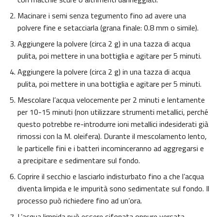
Macinare i semi senza tegumento fino ad avere una
polvere fine e setacciarla (grana finale: 0.8 mm o simile).
Aggiungere la polvere (circa 2 g) in una tazza di acqua
pulita, poi mettere in una bottiglia e agitare per 5 minuti.
Aggiungere la polvere (circa 2 g) in una tazza di acqua
pulita, poi mettere in una bottiglia e agitare per 5 minuti.
Mescolare l’acqua velocemente per 2 minuti e lentamente
per 10-15 minuti (non utilizzare strumenti metallici, perché
questo potrebbe re-introdurre ioni metallici indesiderati già
rimossi con la M. oleifera). Durante il mescolamento lento,
le particelle fini e i batteri incominceranno ad aggregarsi e
a precipitare e sedimentare sul fondo.
Coprire il secchio e lasciarlo indisturbato fino a che l’acqua
diventa limpida e le impurità sono sedimentate sul fondo. Il
processo può richiedere fino ad un’ora.
L’acqua limpida può essere sifonata oppure versata