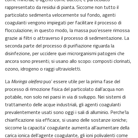
rappresentato da residui di pianta. Siccome non tutto il
particolato sedimenta velocemente sul fondo, agenti
coagulanti vengono impiegati per facilitare il processo di
flocculazione; in questo modo, la massa puo’essere rimossa
grazie ai filtri o attraverso il processo di sedimentazione. La
seconda parte del processo di purifiazione riguarda la
disinfezione, per uccidere quei microrganismi patogeni che
ancora sono presenti; si usano allo scopo: composti clorinati,
ozono, idrogeno o raggi ultravioletti.
La
Moringa oleifera
puo’ essere utile per la prima fase del
processo di rimozione fisica del particolato dall’acqua non
potabile, non solo nei paesi in via di sviluppo. Nei sistemi di
trattamento delle acque industriali, gli agenti coagulanti
prevalentemente usati sono oggi i sali di alluminio. Perche’la
chiarificazione sia efficace, si usano delle sostanze ioniche;
siccome la capacita’ coagulante aumenta all’aumentare della
carica ionica dell’agente coagulante, gli ioni polivalenti come