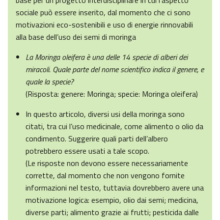
base per un progetto interdisciplinare in cui l’aspetto
sociale può essere inserito, dal momento che ci sono
motivazioni eco-sostenibili e uso di energie rinnovabili
alla base dell’uso dei semi di moringa
La Moringa oleifera è una delle 14 specie di alberi dei
miracoli. Quale parte del nome scientifico indica il genere, e
quale la specie?
(Risposta: genere: Moringa; specie: Moringa oleifera)
In questo articolo, diversi usi della moringa sono
citati, tra cui l’uso medicinale, come alimento o olio da
condimento. Suggerire quali parti dell’albero
potrebbero essere usati a tale scopo.
(Le risposte non devono essere necessariamente
corrette, dal momento che non vengono fornite
informazioni nel testo, tuttavia dovrebbero avere una
motivazione logica: esempio, olio dai semi; medicina,
diverse parti; alimento grazie ai frutti; pesticida dalle