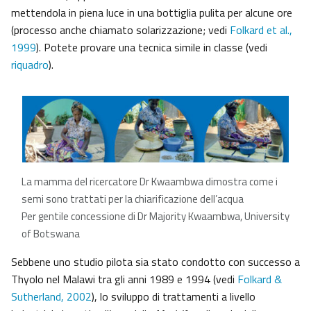
mettendola in piena luce in una bottiglia pulita per alcune ore
(processo anche chiamato solarizzazione; vedi
Folkard et al.,
1999
). Potete provare una tecnica simile in classe (vedi
riquadro
).
La mamma del ricercatore Dr Kwaambwa dimostra come i
semi sono trattati per la chiarificazione dell’acqua
Per gentile concessione di Dr Majority Kwaambwa, University
of Botswana
Sebbene uno studio pilota sia stato condotto con successo a
Thyolo nel Malawi tra gli anni 1989 e 1994 (vedi
Folkard &
Sutherland, 2002
), lo sviluppo di trattamenti a livello