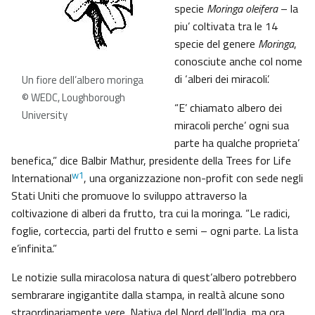
specie
Moringa oleifera
– la
piu’ coltivata tra le 14
specie del genere
Moringa
,
conosciute anche col nome
di ‘alberi dei miracoli’.
Un fiore dell’albero moringa
© WEDC, Loughborough
“E’ chiamato albero dei
University
miracoli perche’ ogni sua
parte ha qualche proprieta’
benefica,” dice Balbir Mathur, presidente della Trees for Life
w1
International
, una organizzazione non-profit con sede negli
Stati Uniti che promuove lo sviluppo attraverso la
coltivazione di alberi da frutto, tra cui la moringa. “Le radici,
foglie, corteccia, parti del frutto e semi – ogni parte. La lista
e’infinita.”
Le notizie sulla miracolosa natura di quest’albero potrebbero
sembrarare ingigantite dalla stampa, in realtà alcune sono
straordinariamente vere. Nativa del Nord dell’India, ma ora