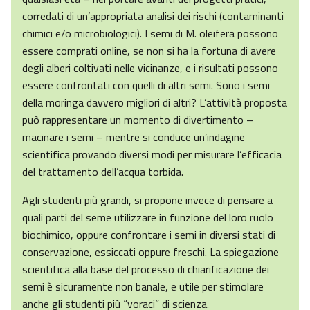
corredati di un’appropriata analisi dei rischi (contaminanti
chimici e/o microbiologici). I semi di M. oleifera possono
essere comprati online, se non si ha la fortuna di avere
degli alberi coltivati nelle vicinanze, e i risultati possono
essere confrontati con quelli di altri semi. Sono i semi
della moringa davvero migliori di altri? L’attività proposta
può rappresentare un momento di divertimento –
macinare i semi – mentre si conduce un’indagine
scientifica provando diversi modi per misurare l’efficacia
del trattamento dell’acqua torbida.
Agli studenti più grandi, si propone invece di pensare a
quali parti del seme utilizzare in funzione del loro ruolo
biochimico, oppure confrontare i semi in diversi stati di
conservazione, essiccati oppure freschi. La spiegazione
scientifica alla base del processo di chiarificazione dei
semi è sicuramente non banale, e utile per stimolare
anche gli studenti più “voraci” di scienza.