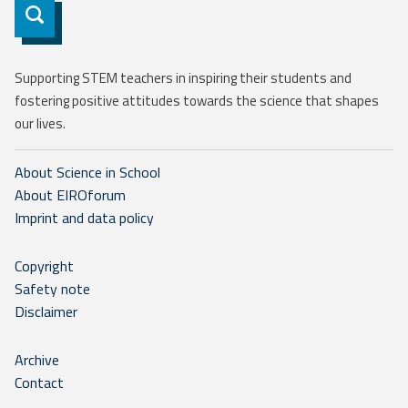
Subscribe
Supporting STEM teachers in inspiring their students and
fostering positive attitudes towards the science that shapes
our lives.
About Science in School
About EIROforum
Imprint and data policy
Copyright
Safety note
Disclaimer
Archive
Contact