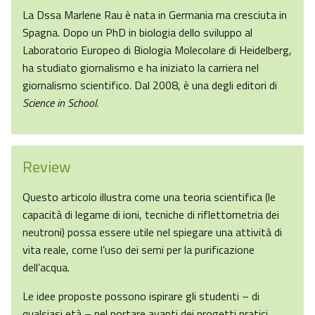
La Dssa Marlene Rau è nata in Germania ma cresciuta in
Spagna. Dopo un PhD in biologia dello sviluppo al
Laboratorio Europeo di Biologia Molecolare di Heidelberg,
ha studiato giornalismo e ha iniziato la carriera nel
giornalismo scientifico. Dal 2008, è una degli editori di
Science in School.
Review
Questo articolo illustra come una teoria scientifica (le
capacità di legame di ioni, tecniche di riflettometria dei
neutroni) possa essere utile nel spiegare una attività di
vita reale, come l’uso dei semi per la purificazione
dell’acqua.
Le idee proposte possono ispirare gli studenti – di
qualsiasi età – nel portare avanti dei progetti pratici,