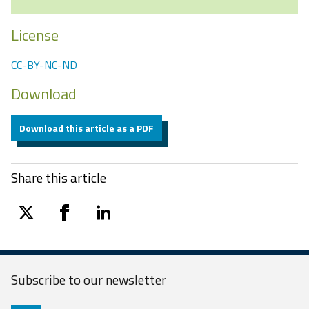
License
CC-BY-NC-ND
Download
Download this article as a PDF
Share this article
twitter
facebook
linkedin
Subscribe to our
newsletter