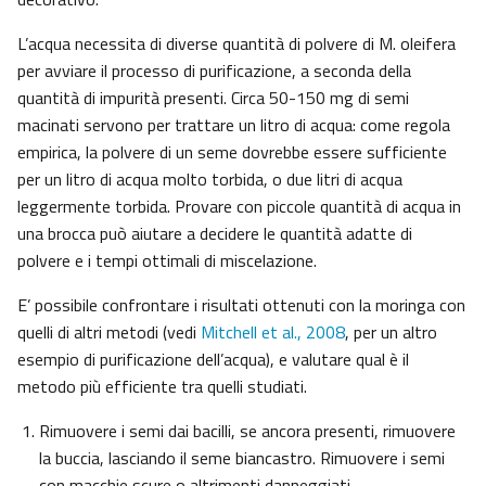
L’acqua necessita di diverse quantità di polvere di M. oleifera
per avviare il processo di purificazione, a seconda della
quantità di impurità presenti. Circa 50-150 mg di semi
macinati servono per trattare un litro di acqua: come regola
empirica, la polvere di un seme dovrebbe essere sufficiente
per un litro di acqua molto torbida, o due litri di acqua
leggermente torbida. Provare con piccole quantità di acqua in
una brocca può aiutare a decidere le quantità adatte di
polvere e i tempi ottimali di miscelazione.
E’ possibile confrontare i risultati ottenuti con la moringa con
quelli di altri metodi (vedi
Mitchell et al., 2008
, per un altro
esempio di purificazione dell’acqua), e valutare qual è il
metodo più efficiente tra quelli studiati.
Rimuovere i semi dai bacilli, se ancora presenti, rimuovere
la buccia, lasciando il seme biancastro. Rimuovere i semi
con macchie scure o altrimenti danneggiati.