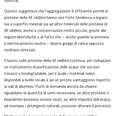
sinistra).
Questo suggerisce che l’aggregazione è efficiente perché le
proteine della
M. oleifera
hanno una forte tendenza a legarsi
sia a superfici minerali sia ad altre molecole delle proteine di
M. oleifera
, anche a concentrazioni molto piccole, grazie alle
regioni idrofobiche e al fatto che – anche quando la proteina
è elettricamente neutra – diversi gruppi di carica opposta
risultano ionizzati.
Il lavoro sulle proteine della
M. oleifera
continua, per sviluppare
un trattamento di purificazione delle acque che sia non
tossico e biodegradabile, per il quale i materiali siano
disponibili a livello locale e ad un prezzo vantaggioso rispetto
ai sali di alluminio. Punti di domanda ancora da chiarire
riguardano la quantità di semi necessaria, se altre proteine o
biopolimeri possono essere usati, se altre impurità dell’acqua,
ad esempio i detergenti naturali, possono alterare il processo.