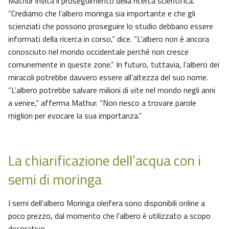
Mathur invita il proseguimento della ricerca scientifica.
“Crediamo che l’albero moringa sia importante e che gli
scienziati che possono proseguire lo studio debbano essere
informati della ricerca in corso,” dice. “L’albero non è ancora
conosciuto nel mondo occidentale perché non cresce
comunemente in queste zone.” In futuro, tuttavia, l’albero dei
miracoli potrebbe davvero essere all’altezza del suo nome.
“L’albero potrebbe salvare milioni di vite nel mondo negli anni
a venire,” afferma Mathur. “Non riesco a trovare parole
migliori per evocare la sua importanza.”
La chiarificazione dell’acqua con i
semi di moringa
I semi dell’albero Moringa oleifera sono disponibili online a
poco prezzo, dal momento che l’albero è utilizzato a scopo
decorativo.