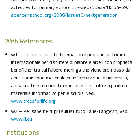
activities for primary school.
Science in School
10
: 64-69.
scienceinschool.org/2008/issue10/nextgeneration
Web References
w1 – La Trees for Life International propone un forum
internazionale per discutere di piante e alberi con proprietà
benefiche, tra cui l’albero moringa che viene promosso da
anni, forniscono materiale ed informazioni ad università,
ambasciate e amministrazioni pubbliche, oltre a produrre
materiale informativo per le scuole. Vedi:
www.treesforlife.org
w2 – Per saperne di più sull’Istituto Laue-Langevin, ved:
www.ill.eu
Institutions