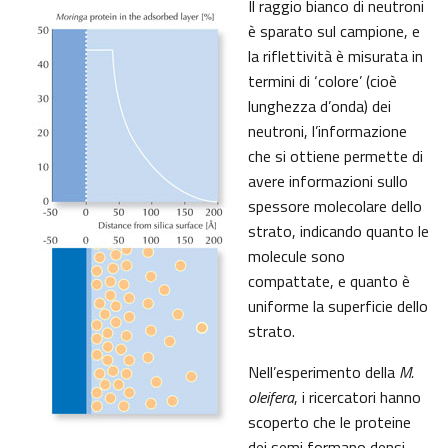
Il raggio bianco di neutroni
è sparato sul campione, e
la riflettività è misurata in
termini di ‘colore’ (cioè
lunghezza d’onda) dei
neutroni, l’informazione
che si ottiene permette di
avere informazioni sullo
spessore molecolare dello
strato, indicando quanto le
molecule sono
compattate, e quanto è
uniforme la superficie dello
strato.
Nell’esperimento della
M.
oleifera
, i ricercatori hanno
scoperto che le proteine
dei semi formano densi