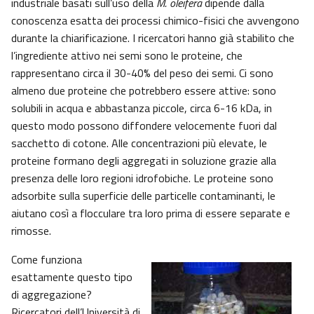
industriale basati sull’uso della
M. oleifera
dipende dalla
conoscenza esatta dei processi chimico-fisici che avvengono
durante la chiarificazione. I ricercatori hanno già stabilito che
l’ingrediente attivo nei semi sono le proteine, che
rappresentano circa il 30-40% del peso dei semi. Ci sono
almeno due proteine che potrebbero essere attive: sono
solubili in acqua e abbastanza piccole, circa 6-16 kDa, in
questo modo possono diffondere velocemente fuori dal
sacchetto di cotone. Alle concentrazioni più elevate, le
proteine formano degli aggregati in soluzione grazie alla
presenza delle loro regioni idrofobiche. Le proteine sono
adsorbite sulla superficie delle particelle contaminanti, le
aiutano così a flocculare tra loro prima di essere separate e
rimosse.
Come funziona
esattamente questo tipo
di aggregazione?
Ricercatori dell’Università di