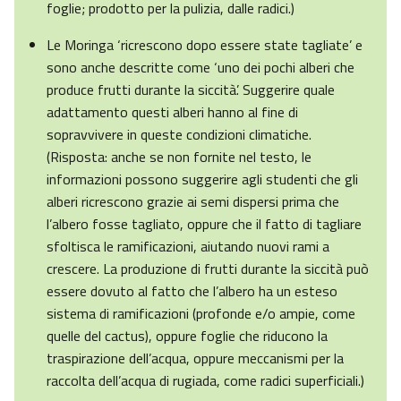
foglie; prodotto per la pulizia, dalle radici.)
Le Moringa ‘ricrescono dopo essere state tagliate’ e
sono anche descritte come ‘uno dei pochi alberi che
produce frutti durante la siccità’. Suggerire quale
adattamento questi alberi hanno al fine di
sopravvivere in queste condizioni climatiche.
(Risposta: anche se non fornite nel testo, le
informazioni possono suggerire agli studenti che gli
alberi ricrescono grazie ai semi dispersi prima che
l’albero fosse tagliato, oppure che il fatto di tagliare
sfoltisca le ramificazioni, aiutando nuovi rami a
crescere. La produzione di frutti durante la siccità può
essere dovuto al fatto che l’albero ha un esteso
sistema di ramificazioni (profonde e/o ampie, come
quelle del cactus), oppure foglie che riducono la
traspirazione dell’acqua, oppure meccanismi per la
raccolta dell’acqua di rugiada, come radici superficiali.)