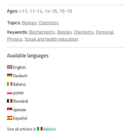
Ages:
<11, 11-14, 14-16, 16-19
Topics:
Biology
,
Chemistry
Keywords:
Biochemistry
,
Biology
,
Chemistry
,
Personal
,
Physics
,
Social and health education
Available languages
English
Deutsch
Italiano
polski
Română
српски
Español
See all articles in
Italiano