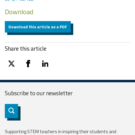
Download
Download this article as a PDF
Share this article
twitter
facebook
linkedin
Subscribe to our
newsletter
Subscribe
Supporting STEM teachers in inspiring their students and