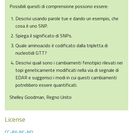
Possibili quesiti di comprensione possono essere:
Descrivi usando parole tue e dando un esempio, che
cosa è uno SNP.
Spiega il significato di SNPs.
Quale aminoacido è codificato dalla tripletta di
nucleotidi GTT?
Descrivi quail sono i cambiamenti fenotipici rilevati nei
topi geneticamente modificati nella via di segnale di
EDAR e suggerisci i modi in cui questi cambiamenti
potrebbero essere quantificati.
Shelley Goodman, Regno Unito
License
CC-BY-NC-ND