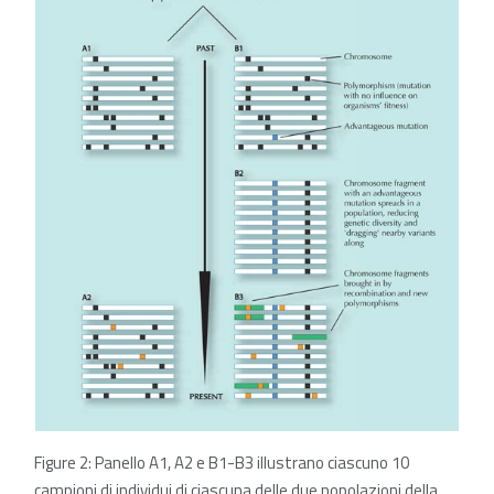
Figure 2: Panello A1, A2 e B1-B3 illustrano ciascuno 10
campioni di individui di ciascuna delle due popolazioni della