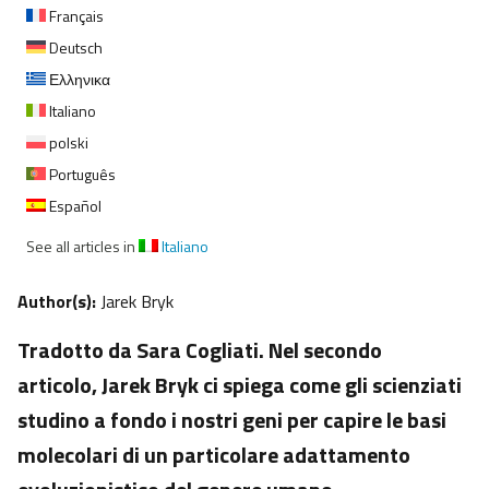
Français
Deutsch
Ελληνικα
Italiano
polski
Português
Español
See all articles in
Italiano
Author(s):
Jarek Bryk
Tradotto da Sara Cogliati. Nel secondo
articolo, Jarek Bryk ci spiega come gli scienziati
studino a fondo i nostri geni per capire le basi
molecolari di un particolare adattamento