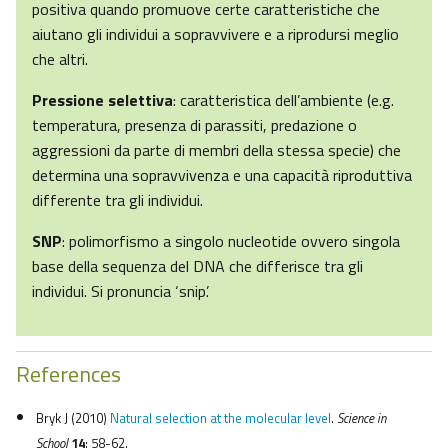
positiva quando promuove certe caratteristiche che
aiutano gli individui a sopravvivere e a riprodursi meglio
che altri.
Pressione selettiva
: caratteristica dell’ambiente (e.g.
temperatura, presenza di parassiti, predazione o
aggressioni da parte di membri della stessa specie) che
determina una sopravvivenza e una capacità riproduttiva
differente tra gli individui.
SNP
: polimorfismo a singolo nucleotide ovvero singola
base della sequenza del DNA che differisce tra gli
individui. Si pronuncia ‘snip’.
References
Bryk J (2010)
Natural selection at the molecular level
.
Science in
School
14
: 58-62.