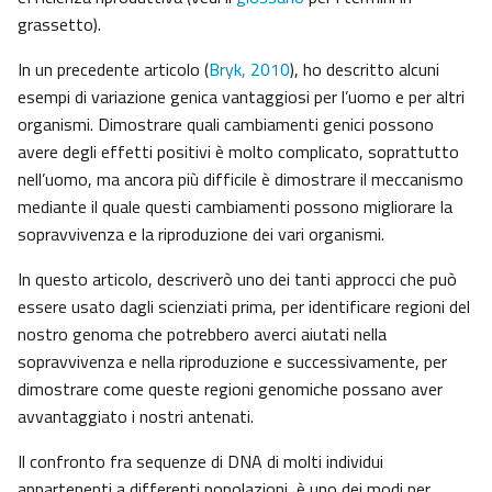
grassetto).
In un precedente articolo (
Bryk, 2010
), ho descritto alcuni
esempi di variazione genica vantaggiosi per l’uomo e per altri
organismi. Dimostrare quali cambiamenti genici possono
avere degli effetti positivi è molto complicato, soprattutto
nell’uomo, ma ancora più difficile è dimostrare il meccanismo
mediante il quale questi cambiamenti possono migliorare la
sopravvivenza e la riproduzione dei vari organismi.
In questo articolo, descriverò uno dei tanti approcci che può
essere usato dagli scienziati prima, per identificare regioni del
nostro genoma che potrebbero averci aiutati nella
sopravvivenza e nella riproduzione e successivamente, per
dimostrare come queste regioni genomiche possano aver
avvantaggiato i nostri antenati.
Il confronto fra sequenze di DNA di molti individui
appartenenti a differenti popolazioni, è uno dei modi per