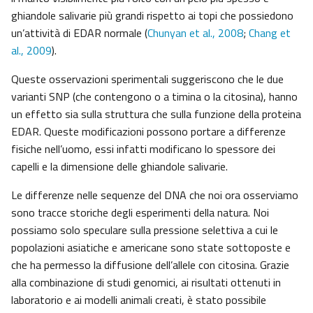
ghiandole salivarie più grandi rispetto ai topi che possiedono
un’attività di EDAR normale (
Chunyan et al., 2008
;
Chang et
al., 2009
).
Queste osservazioni sperimentali suggeriscono che le due
varianti SNP (che contengono o a timina o la citosina), hanno
un effetto sia sulla struttura che sulla funzione della proteina
EDAR. Queste modificazioni possono portare a differenze
fisiche nell’uomo, essi infatti modificano lo spessore dei
capelli e la dimensione delle ghiandole salivarie.
Le differenze nelle sequenze del DNA che noi ora osserviamo
sono tracce storiche degli esperimenti della natura. Noi
possiamo solo speculare sulla pressione selettiva a cui le
popolazioni asiatiche e americane sono state sottoposte e
che ha permesso la diffusione dell’allele con citosina. Grazie
alla combinazione di studi genomici, ai risultati ottenuti in
laboratorio e ai modelli animali creati, è stato possibile