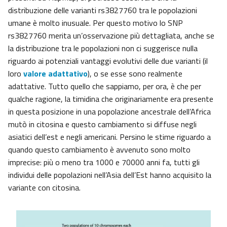
distribuzione delle varianti rs3827760 tra le popolazioni
umane è molto inusuale. Per questo motivo lo SNP
rs3827760 merita un’osservazione più dettagliata, anche se
la distribuzione tra le popolazioni non ci suggerisce nulla
riguardo ai potenziali vantaggi evolutivi delle due varianti (il
loro
valore adattativo
), o se esse sono realmente
adattative. Tutto quello che sappiamo, per ora, è che per
qualche ragione, la timidina che originariamente era presente
in questa posizione in una popolazione ancestrale dell’Africa
mutò in citosina e questo cambiamento si diffuse negli
asiatici dell’est e negli americani. Persino le stime riguardo a
quando questo cambiamento è avvenuto sono molto
imprecise: più o meno tra 1000 e 70000 anni fa, tutti gli
individui delle popolazioni nell’Asia dell’Est hanno acquisito la
variante con citosina.