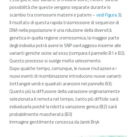
possibilità che queste vengano separate durante lo
scambio tra cromosomi materni e paterni –
vedi Figura 3
).
Il risultato di questa rapida trasmissione di sequenze di
DNA nella popolazione è una riduzione della diversità
genetica in quella regione cromosomica; la maggior parte
degli individui potrà avere lo SNP vantaggioso insieme alle
varianti geniche vicine ad esso (compara il pannello B1 e B2).
Questo processo si svolge molto velocemente.
Dopo qualche tempo, comunque, le nuove mutazioni e i
nuovi eventi di ricombinazione introducono nuove varianti
(rettangoli verdi e quadrati arancioni nel pannello B3).
Quanto più la diffusione della variazione originariamente
selezionata è remota nel tempo, tanto più difficile sarà
individuarla poiché la ridotta variazione genica (B2) sarà
probabilmente mascherata (B3)
Immagine gentilmente concessa da Jarek Bryk