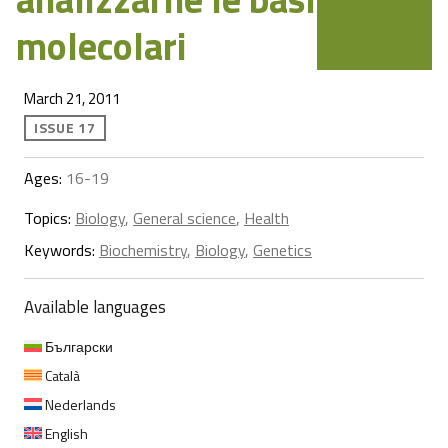
molecolari
March 21, 2011
ISSUE 17
Ages:
16-19
Topics:
Biology
,
General science
,
Health
Keywords:
Biochemistry
,
Biology
,
Genetics
Available languages
Български
Català
Nederlands
English