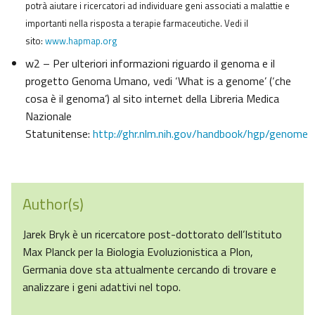
potrà aiutare i ricercatori ad individuare geni associati a malattie e
importanti nella risposta a terapie farmaceutiche. Vedi il
sito:
www.hapmap.org
w2 – Per ulteriori informazioni riguardo il genoma e il
progetto Genoma Umano, vedi ‘What is a genome’ (‘che
cosa è il genoma’) al sito internet della Libreria Medica
Nazionale
Statunitense:
http://ghr.nlm.nih.gov/handbook/hgp/genome
Author(s)
Jarek Bryk è un ricercatore post-dottorato dell’Istituto
Max Planck per la Biologia Evoluzionistica a Plon,
Germania dove sta attualmente cercando di trovare e
analizzare i geni adattivi nel topo.