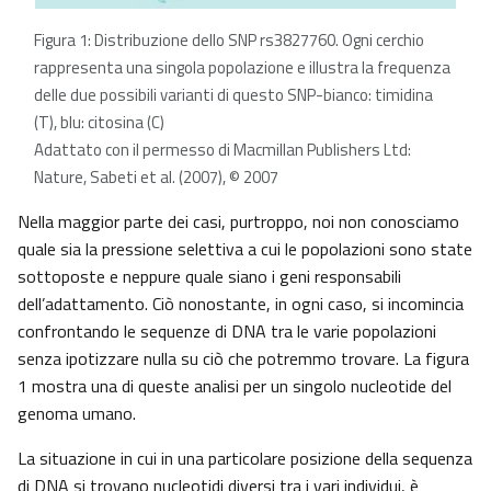
Figura 1: Distribuzione dello SNP rs3827760. Ogni cerchio
rappresenta una singola popolazione e illustra la frequenza
delle due possibili varianti di questo SNP-bianco: timidina
(T), blu: citosina (C)
Adattato con il permesso di Macmillan Publishers Ltd:
Nature, Sabeti et al. (2007), © 2007
Nella maggior parte dei casi, purtroppo, noi non conosciamo
quale sia la pressione selettiva a cui le popolazioni sono state
sottoposte e neppure quale siano i geni responsabili
dell’adattamento. Ciò nonostante, in ogni caso, si incomincia
confrontando le sequenze di DNA tra le varie popolazioni
senza ipotizzare nulla su ciò che potremmo trovare. La figura
1 mostra una di queste analisi per un singolo nucleotide del
genoma umano.
La situazione in cui in una particolare posizione della sequenza
di DNA si trovano nucleotidi diversi tra i vari individui, è