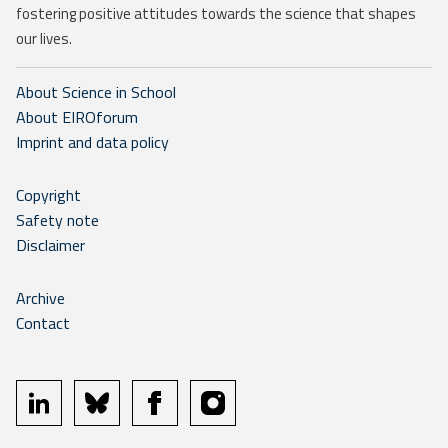
fostering positive attitudes towards the science that shapes
our lives.
About Science in School
About EIROforum
Imprint and data policy
Copyright
Safety note
Disclaimer
Archive
Contact
linkedin
bluesky
facebook
instagram