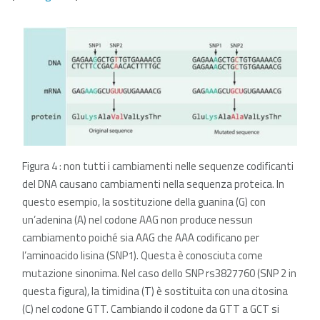
Figura 4 : non tutti i cambiamenti nelle sequenze codificanti
del DNA causano cambiamenti nella sequenza proteica. In
questo esempio, la sostituzione della guanina (G) con
un’adenina (A) nel codone AAG non produce nessun
cambiamento poiché sia AAG che AAA codificano per
l’aminoacido lisina (SNP1). Questa è conosciuta come
mutazione sinonima. Nel caso dello SNP rs3827760 (SNP 2 in
questa figura), la timidina (T) è sostituita con una citosina
(C) nel codone GTT. Cambiando il codone da GTT a GCT si