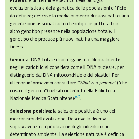
Fitness
: è un termine specifico della biologia
evoluzionistica e della genetica delle popolazioni difficile
da definire; descrive la media numerica di nuovi nati di una
generazione associati ad un fenotipo rispetto ad un
altro genotipo presente nella popolazione totale. Il
genotipo che produce più nuovi nati ha una maggiore
finess.
Genoma
: DNA totale di un organismo. Normalmente
negli eucarioti lo si considera come il DNA nucleare, per
distinguerlo dal DNA mitocondriale o dei plastidi. Per
ulteriori informazioni consultare
“What is a genome”
(“che
cosa è il genoma”) nel sito internet della Biblioteca
w2
Nazionale Medica Statunitense
.
Selezione positiva
: la selezione positiva è uno dei
meccanismi dell’evoluzione. Descrive la diversa
sopravvivenza e riproduzione degli individui in un
determinato ambiente. La selezione naturale è definita