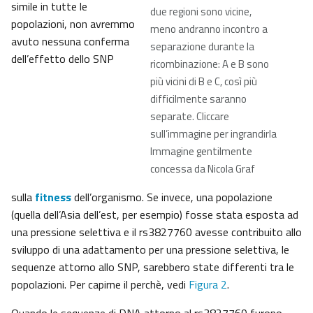
simile in tutte le
due regioni sono vicine,
popolazioni, non avremmo
meno andranno incontro a
avuto nessuna conferma
separazione durante la
dell’effetto dello SNP
ricombinazione: A e B sono
più vicini di B e C, così più
difficilmente saranno
separate. Cliccare
sull’immagine per ingrandirla
Immagine gentilmente
concessa da Nicola Graf
sulla
fitness
dell’organismo. Se invece, una popolazione
(quella dell’Asia dell’est, per esempio) fosse stata esposta ad
una pressione selettiva e il rs3827760 avesse contribuito allo
sviluppo di una adattamento per una pressione selettiva, le
sequenze attorno allo SNP, sarebbero state differenti tra le
popolazioni. Per capirne il perchè, vedi
Figura 2
.