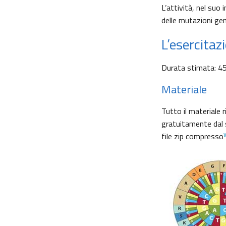
L’attività, nel suo 
delle mutazioni gen
L’esercita
Durata stimata: 45
Materiale
Tutto il materiale 
gratuitamente dal
file zip compresso