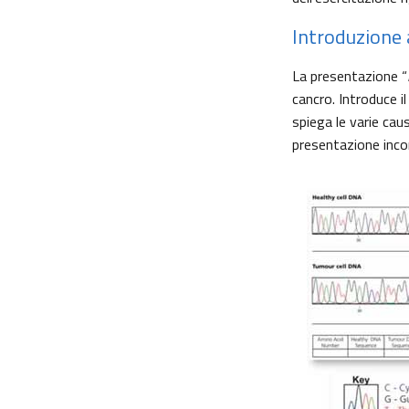
Introduzione a
La presentazione “
cancro. Introduce i
spiega le varie cau
presentazione incor