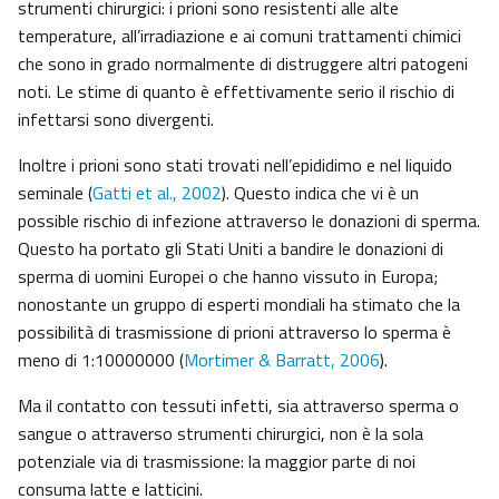
strumenti chirurgici: i prioni sono resistenti alle alte
temperature, all’irradiazione e ai comuni trattamenti chimici
che sono in grado normalmente di distruggere altri patogeni
noti. Le stime di quanto è effettivamente serio il rischio di
infettarsi sono divergenti.
Inoltre i prioni sono stati trovati nell’epididimo e nel liquido
seminale (
Gatti et al., 2002
). Questo indica che vi è un
possible rischio di infezione attraverso le donazioni di sperma.
Questo ha portato gli Stati Uniti a bandire le donazioni di
sperma di uomini Europei o che hanno vissuto in Europa;
nonostante un gruppo di esperti mondiali ha stimato che la
possibilità di trasmissione di prioni attraverso lo sperma è
meno di 1:10000000 (
Mortimer & Barratt, 2006
).
Ma il contatto con tessuti infetti, sia attraverso sperma o
sangue o attraverso strumenti chirurgici, non è la sola
potenziale via di trasmissione: la maggior parte di noi
consuma latte e latticini.