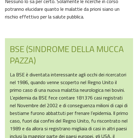
Nessuno lo sa per certo. Solamente le ricerche in corso
potranno elucidare quanto le malattie da prioni siano un
rischio effettivo per la salute pubblica.
BSE (SINDROME DELLA MUCCA
PAZZA)
La BSE è diventata interessante agli occhi dei ricercatori
nel 1986, quando venne scoperto nel Regno Unito il
primo caso di una nuova malattia neurologica nei bovini.
L’epidemia da BSE fece contare 181376 casi registrati
nel Novembre del 2002 e di conseguenza milioni di capi di
bestiame furono abbattuti per frenare l’epidemia. Il primo
caso, fuori dai confini del Regno Unito, fu riscontrato nel
1989 e da allora si registrano migliaia di casi in altri paesi
inclusi la maggior parte dei paesi europei, gli USA, il