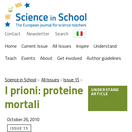
Contact
Newsletter
Search
Home
Current Issue
All Issues
Inspire
Understand
Teach
Events
About
Get involved
Author guidelines
Science in School
All Issues
Issue 15
I prioni: proteine
UNDERSTAND
ARTICLE
mortali
October 26, 2010
ISSUE 15