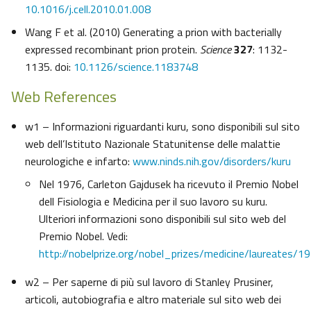
10.1016/j.cell.2010.01.008
Wang F et al. (2010) Generating a prion with bacterially
expressed recombinant prion protein.
Science
327
: 1132-
1135. doi:
10.1126/science.1183748
Web References
w1 – Informazioni riguardanti kuru, sono disponibili sul sito
web dell’Istituto Nazionale Statunitense delle malattie
neurologiche e infarto:
www.ninds.nih.gov/disorders/kuru
Nel 1976, Carleton Gajdusek ha ricevuto il Premio Nobel
dell Fisiologia e Medicina per il suo lavoro su kuru.
Ulteriori informazioni sono disponibili sul sito web del
Premio Nobel. Vedi:
http://nobelprize.org/nobel_prizes/medicine/laureates/1
w2 – Per saperne di più sul lavoro di Stanley Prusiner,
articoli, autobiografia e altro materiale sul sito web dei