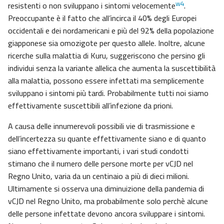
w4
resistenti o non sviluppano i sintomi velocemente
.
Preoccupante è il fatto che all’incirca il 40% degli Europei
occidentali e dei nordamericani e più del 92% della popolazione
giapponese sia omozigote per questo allele. Inoltre, alcune
ricerche sulla malattia di Kuru, suggeriscono che persino gli
individui senza la variante allelica che aumenta la suscettibilità
alla malattia, possono essere infettati ma semplicemente
sviluppano i sintomi più tardi. Probabilmente tutti noi siamo
effettivamente suscettibili all’infezione da prioni.
A causa delle innumerevoli possibili vie di trasmissione e
dell’incertezza su quante effettivamente siano e di quanto
siano effettivamente importanti, i vari studi condotti
stimano che il numero delle persone morte per vCJD nel
Regno Unito, varia da un centinaio a più di dieci milioni.
Ultimamente si osserva una diminuizione della pandemia di
vCJD nel Regno Unito, ma probabilmente solo perchè alcune
delle persone infettate devono ancora sviluppare i sintomi.