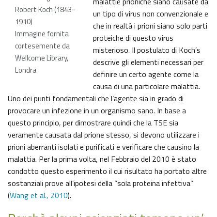
malattie prioniche siano causate da
Robert Koch (1843-
un tipo di virus non convenzionale e
1910)
che in realtà i prioni siano solo parti
Immagine fornita
proteiche di questo virus
cortesemente da
misterioso. Il postulato di Koch’s
Wellcome Library,
descrive gli elementi necessari per
Londra
definire un certo agente come la
causa di una particolare malattia.
Uno dei punti fondamentali che l’agente sia in grado di
provocare un infezione in un organismo sano. In base a
questo principio, per dimostrare quindi che la TSE sia
veramente causata dal prione stesso, si devono utilizzare i
prioni aberranti isolati e purificati e verificare che causino la
malattia. Per la prima volta, nel Febbraio del 2010 è stato
condotto questo esperimento il cui risultato ha portato altre
sostanziali prove all’ipotesi della “sola proteina infettiva”
(
Wang et al., 2010
).