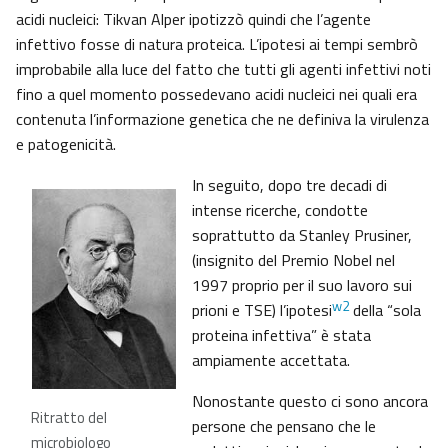
acidi nucleici: Tikvan Alper ipotizzò quindi che l’agente
infettivo fosse di natura proteica. L’ipotesi ai tempi sembrò
improbabile alla luce del fatto che tutti gli agenti infettivi noti
fino a quel momento possedevano acidi nucleici nei quali era
contenuta l’informazione genetica che ne definiva la virulenza
e patogenicità.
In seguito, dopo tre decadi di
intense ricerche, condotte
soprattutto da Stanley Prusiner,
(insignito del Premio Nobel nel
1997 proprio per il suo lavoro sui
w2
prioni e TSE) l’ipotesi
della “sola
proteina infettiva” è stata
ampiamente accettata.
Nonostante questo ci sono ancora
Ritratto del
persone che pensano che le
microbiologo