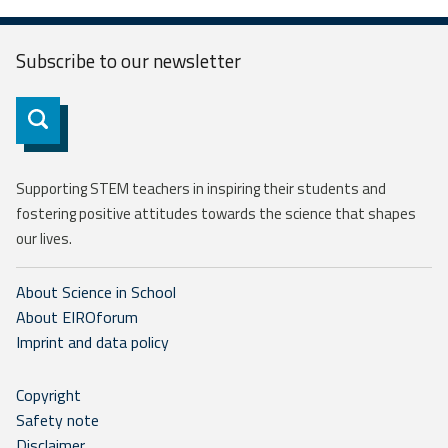
Subscribe to our
newsletter
Subscribe
Supporting STEM teachers in inspiring their students and
fostering positive attitudes towards the science that shapes
our lives.
About Science in School
About EIROforum
Imprint and data policy
Copyright
Safety note
Disclaimer