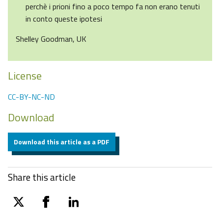
perchè i prioni fino a poco tempo fa non erano tenuti
in conto queste ipotesi
Shelley Goodman, UK
License
CC-BY-NC-ND
Download
Download this article as a PDF
Share this article
twitter
facebook
linkedin