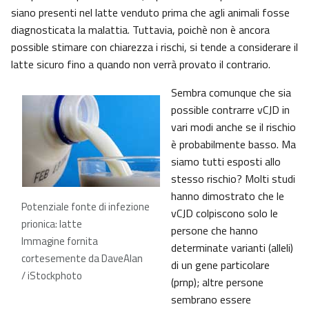
siano presenti nel latte venduto prima che agli animali fosse
diagnosticata la malattia. Tuttavia, poichè non è ancora
possible stimare con chiarezza i rischi, si tende a considerare il
latte sicuro fino a quando non verrà provato il contrario.
Sembra comunque che sia
possible contrarre vCJD in
vari modi anche se il rischio
è probabilmente basso. Ma
siamo tutti esposti allo
stesso rischio? Molti studi
hanno dimostrato che le
Potenziale fonte di infezione
vCJD colpiscono solo le
prionica: latte
persone che hanno
Immagine fornita
determinate varianti (alleli)
cortesemente da DaveAlan
di un gene particolare
/ iStockphoto
(prnp); altre persone
sembrano essere