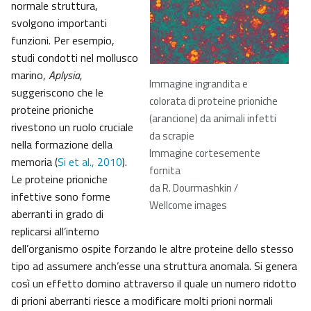
normale struttura,
svolgono importanti
funzioni. Per esempio,
studi condotti nel mollusco
marino,
Aplysia,
Immagine ingrandita e
suggeriscono che le
colorata di proteine prioniche
proteine prioniche
(arancione) da animali infetti
rivestono un ruolo cruciale
da scrapie
nella formazione della
Immagine cortesemente
memoria (
Si et al., 2010
).
fornita
Le proteine prioniche
da R. Dourmashkin /
infettive sono forme
Wellcome images
aberranti in grado di
replicarsi all’interno
dell’organismo ospite forzando le altre proteine dello stesso
tipo ad assumere anch’esse una struttura anomala. Si genera
così un effetto domino attraverso il quale un numero ridotto
di prioni aberranti riesce a modificare molti prioni normali