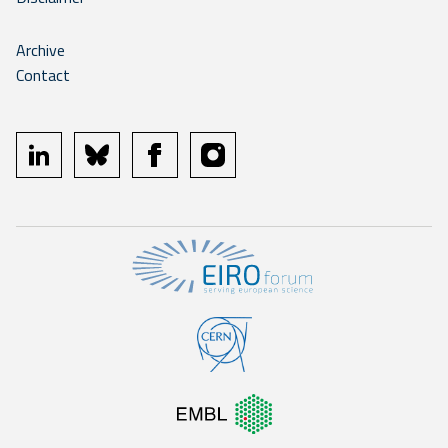
Archive
Contact
linkedin
bluesky
facebook
instagram