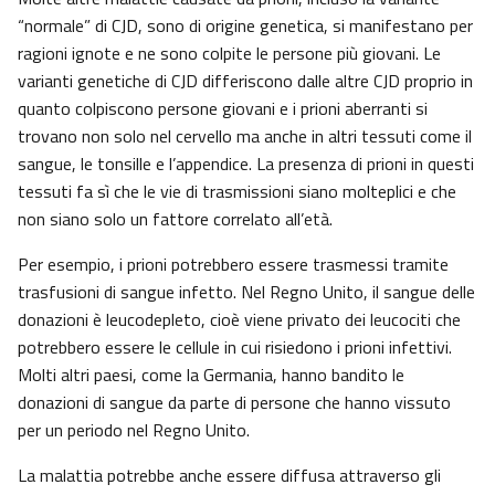
“normale” di CJD, sono di origine genetica, si manifestano per
ragioni ignote e ne sono colpite le persone più giovani. Le
varianti genetiche di CJD differiscono dalle altre CJD proprio in
quanto colpiscono persone giovani e i prioni aberranti si
trovano non solo nel cervello ma anche in altri tessuti come il
sangue, le tonsille e l’appendice. La presenza di prioni in questi
tessuti fa sì che le vie di trasmissioni siano molteplici e che
non siano solo un fattore correlato all’età.
Per esempio, i prioni potrebbero essere trasmessi tramite
trasfusioni di sangue infetto. Nel Regno Unito, il sangue delle
donazioni è leucodepleto, cioè viene privato dei leucociti che
potrebbero essere le cellule in cui risiedono i prioni infettivi.
Molti altri paesi, come la Germania, hanno bandito le
donazioni di sangue da parte di persone che hanno vissuto
per un periodo nel Regno Unito.
La malattia potrebbe anche essere diffusa attraverso gli