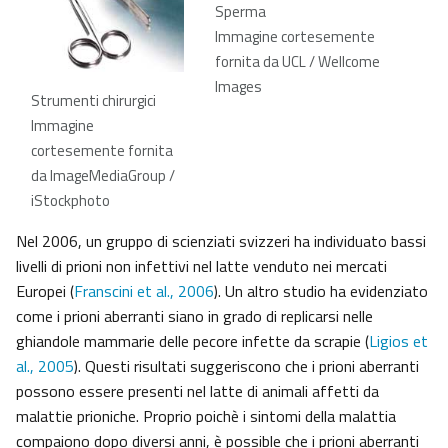
Sperma
Immagine cortesemente
fornita da UCL / Wellcome
Images
Strumenti chirurgici
Immagine
cortesemente fornita
da ImageMediaGroup /
iStockphoto
Nel 2006, un gruppo di scienziati svizzeri ha individuato bassi
livelli di prioni non infettivi nel latte venduto nei mercati
Europei (
Franscini et al., 2006
). Un altro studio ha evidenziato
come i prioni aberranti siano in grado di replicarsi nelle
ghiandole mammarie delle pecore infette da scrapie (
Ligios et
al., 2005
). Questi risultati suggeriscono che i prioni aberranti
possono essere presenti nel latte di animali affetti da
malattie prioniche. Proprio poichè i sintomi della malattia
compaiono dopo diversi anni, è possible che i prioni aberranti