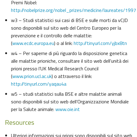
Premi Nobel:
http://nobelprize.org/nobel_prizes/medicine/laureates/1997
w3 – Studi statistici sui casi di BSE e sulle morti da vCJD
sono disponibili sul sito web del Centro Europeo per la
prevenzione e il controllo delle malattie:
(
www.ecdc.europa.eu
) o al link:
http://tinyurl.com/yjbx8tn
w4 – Per saperne di più riguardo la disposizione genetica
alle malattie prioniche, consultare il sito web dell’unità dei
prioni presso l’UK Medical Research Council
(
www.prion.ucl.ac.uk
) o attraverso il link:
http://tinyurl.com/yaqau4a
w5 – studi statistici sulla BSE e altre malattie animali
sono disponibili sul sito web dell’Organizzazione Mondiale
per la Salute animale:
www.oie.int
Resources
Ulteriori informazioni sui prioni sono disponibili sul sito web