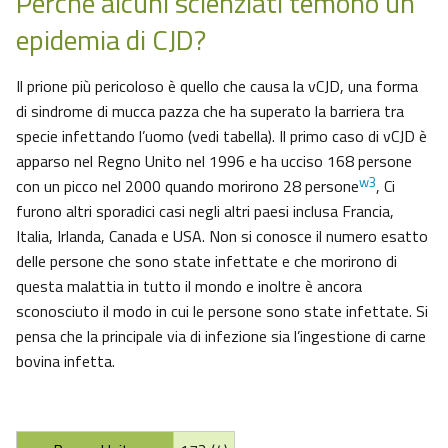
Perchè alcuni scienziati temono un’
epidemia di CJD?
Il prione più pericoloso è quello che causa la vCJD, una forma
di sindrome di mucca pazza che ha superato la barriera tra
specie infettando l’uomo (vedi tabella). Il primo caso di vCJD è
apparso nel Regno Unito nel 1996 e ha ucciso 168 persone
w3
con un picco nel 2000 quando morirono 28 persone
, Ci
furono altri sporadici casi negli altri paesi inclusa Francia,
Italia, Irlanda, Canada e USA. Non si conosce il numero esatto
delle persone che sono state infettate e che morirono di
questa malattia in tutto il mondo e inoltre è ancora
sconosciuto il modo in cui le persone sono state infettate. Si
pensa che la principale via di infezione sia l’ingestione di carne
bovina infetta.