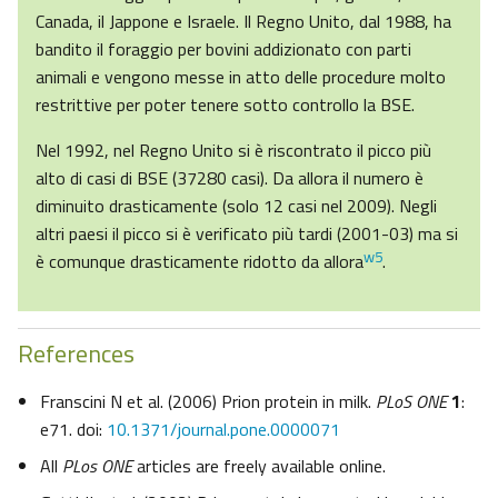
Canada, il Jappone e Israele. Il Regno Unito, dal 1988, ha
bandito il foraggio per bovini addizionato con parti
animali e vengono messe in atto delle procedure molto
restrittive per poter tenere sotto controllo la BSE.
Nel 1992, nel Regno Unito si è riscontrato il picco più
alto di casi di BSE (37280 casi). Da allora il numero è
diminuito drasticamente (solo 12 casi nel 2009). Negli
altri paesi il picco si è verificato più tardi (2001-03) ma si
w5
è comunque drasticamente ridotto da allora
.
References
Franscini N et al. (2006) Prion protein in milk.
PLoS ONE
1
:
e71. doi:
10.1371/journal.pone.0000071
All
PLos ONE
articles are freely available online.