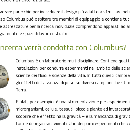
rare parecchio per individuare il design più adatto a sfruttare nel
so Columbus può ospitare tre membri di equipaggio e contiene tutti 
 Le attrezzature per la ricerca individuale comprendono apparati ad a
giamento e spazi di lavoro estraibili.
i ricerca verrà condotta con Columbus?
Columbus è un laboratorio multidisciplinare. Contiene quatt
installazioni per condurre esperimenti nell’ambito delle scie
scienze dei fluidi e scienze della vita. In tutti questi campi
gli effetti dell’assenza di peso su diversi campioni che sti
Terra.
Biolab, per esempio, è una strumentazione per esperimenti 
microrganismi, cellule, tessuti, piccole piante ed invertebra
scoprire che effetto ha la gravità – e la mancanza di gravi
forme di organismi viventi. Uno dei primi esperimenti che