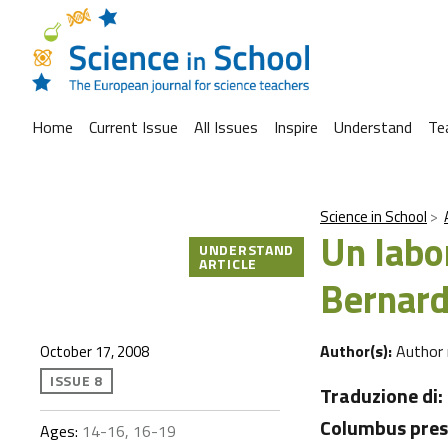
Home
Current Issue
All Issues
Inspire
Understand
Te
Science in School
Un labor
UNDERSTAND
ARTICLE
Bernard
Author(s):
Author
October 17, 2008
ISSUE 8
Traduzione di: 
Columbus press
Ages:
14-16, 16-19