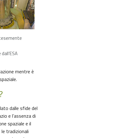
rtesemente
 dall’ESA
arazione mentre è
spaziale.
?
to dalle sfide del
zio e l’assenza di
ne spaziale e il
le tradizionali