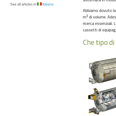
See all articles in
Italiano
Abbiamo dovuto lavo
3
m
di volume. Ades
ricerca essenziali.
cassetti di equipag
Che tipo d