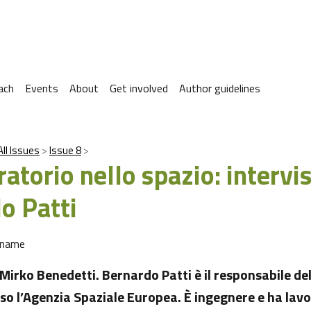
ach
Events
About
Get involved
Author guidelines
All Issues
Issue 8
atorio nello spazio: intervi
o Patti
 name
Mirko Benedetti. Bernardo Patti è il responsabile de
o l’Agenzia Spaziale Europea. È ingegnere e ha lavo