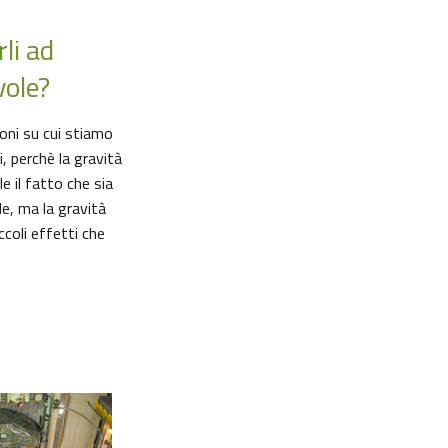
li ad
ole?
oni su cui stiamo
, perchè la gravità
e il fatto che sia
le, ma la gravità
coli effetti che