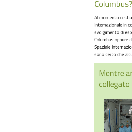
Columbus
Al momento ci stiam
Internazionale in c
svolgimento di esp
Columbus oppure del
Spaziale Internazio
sono certo che al
Mentre an
collegato 