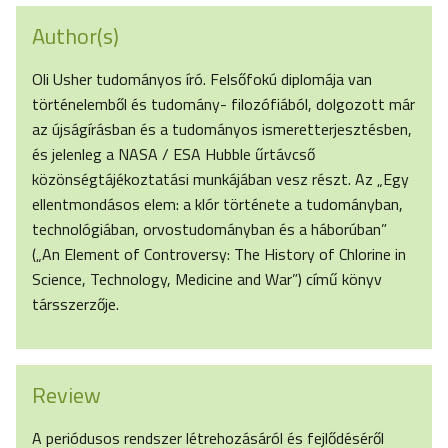
Author(s)
Oli Usher tudományos író. Felsőfokú diplomája van
történelemből és tudomány- filozófiából, dolgozott már
az újságírásban és a tudományos ismeretterjesztésben,
és jelenleg a NASA / ESA Hubble űrtávcső
közönségtájékoztatási munkájában vesz részt. Az „Egy
ellentmondásos elem: a klór története a tudományban,
technológiában, orvostudományban és a háborúban”
(„An Element of Controversy: The History of Chlorine in
Science, Technology, Medicine and War”) című könyv
társszerzője.
Review
A periódusos rendszer létrehozásáról és fejlődéséről