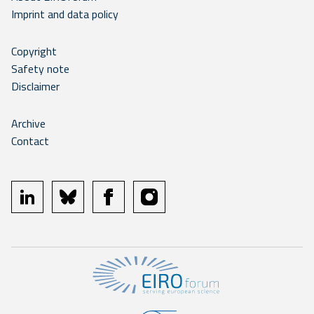
Imprint and data policy
Copyright
Safety note
Disclaimer
Archive
Contact
linkedin
bluesky
facebook
instagram