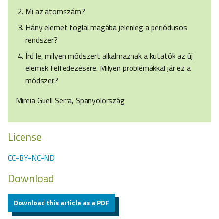
Mi az atomszám?
Hány elemet foglal magába jelenleg a periódusos
rendszer?
Írd le, milyen módszert alkalmaznak a kutatók az új
elemek felfedezésére. Milyen problémákkal jár ez a
módszer?
Mireia Güell Serra, Spanyolország
License
CC-BY-NC-ND
Download
Download this article as a PDF