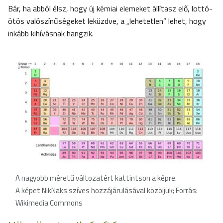
Bár, ha abból élsz, hogy új kémiai elemeket állítasz elő, lottó-
ötös valószínűségeket leküzdve, a „lehetetlen” lehet, hogy
inkább kihívásnak hangzik.
A nagyobb méretű változatért kattintson a képre
.
A képet NikNaks szíves hozzájárulásával közöljük; Forrás:
Wikimedia Commons