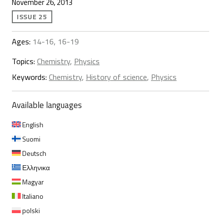
November 26, 2013
ISSUE 25
Ages:
14-16, 16-19
Topics:
Chemistry
,
Physics
Keywords:
Chemistry
,
History of science
,
Physics
Available languages
English
Suomi
Deutsch
Ελληνικα
Magyar
Italiano
polski