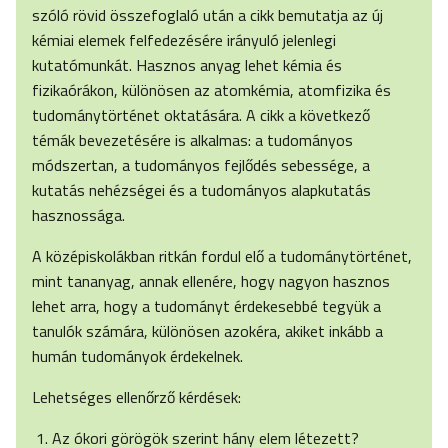
szóló rövid összefoglaló után a cikk bemutatja az új
kémiai elemek felfedezésére irányuló jelenlegi
kutatómunkát. Hasznos anyag lehet kémia és
fizikaórákon, különösen az atomkémia, atomfizika és
tudománytörténet oktatására. A cikk a következő
témák bevezetésére is alkalmas: a tudományos
módszertan, a tudományos fejlődés sebessége, a
kutatás nehézségei és a tudományos alapkutatás
hasznossága.
A középiskolákban ritkán fordul elő a tudománytörténet,
mint tananyag, annak ellenére, hogy nagyon hasznos
lehet arra, hogy a tudományt érdekesebbé tegyük a
tanulók számára, különösen azokéra, akiket inkább a
humán tudományok érdekelnek.
Lehetséges ellenőrző kérdések:
Az ókori görögök szerint hány elem létezett?