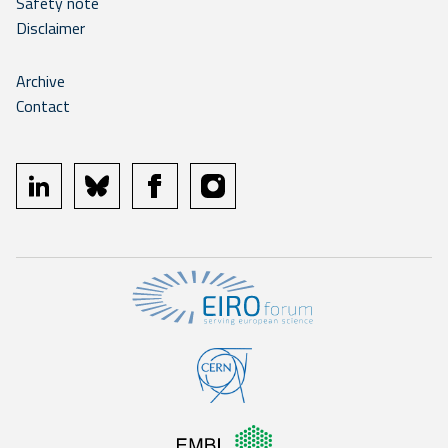
Safety note
Disclaimer
Archive
Contact
linkedin
bluesky
facebook
instagram