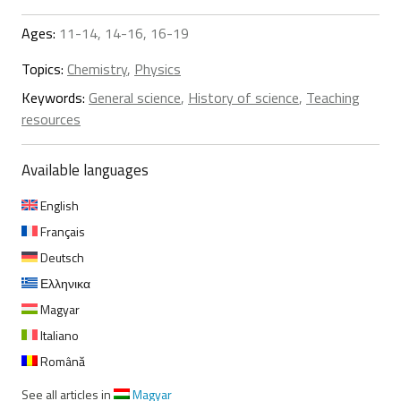
Ages:
11-14, 14-16, 16-19
Topics:
Chemistry
,
Physics
Keywords:
General science
,
History of science
,
Teaching
resources
Available languages
English
Français
Deutsch
Ελληνικα
Magyar
Italiano
Română
See all articles in
Magyar