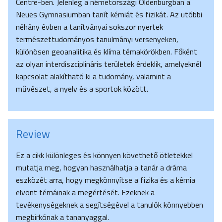
Centre-ben. Jelenleg a németországi Oldenburgban a
Neues Gymnasiumban tanít kémiát és fizikát. Az utóbbi
néhány évben a tanítványai sokszor nyertek
természettudományos tanulmányi versenyeken,
különösen geoanalitika és klíma témakörökben. Főként
az olyan interdiszciplináris területek érdeklik, amelyeknél
kapcsolat alakítható ki a tudomány, valamint a
művészet, a nyelv és a sportok között.
Review
Ez a cikk különleges és könnyen követhető ötletekkel
mutatja meg, hogyan használhatja a tanár a dráma
eszközét arra, hogy megkönnyítse a fizika és a kémia
elvont témáinak a megértését. Ezeknek a
tevékenységeknek a segítségével a tanulók könnyebben
megbirkónak a tananyaggal.