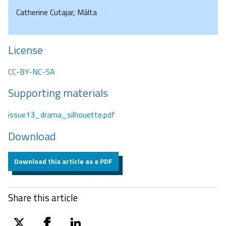
Catherine Cutajar, Málta
License
CC-BY-NC-SA
Supporting materials
issue13_drama_silhouette.pdf
Download
Download this article as a PDF
Share this article