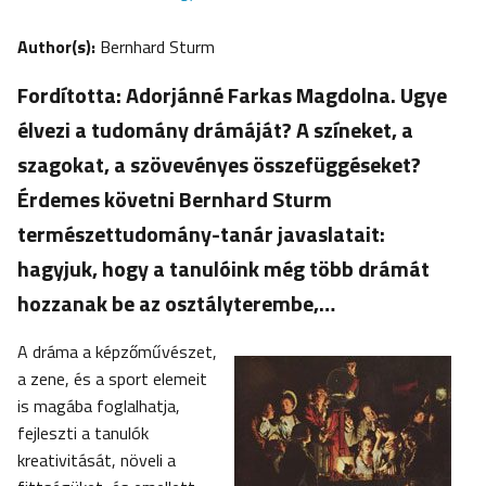
Author(s):
Bernhard Sturm
Fordította: Adorjánné Farkas Magdolna. Ugye
élvezi a tudomány drámáját? A színeket, a
szagokat, a szövevényes összefüggéseket?
Érdemes követni Bernhard Sturm
természettudomány-tanár javaslatait:
hagyjuk, hogy a tanulóink még több drámát
hozzanak be az osztályterembe,…
A dráma a képzőművészet,
a zene, és a sport elemeit
is magába foglalhatja,
fejleszti a tanulók
kreativitását, növeli a