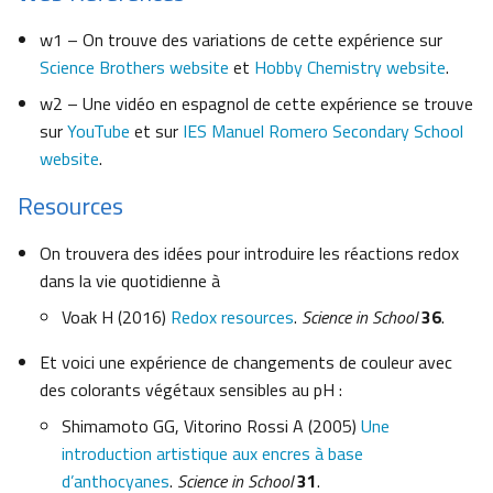
w1 – On trouve des variations de cette expérience sur
Science Brothers website
et
Hobby Chemistry website
.
w2 – Une vidéo en espagnol de cette expérience se trouve
sur
YouTube
et sur
IES Manuel Romero Secondary School
website
.
Resources
On trouvera des idées pour introduire les réactions redox
dans la vie quotidienne à
Voak H (2016)
Redox resources
.
Science in School
36
.
Et voici une expérience de changements de couleur avec
des colorants végétaux sensibles au pH :
Shimamoto GG, Vitorino Rossi A (2005)
Une
introduction artistique aux encres à base
d’anthocyanes
.
Science in School
31
.