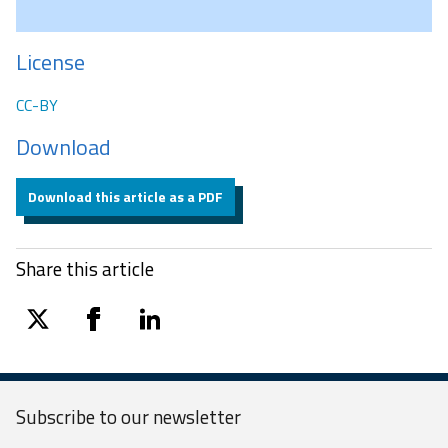
License
CC-BY
Download
Download this article as a PDF
Share this article
twitter
facebook
linkedin
Subscribe to our
newsletter