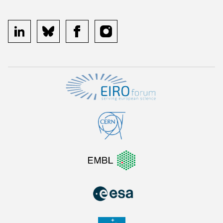
linkedin
bluesky
facebook
instagram