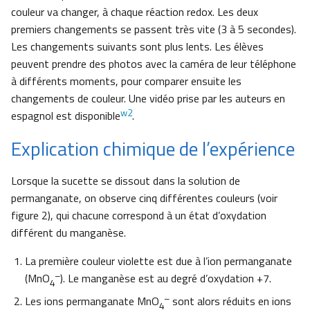
couleur va changer, à chaque réaction redox. Les deux
premiers changements se passent très vite (3 à 5 secondes).
Les changements suivants sont plus lents. Les élèves
peuvent prendre des photos avec la caméra de leur téléphone
à différents moments, pour comparer ensuite les
changements de couleur. Une vidéo prise par les auteurs en
w2
espagnol est disponible
.
Explication chimique de l’expérience
Lorsque la sucette se dissout dans la solution de
permanganate, on observe cinq différentes couleurs (voir
figure 2), qui chacune correspond à un état d’oxydation
différent du manganèse.
La première couleur violette est due à l’ion permanganate
–
(MnO
). Le manganèse est au degré d’oxydation +7.
4
–
Les ions permanganate MnO
sont alors réduits en ions
4