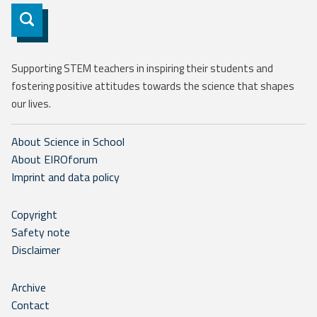
Subscribe
Supporting STEM teachers in inspiring their students and
fostering positive attitudes towards the science that shapes
our lives.
About Science in School
About EIROforum
Imprint and data policy
Copyright
Safety note
Disclaimer
Archive
Contact