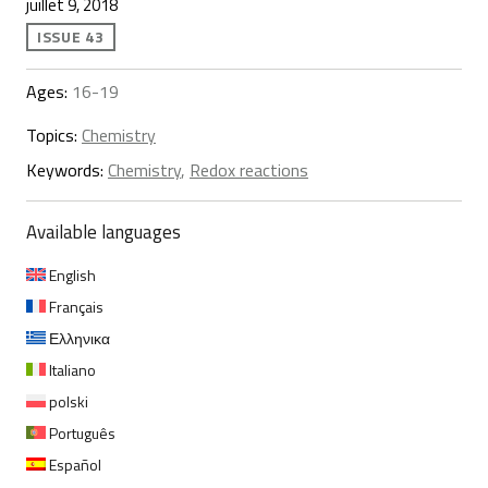
juillet 9, 2018
ISSUE 43
Ages:
16-19
Topics:
Chemistry
Keywords:
Chemistry
,
Redox reactions
Available languages
English
Français
Ελληνικα
Italiano
polski
Português
Español