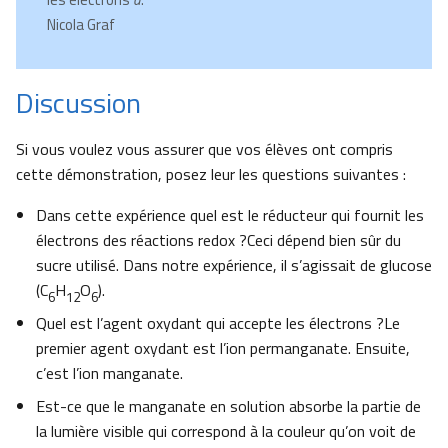
Nicola Graf
Discussion
Si vous voulez vous assurer que vos élèves ont compris
cette démonstration, posez leur les questions suivantes :
Dans cette expérience quel est le réducteur qui fournit les
électrons des réactions redox ?Ceci dépend bien sûr du
sucre utilisé. Dans notre expérience, il s’agissait de glucose
(C
H
O
).
6
12
6
Quel est l’agent oxydant qui accepte les électrons ?Le
premier agent oxydant est l’ion permanganate. Ensuite,
c’est l’ion manganate.
Est-ce que le manganate en solution absorbe la partie de
la lumière visible qui correspond à la couleur qu’on voit de