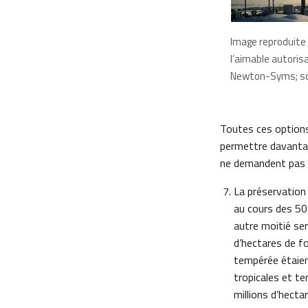
Image reproduite
l’aimable autoris
Newton-Syms; sou
Toutes ces options
permettre davantag
ne demandent pas 
La préservation 
au cours des 50
autre moitié ser
d’hectares de fo
tempérée étaien
tropicales et 
millions d’hectar