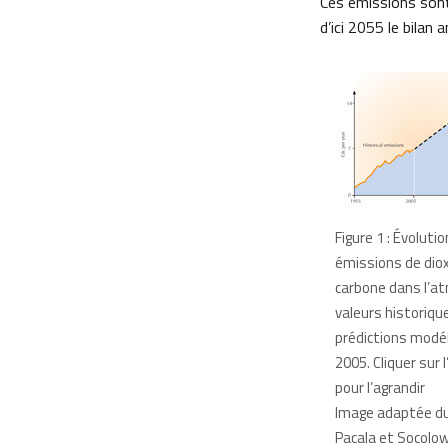
Ces émissions son
d’ici 2055 le bilan
Figure 1 : Évoluti
émissions de dio
carbone dans l’a
valeurs historiqu
prédictions modé
2005. Cliquer sur 
pour l’agrandir
Image adaptée du 
Pacala et Socolo