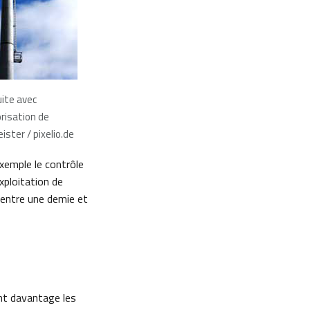
ite avec
orisation de
ster / pixelio.de
xemple le contrôle
exploitation de
 entre une demie et
ont davantage les