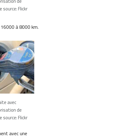
orisation de
 source: Flickr
de 16000 à 8000 km.
ite avec
orisation de
 source: Flickr
ement avec une