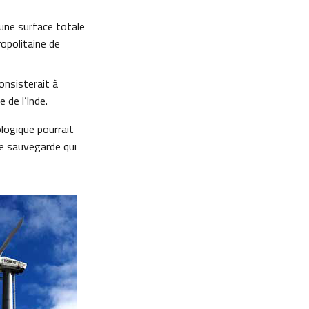
 une surface totale
opolitaine de
onsisterait à
e de l’Inde.
logique pourrait
de sauvegarde qui