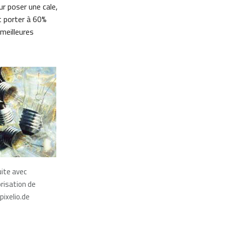
ur poser une cale,
it porter à 60%
 meilleures
ite avec
orisation de
pixelio.de