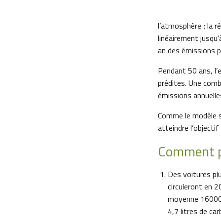
l’atmosphère ; la r
linéairement jusqu
an des émissions p
Pendant 50 ans, l’
prédites. Une combi
émissions annuelle
Comme le modèle su
atteindre l’objectif
Comment po
Des voitures plu
circuleront en 2
moyenne 16000 
4,7 litres de ca