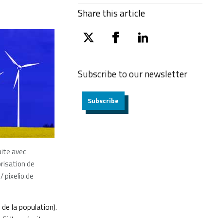
Share this article
twitter
facebook
linkedin
Subscribe to our
newsletter
Subscribe
ite avec
orisation de
/ pixelio.de
de la population).