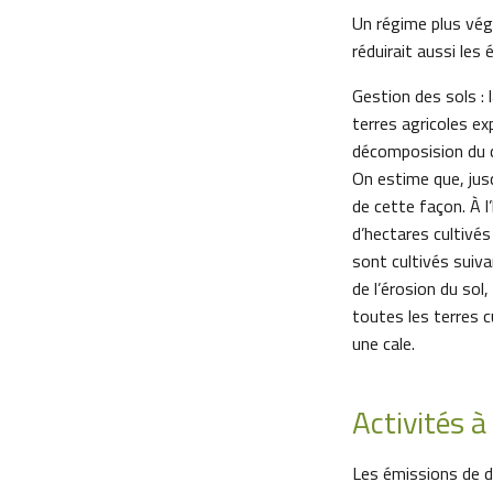
Un régime plus vég
réduirait aussi le
Gestion des sols : 
terres agricoles exp
décomposision du c
On estime que, jusqu
de cette façon. À l
d’hectares cultivés
sont cultivés suiv
de l’érosion du sol,
toutes les terres 
une cale.
Activités à 
Les émissions de d