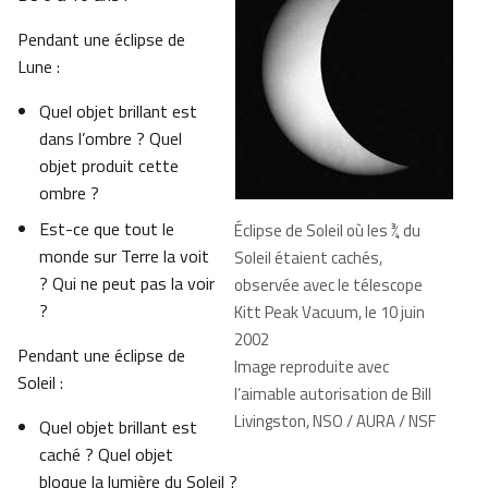
Pendant une éclipse de
Lune :
Quel objet brillant est
dans l’ombre ? Quel
objet produit cette
ombre ?
Est-ce que tout le
Éclipse de Soleil où les ¾ du
monde sur Terre la voit
Soleil étaient cachés,
? Qui ne peut pas la voir
observée avec le télescope
?
Kitt Peak Vacuum, le 10 juin
2002
Pendant une éclipse de
Image reproduite avec
Soleil :
l’aimable autorisation de Bill
Livingston, NSO / AURA / NSF
Quel objet brillant est
caché ? Quel objet
bloque la lumière du Soleil ?