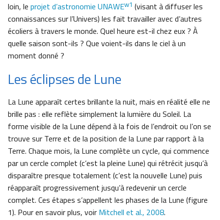
w1
loin, le
projet d’astronomie UNAWE
(visant à diffuser les
connaissances sur l’Univers) les fait travailler avec d’autres
écoliers à travers le monde. Quel heure est-il chez eux ? À
quelle saison sont-ils ? Que voient-ils dans le ciel à un
moment donné ?
Les éclipses de Lune
La Lune apparaît certes brillante la nuit, mais en réalité elle ne
brille pas : elle reflète simplement la lumière du Soleil. La
forme visible de la Lune dépend à la fois de l’endroit ou l’on se
trouve sur Terre et de la position de la Lune par rapport à la
Terre. Chaque mois, la Lune complète un cycle, qui commence
par un cercle complet (c’est la pleine Lune) qui rétrécit jusqu’à
disparaître presque totalement (c’est la nouvelle Lune) puis
réapparaît progressivement jusqu’à redevenir un cercle
complet. Ces étapes s’appellent les phases de la Lune (figure
1). Pour en savoir plus, voir
Mitchell et al., 2008
.