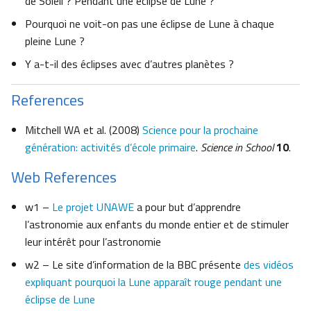
de Soleil ? Pendant une éclipse de Lune ?
Pourquoi ne voit-on pas une éclipse de Lune à chaque
pleine Lune ?
Y a-t-il des éclipses avec d’autres planètes ?
References
Mitchell WA et al. (2008)
Science pour la prochaine
génération: activités d’école primaire
.
Science in School
10
.
Web References
w1 –
Le projet UNAWE
a pour but d’apprendre
l’astronomie aux enfants du monde entier et de stimuler
leur intérêt pour l’astronomie
w2 – Le site d’information de la BBC présente
des vidéos
expliquant pourquoi la Lune apparaît rouge pendant une
éclipse de Lune