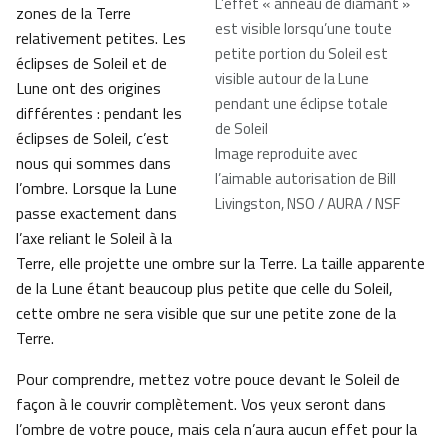
L’effet « anneau de diamant »
zones de la Terre
est visible lorsqu’une toute
relativement petites. Les
petite portion du Soleil est
éclipses de Soleil et de
visible autour de la Lune
Lune ont des origines
pendant une éclipse totale
différentes : pendant les
de Soleil
éclipses de Soleil, c’est
Image reproduite avec
nous qui sommes dans
l’aimable autorisation de Bill
l’ombre. Lorsque la Lune
Livingston, NSO / AURA / NSF
passe exactement dans
l’axe reliant le Soleil à la
Terre, elle projette une ombre sur la Terre. La taille apparente
de la Lune étant beaucoup plus petite que celle du Soleil,
cette ombre ne sera visible que sur une petite zone de la
Terre.
Pour comprendre, mettez votre pouce devant le Soleil de
façon à le couvrir complètement. Vos yeux seront dans
l’ombre de votre pouce, mais cela n’aura aucun effet pour la