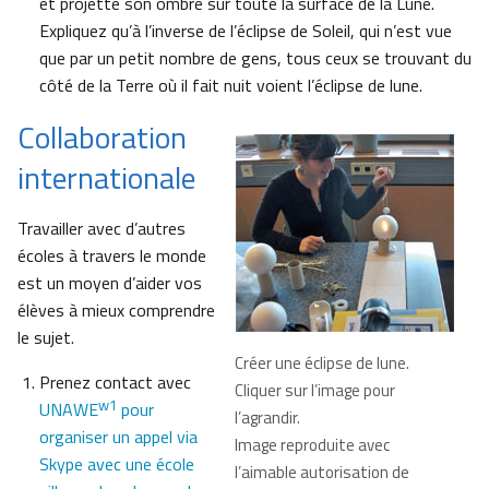
et projette son ombre sur toute la surface de la Lune.
Expliquez qu’à l’inverse de l’éclipse de Soleil, qui n’est vue
que par un petit nombre de gens, tous ceux se trouvant du
côté de la Terre où il fait nuit voient l’éclipse de lune.
Collaboration
internationale
Travailler avec d’autres
écoles à travers le monde
est un moyen d’aider vos
élèves à mieux comprendre
le sujet.
Créer une éclipse de lune.
Prenez contact avec
Cliquer sur l’image pour
w1
UNAWE
pour
l’agrandir.
organiser un appel via
Image reproduite avec
Skype avec une école
l’aimable autorisation de