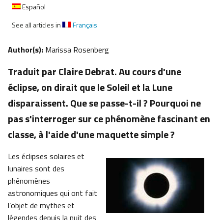
Español
See all articles in
Français
Author(s):
Marissa Rosenberg
Traduit par Claire Debrat. Au cours d'une
éclipse, on dirait que le Soleil et la Lune
disparaissent. Que se passe-t-il ? Pourquoi ne
pas s'interroger sur ce phénomène fascinant en
classe, à l'aide d'une maquette simple ?
Les éclipses solaires et
lunaires sont des
phénomènes
astronomiques qui ont fait
l’objet de mythes et
légendes depuis la nuit des