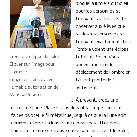
bloque la lumière du Soleil
pour les personnes se
trouvant sur Terre. Faites
observer aux élèves que
seules les personnes se
trouvant exactement dans
l’ombre voient une éclipse
Créer une éclipse de soleil.
totale de Soleil. Vous
Cliquer sur l’image pour
pouvez montrer le
l’agrandir.
déplacement de l’ombre en
Image reproduite avec
faisant pivoter le fil
l’aimable autorisation de
lentement.
Marissa Rosenberg
À présent, créez une
éclipse de Lune. Placez-vous devant la lampe torche et
faites pivoter le fil métallique jusqu’à ce que la Lune soit
derrière la Terre. La lumière ne devrait pas atteindre la
Lune, car la Terre se trouve entre son satellite et le Soleil,