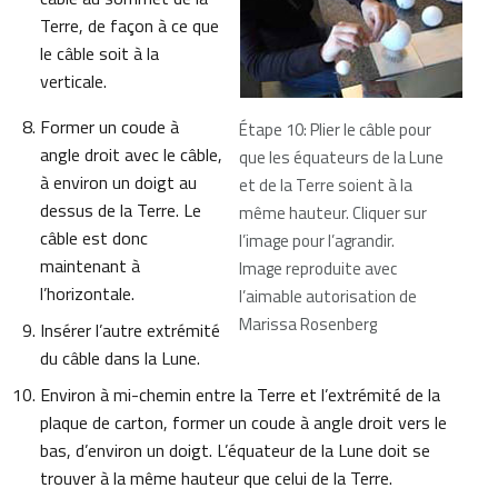
Terre, de façon à ce que
le câble soit à la
verticale.
Former un coude à
Étape 10: Plier le câble pour
angle droit avec le câble,
que les équateurs de la Lune
à environ un doigt au
et de la Terre soient à la
dessus de la Terre. Le
même hauteur. Cliquer sur
câble est donc
l’image pour l’agrandir.
maintenant à
Image reproduite avec
l’horizontale.
l’aimable autorisation de
Marissa Rosenberg
Insérer l’autre extrémité
du câble dans la Lune.
Environ à mi-chemin entre la Terre et l’extrémité de la
plaque de carton, former un coude à angle droit vers le
bas, d’environ un doigt. L’équateur de la Lune doit se
trouver à la même hauteur que celui de la Terre.