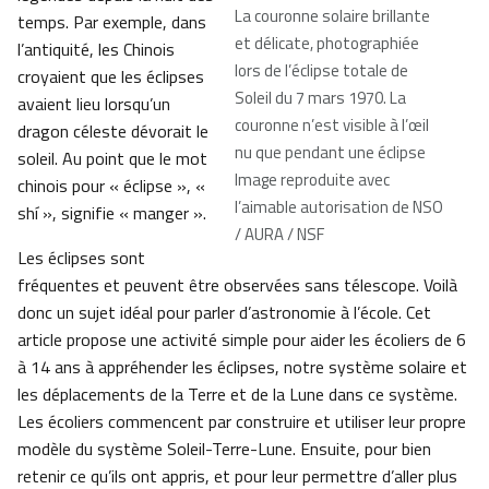
La couronne solaire brillante
temps. Par exemple, dans
et délicate, photographiée
l’antiquité, les Chinois
lors de l’éclipse totale de
croyaient que les éclipses
Soleil du 7 mars 1970. La
avaient lieu lorsqu’un
couronne n’est visible à l’œil
dragon céleste dévorait le
nu que pendant une éclipse
soleil. Au point que le mot
Image reproduite avec
chinois pour « éclipse », «
l’aimable autorisation de NSO
shí », signifie « manger ».
/ AURA / NSF
Les éclipses sont
fréquentes et peuvent être observées sans télescope. Voilà
donc un sujet idéal pour parler d’astronomie à l’école. Cet
article propose une activité simple pour aider les écoliers de 6
à 14 ans à appréhender les éclipses, notre système solaire et
les déplacements de la Terre et de la Lune dans ce système.
Les écoliers commencent par construire et utiliser leur propre
modèle du système Soleil-Terre-Lune. Ensuite, pour bien
retenir ce qu’ils ont appris, et pour leur permettre d’aller plus