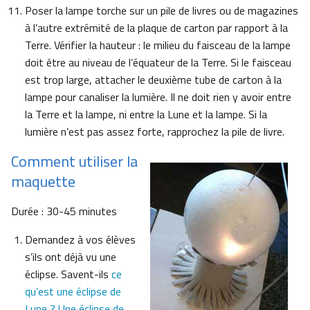
Poser la lampe torche sur un pile de livres ou de magazines
à l’autre extrémité de la plaque de carton par rapport à la
Terre. Vérifier la hauteur : le milieu du faisceau de la lampe
doit être au niveau de l’équateur de la Terre. Si le faisceau
est trop large, attacher le deuxième tube de carton à la
lampe pour canaliser la lumière. Il ne doit rien y avoir entre
la Terre et la lampe, ni entre la Lune et la lampe. Si la
lumière n’est pas assez forte, rapprochez la pile de livre.
Comment utiliser la
maquette
Durée : 30-45 minutes
Demandez à vos élèves
s’ils ont déjà vu une
éclipse. Savent-ils
ce
qu’est une éclipse de
Lune ? Une éclipse de