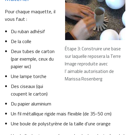
Pour chaque maquette, il
vous faut :
Du ruban adhésif
De la colle
Étape 3: Construire une base
Deux tubes de carton
sur laquelle reposera la Terre
(par exemple, ceux du
Image reproduite avec
papier wc)
l’ aimable autorisation de
Une lampe torche
Marissa Rosenberg
Des ciseaux (qui
coupent le carton)
Du papier aluminium
Un fil métallique rigide mais flexible (de 35-50 cm)
Une boule de polystyrène de la taille d’une orange