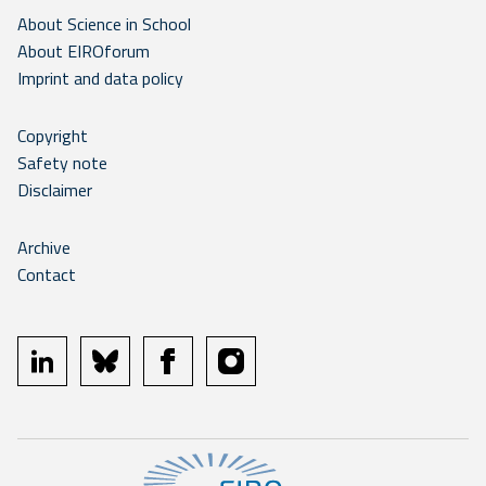
About Science in School
About EIROforum
Imprint and data policy
Copyright
Safety note
Disclaimer
Archive
Contact
linkedin
bluesky
facebook
instagram