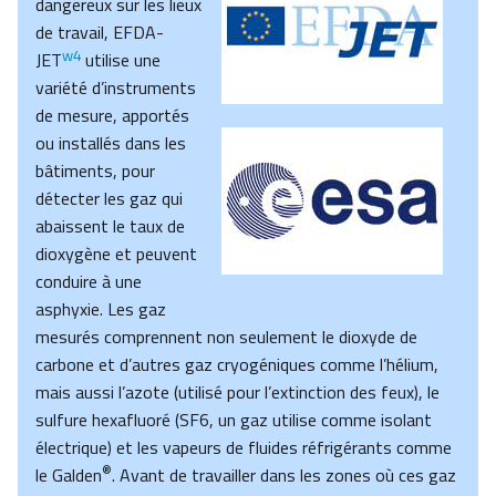
dangereux sur les lieux
de travail, EFDA-
w4
JET
utilise une
variété d’instruments
de mesure, apportés
ou installés dans les
bâtiments, pour
détecter les gaz qui
abaissent le taux de
dioxygène et peuvent
conduire à une
asphyxie. Les gaz
mesurés comprennent non seulement le dioxyde de
carbone et d’autres gaz cryogéniques comme l’hélium,
mais aussi l’azote (utilisé pour l’extinction des feux), le
sulfure hexafluoré (SF6, un gaz utilise comme isolant
électrique) et les vapeurs de fluides réfrigérants comme
®
le Galden
. Avant de travailler dans les zones où ces gaz