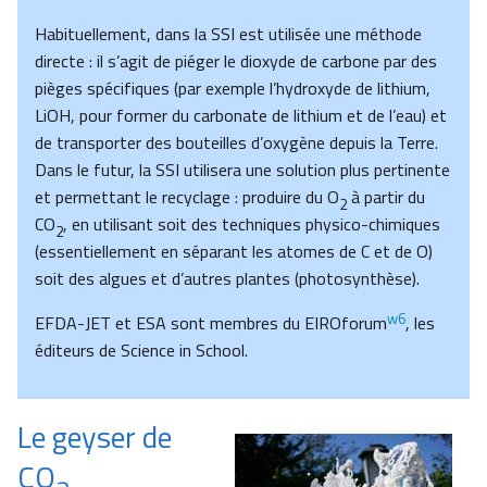
Habituellement, dans la SSI est utilisée une méthode
directe : il s’agit de piéger le dioxyde de carbone par des
pièges spécifiques (par exemple l’hydroxyde de lithium,
LiOH, pour former du carbonate de lithium et de l’eau) et
de transporter des bouteilles d’oxygène depuis la Terre.
Dans le futur, la SSI utilisera une solution plus pertinente
et permettant le recyclage : produire du O
à partir du
2
CO
, en utilisant soit des techniques physico-chimiques
2
(essentiellement en séparant les atomes de C et de O)
soit des algues et d’autres plantes (photosynthèse).
w6
EFDA-JET et ESA sont membres du EIROforum
, les
éditeurs de Science in School.
Le geyser de
CO