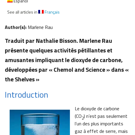
Español
See all articles in
Français
Author(s):
Marlene Rau
Traduit par Nathalie Bisson. Marlene Rau
présente quelques activités pétillantes et
amusantes impliquant le dioxyde de carbone,
développées par « Chemol and Science » dans «
the Shelves »
Introduction
Le dioxyde de carbone
(CO
) n’est pas seulement
2
l’un des plus importants
gaz à effet de serre, mais