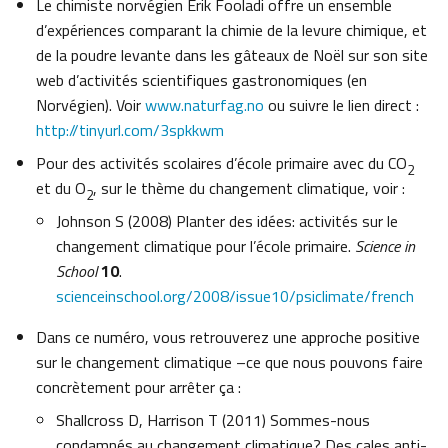
Le chimiste norvégien Erik Fooladi offre un ensemble
d’expériences comparant la chimie de la levure chimique, et
de la poudre levante dans les gâteaux de Noël sur son site
web d’activités scientifiques gastronomiques (en
Norvégien). Voir
www.naturfag.no
ou suivre le lien direct :
http://tinyurl.com/3spkkwm
Pour des activités scolaires d’école primaire avec du CO
2
et du O
, sur le thème du changement climatique, voir :
2
Johnson S (2008) Planter des idées: activités sur le
changement climatique pour l’école primaire.
Science in
School
10
.
scienceinschool.org/2008/issue10/psiclimate/french
Dans ce numéro, vous retrouverez une approche positive
sur le changement climatique –ce que nous pouvons faire
concrètement pour arrêter ça :
Shallcross D, Harrison T (2011) Sommes-nous
condamnés au changement climatique? Des cales anti-