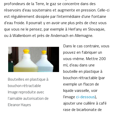
profondeurs de la Terre, le gaz se concentre dans des
réservoirs d’eau souterrains et augmente en pression. Celle-ci
est régulièrement dissipée par l’intermédiaire d’une fontaine
d’eau froide. Il pourrait y en avoir une plus près de chez vous
que vous ne le pensez, par exemple à Herl’any en Slovaquie,
ou à Wallenborn et près de Andernach en Allemagne.
Dans le cas contraire, vous
pouvez en fabriquer un
vous-même. Mettre 200
mL d’eau dans une
bouteille en plastique à
bouchon rétractable (par
Bouteilles en plastique à
exemple un flacon de
bouchon rétractable
liquide vaisselle, voir
Image reproduite avec
l’image
ci-dessous
),
l’aimable autorisation de
ajouter une cuillère à café
Eleanor Hayes
rase de bicarbonate de