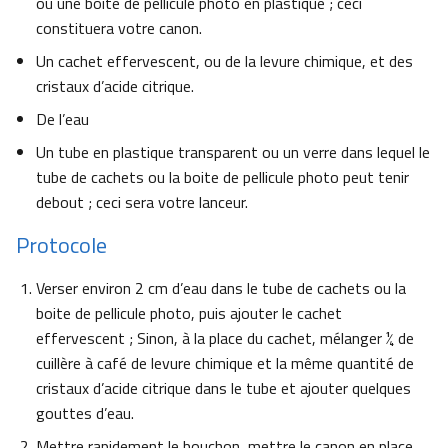
ou une boite de pellicule photo en plastique ; ceci
constituera votre canon.
Un cachet effervescent, ou de la levure chimique, et des
cristaux d’acide citrique.
De l’eau
Un tube en plastique transparent ou un verre dans lequel le
tube de cachets ou la boite de pellicule photo peut tenir
debout ; ceci sera votre lanceur.
Protocole
Verser environ 2 cm d’eau dans le tube de cachets ou la
boite de pellicule photo, puis ajouter le cachet
effervescent ; Sinon, à la place du cachet, mélanger ¼ de
cuillère à café de levure chimique et la même quantité de
cristaux d’acide citrique dans le tube et ajouter quelques
gouttes d’eau.
Mettre rapidement le bouchon, mettre le canon en place