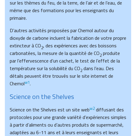
sur les thèmes du feu, de la terre, de l’air et de l’eau, de
même que des formations pour les enseignants du
primaire.
D’autres activités proposées par Chemol autour du
dioxyde de carbone incluent la fabrication de votre propre
extincteur à CO
, des expériences avec des boissons
2
carbonatées, la mesure de la quantité de CO
produite
2
par l’effervescence d’un cachet, le test de l’effet de la
température sur la solubilité du CO
dans l’eau. Des
2
détails peuvent être trouvés sur le site internet de
w1
Chemol
.
Science on the Shelves
w2
Science on the Shelves est un site web
diffusant des
protocoles pour une grande variété d’expériences simples
à partir d’aliments ou d’autres produits de supermarché,
adaptées au 6-11 ans et à leurs enseignants et leurs