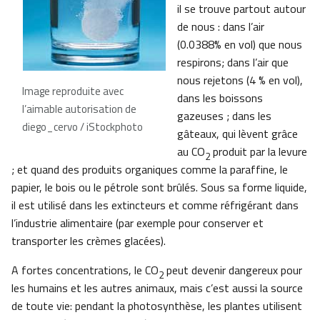
il se trouve partout autour
de nous : dans l’air
(0.0388% en vol) que nous
respirons; dans l’air que
nous rejetons (4 % en vol),
Image reproduite avec
dans les boissons
l’aimable autorisation de
gazeuses ; dans les
diego_cervo / iStockphoto
gâteaux, qui lèvent grâce
au CO
produit par la levure
2
; et quand des produits organiques comme la paraffine, le
papier, le bois ou le pétrole sont brûlés. Sous sa forme liquide,
il est utilisé dans les extincteurs et comme réfrigérant dans
l’industrie alimentaire (par exemple pour conserver et
transporter les crèmes glacées).
A fortes concentrations, le CO
peut devenir dangereux pour
2
les humains et les autres animaux, mais c’est aussi la source
de toute vie: pendant la photosynthèse, les plantes utilisent