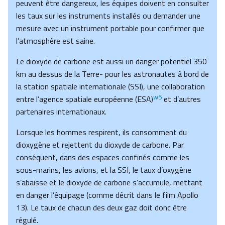
peuvent être dangereux, les équipes doivent en consulter
les taux sur les instruments installés ou demander une
mesure avec un instrument portable pour confirmer que
l’atmosphère est saine.
Le dioxyde de carbone est aussi un danger potentiel 350
km au dessus de la Terre- pour les astronautes à bord de
la station spatiale internationale (SSI), une collaboration
w5
entre l’agence spatiale européenne (ESA)
et d’autres
partenaires internationaux.
Lorsque les hommes respirent, ils consomment du
dioxygène et rejettent du dioxyde de carbone. Par
conséquent, dans des espaces confinés comme les
sous-marins, les avions, et la SSI, le taux d’oxygène
s’abaisse et le dioxyde de carbone s’accumule, mettant
en danger l’équipage (comme décrit dans le film Apollo
13). Le taux de chacun des deux gaz doit donc être
régulé.