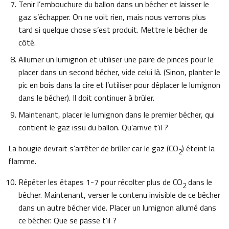
Tenir l’embouchure du ballon dans un bécher et laisser le
gaz s’échapper. On ne voit rien, mais nous verrons plus
tard si quelque chose s’est produit. Mettre le bécher de
côté.
Allumer un lumignon et utiliser une paire de pinces pour le
placer dans un second bécher, vide celui là. (Sinon, planter le
pic en bois dans la cire et l’utiliser pour déplacer le lumignon
dans le bécher). Il doit continuer à brûler.
Maintenant, placer le lumignon dans le premier bécher, qui
contient le gaz issu du ballon. Qu’arrive t’il ?
La bougie devrait s’arrêter de brûler car le gaz (CO
) éteint la
2
flamme.
Répéter les étapes 1-7 pour récolter plus de CO
dans le
2
bécher. Maintenant, verser le contenu invisible de ce bécher
dans un autre bécher vide. Placer un lumignon allumé dans
ce bécher. Que se passe t’il ?