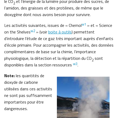
le CO
et l’énergie de la lumière pour produire des sucres, de
2
l’amidon, des graisses et des protéines, de même que le
dioxygène dont nous avons besoin pour survivre.
w1
Les activités suivantes, issues de « Chemol
» et « Science
w2
on the Shelves
» (voir
boite à outils
) permettent
d’introduire l’étude de ce gaz très important auprès d’enfants
d’école primaire. Pour accompagner les activités, des données
complémentaires de base sur la chimie, l’importance
physiologique, la détection et la répartition du CO
sont
2
w3
disponibles dans la section ressources
.
Note:
les quantités de
dioxyde de carbone
utilisées dans ces activités
ne sont pas suffisamment
importantes pour être
dangereuses.