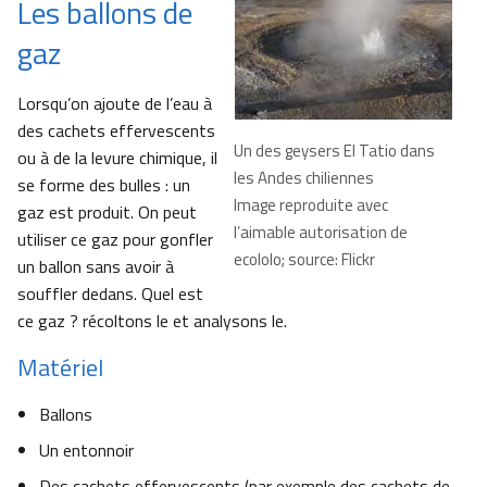
Les ballons de
gaz
Lorsqu’on ajoute de l’eau à
des cachets effervescents
Un des geysers El Tatio dans
ou à de la levure chimique, il
les Andes chiliennes
se forme des bulles : un
Image reproduite avec
gaz est produit. On peut
l’aimable autorisation de
utiliser ce gaz pour gonfler
ecololo; source: Flickr
un ballon sans avoir à
souffler dedans. Quel est
ce gaz ? récoltons le et analysons le.
Matériel
Ballons
Un entonnoir
Des cachets effervescents (par exemple des cachets de