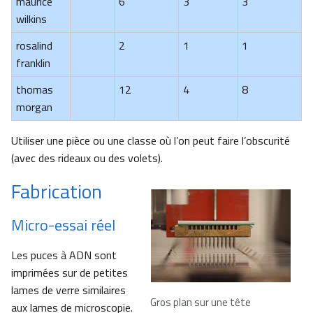
maurice
6
3
3
wilkins
rosalind
2
1
1
franklin
thomas
12
4
8
morgan
Utiliser une pièce ou une classe où l’on peut faire l’obscurité
(avec des rideaux ou des volets).
Fabrication
Micro-essai réel
Les puces à ADN sont
imprimées sur de petites
lames de verre similaires
Gros plan sur une tête
aux lames de microscopie.