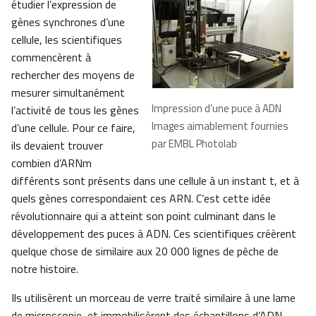
étudier l’expression de
gènes synchrones d’une
cellule, les scientifiques
commencèrent à
rechercher des moyens de
mesurer simultanément
Impression d’une puce à ADN
l’activité de tous les gènes
Images aimablement fournies
d’une cellule. Pour ce faire,
par EMBL Photolab
ils devaient trouver
combien d’ARNm
différents sont présents dans une cellule à un instant t, et à
quels gènes correspondaient ces ARN. C’est cette idée
révolutionnaire qui a atteint son point culminant dans le
développement des puces à ADN. Ces scientifiques créèrent
quelque chose de similaire aux 20 000 lignes de pêche de
notre histoire.
Ils utilisèrent un morceau de verre traité similaire à une lame
de microscopie, et immobilisèrent des échantillons d’ADN