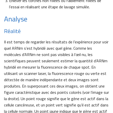
Enlever les torches non fixées ou faiblement fixées de
l’essai en réalisant une étape de lavage simulée.
Analyse
Réalité
Il est temps de regarder les résultats de l’expérience pour voir
quel ARNm s’est hybridé avec quel gène. Comme les
molécules d’ARNm ne sont pas visibles à l’œil nu, les
scientifiques peuvent seulement estimer la quantité d’ARNm
hybridé en mesurer la fluorescence de chaque spot. En
utilisant un scanner laser, la fluorescence rouge ou verte est
détectée de manière indépendante et deux images sont
produites. En superposant ces deux images, on obtient une
figure caractéristique avec des points colorés (voir l’image sur
la droite). Un point rouge signifie que le gène est actif dans la
cellule cancéreuse, et un point vert signifie qu’il est actif dans
la cellule normale. Un point jaune indique que le gène est actif