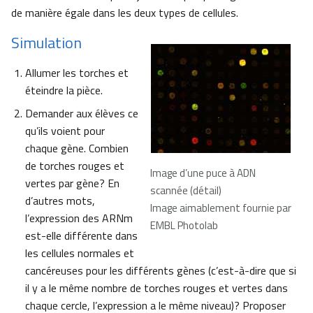
de manière égale dans les deux types de cellules.
Simulation
Allumer les torches et
éteindre la pièce.
Demander aux élèves ce
qu’ils voient pour
chaque gène. Combien
de torches rouges et
Image d’une puce à ADN
vertes par gène? En
scannée (détail)
d’autres mots,
Image aimablement fournie par
l’expression des ARNm
EMBL Photolab
est-elle différente dans
les cellules normales et
cancéreuses pour les différents gènes (c’est-à-dire que si
il y a le même nombre de torches rouges et vertes dans
chaque cercle, l’expression a le même niveau)? Proposer