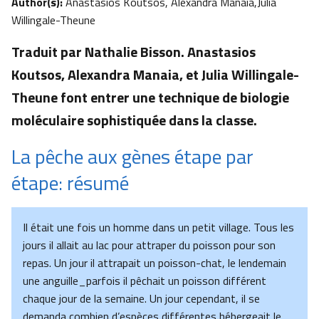
Author(s):
Anastasios Koutsos, Alexandra Manaia,Julia
Willingale-Theune
Traduit par Nathalie Bisson. Anastasios
Koutsos, Alexandra Manaia, et Julia Willingale-
Theune font entrer une technique de biologie
moléculaire sophistiquée dans la classe.
La pêche aux gènes étape par
étape: résumé
Il était une fois un homme dans un petit village. Tous les
jours il allait au lac pour attraper du poisson pour son
repas. Un jour il attrapait un poisson-chat, le lendemain
une anguille_parfois il pêchait un poisson différent
chaque jour de la semaine. Un jour cependant, il se
demanda combien d’espèces différentes hébergeait le