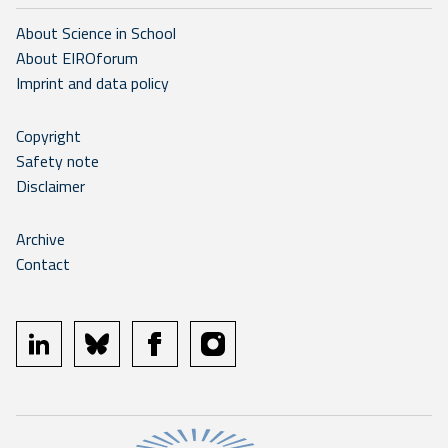
About Science in School
About EIROforum
Imprint and data policy
Copyright
Safety note
Disclaimer
Archive
Contact
linkedin
bluesky
facebook
instagram