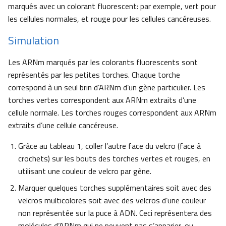
marqués avec un colorant fluorescent: par exemple, vert pour
les cellules normales, et rouge pour les cellules cancéreuses.
Simulation
Les ARNm marqués par les colorants fluorescents sont
représentés par les petites torches. Chaque torche
correspond à un seul brin d’ARNm d’un gène particulier. Les
torches vertes correspondent aux ARNm extraits d’une
cellule normale. Les torches rouges correspondent aux ARNm
extraits d’une cellule cancéreuse.
Grâce au tableau 1, coller l’autre face du velcro (face à
crochets) sur les bouts des torches vertes et rouges, en
utilisant une couleur de velcro par gène.
Marquer quelques torches supplémentaires soit avec des
velcros multicolores soit avec des velcros d’une couleur
non représentée sur la puce à ADN. Ceci représentera des
molécules d’ARNm qui ne peuvent pas s’apparier, ou