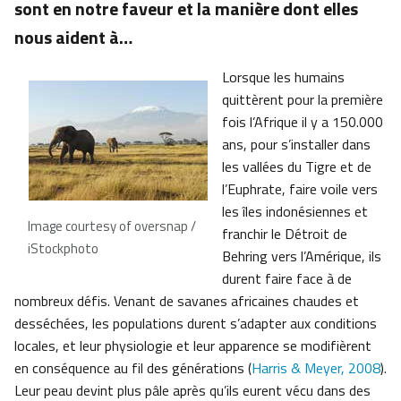
sont en notre faveur et la manière dont elles
nous aident à…
Lorsque les humains
quittèrent pour la première
fois l’Afrique il y a 150.000
ans, pour s’installer dans
les vallées du Tigre et de
l’Euphrate, faire voile vers
les îles indonésiennes et
Image courtesy of oversnap /
franchir le Détroit de
iStockphoto
Behring vers l’Amérique, ils
durent faire face à de
nombreux défis. Venant de savanes africaines chaudes et
desséchées, les populations durent s’adapter aux conditions
locales, et leur physiologie et leur apparence se modifièrent
en conséquence au fil des générations (
Harris & Meyer, 2008
).
Leur peau devint plus pâle après qu’ils eurent vécu dans des