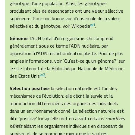
génotype d’une population. Ainsi, les génotypes
produisant plus de descendants ont une valeur sélective
supérieure. Pour une bonne vue d’ensemble de la valeur
w1
sélective et du génotype, voir Wikipedia
.
Génome
: l’ADN total d’un organisme. On comprend
généralement sous ce terme l’ADN nucléaire, par
opposition à l’ADN mitochondrial ou plaste. Pour de plus
amples informations, voir ‘Qu’est-ce qu’un génome?’ sur
le site Internet de la Bibliothèque Nationale de Médecine
w2
des Etats Unis
.
Sélection positive
: la selection naturelle est l’un des
mécanismes de l’évolution; elle décrit la survie et la
reproduction différenciées des organismes individuels
dans un environnement donné. La sélection naturelle est
dite ‘positive’ lorsqu’elle met en avant certains
caractères
hérités
aidant les organismes individuels en disposant de
survivre et de se reproduire mieux que le sautres.