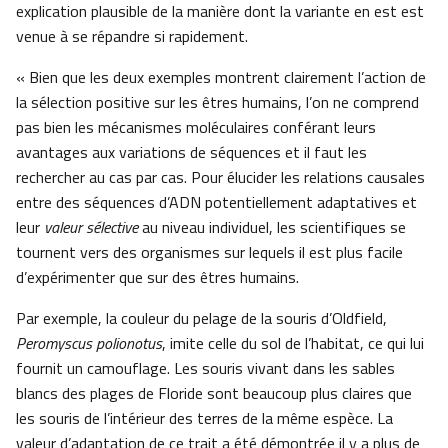
explication plausible de la manière dont la variante en est est
venue à se répandre si rapidement.
« Bien que les deux exemples montrent clairement l’action de
la sélection positive sur les êtres humains, l’on ne comprend
pas bien les mécanismes moléculaires conférant leurs
avantages aux variations de séquences et il faut les
rechercher au cas par cas. Pour élucider les relations causales
entre des séquences d’ADN potentiellement adaptatives et
leur
valeur sélective
au niveau individuel, les scientifiques se
tournent vers des organismes sur lequels il est plus facile
d’expérimenter que sur des êtres humains.
Par exemple, la couleur du pelage de la souris d’Oldfield,
Peromyscus polionotus
, imite celle du sol de l’habitat, ce qui lui
fournit un camouflage. Les souris vivant dans les sables
blancs des plages de Floride sont beaucoup plus claires que
les souris de l’intérieur des terres de la même espèce. La
valeur d’adaptation de ce trait a été démontrée il y a plus de