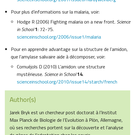
Pour plus d’informations sur la malaria, voir:
Hodge R (2006) Fighting malaria on a new front.
Science
in School
1
: 72-75.
scienceinschool.org/2006/issue1/malaria
Pour en apprendre advantage sur la structure de l’amidon,
que l’amylase salivaire aide à décomposer, voir:
Cornuéjols D (2010) L’amidon: une structure
mystérieuse.
Science in School
14
.
scienceinschool.org/2010/issue14/starch/french
Author(s)
Jarek Bryk est un chercheur post doctorat à l’Institut
Max Planck de Biologie de l’Evolution à Plön, Allemagne,
où ses recherches portent sur la découverte et l’analyse