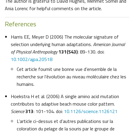
The author is grateful to David Hughes, Mehmet Somel and
Ania Lorenc for helpful comments on the article.
References
Harris EE, Meyer D (2006) The molecular signature of
selection underlying human adaptations.
American Journal
of Physical Anthropology
131(S43)
: 89-130. doi:
10.1002/ajpa.20518
Cet article fournit une bonne vue d’ensemble de la
recherche sur l’évolution au niveau moléculaire chez les
humains.
Hoekstra H et al. (2006) A single amino acid mutation
contributes to adaptive beach mouse color pattern.
Science
313
: 101-104. doi:
10.1126/science.1126121
L’article ci-dessus et d’autres publications sur la
coloration du pelage de la souris par le groupe de