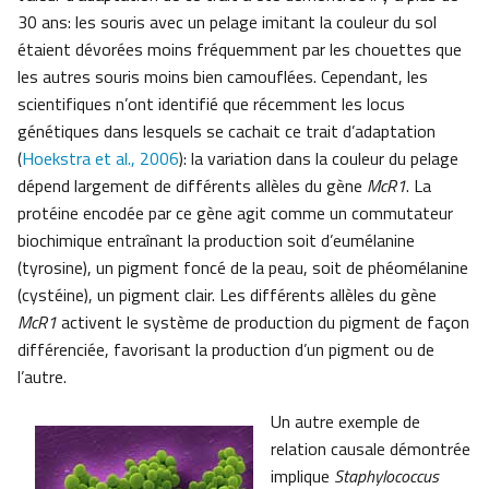
30 ans: les souris avec un pelage imitant la couleur du sol
étaient dévorées moins fréquemment par les chouettes que
les autres souris moins bien camouflées. Cependant, les
scientifiques n’ont identifié que récemment les locus
génétiques dans lesquels se cachait ce trait d’adaptation
(
Hoekstra et al., 2006
): la variation dans la couleur du pelage
dépend largement de différents allèles du gène
McR1
. La
protéine encodée par ce gène agit comme un commutateur
biochimique entraînant la production soit d’eumélanine
(tyrosine), un pigment foncé de la peau, soit de phéomélanine
(cystéine), un pigment clair. Les différents allèles du gène
McR1
activent le système de production du pigment de façon
différenciée, favorisant la production d’un pigment ou de
l’autre.
Un autre exemple de
relation causale démontrée
implique
Staphylococcus