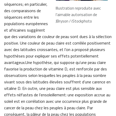
séquences; en particulier,
Illustration reproduite avec
des comparaisons de
l’aimable autorisation de
séquences entre les
JBryson / iStockphoto
populations européennes
et africaines suggèrent
que des variations de couleur de peau sont dues à la sélection
positive. Une couleur de peau claire est corrélée positivement
avec des latitudes croissantes, et l’on a proposé plusieurs
hypothèses pour expliquer ses effets potentiellement
avantageux.Une hypothèse, qui suppose qu’une peau claire
favorise la production de vitamine D, est renforcée par des
observations selon lesquelles les peuples à la peau sombre
vivant sous des latitudes élevées souffrent d’une carence en
vitaline D. En outre, une peau claire est plus sensible aux
effets néfastes de l’ensoleillement: une exposition accrue au
soleil est en corrélation avec une occurrence plus grande de
cancer de la peau chez les peuples à peau claire. Par
conséquent, la pâleur de la peau chez les populations