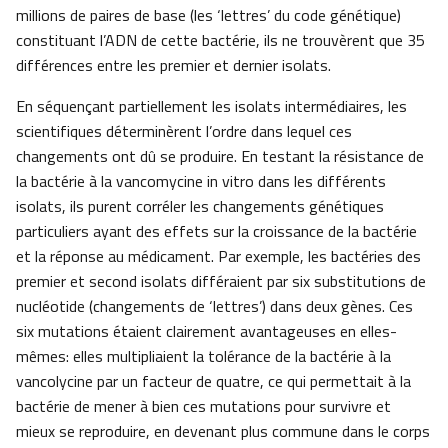
millions de paires de base (les ‘lettres’ du code génétique)
constituant l’ADN de cette bactérie, ils ne trouvèrent que 35
différences entre les premier et dernier isolats.
En séquençant partiellement les isolats intermédiaires, les
scientifiques déterminèrent l’ordre dans lequel ces
changements ont dû se produire. En testant la résistance de
la bactérie à la vancomycine in vitro dans les différents
isolats, ils purent corréler les changements génétiques
particuliers ayant des effets sur la croissance de la bactérie
et la réponse au médicament. Par exemple, les bactéries des
premier et second isolats différaient par six substitutions de
nucléotide (changements de ‘lettres’) dans deux gènes. Ces
six mutations étaient clairement avantageuses en elles-
mêmes: elles multipliaient la tolérance de la bactérie à la
vancolycine par un facteur de quatre, ce qui permettait à la
bactérie de mener à bien ces mutations pour survivre et
mieux se reproduire, en devenant plus commune dans le corps