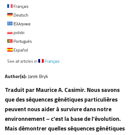
Français
Deutsch
Ελληνικα
polski
Português
Español
See all articles in
Français
Author(s):
Jarek Bryk
Traduit par Maurice A. Casimir. Nous savons
que des séquences génétiques particulières
peuvent nous aider à survivre dans notre
environnement – c’est la base de l’évolution.
Mais démontrer quelles séquences génétiques