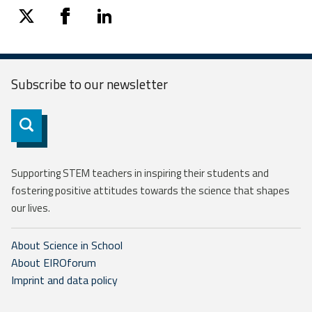
twitter
facebook
linkedin
Subscribe to our
newsletter
Subscribe
Supporting STEM teachers in inspiring their students and
fostering positive attitudes towards the science that shapes
our lives.
About Science in School
About EIROforum
Imprint and data policy