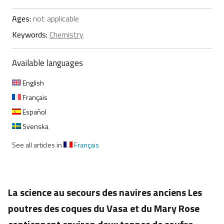
Ages:
not applicable
Keywords:
Chemistry
Available languages
English
Français
Español
Svenska
See all articles in
Français
La science au secours des navires anciens Les
poutres des coques du Vasa et du Mary Rose