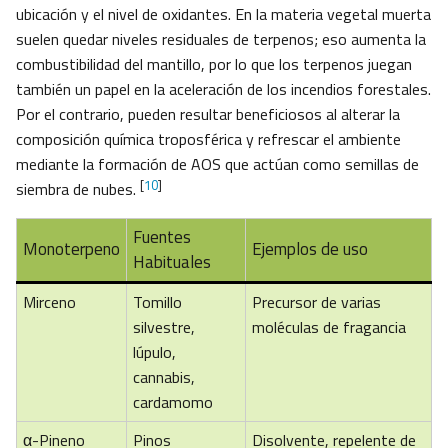
ubicación y el nivel de oxidantes. En la materia vegetal muerta
suelen quedar niveles residuales de terpenos; eso aumenta la
combustibilidad del mantillo, por lo que los terpenos juegan
también un papel en la aceleración de los incendios forestales.
Por el contrario, pueden resultar beneficiosos al alterar la
composición química troposférica y refrescar el ambiente
mediante la formación de AOS que actúan como semillas de
[
10
]
siembra de nubes.
Fuentes
Monoterpeno
Ejemplos de uso
Habituales
Mirceno
Tomillo
Precursor de varias
silvestre,
moléculas de fragancia
lúpulo,
cannabis,
cardamomo
α-Pineno
Pinos
Disolvente, repelente de