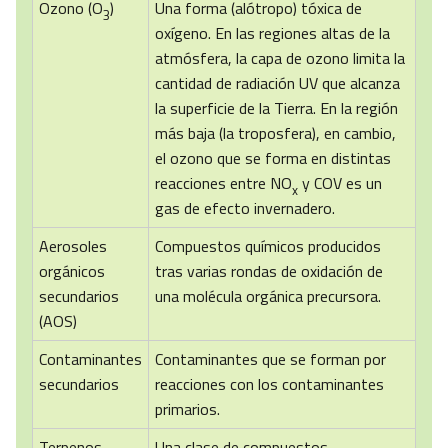
Ozono (O
)
Una forma (alótropo) tóxica de
3
oxígeno. En las regiones altas de la
atmósfera, la capa de ozono limita la
cantidad de radiación UV que alcanza
la superficie de la Tierra. En la región
más baja (la troposfera), en cambio,
el ozono que se forma en distintas
reacciones entre NO
y COV es un
x
gas de efecto invernadero.
Aerosoles
Compuestos químicos producidos
orgánicos
tras varias rondas de oxidación de
secundarios
una molécula orgánica precursora.
(AOS)
Contaminantes
Contaminantes que se forman por
secundarios
reacciones con los contaminantes
primarios.
Terpenos
Una clase de compuestos