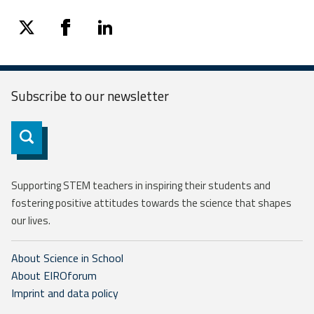
twitter
facebook
linkedin
Subscribe to our
newsletter
Subscribe
Supporting STEM teachers in inspiring their students and
fostering positive attitudes towards the science that shapes
our lives.
About Science in School
About EIROforum
Imprint and data policy