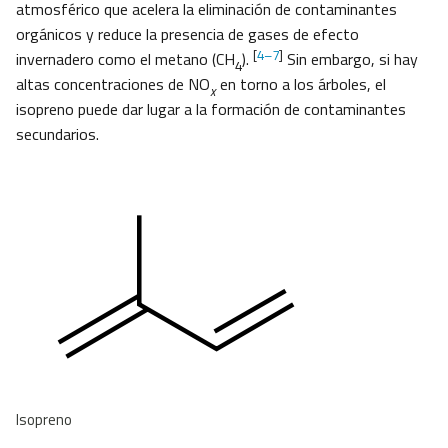
atmosférico que acelera la eliminación de contaminantes
orgánicos y reduce la presencia de gases de efecto
[
4–7
]
invernadero como el metano (CH
).
Sin embargo, si hay
4
altas concentraciones de NO
en torno a los árboles, el
x
isopreno puede dar lugar a la formación de contaminantes
secundarios.
Isopreno