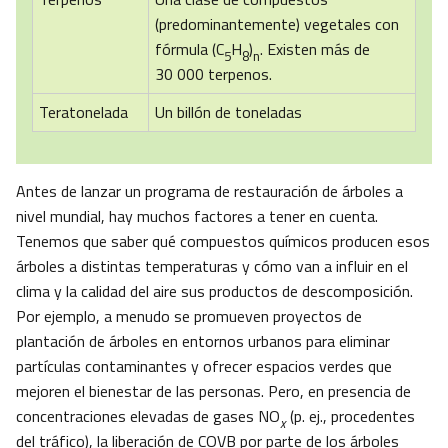
(predominantemente) vegetales con
fórmula (C
H
)
. Existen más de
5
8
n
30 000 terpenos.
Teratonelada
Un billón de toneladas
Antes de lanzar un programa de restauración de árboles a
nivel mundial, hay muchos factores a tener en cuenta.
Tenemos que saber qué compuestos químicos producen esos
árboles a distintas temperaturas y cómo van a influir en el
clima y la calidad del aire sus productos de descomposición.
Por ejemplo, a menudo se promueven proyectos de
plantación de árboles en entornos urbanos para eliminar
partículas contaminantes y ofrecer espacios verdes que
mejoren el bienestar de las personas. Pero, en presencia de
concentraciones elevadas de gases NO
(p. ej., procedentes
x
del tráfico), la liberación de COVB por parte de los árboles