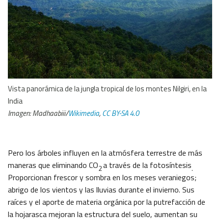
Vista panorámica de la jungla tropical de los montes Nilgiri, en la
India
Imagen: Madhaabiii/
Wikimedia
,
CC BY-SA 4.0
Pero los árboles influyen en la atmósfera terrestre de más
maneras que eliminando CO
a través de la fotosíntesis
2
.
Proporcionan frescor y sombra en los meses veraniegos;
abrigo de los vientos y las lluvias durante el invierno. Sus
raíces y el aporte de materia orgánica por la putrefacción de
la hojarasca mejoran la estructura del suelo, aumentan su