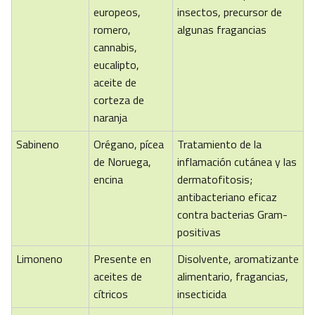
europeos,
insectos, precursor de
romero,
algunas fragancias
cannabis,
eucalipto,
aceite de
corteza de
naranja
Sabineno
Orégano, pícea
Tratamiento de la
de Noruega,
inflamación cutánea y las
encina
dermatofitosis;
antibacteriano eficaz
contra bacterias Gram-
positivas
Limoneno
Presente en
Disolvente, aromatizante
aceites de
alimentario, fragancias,
cítricos
insecticida