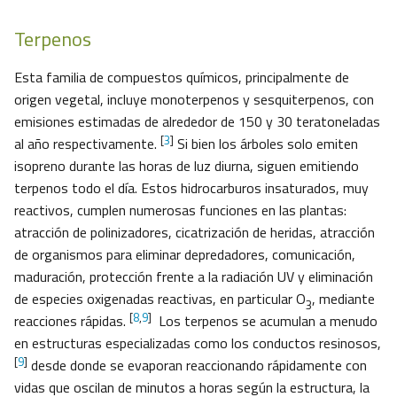
Terpenos
Esta familia de compuestos químicos, principalmente de
origen vegetal, incluye monoterpenos y sesquiterpenos, con
emisiones estimadas de alrededor de 150 y 30 teratoneladas
[
3
]
al año respectivamente.
Si bien los árboles solo emiten
isopreno durante las horas de luz diurna, siguen emitiendo
terpenos todo el día. Estos hidrocarburos insaturados, muy
reactivos, cumplen numerosas funciones en las plantas:
atracción de polinizadores, cicatrización de heridas, atracción
de organismos para eliminar depredadores, comunicación,
maduración, protección frente a la radiación UV y eliminación
de especies oxigenadas reactivas, en particular O
, mediante
3
[
8
,
9
]
reacciones rápidas.
Los terpenos se acumulan a menudo
en estructuras especializadas como los conductos resinosos,
[
9
]
desde donde se evaporan reaccionando rápidamente con
vidas que oscilan de minutos a horas según la estructura, la