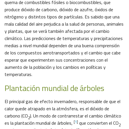
quema de combustibles fósiles o biocombustibles, que
produce dióxido de carbono, dióxido de azufre, óxidos de
nitrógeno y distintos tipos de partículas. Es sabido que una
mala calidad del aire perjudica a la salud de personas, animales
y plantas, que se verá también afectada por el cambio
climático. Las predicciones de temperaturas y precipitaciones
medias a nivel mundial dependen de una buena comprensión
de los compuestos aerotransportados y el cambio que cabe
esperar que experimenten sus concentraciones con el
aumento de la población y los cambios en políticas y
temperaturas.
Plantación mundial de árboles
El principal gas de efecto invernadero, responsable de que el
calor quede atrapado en la atmósfera, es el dióxido de
carbono (CO
). Un modo de contrarrestar el cambio climático
2
[
1
]
es la plantación mundial de árboles,
que convierten el CO
2