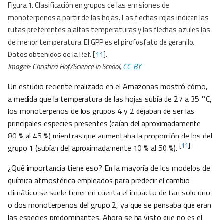
Figura 1. Clasificación en grupos de las emisiones de
monoterpenos a partir de las hojas. Las flechas rojas indican las
rutas preferentes a altas temperaturas y las flechas azules las
de menor temperatura. El GPP es el pirofosfato de geranilo.
Datos obtenidos de la Ref. [
11
].
Imagen: Christina Hof/Science in School,
CC-BY
Un estudio reciente realizado en el Amazonas mostró cómo,
a medida que la temperatura de las hojas subía de 27 a 35 °C,
los monoterpenos de los grupos 4 y 2 dejaban de ser las
principales especies presentes (caían del aproximadamente
80 % al 45 %) mientras que aumentaba la proporción de los del
[
11
]
grupo 1 (subían del aproximadamente 10 % al 50 %).
¿Qué importancia tiene eso? En la mayoría de los modelos de
química atmosférica empleados para predecir el cambio
climático se suele tener en cuenta el impacto de tan solo uno
o dos monoterpenos del grupo 2, ya que se pensaba que eran
las especies predominantes. Ahora se ha visto que no es el