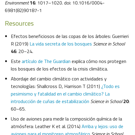
Environment
16
: 1017–1020. doi: 10.1016/0004-
6981(82)90187-1
Resources
Efectos beneficiosos de las copas de los árboles: Guerrieri
R (2019)
La vida secreta de los bosques
Science in School
46
: 20–24.
Este
artículo de The Guardian
explica cómo nos protegen
los bosques de los efectos de la crisis climática.
Abordaje del cambio climático con actividades y
tecnologías: Shallcross D, Harrison T (2011)
¿Todo es
pesimismo y fatalidad en el cambio climático? La
introducción de cuñas de estabilización
Science in School
20
:
60–65.
Uso de aviones para medir la composición química de la
atmósfera: Leather K et al. (2014)
Arriba y lejos: uso de
aviones para el monitoreo atmosférico
Science in School