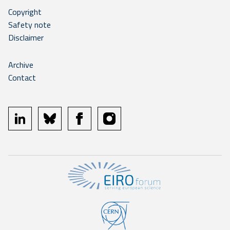
Copyright
Safety note
Disclaimer
Archive
Contact
linkedin
bluesky
facebook
instagram