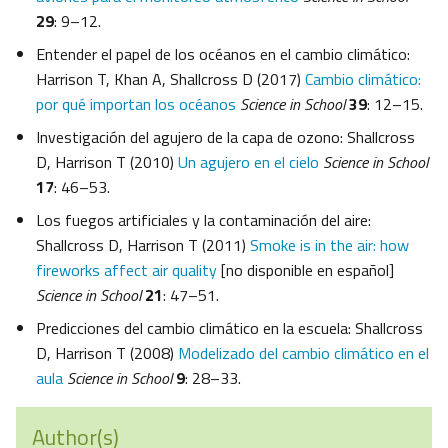
29
: 9–12.
Entender el papel de los océanos en el cambio climático:
Harrison T, Khan A, Shallcross D (2017)
Cambio climático:
por qué importan los océanos
Science in School
39
: 12–15.
Investigación del agujero de la capa de ozono: Shallcross
D, Harrison T (2010)
Un agujero en el cielo
Science in School
17
: 46–53.
Los fuegos artificiales y la contaminación del aire:
Shallcross D, Harrison T (2011)
Smoke is in the air: how
fireworks affect air quality
[no disponible en español]
Science in School
21
: 47–51.
Predicciones del cambio climático en la escuela: Shallcross
D, Harrison T (2008)
Modelizado del cambio climático en el
aula
Science in School
9
: 28–33.
Author(s)