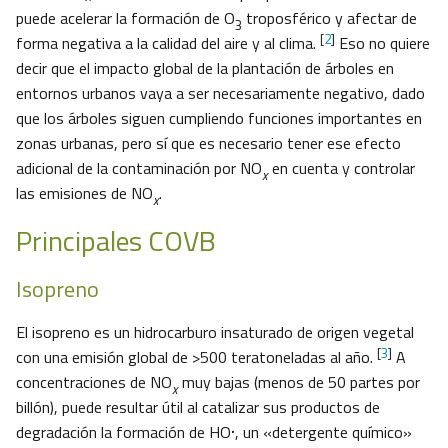
puede acelerar la formación de O
troposférico y afectar de
3
[
2
]
forma negativa a la calidad del aire y al clima.
Eso no quiere
decir que el impacto global de la plantación de árboles en
entornos urbanos vaya a ser necesariamente negativo, dado
que los árboles siguen cumpliendo funciones importantes en
zonas urbanas, pero sí que es necesario tener ese efecto
adicional de la contaminación por NO
en cuenta y controlar
x
las emisiones de NO
.
x
Principales COVB
Isopreno
El isopreno es un hidrocarburo insaturado de origen vegetal
[
3
]
con una emisión global de >500 teratoneladas al año.
A
concentraciones de NO
muy bajas (menos de 50 partes por
x
billón), puede resultar útil al catalizar sus productos de
.
degradación la formación de HO
, un «detergente químico»