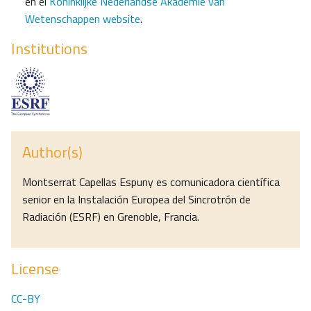
en el
Koninklijke Nederlandse Akademie van
Wetenschappen website
.
Institutions
Author(s)
Montserrat Capellas Espuny es comunicadora científica
senior en la Instalación Europea del Sincrotrón de
Radiación (ESRF) en Grenoble, Francia.
License
CC-BY