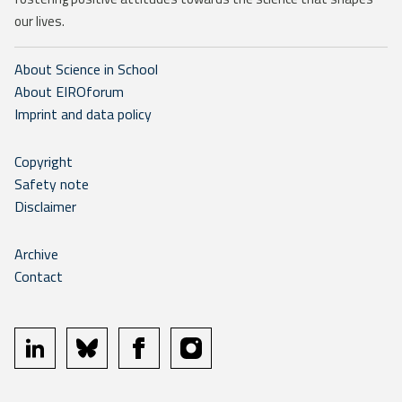
our lives.
About Science in School
About EIROforum
Imprint and data policy
Copyright
Safety note
Disclaimer
Archive
Contact
linkedin
bluesky
facebook
instagram