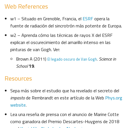
Web References
w1 – Situado en Grenoble, Francia, el
ESRF
opera la
fuente de radiación del sincrotrón más potente de Europa.
w2 – Aprenda cómo las técnicas de rayos X del ESRF
explican el oscurecimiento del amarillo intenso en las
pinturas de van Gogh. Ver:
Brown A (2011)
.
Science in
El legado oscuro de Van Gogh
School
19
.
Resources
Sepa más sobre el estudio que ha revelado el secreto del
impasto
de Rembrandt en este artículo de la Web
Phys.org
website
.
Lea una reseña de prensa con el anuncio de Marine Cotte
como ganadora del Premio Descartes-Huygens de 2018