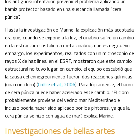
los antiguos: intentaron prevenir el problema aplicando un
barniz protector basado en una sustancia llamada “cera
púnica”.
Hasta la investigación de Marine, la explicación más aceptada
era que, cuando se expone a la luz, el cinabrio sufre un cambio
en la estructura cristalina a meta cinabrio, que es negro. Sin
embargo, los experimentos, realizados con un microscopio de
rayos X de haz lineal en el ESRF, mostraron que este cambio
estructural no tuvo lugar: en cambio, el equipo descubrió que
la causa del ennegrecimiento fueron dos reacciones químicas
(una con cloro) (
Cotte et al., 2006
). Paradójicamente, el barniz
de cera púnica puede haber acelerado este cambio. “El cloro
probablemente proviene del vecino mar Mediterráneo e
incluso podría haber sido aplicado por los pintores, ya que la
cera púnica se hizo con agua de mar”, explica Marine.
Investigaciones de bellas artes