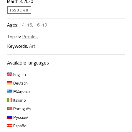
March 3, 2020
ISSUE 48
Ages:
14-16, 16-19
Topics:
Profiles
Keywords:
Art
Available languages
English
Deutsch
Ελληνικα
Italiano
Português
Русский
Español