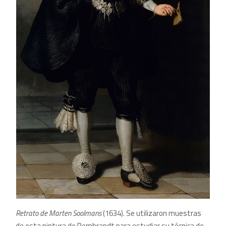
Retrato de Marten Soolmans
(1634). Se utilizaron muestras
de esta pintura de Rembrandt para estudiar su técnica de