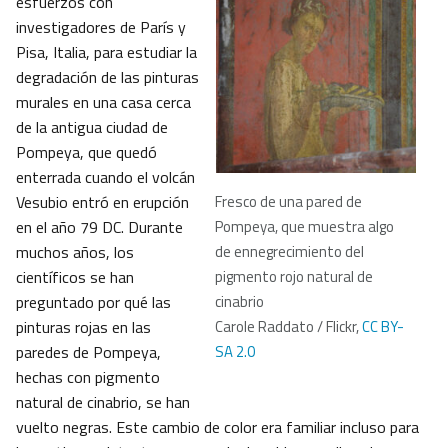
esfuerzos con
investigadores de París y
Pisa, Italia, para estudiar la
degradación de las pinturas
murales en una casa cerca
de la antigua ciudad de
Pompeya, que quedó
enterrada cuando el volcán
Vesubio entró en erupción
Fresco de una pared de
en el año 79 DC. Durante
Pompeya, que muestra algo
muchos años, los
de ennegrecimiento del
científicos se han
pigmento rojo natural de
preguntado por qué las
cinabrio
pinturas rojas en las
Carole Raddato / Flickr,
CC BY-
paredes de Pompeya,
SA 2.0
hechas con pigmento
natural de cinabrio, se han
vuelto negras. Este cambio de color era familiar incluso para