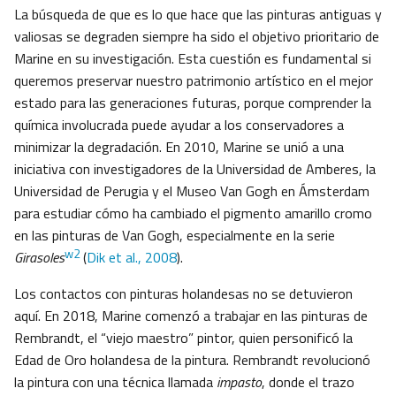
La búsqueda de que es lo que hace que las pinturas antiguas y
valiosas se degraden siempre ha sido el objetivo prioritario de
Marine en su investigación. Esta cuestión es fundamental si
queremos preservar nuestro patrimonio artístico en el mejor
estado para las generaciones futuras, porque comprender la
química involucrada puede ayudar a los conservadores a
minimizar la degradación. En 2010, Marine se unió a una
iniciativa con investigadores de la Universidad de Amberes, la
Universidad de Perugia y el Museo Van Gogh en Ámsterdam
para estudiar cómo ha cambiado el pigmento amarillo cromo
en las pinturas de Van Gogh, especialmente en la serie
w2
Girasoles
(
Dik et al., 2008
).
Los contactos con pinturas holandesas no se detuvieron
aquí. En 2018, Marine comenzó a trabajar en las pinturas de
Rembrandt, el “viejo maestro” pintor, quien personificó la
Edad de Oro holandesa de la pintura. Rembrandt revolucionó
la pintura con una técnica llamada
impasto
, donde el trazo