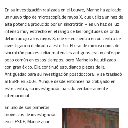
En su investigación realizada en el Louvre, Marine ha aplicado
un nuevo tipo de microscopía de rayos X, que utiliza un haz de
alta potencia producido por un sincrotrón – es un haz de luz
intenso muy estrecho en el rango de las longitudes de onda
del infrarrojo a los rayos X, que se encuentra en un centro de
investigación dedicado a este fin. El uso de microscopios de
sincrotrón para estudiar materiales antiguos era un enfoque
poco común en estos tiempos, pero Marine lo ha utilizado
con gran éxito. Ella continuó estudiando piezas de la
Antigüedad para su investigación postdoctoral, y se trasladó
al ESRF en 2004. Aunque desde entonces ha trabajado en
este centro, su investigación ha sido verdaderamente
internacional.
En uno de sus primeros
proyectos de investigación
en el ESRF, Marine aunó