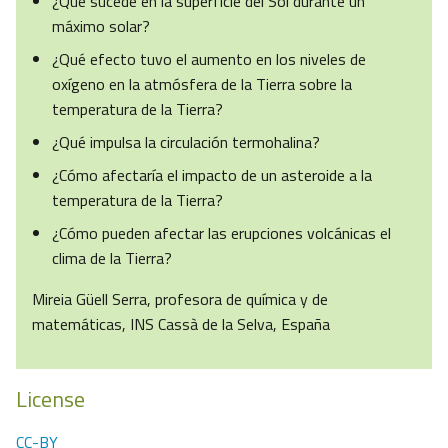
¿Qué sucede en la superficie del Sol durante un
máximo solar?
¿Qué efecto tuvo el aumento en los niveles de
oxígeno en la atmósfera de la Tierra sobre la
temperatura de la Tierra?
¿Qué impulsa la circulación termohalina?
¿Cómo afectaría el impacto de un asteroide a la
temperatura de la Tierra?
¿Cómo pueden afectar las erupciones volcánicas el
clima de la Tierra?
Mireia Güell Serra, profesora de química y de
matemáticas, INS Cassà de la Selva, España
License
CC-BY