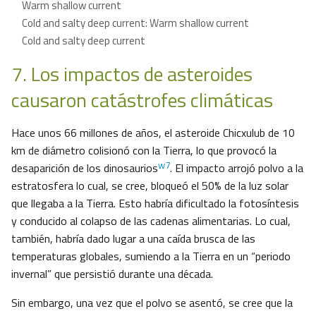
Warm shallow current
Cold and salty deep current: Warm shallow current
Cold and salty deep current
7. Los impactos de asteroides
causaron catástrofes climáticas
Hace unos 66 millones de años, el asteroide Chicxulub de 10
km de diámetro colisionó con la Tierra, lo que provocó la
w7
desaparición de los dinosaurios
. El impacto arrojó polvo a la
estratosfera lo cual, se cree, bloqueó el 50% de la luz solar
que llegaba a la Tierra. Esto habría dificultado la fotosíntesis
y conducido al colapso de las cadenas alimentarias. Lo cual,
también, habría dado lugar a una caída brusca de las
temperaturas globales, sumiendo a la Tierra en un “periodo
invernal” que persistió durante una década.
Sin embargo, una vez que el polvo se asentó, se cree que la