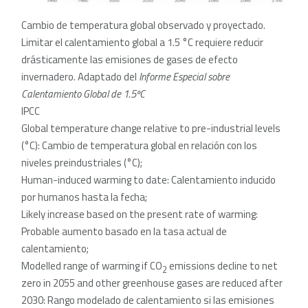
Cambio de temperatura global observado y proyectado.
Limitar el calentamiento global a 1.5 °C requiere reducir
drásticamente las emisiones de gases de efecto
invernadero. Adaptado del
Informe Especial sobre
Calentamiento Global de 1.5ºC
IPCC
Global temperature change relative to pre-industrial levels
(°C): Cambio de temperatura global en relación con los
niveles preindustriales (°C);
Human-induced warming to date: Calentamiento inducido
por humanos hasta la fecha;
Likely increase based on the present rate of warming:
Probable aumento basado en la tasa actual de
calentamiento;
Modelled range of warming if CO
emissions decline to net
2
zero in 2055 and other greenhouse gases are reduced after
2030: Rango modelado de calentamiento si las emisiones