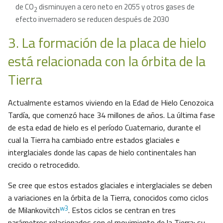
de CO
disminuyen a cero neto en 2055 y otros gases de
2
efecto invernadero se reducen después de 2030
3. La formación de la placa de hielo
está relacionada con la órbita de la
Tierra
Actualmente estamos viviendo en la Edad de Hielo Cenozoica
Tardía, que comenzó hace 34 millones de años. La última fase
de esta edad de hielo es el período Cuaternario, durante el
cual la Tierra ha cambiado entre estados glaciales e
interglaciales donde las capas de hielo continentales han
crecido o retrocedido.
Se cree que estos estados glaciales e interglaciales se deben
a variaciones en la órbita de la Tierra, conocidos como ciclos
w3
de Milankovitch
. Estos ciclos se centran en tres
parámetros relacionados con el movimiento de la Tierra: su