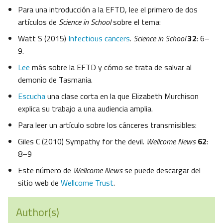
Para una introducción a la EFTD, lee el primero de dos
artículos de
Science in School
sobre el tema:
Watt S (2015)
Infectious cancers
.
Science in School
32
: 6–
9.
Lee
más sobre la EFTD y cómo se trata de salvar al
demonio de Tasmania.
Escucha
una clase corta en la que Elizabeth Murchison
explica su trabajo a una audiencia amplia.
Para leer un artículo sobre los cánceres transmisibles:
Giles C (2010) Sympathy for the devil.
Wellcome News
62
:
8–9
Este número de
Wellcome News
se puede descargar del
sitio web de
Wellcome Trust
.
Author(s)