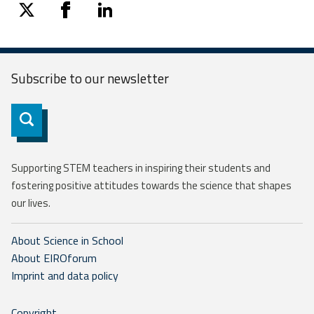
twitter
facebook
linkedin
Subscribe to our
newsletter
Subscribe
Supporting STEM teachers in inspiring their students and
fostering positive attitudes towards the science that shapes
our lives.
About Science in School
About EIROforum
Imprint and data policy
Copyright