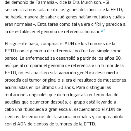
del demonio de Tasmania», dice la Dra Murchison. «Si
secuenciáramos solamente los genes del cáncer de la EFTD,
no habría manera de saber qué genes habían mutado y cuáles
eran normales». Esta tarea como tal ya era difícil y parecida a
w1
la de establecer el genoma de referencia humano
.
El siguiente paso, comparar el ADN de los tumores de la
EFTD con el genoma de referencia, no fue tan simple como
parece. La enfermedad se desarrolló a partir de los años 80,
así que al comparar el genoma de referencia y un tumor de la
EFTD, no estaba claro si la variación genética descubierta
procedía del tumor original o si era el resultado de mutaciones
acumuladas en los últimos 30 años. Para distinguir las
mutaciones originales que dieron lugar a la enfermedad de
aquellas que ocurrieron después, el grupo está llevando a
cabo una “búsqueda a gran escala”, secuenciando el ADN de
cientos de demonios de Tasmania normales y comparándolo
con el ADN de cientos de tumores de la EFTD.