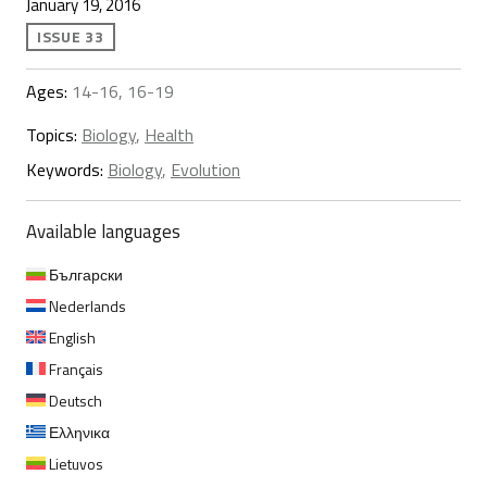
January 19, 2016
ISSUE 33
Ages:
14-16, 16-19
Topics:
Biology
,
Health
Keywords:
Biology
,
Evolution
Available languages
Български
Nederlands
English
Français
Deutsch
Ελληνικα
Lietuvos