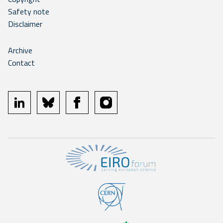
Safety note
Disclaimer
Archive
Contact
linkedin
bluesky
facebook
instagram