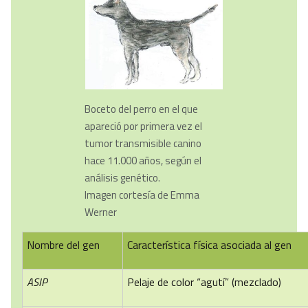
Boceto del perro en el que
apareció por primera vez el
tumor transmisible canino
hace 11.000 años, según el
análisis genético.
Imagen cortesía de Emma
Werner
Nombre del gen
Característica física asociada al gen
ASIP
Pelaje de color “agutí” (mezclado)