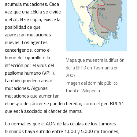
acumula mutaciones. Cada
vez que una célula se divide
y el ADN se copia, existe la
posibilidad de que
aparezcan mutaciones
nuevas. Los agentes
cancerígenos, como el
humo del cigarrillo o la
Mapa que muestra la difusión
infección por el virus del
de la EFTD en Tasmania en
papiloma humano (VPH),
2007.
también pueden causar
Imagen del dominio público;
mutaciones. Algunas
fuente: Wikipedia
mutaciones que aumentan
el riesgo de cáncer se pueden heredar, como el gen BRCA1
que está asociado al cáncer de mama.
Lo normal es que el ADN de las células de los tumores
humanos haya sufrido entre 1.000 y 5.000 mutaciones,