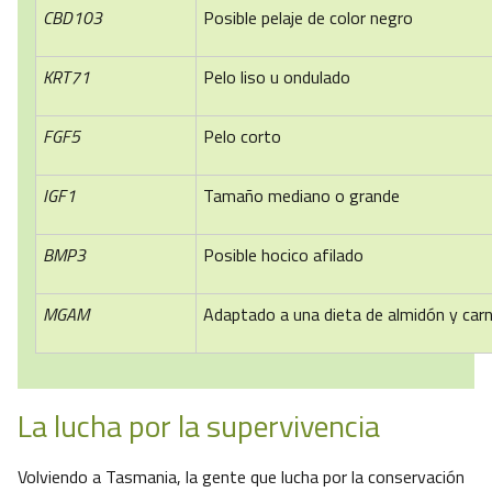
CBD103
Posible pelaje de color negro
KRT71
Pelo liso u ondulado
FGF5
Pelo corto
IGF1
Tamaño mediano o grande
BMP3
Posible hocico afilado
MGAM
Adaptado a una dieta de almidón y car
La lucha por la supervivencia
Volviendo a Tasmania, la gente que lucha por la conservación