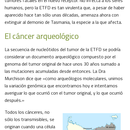
tumores fatales en el nuevo receptor. No infecta a los seres
humanos, pero la ETFD es tan virulenta que, a pesar de haber
aparecido hace tan sólo unas décadas, amenaza ahora con
extinguir al demonio de Tasmania, la especie a la que afecta.
El cáncer arqueológico
La secuencia de nucleótidos del tumor de la ETFD se podría
considerar un documento arqueológico compuesto por el
genoma del tumor original de hace unos 30 años sumado a
las mutaciones acumuladas desde entonces. La Dra
Murchison dice que «como arqueólogos moleculares, unimos
la variación genómica que encontramos hoy e intentamos
averiguar lo que ocurrió con el tumor original, y lo que ocurrió
después.»
Todos los cánceres, no
sólo los transmisibles, se
originan cuando una célula