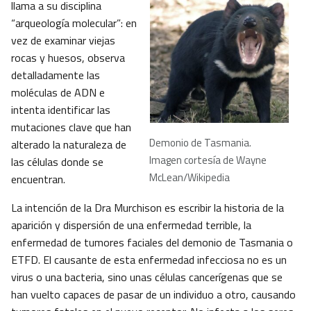
llama a su disciplina
“arqueología molecular”: en
vez de examinar viejas
rocas y huesos, observa
detalladamente las
moléculas de ADN e
intenta identificar las
mutaciones clave que han
Demonio de Tasmania.
alterado la naturaleza de
Imagen cortesía de Wayne
las células donde se
McLean/Wikipedia
encuentran.
La intención de la Dra Murchison es escribir la historia de la
aparición y dispersión de una enfermedad terrible, la
enfermedad de tumores faciales del demonio de Tasmania o
ETFD. El causante de esta enfermedad infecciosa no es un
virus o una bacteria, sino unas células cancerígenas que se
han vuelto capaces de pasar de un individuo a otro, causando