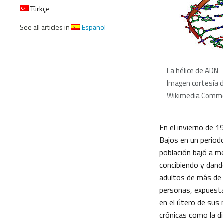
Türkçe
See all articles in
Español
La hélice de ADN
Imagen cortesía 
Wikimedia Comm
En el invierno de 
Bajos en un periodo
población bajó a m
concibiendo y dand
adultos de más de
personas, expuesta
en el útero de sus
crónicas como la d