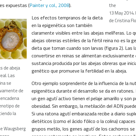
res expuestas (
Painter y col., 2008
).
the
13 May 2014. 
Los efectos tempranos de la dieta
de Cristina Fl
en la epigenética son también
claramente visibles entre las abejas melíferas. Lo q
abejas obreras estériles de la fértil reina no es la ge
dieta que toman cuando son larvas (figura 2). Las 
convertirse en reinas se alimentan exclusivamente d
sustancia producida por las abejas obreras que inic
as de abeja
genético que promueve la fertilidad en la abeja.
real. Las
ina se
Otro ejemplo sorprendente de la influencia de la nut
ivamente de
epigenética durante el desarrollo se da en ratones.
esencadena
un gen agutí activo tienen el pelaje amarillo y son 
fenotipo de
obesidad. Sin embargo, la metilación del ADN pued
tiendo la
Si una ratona agutí embarazada recibe a diario su
dietéticos (como el ácido fólico o la colina) capaces 
de Waugsberg
grupos metilo, los genes agutí de los cachorros se