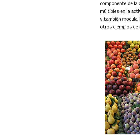
componente de la 
múltiples en la act
y también modula la
otros ejemplos de 