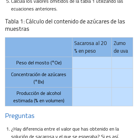
Calcula los valores omitidos de la tabla 1 utilizando las
ecuaciones anteriores.
Tabla 1: Cálculo del contenido de azúcares de las
muestras
Sacarosa al 20
Zumo
% en peso
de uva
Peso del mosto (°Oe)
Concentración de azúcares
(°Bx)
Producción de alcohol
estimada (% en volumen)
Preguntas
¿Hay diferencia entre el valor que has obtenido en la
solución de sacarosa y el que se esperaba? Si es así,