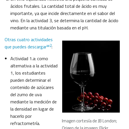
ácidos frutales. La cantidad total de ácido es muy
importante, ya que incide directamente en el sabor del
vino. En la actividad 3, se determina la cantidad de ácido
mediante una titulación basada en el pH.
Otras cuatro actividades
w2
que puedes descargar
:
Actividad 1.a: como
alternativa a la actividad
1, los estudiantes
pueden determinar el
contenido de azúcares
del zumo de uva
mediante la medición de
la densidad en lugar de
hacerlo por
Imagen cortesía de JB London;
refractometría.
Origen de la imagen: Flickr