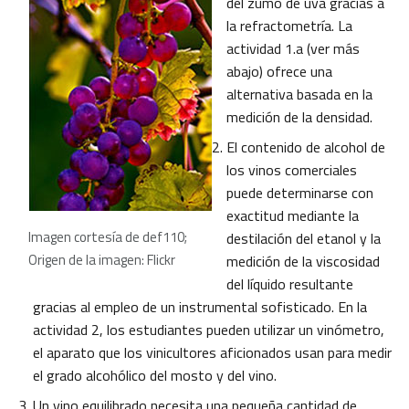
del zumo de uva gracias a
la refractometría. La
actividad 1.a (ver más
abajo) ofrece una
alternativa basada en la
medición de la densidad.
El contenido de alcohol de
los vinos comerciales
puede determinarse con
exactitud mediante la
Imagen cortesía de def110;
destilación del etanol y la
Origen de la imagen: Flickr
medición de la viscosidad
del líquido resultante
gracias al empleo de un instrumental sofisticado. En la
actividad 2, los estudiantes pueden utilizar un vinómetro,
el aparato que los vinicultores aficionados usan para medir
el grado alcohólico del mosto y del vino.
Un vino equilibrado necesita una pequeña cantidad de