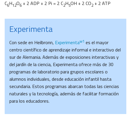
C
H
O
+ 2 ADP + 2 Pi = 2 C
H
OH + 2 CO
+ 2 ATP
6
12
6
2
5
2
Experimenta
w1
Con sede en Heilbronn,
Experimenta
es el mayor
centro científico de aprendizaje informal e interactivo del
sur de Alemania. Además de exposiciones interactivas y
del jardín de la ciencia, Experimenta ofrece más de 30
programas de laboratorio para grupos escolares o
alumnos individuales, desde educación infantil hasta
secundaria. Estos programas abarcan todas las ciencias
naturales y la tecnología, además de facilitar formación
para los educadores.