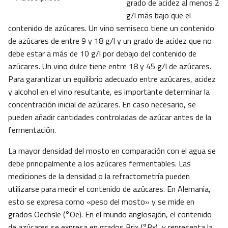
grado de acidez al menos 2
g/l más bajo que el
contenido de azúcares. Un vino semiseco tiene un contenido
de azúcares de entre 9 y 18 g/l y un grado de acidez que no
debe estar a más de 10 g/l por debajo del contenido de
azúcares. Un vino dulce tiene entre 18 y 45 g/l de azúcares.
Para garantizar un equilibrio adecuado entre azúcares, acidez
y alcohol en el vino resultante, es importante determinar la
concentración inicial de azúcares. En caso necesario, se
pueden añadir cantidades controladas de azúcar antes de la
fermentación.
La mayor densidad del mosto en comparación con el agua se
debe principalmente a los azúcares fermentables. Las
mediciones de la densidad o la refractometría pueden
utilizarse para medir el contenido de azúcares. En Alemania,
esto se expresa como «peso del mosto» y se mide en
grados Oechsle (°Oe). En el mundo anglosajón, el contenido
de azúcares se expresa en grados Brix (°Bx), y representa la