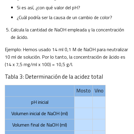
Si es así, ¿con qué valor del pH?
¿Cuál podría ser la causa de un cambio de color?
Calcula la cantidad de NaOH empleada y la concentración
de ácido.
Ejemplo: Hemos usado 14 ml 0,1 M de NaOH para neutralizar
10 ml de solución. Por lo tanto, la concentración de ácido es
(14 x 7,5 mg/ml x 100) = 10,5 g/l.
Tabla 3: Determinación de la acidez total
Mosto
Vino
pH inicial
Volumen inicial de NaOH (ml)
Volumen final de NaOH (ml)