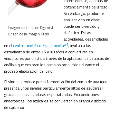
improcedente, además de
potencialmente peligroso.
Sin embargo, producir y
analizar vino en clase
puede ser divertido y
Imagen cortesía de Digimist;
didáctico. Estas
Origen de la imagen: Flickr
actividades, desarrolladas
w1
en el
centro científico Experimenta
, invitan a los
estudiantes de entre 15 y 18 años a convertirse en
vinicultores por un día a través de la aplicación de técnicas de
análisis que exploran los cambios producidos durante el
proceso elaboración del vino.
El vino se produce por la fermentación del zumo de uva (que
presenta unos niveles particularmente altos de azúcares)
gracias a unas levaduras especializadas. En condiciones
anaeróbicas, los azúcares se convierten en etanol y dióxido
de carbono: