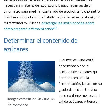
necesitará material de laboratorio básico, además de un
vinómetro para medir el contenido de alcohol, un picnómetro
(también conocido como botella de gravedad específica) y un
refractómetro. Puedes
descargar las instrucciones sobre
w2
cómo preparar la fermentación
.
Determinar el contenido de
azúcares
El dulzor del vino está
determinado por la
cantidad de azúcares que
permanecen tras la
fermentación, junto con su
grado de acidez. Un vino
seco contiene menos de 9
Imagen cortesía de Maksud_kr
g/l de azúcares y tiene un
/ iStockphoto