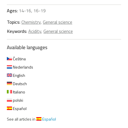
Ages:
14-16, 16-19
Topics:
Chemistry
,
General science
Keywords:
Acidity
,
General science
Available languages
Čeština
Nederlands
English
Deutsch
Italiano
polski
Español
See all articles in
Español