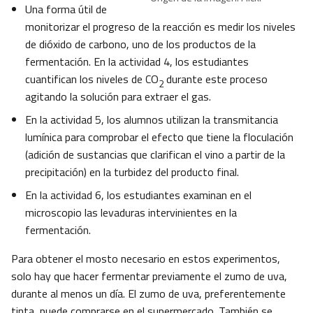
Una forma útil de
monitorizar el progreso de la reacción es medir los niveles
de dióxido de carbono, uno de los productos de la
fermentación. En la actividad 4, los estudiantes
cuantifican los niveles de CO
durante este proceso
2
agitando la solución para extraer el gas.
En la actividad 5, los alumnos utilizan la transmitancia
lumínica para comprobar el efecto que tiene la floculación
(adición de sustancias que clarifican el vino a partir de la
precipitación) en la turbidez del producto final.
En la actividad 6, los estudiantes examinan en el
microscopio las levaduras intervinientes en la
fermentación.
Para obtener el mosto necesario en estos experimentos,
solo hay que hacer fermentar previamente el zumo de uva,
durante al menos un día. El zumo de uva, preferentemente
tinta, puede comprarse en el supermercado. También se