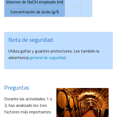
Volumen de NaOH empleado (ml)
Concentración de ácido (g/l)
Nota de seguridad
Utiliza gafas y guantes protectores. Lee también la
advertencia
general de seguridad
.
Preguntas
Durante las actividades 1 a
3, has analizado los tres
factores más importantes