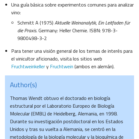
Una guía básica sobre experimentos comunes para analizar
vino:
Schmitt A (1975)
Aktuelle Weinanalytik, Ein Leitfaden für
die Praxis
. Germany: Heller Chemie. ISBN: 978-3-
9800498-3-2
Para tener una visión general de los temas de interés para
el vinicultor aficionado, visita los sitios web
Fruchtweinkeller
y
Fruchtwein
(ambos en alemán).
Author(s)
Thomas Wendt obtuvo el doctorado en biología
estructural por el Laboratorio Europeo de Biología
Molecular (EMBL) de Heidelberg, Alemania, en 1998.
Durante su investigación postdoctoral en los Estados
Unidos y tras su vuelta a Alemania, se centró en la
metodología de la biología molecular y la bioquímica de