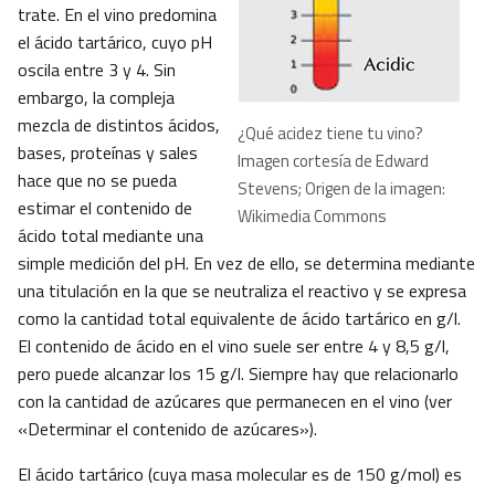
trate. En el vino predomina
el ácido tartárico, cuyo pH
oscila entre 3 y 4. Sin
embargo, la compleja
mezcla de distintos ácidos,
¿Qué acidez tiene tu vino?
bases, proteínas y sales
Imagen cortesía de Edward
hace que no se pueda
Stevens; Origen de la imagen:
estimar el contenido de
Wikimedia Commons
ácido total mediante una
simple medición del pH. En vez de ello, se determina mediante
una titulación en la que se neutraliza el reactivo y se expresa
como la cantidad total equivalente de ácido tartárico en g/l.
El contenido de ácido en el vino suele ser entre 4 y 8,5 g/l,
pero puede alcanzar los 15 g/l. Siempre hay que relacionarlo
con la cantidad de azúcares que permanecen en el vino (ver
«Determinar el contenido de azúcares»).
El ácido tartárico (cuya masa molecular es de 150 g/mol) es