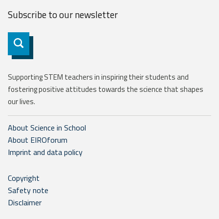
Subscribe to our
newsletter
Subscribe
Supporting STEM teachers in inspiring their students and
fostering positive attitudes towards the science that shapes
our lives.
About Science in School
About EIROforum
Imprint and data policy
Copyright
Safety note
Disclaimer