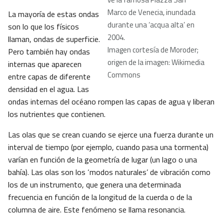
Marco de Venecia, inundada
La mayoría de estas ondas
durante una ‘acqua alta’ en
son lo que los físicos
2004
.
llaman, ondas de superficie.
Imagen cortesía de Moroder;
Pero también hay ondas
origen de la imagen: Wikimedia
internas que aparecen
Commons
entre capas de diferente
densidad en el agua. Las
ondas internas del océano rompen las capas de agua y liberan
los nutrientes que contienen.
Las olas que se crean cuando se ejerce una fuerza durante un
interval de tiempo (por ejemplo, cuando pasa una tormenta)
varían en función de la geometría de lugar (un lago o una
bahía). Las olas son los ‘modos naturales’ de vibración como
los de un instrumento, que genera una determinada
frecuencia en función de la longitud de la cuerda o de la
columna de aire. Este fenómeno se llama resonancia.