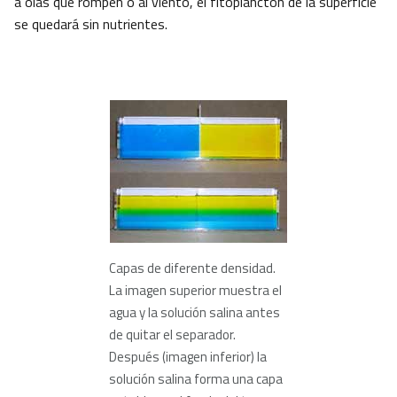
a olas que rompen o al viento, el fitoplancton de la superficie
se quedará sin nutrientes.
Capas de diferente densidad.
La imagen superior muestra el
agua y la solución salina antes
de quitar el separador.
Después (imagen inferior) la
solución salina forma una capa