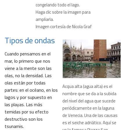
congelando todo el lago.
Haga clic sobre la imagen para
ampliarla
.
Imagen cortesía de Nicola Graf
Tipos de ondas
Cuando pensamos en el
mar, lo primero que nos
viene a la mente son las
olas, no la densidad. Las
olas están por todas
Acqua alta (agua alta) es el
partes: en el océano, en los
nombre que se da a la subida
lagos y por supuesto en
del nivel del agua que sucede
las playas. Las más
periódicamente en la laguna
temidas por su efecto
de Venecia. Una de las causas
destructivo son los
es el seiche adriático. Aquí se
tsunamis.
ve la famosa Piazza San