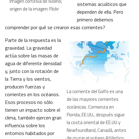
Imagen cortesía de Isolino;
sistemas acuáticos que
origen de la imagen: Flickr
dependen de ella. Pero
primero debemos
comprender por qué se crearon esas corrientes?
Parte de la respuesta es la
gravedad. La gravedad
actúa sobre las masas de
agua de diferente densidad
y, junto con la rotación de
la Tierra y los vientos,
producen fuerzas y
La corriente del Golfo es una
corrientes en los océanos.
de las mayores corrientes
Esos procesos no sólo
oceánicas. Comienza en
tienen un impacto sobre el
Florida, EE.UU., después sigue
clima, también ejercen gran
la costa oriental de EE.UU y
influencia sobre los
Newfoundland, Canadá, antes
entornos habitados por
de cruzar el océano Atlántico