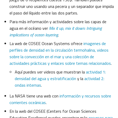
construir uno usando una pecera y un separador que impida
el paso del líquido entre las dos partes.
Para más información y actividades sobre las capas de
agua en el océano ver
Mix it up, mix it down: Intriguing
implications of ocean layering
.
La web de COSEE Ocean Systems ofrece
imagenes de
perfiles de densidad en la circulación termohalina, videos
sobre la convección en el mar y una colección de
actividades prácticas y enlaces sobre temas relacionados
.
Aquí puedes ver videos que muestran la
actividad 1:
densidad del agua y estratificación
y la
actividad 2:
ondas internas
.
La NASA tiene una web con
información y recursos sobre
corrientes oceánicas
.
En la web del COSEE (Centers for Ocean Sciences
Education Excellence) puedes encontrar más
recursos para