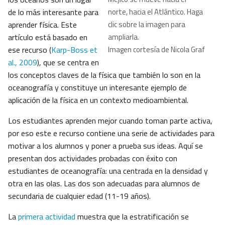
de lo más interesante para
norte, hacia el Atlántico. Haga
aprender física. Este
clic sobre la imagen para
artículo está basado en
ampliarla
.
ese recurso (
Karp-Boss et
Imagen cortesía de Nicola Graf
al., 2009
), que se centra en
los conceptos claves de la física que también lo son en la
oceanografía y constituye un interesante ejemplo de
aplicación de la física en un contexto medioambiental.
Los estudiantes aprenden mejor cuando toman parte activa,
por eso este e recurso contiene una serie de actividades para
motivar a los alumnos y poner a prueba sus ideas. Aquí se
presentan dos actividades probadas con éxito con
estudiantes de oceanografía: una centrada en la densidad y
otra en las olas. Las dos son adecuadas para alumnos de
secundaria de cualquier edad (11-19 años).
La
primera actividad
muestra que la estratificación se