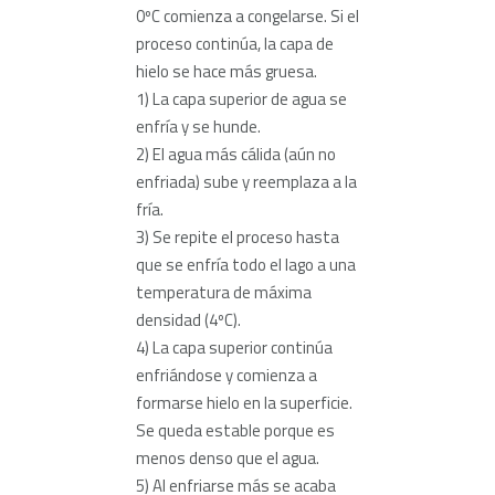
0ºC comienza a congelarse. Si el
proceso continúa, la capa de
hielo se hace más gruesa.
1) La capa superior de agua se
enfría y se hunde.
2)
El agua más cálida (aún no
enfriada) sube y reemplaza a la
fría.
3)
Se repite el proceso hasta
que se enfría todo el lago a una
temperatura de máxima
densidad (4ºC).
4)
La capa superior continúa
enfriándose y comienza a
formarse hielo en la superficie.
Se queda estable porque es
menos denso que el agua.
5) Al enfriarse más se acaba