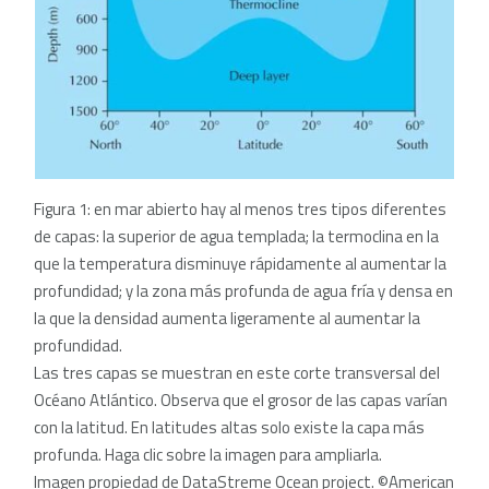
Figura 1: en mar abierto hay al menos tres tipos diferentes
de capas: la superior de agua templada; la termoclina en la
que la temperatura disminuye rápidamente al aumentar la
profundidad; y la zona más profunda de agua fría y densa en
la que la densidad aumenta ligeramente al aumentar la
profundidad.
Las tres capas se muestran en este corte transversal del
Océano Atlántico. Observa que el grosor de las capas varían
con la latitud. En latitudes altas solo existe la capa más
profunda. Haga clic sobre la imagen para ampliarla
.
Imagen propiedad de DataStreme Ocean project. ©American