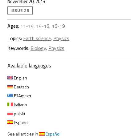
November 20, 2013
ISSUE 25
Ages:
11-14, 14-16, 16-19
Topics:
Earth science
,
Physics
Keywords:
Biology
,
Physics
Available languages
English
Deutsch
Ελληνικα
Italiano
polski
Español
See all articles in
Español