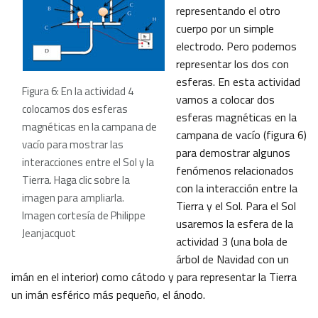
representando el otro
cuerpo por un simple
electrodo. Pero podemos
representar los dos con
esferas. En esta actividad
Figura 6: En la actividad 4
vamos a colocar dos
colocamos dos esferas
esferas magnéticas en la
magnéticas en la campana de
campana de vacío (figura 6)
vacío para mostrar las
para demostrar algunos
interacciones entre el Sol y la
fenómenos relacionados
Tierra. Haga clic sobre la
con la interacción entre la
imagen para ampliarla.
Tierra y el Sol. Para el Sol
Imagen cortesía de Philippe
usaremos la esfera de la
Jeanjacquot
actividad 3 (una bola de
árbol de Navidad con un
imán en el interior) como cátodo y para representar la Tierra
un imán esférico más pequeño, el ánodo.