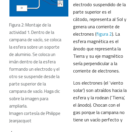
electrodo suspendido de la
parte superior es el
cátodo, representa al Sol y
Figura 2: Montaje de la
genera una corriente de
actividad 1. Dentro de la
electrones (
figura 2
). La
campana de vacío, se coloca
esfera magnética es el
la esfera sobre un soporte
ánodo que representa la
de aluminio. Se coloca un
Tierra y su eje magnético
imán dentro de la esfera
sería perpendicular a la
formando un electrodo y el
corriente de electrones.
otro se suspende desde la
Los electrones (el ‘viento
parte superior de la
solar’) son atraídos hacia la
campana de vacío. Haga clic
esfera y la rodean (‘Tierra’,
sobre la imagen para
el ánodo). Chocan con el
ampliarla.
gas porque la campana no
Imagen cortesía de Philippe
tiene un vacío perfecto y
Jeanjacquot