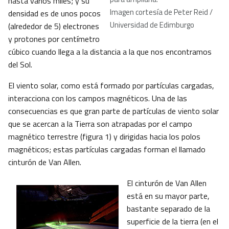
hasta varios miles; y su
Imagen cortesía de Peter Reid /
densidad es de unos pocos
Universidad de Edimburgo
(alrededor de 5) electrones
y protones por centímetro
cúbico cuando llega a la distancia a la que nos encontramos
del Sol.
El viento solar, como está formado por partículas cargadas,
interacciona con los campos magnéticos. Una de las
consecuencias es que gran parte de partículas de viento solar
que se acercan a la Tierra son atrapadas por el campo
magnético terrestre (figura 1) y dirigidas hacia los polos
magnéticos; estas partículas cargadas forman el llamado
cinturón de Van Allen.
El cinturón de Van Allen
está en su mayor parte,
bastante separado de la
superficie de la tierra (en el