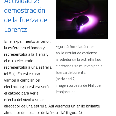
Actividad 2:
demostración
de la fuerza de
Lorentz
En el experimento anterior,
Figura 4: Simulación de un
la esfera era el ánodo y
anillo circular de corriente
representaba a la Tierra y
alrededor de la estrella. Los
el otro electrodo
electrones se mueven por la
representaba a una estrella
fuerza de Lorentz
(el Sol). En este caso
(actividad 2).
vamos a cambiar los
Imagen cortesía de Philippe
electrodos; la esfera será
Jeanjacquot
el cátodo para ver el
efecto del viento solar
alrededor de una estrella. Así veremos un anillo brillante
alrededor de ecuador de la ‘estrella’ (figura 4).