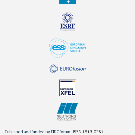
Published and funded by EIROforum
ISSN 1818-0361