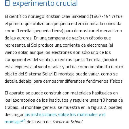
El experimento crucial
El científico noruego Kristian Olav Birkeland (1867-1917) fue
el primero que utilizó una pequeña esfera imantada conocida
como ‘terrella’ (pequeña tierra) para demostrar el mecanismo
de las auroras. En una campana de vacío un cátodo que
representa el Sol produce una corriente de electrones (el
viento solar, aunque los electrones son sólo uno de los
componentes del viento), mientras que la ‘terrella’ (ánodo)
está expuesta al viento solar y actúa como un planeta u otro
objeto del Sistema Solar. El montaje puede variar, como se
detalla debajo, para demostrar diferentes fenómenos físicos.
El aparato se puede construir con materiales habituales en
los laboratorios de los institutos y requiere unas 10 horas de
trabajo. El montaje general se muestra en la figura 2; puedes
descargar
las instrucciones sobre los materiales y el
w1
montaje
de la web de
Science in School
.