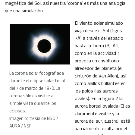
magnética del Sol, así nuestra ‘corona’ es más una analogía
que una simulación.
El viento solar simulado
viaja desde el Sol (figura
7A) a través del espacio
hasta la Tierra (B). Allí,
como en la actividad 1
provoca un envoltorio
alrededor del planeta (el
La corona solar fotografiada
cinturón de Van Allen), así
durante el eclipse solar total
como anillos brillantes en
del 7 de marzo de 1970. La
los polos (las auroras
corona sólo es visible a
ovales). En la figura 7 la
simple vista durante los
aurora boreal ovalada (C) es
eclipses.
claramente visible y la
Imagen cortesía de NSO /
aurora del sur, austral, está
AURA / NSF
parcialmente oculta por el