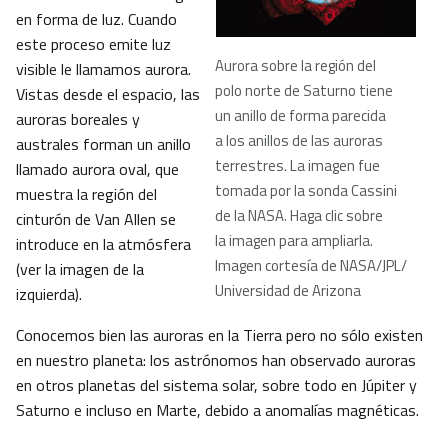
en forma de luz. Cuando
este proceso emite luz
Aurora sobre la región del
visible le llamamos aurora.
polo norte de Saturno tiene
Vistas desde el espacio, las
un anillo de forma parecida
auroras boreales y
a los anillos de las auroras
australes forman un anillo
terrestres. La imagen fue
llamado aurora oval, que
tomada por la sonda Cassini
muestra la región del
de la NASA. Haga clic sobre
cinturón de Van Allen se
la imagen para ampliarla.
introduce en la atmósfera
Imagen cortesía de NASA/JPL/
(ver la imagen de la
Universidad de Arizona
izquierda).
Conocemos bien las auroras en la Tierra pero no sólo existen
en nuestro planeta: los astrónomos han observado auroras
en otros planetas del sistema solar, sobre todo en Júpiter y
Saturno e incluso en Marte, debido a anomalías magnéticas.