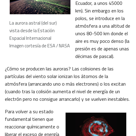
Ecuador, a unos 45000
km). Sin embargo en los
polos, se introduce en la
La aurora astral (del sur)
atmósfera a una altitud de
vista desde la Estación
unos 80-500 km donde el
Espacial Internacional
aire es muy poco denso (la
Imagen cortesía de ESA / NASA
presión es de apenas unas
décimas de pascal).
¿Cómo se producen las auroras? Las colisiones de las
partículas del viento solar ionizan los átomos de la
atmósfera (arrancando uno o más electrones) o los excitan
(cuando tras la colisión aumenta el nivel de energía de un
electrón pero no consigue arrancarlo) y se vuelven inestables.
Para volver a su estado
fundamental tienen que
reaccionar químicamente o
liberar el exceso de energía