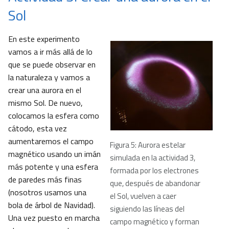
Sol
En este experimento
vamos a ir más allá de lo
que se puede observar en
la naturaleza y vamos a
crear una aurora en el
mismo Sol. De nuevo,
colocamos la esfera como
cátodo, esta vez
aumentaremos el campo
Figura 5: Aurora estelar
magnético usando un imán
simulada en la actividad 3,
más potente y una esfera
formada por los electrones
de paredes más finas
que, después de abandonar
(nosotros usamos una
el Sol, vuelven a caer
bola de árbol de Navidad).
siguiendo las líneas del
Una vez puesto en marcha
campo magnético y forman