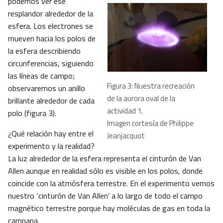
podemos ver ese
resplandor alrededor de la
esfera. Los electrones se
mueven hacia los polos de
la esfera describiendo
circunferencias, siguiendo
las líneas de campo;
Figura 3: Nuestra recreación
observaremos un anillo
de la aurora oval de la
brillante alrededor de cada
actividad 1.
polo (figura 3).
Imagen cortesía de Philippe
¿Qué relación hay entre el
Jeanjacquot
experimento y la realidad?
La luz alrededor de la esfera representa el cinturón de Van
Allen aunque en realidad sólo es visible en los polos, donde
coincide con la atmósfera terrestre. En el experimento vemos
nuestro ‘cinturón de Van Allen’ a lo largo de todo el campo
magnético terrestre porque hay moléculas de gas en toda la
campana.