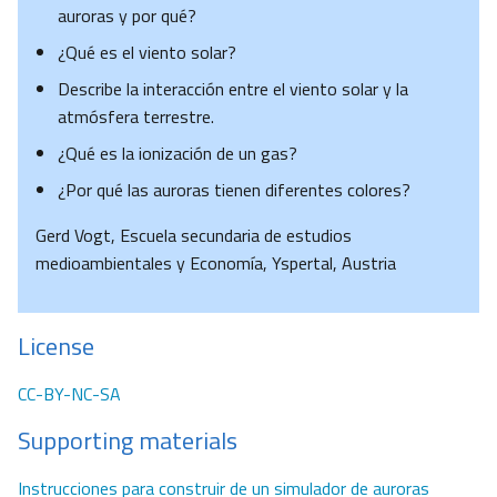
auroras y por qué?
¿Qué es el viento solar?
Describe la interacción entre el viento solar y la
atmósfera terrestre.
¿Qué es la ionización de un gas?
¿Por qué las auroras tienen diferentes colores?
Gerd Vogt, Escuela secundaria de estudios
medioambientales y Economía, Yspertal, Austria
License
CC-BY-NC-SA
Supporting materials
Instrucciones para construir de un simulador de auroras