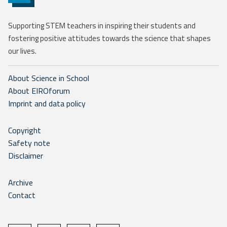
Supporting STEM teachers in inspiring their students and
fostering positive attitudes towards the science that shapes
our lives.
About Science in School
About EIROforum
Imprint and data policy
Copyright
Safety note
Disclaimer
Archive
Contact