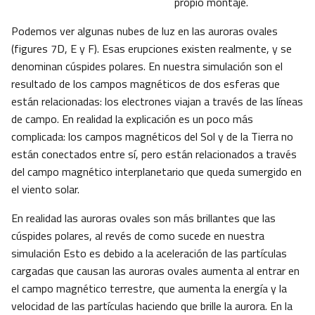
propio montaje.
Podemos ver algunas nubes de luz en las auroras ovales
(figures 7D, E y F). Esas erupciones existen realmente, y se
denominan cúspides polares. En nuestra simulación son el
resultado de los campos magnéticos de dos esferas que
están relacionadas: los electrones viajan a través de las líneas
de campo. En realidad la explicación es un poco más
complicada: los campos magnéticos del Sol y de la Tierra no
están conectados entre sí, pero están relacionados a través
del campo magnético interplanetario que queda sumergido en
el viento solar.
En realidad las auroras ovales son más brillantes que las
cúspides polares, al revés de como sucede en nuestra
simulación Esto es debido a la aceleración de las partículas
cargadas que causan las auroras ovales aumenta al entrar en
el campo magnético terrestre, que aumenta la energía y la
velocidad de las partículas haciendo que brille la aurora. En la