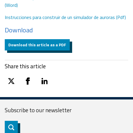
(Word)
Instrucciones para construir de un simulador de auroras (Pdf)
Download
Download this article as a PDF
Share this article
twitter
facebook
linkedin
Subscribe to our
newsletter
Subscribe