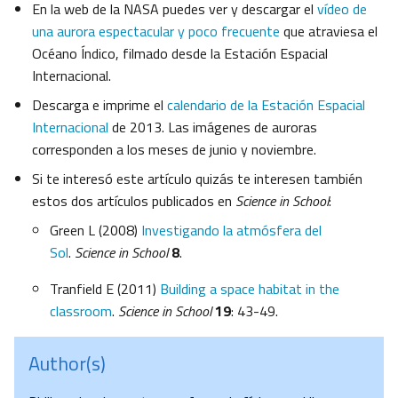
En la web de la NASA puedes ver y descargar el
vídeo de
una aurora espectacular y poco frecuente
que atraviesa el
Océano Índico, filmado desde la Estación Espacial
Internacional.
Descarga e imprime el
calendario de la Estación Espacial
Internacional
de 2013. Las imágenes de auroras
corresponden a los meses de junio y noviembre.
Si te interesó este artículo quizás te interesen también
estos dos artículos publicados en
Science in School
:
Green L (2008)
Investigando la atmósfera del
Sol
.
Science in School
8
.
Tranfield E (2011)
Building a space habitat in the
classroom
.
Science in School
19
: 43-49.
Author(s)