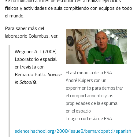
Se ha invitado a miles de estudiantes a realizar ejercicios
físicos y actividades de aula compitiendo con equipos de todo
el mundo.
Para saber más del
laboratorio Columbus, ver:
Wegener A-L (2008)
Laboratorio espacial:
entrevista con
El astronauta de la ESA
Bernardo Patti.
Science
André Kuipers con un
in School
8
.
experimento para demostrar
el comportamiento y las
propiedades de la espuma
en el espacio
Imagen cortesía de ESA
scienceinschool.org/2008/issue8/bernardopatti/spanish