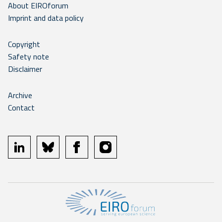
About EIROforum
Imprint and data policy
Copyright
Safety note
Disclaimer
Archive
Contact
linkedin
bluesky
facebook
instagram