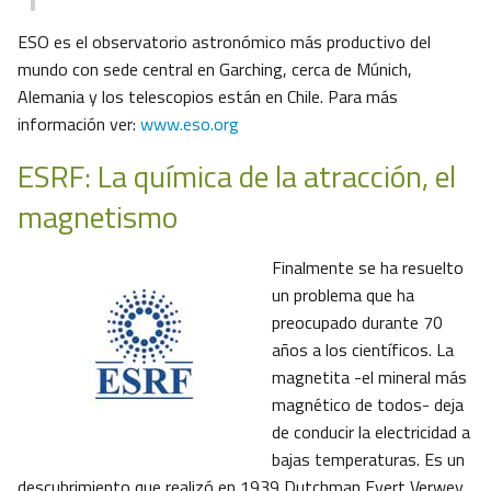
ESO es el observatorio astronómico más productivo del
mundo con sede central en Garching, cerca de Múnich,
Alemania y los telescopios están en Chile. Para más
información ver:
www.eso.org
ESRF: La química de la atracción, el
magnetismo
Finalmente se ha resuelto
un problema que ha
preocupado durante 70
años a los científicos. La
magnetita -el mineral más
magnético de todos- deja
de conducir la electricidad a
bajas temperaturas. Es un
descubrimiento que realizó en 1939 Dutchman Evert Verwey.