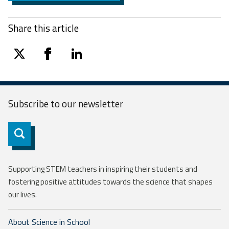
Share this article
twitter
facebook
linkedin
Subscribe to our
newsletter
Subscribe
Supporting STEM teachers in inspiring their students and
fostering positive attitudes towards the science that shapes
our lives.
About Science in School