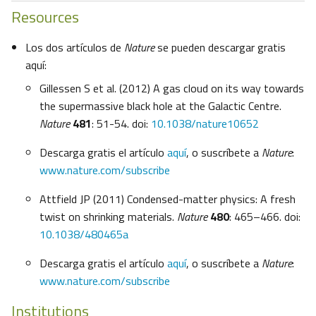
Resources
Los dos artículos de
Nature
se pueden descargar gratis
aquí:
Gillessen S et al. (2012) A gas cloud on its way towards
the supermassive black hole at the Galactic Centre.
Nature
481
: 51-54. doi:
10.1038/nature10652
Descarga gratis el artículo
aquí
, o suscríbete a
Nature
:
www.nature.com/subscribe
Attfield JP (2011) Condensed-matter physics: A fresh
twist on shrinking materials.
Nature
480
: 465–466. doi:
10.1038/480465a
Descarga gratis el artículo
aquí
, o suscríbete a
Nature
:
www.nature.com/subscribe
Institutions