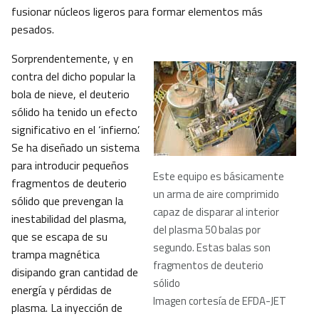
fusionar núcleos ligeros para formar elementos más
pesados.
Sorprendentemente, y en
contra del dicho popular la
bola de nieve, el deuterio
sólido ha tenido un efecto
significativo en el ‘infierno’.
Se ha diseñado un sistema
para introducir pequeños
Este equipo es básicamente
fragmentos de deuterio
un arma de aire comprimido
sólido que prevengan la
capaz de disparar al interior
inestabilidad del plasma,
del plasma 50 balas por
que se escapa de su
segundo. Estas balas son
trampa magnética
fragmentos de deuterio
disipando gran cantidad de
sólido
energía y pérdidas de
Imagen cortesía de EFDA-JET
plasma. La inyección de