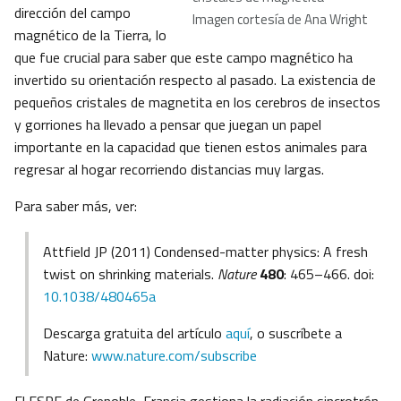
dirección del campo
Imagen cortesía de Ana Wright
magnético de la Tierra, lo
que fue crucial para saber que este campo magnético ha
invertido su orientación respecto al pasado. La existencia de
pequeños cristales de magnetita en los cerebros de insectos
y gorriones ha llevado a pensar que juegan un papel
importante en la capacidad que tienen estos animales para
regresar al hogar recorriendo distancias muy largas.
Para saber más, ver:
Attfield JP (2011) Condensed-matter physics: A fresh
twist on shrinking materials.
Nature
480
: 465–466. doi:
10.1038/480465a
Descarga gratuita del artículo
aquí
, o suscríbete a
Nature:
www.nature.com/subscribe