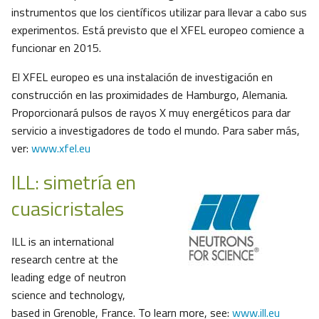
instrumentos que los científicos utilizar para llevar a cabo sus
experimentos. Está previsto que el XFEL europeo comience a
funcionar en 2015.
El XFEL europeo es una instalación de investigación en
construcción en las proximidades de Hamburgo, Alemania.
Proporcionará pulsos de rayos X muy energéticos para dar
servicio a investigadores de todo el mundo. Para saber más,
ver:
www.xfel.eu
ILL: simetría en
cuasicristales
ILL is an international
research centre at the
leading edge of neutron
science and technology,
based in Grenoble, France. To learn more, see:
www.ill.eu