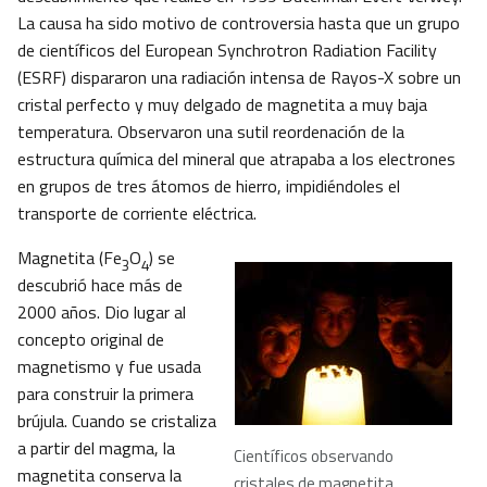
La causa ha sido motivo de controversia hasta que un grupo
de científicos del European Synchrotron Radiation Facility
(ESRF) dispararon una radiación intensa de Rayos-X sobre un
cristal perfecto y muy delgado de magnetita a muy baja
temperatura. Observaron una sutil reordenación de la
estructura química del mineral que atrapaba a los electrones
en grupos de tres átomos de hierro, impidiéndoles el
transporte de corriente eléctrica.
Magnetita (Fe
O
) se
3
4
descubrió hace más de
2000 años. Dio lugar al
concepto original de
magnetismo y fue usada
para construir la primera
brújula. Cuando se cristaliza
a partir del magma, la
Científicos observando
magnetita conserva la
cristales de magnetita