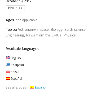
October 19, 2012
ISSUE 22
Ages:
not applicable
Topics:
Astronomy / space
,
Biology
,
Earth science
,
Engineering
,
News from the EIROs
,
Physics
Available languages
English
Ελληνικα
polski
Español
See all articles in
Español