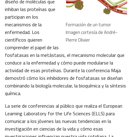
diseño de moléculas que
inhiban las proteínas que
participan en los
mecanismos de la
Formación de un tumor
enfermedad. Los
Imagen cortesía de André-
científicos quieren
Pierre Olivier
comprender el papel de las
fosfatasas en la metástasis, el mecanismo molecular que
conduce a la enfermedad y cómo puede modularse la
actividad de esas proteínas. Durante la conferencia Maja
demostró cómo los inhibidores de fosfatasas se diseñan
combinando la biología molecular, la bioquímica y la síntesis
química.
La serie de conferencias al público que realiza el European
Learning Laboratory for the Life Sciences (ELLS) para
comunicar a los jóvenes las nuevas tendencias en la
investigación en ciencias de la vida y cómo esas
investigaciones influencian nuestra vida cotidiana. La