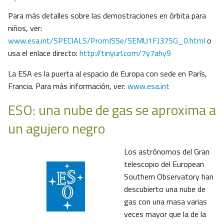
Para más detalles sobre las demostraciones en órbita para
niños, ver:
www.esa.int/SPECIALS/PromISSe/SEMU1FJ37SG_0.html
o
usa el enlace directo:
http://tinyurl.com/7y7ahy9
La ESA es la puerta al espacio de Europa con sede en París,
Francia. Para más información, ver:
www.esa.int
ESO: una nube de gas se aproxima a
un agujero negro
Los astrónomos del Gran
telescopio del European
Southern Observatory han
descubierto una nube de
gas con una masa varias
veces mayor que la de la