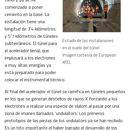
comenzado a poner
cemento en la base. La
instalación tiene una
longitud de 3’4 kilómetros
y 5’7 kilómetros de túneles
Estado de las instalaciones
subterráneos. El túnel para
en el suelo del túnel
el acelerador lienal, que
Imagen cortesía de European
implusará a los electrones
XFEL
a muy altas energías ya
está preparado para poder
colocar el instrumental técnico.
Al final del acelerador el túnel se ramifica en túneles pequeños
en los que se generan destellos de rayos X forzando a los
electrones a realizar una especie de slalom al pasar por una
zona de imanes llamados ‘undulators’. Los primeros
prototipos de las piezas de los undulators ya se han recibido.
Es un hito importante el haber logrado el desarrollo de los