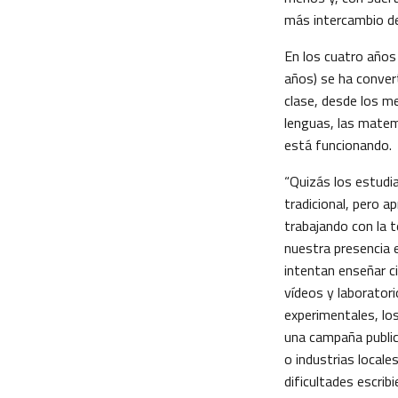
más intercambio d
En los cuatro años 
años) se ha conver
clase, desde los me
lenguas, las matemá
está funcionando.
“Quizás los estud
tradicional, pero 
trabajando con la t
nuestra presencia 
intentan enseñar c
vídeos y laboratori
experimentales, los
una campaña public
o industrias local
dificultades escrib