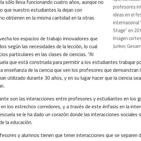
ela sólo lleva funcionando cuatro años, aunque no
profesores i
eo que nuestro estudiantes la dejan con
ideas en el fe
o obtienen en la misma cantidad en la otras
internacional
Stage” en 20
echa los espacios de trabajo innovadores que
Imagen cortes
s según las necesidades de la lección, lo cual
Junker, Gesa
ios particulares en las clases de ciencias. “Al
ela que está construida para permitir a los estudiantes trabajar p
 la enseñanza de la ciencia que ven los profesores que demuestran
an utilizado durante 30 años, y en su lugar hacer que la ciencia s
an.
nte son las interacciones entre profesores y estudiantes en los 
en los estrechos corredores, y a través de este énfasis en la interdi
 escuela se le ha dado un corazón donde las interacciones sociales 
de la educación.
ofesores y alumnos tienen que tener interacciones que se separen d