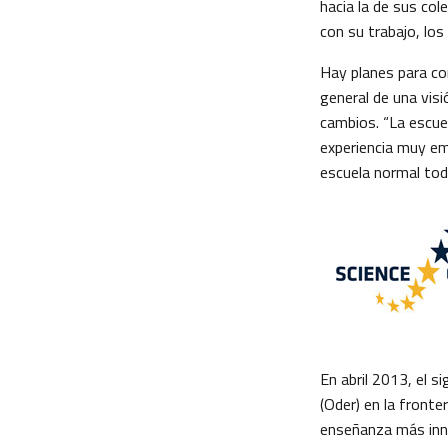
hacia la de sus col
con su trabajo, los
Hay planes para con
general de una visi
cambios. “La escuel
experiencia muy em
escuela normal tod
En abril 2013, el s
(Oder) en la front
enseñanza más inno