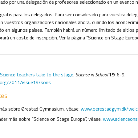
tado por una delegación de profesores seleccionado en un evento n
 gratis para los delegados. Para ser considerado para vuestra deleg
n vuestros organizadores nacionales ahora, cuando los acontecimi
 en algunos países. También habrá un número limitado de sitios 
brará un coste de inscripción. Ver la página “Science on Stage Europ
Science teachers take to the stage
.
Science in School
19
: 6-9.
l.org/2011/issue19/sons
ces
 más sobre Ørestad Gymnasium, véase:
www.oerestadgym.dk/wel
der más sobre “Science on Stage Europe”, véase:
www.scienceons