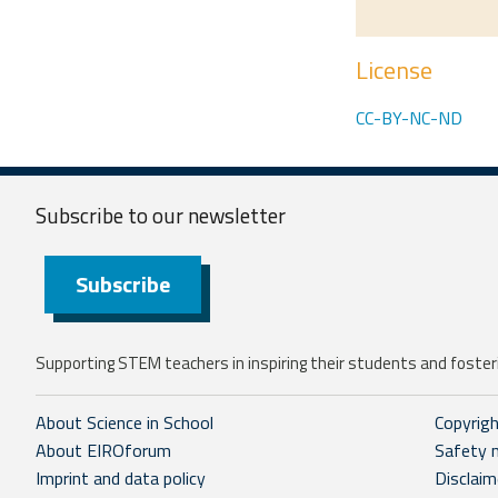
License
CC-BY-NC-ND
Subscribe to our
newsletter
Subscribe
Supporting STEM teachers in inspiring their students and fosteri
About Science in School
Copyrig
About EIROforum
Safety 
Imprint and data policy
Disclaim