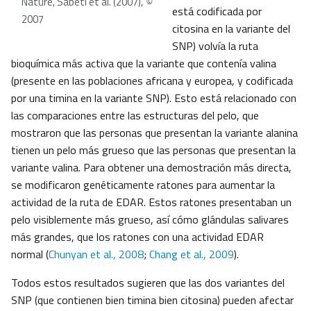
Nature, Sabeti et al. (2007),
©
está codificada por
2007
citosina en la variante del
SNP) volvía la ruta
bioquímica más activa que la variante que contenía valina
(presente en las poblaciones africana y europea, y codificada
por una timina en la variante SNP). Esto está relacionado con
las comparaciones entre las estructuras del pelo, que
mostraron que las personas que presentan la variante alanina
tienen un pelo más grueso que las personas que presentan la
variante valina. Para obtener una demostración más directa,
se modificaron genéticamente ratones para aumentar la
actividad de la ruta de EDAR. Estos ratones presentaban un
pelo visiblemente más grueso, así cómo glándulas salivares
más grandes, que los ratones con una actividad EDAR
normal (
Chunyan et al., 2008
;
Chang et al., 2009
).
Todos estos resultados sugieren que las dos variantes del
SNP (que contienen bien timina bien citosina) pueden afectar