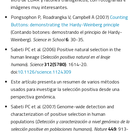
imágenes muy interesantes.
Pongsophon P, Roadrangka V, Campbell A (2007)
Counting
Buttons: demonstrating the Hardy-Weinberg principle
(Contando botones: demostrando el principio de Hardy-
Weinberg).
Science in School
6
: 30-35.
Sabeti PC et al. (2006) Positive natural selection in the
human lineage (
Selección positiva natural en el linaje
humano
).
Science
312(5780)
: 1614-20.
doi:
10.1126/science.1124309
Este artículo presenta un resumen de varios métodos
usados para investigar la selección positiva desde una
perspectiva genómica.
Sabeti PC et al. (2007) Genome-wide detection and
characterization of positive selection in human
populations (
Detección y caracterización a nivel genómico de la
selección positive en poblaciones humanas
).
Nature
449
: 913-