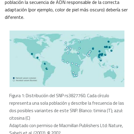
población la secuencia de ADN responsable de la correcta
adaptación (por ejemplo, color de piel más oscuro) debería ser
diferente.
Figura 1: Distribución del SNP rs3827760. Cada círculo
representa una sola población y describe la frecuencia de las
dos posibles variantes de este SNP. Blanco: timina (T); azul:
citosina (C)
Adaptado con permiso de Macmillan Publishers Ltd: Nature,
Sabeti et al. (2007), © 2007