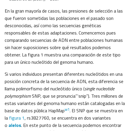
En la gran mayoría de casos, las presiones de selección a las
que fueron sometidas las poblaciones en el pasado son
desconocidas, así como las secuencias genéticas
responsables de estas adaptaciones. Comencemos pues
comparando secuencias de ADN entre poblaciones humanas
sin hacer suposiciones sobre qué resultados podemos
obtener. La figura 1 muestra una comparación de este tipo
para un único nucleótido del genoma humano.
Si varios individuos presentan diferentes nucleótidos en una
posición concreta de la secuencia de ADN, esta diferencia se
llama polimorfismo del nucleótido único (
single nucleotide
polymorphism
SNP, que se pronuncia”‘snip”). Tres millones de
estas variantes del genoma humano están catalogadas en la
w1
base de datos pública HapMap
. El SNP que se muestra en
la
figura 1
, rs3827760, se encuentra en dos variantes
o
alelos
. En este punto de la secuencia podemos encontrar