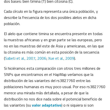
dos bases: bien timina (T) bien citosina (C).
Cada círculo en la figura representa una única población, y
describe la frecuencia de los dos posibles alelos en dicha
población.
El alelo que contiene timina se encuentra presente en todas
la muestras africanas y en gran parte se las europeas, pero
no en las muestras del este de Asia y americanas, en las que
la citosina es más común en esta posición de la secuencia
(
Sabeti et al., 2007
,
2006
;
Xue et al., 2009
).
Si hiciéramos esta comparación con otros tres millones de
SNPs que encontramos en el HapMap veríamos que la
distribución de las variantes del rs3827760 entre las
poblaciones humanas es muy poco usual. Por eso rs3827760
merece una mirada más detallada, a pesar de que la
distribución no nos dice nada sobre el potencial beneficio de
las variantes (su
valor adaptativo
) o ni siquiera si son