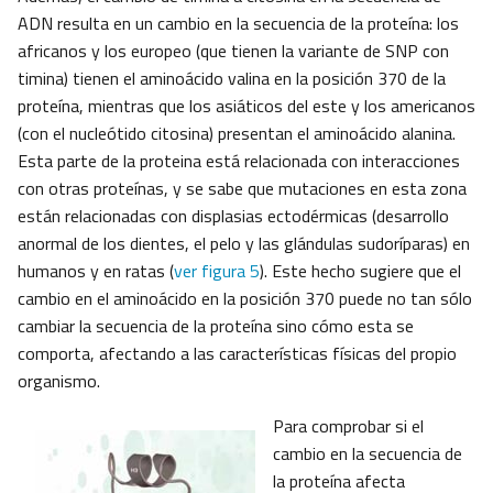
ADN resulta en un cambio en la secuencia de la proteína: los
africanos y los europeo (que tienen la variante de SNP con
timina) tienen el aminoácido valina en la posición 370 de la
proteína, mientras que los asiáticos del este y los americanos
(con el nucleótido citosina) presentan el aminoácido alanina.
Esta parte de la proteina está relacionada con interacciones
con otras proteínas, y se sabe que mutaciones en esta zona
están relacionadas con displasias ectodérmicas (desarrollo
anormal de los dientes, el pelo y las glándulas sudoríparas) en
humanos y en ratas (
ver figura 5
). Este hecho sugiere que el
cambio en el aminoácido en la posición 370 puede no tan sólo
cambiar la secuencia de la proteína sino cómo esta se
comporta, afectando a las características físicas del propio
organismo.
Para comprobar si el
cambio en la secuencia de
la proteína afecta