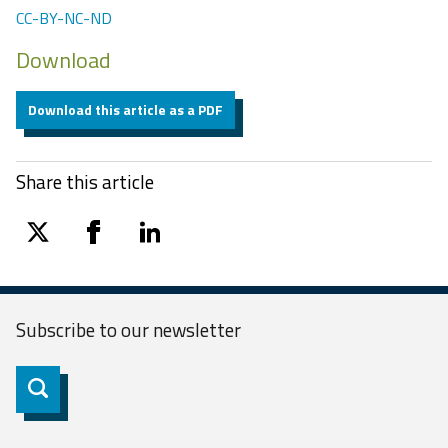
CC-BY-NC-ND
Download
Download this article as a PDF
Share this article
twitter
facebook
linkedin
Subscribe to our
newsletter
Subscribe