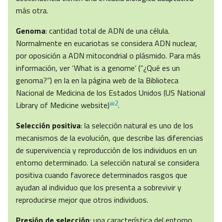
más otra.
Genoma
: cantidad total de ADN de una célula.
Normalmente en eucariotas se considera ADN nuclear,
por oposición a ADN mitocondrial o plásmido. Para más
información, ver ‘What is a genome’ (“¿Qué es un
genoma?”) en la en la página web de la Biblioteca
Nacional de Medicina de los Estados Unidos (US National
w2
Library of Medicine website)
.
Selección positiva
: la selección natural es uno de los
mecanismos de la evolución, que describe las diferencias
de supervivencia y reproducción de los individuos en un
entorno determinado. La selección natural se considera
positiva cuando favorece determinados rasgos que
ayudan al individuo que los presenta a sobrevivir y
reproducirse mejor que otros individuos.
Presión
de selección
: una característica del entorno