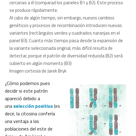
cercanas a él (comparad los paneles B1 y B2). Este proceso
se produce rápidamente.
Al cabo de algún tiempo, sin embargo, nuevos cambios
genéticos y procesos de recombinación introducen nuevas
variantes (rectángulos verdes y cuadrados naranjas en el
panel B3). Cuanto más tiempo pasa desde la expansión de
la variante seleccionada original, más difícil resulta de
detectar, porque el patrón de diversidad reducida (B2) será
cubierto en algún momento (B3)
Imagen cortesía de Jarek Bryk
¿Cómo podemos pues
decidir si este patrón
apareció debido a
una
selección positiva
(es
decir, la citosina confería
una ventaja a las
poblaciones del este de