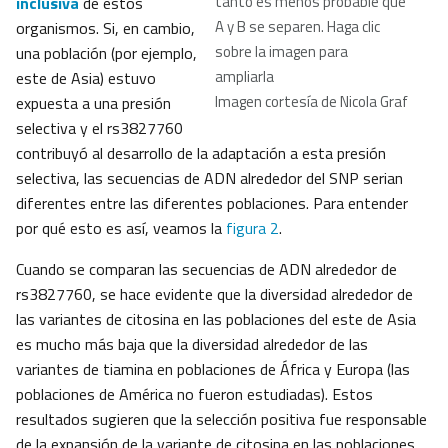
tanto es menos probable que
inclusiva
de estos
A y B se separen. Haga clic
organismos. Si, en cambio,
sobre la imagen para
una población (por ejemplo,
ampliarla
este de Asia) estuvo
Imagen cortesía de Nicola Graf
expuesta a una presión
selectiva y el rs3827760
contribuyó al desarrollo de la adaptación a esta presión
selectiva, las secuencias de ADN alrededor del SNP serian
diferentes entre las diferentes poblaciones. Para entender
por qué esto es así, veamos la
figura 2
.
Cuando se comparan las secuencias de ADN alrededor de
rs3827760, se hace evidente que la diversidad alrededor de
las variantes de citosina en las poblaciones del este de Asia
es mucho más baja que la diversidad alrededor de las
variantes de tiamina en poblaciones de África y Europa (las
poblaciones de América no fueron estudiadas). Estos
resultados sugieren que la selección positiva fue responsable
de la expansión de la variante de citosina en las poblaciones