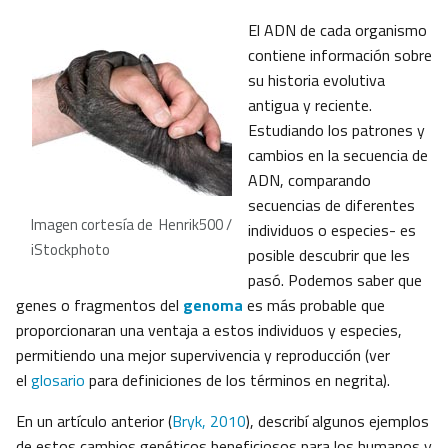
El ADN de cada organismo
contiene información sobre
su historia evolutiva
antigua y reciente.
Estudiando los patrones y
cambios en la secuencia de
ADN, comparando
secuencias de diferentes
Imagen cortesía de Henrik500 /
individuos o especies- es
iStockphoto
posible descubrir que les
pasó. Podemos saber que
genes o fragmentos del
genoma
es más probable que
proporcionaran una ventaja a estos individuos y especies,
permitiendo una mejor supervivencia y reproducción (ver
el
glosario
para definiciones de los términos en negrita).
En un artículo anterior (
Bryk, 2010
), describí algunos ejemplos
de estos cambios genéticos beneficiosos para los humanos y