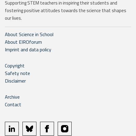
Supporting STEM teachers in inspiring their students and
fostering positive attitudes towards the science that shapes
our lives.
About Science in School
About EIROforum
Imprint and data policy
Copyright
Safety note
Disclaimer
Archive
Contact
linkedin
bluesky
facebook
instagram