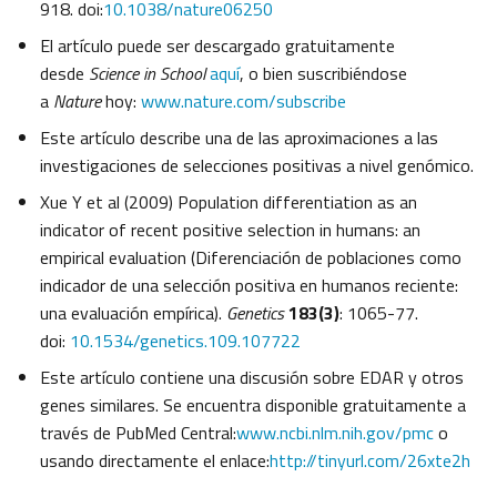
918. doi:
10.1038/nature06250
El artículo puede ser descargado gratuitamente
desde
Science in School
aquí
, o bien suscribiéndose
a
Nature
hoy:
www.nature.com/subscribe
Este artículo describe una de las aproximaciones a las
investigaciones de selecciones positivas a nivel genómico.
Xue Y et al (2009) Population differentiation as an
indicator of recent positive selection in humans: an
empirical evaluation (Diferenciación de poblaciones como
indicador de una selección positiva en humanos reciente:
una evaluación empírica).
Genetics
183(3)
: 1065-77.
doi:
10.1534/genetics.109.107722
Este artículo contiene una discusión sobre EDAR y otros
genes similares. Se encuentra disponible gratuitamente a
través de PubMed Central:
www.ncbi.nlm.nih.gov/pmc
o
usando directamente el enlace:
http://tinyurl.com/26xte2h