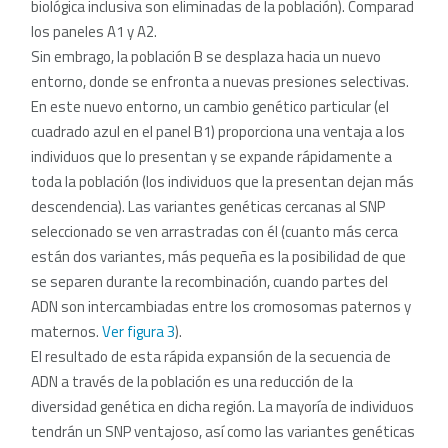
biológica inclusiva son eliminadas de la población). Comparad
los paneles A1 y A2.
Sin embrago, la población B se desplaza hacia un nuevo
entorno, donde se enfronta a nuevas presiones selectivas.
En este nuevo entorno, un cambio genético particular (el
cuadrado azul en el panel B1) proporciona una ventaja a los
individuos que lo presentan y se expande rápidamente a
toda la población (los individuos que la presentan dejan más
descendencia). Las variantes genéticas cercanas al SNP
seleccionado se ven arrastradas con él (cuanto más cerca
están dos variantes, más pequeña es la posibilidad de que
se separen durante la recombinación, cuando partes del
ADN son intercambiadas entre los cromosomas paternos y
maternos.
Ver figura 3
).
El resultado de esta rápida expansión de la secuencia de
ADN a través de la población es una reducción de la
diversidad genética en dicha región. La mayoría de individuos
tendrán un SNP ventajoso, así como las variantes genéticas