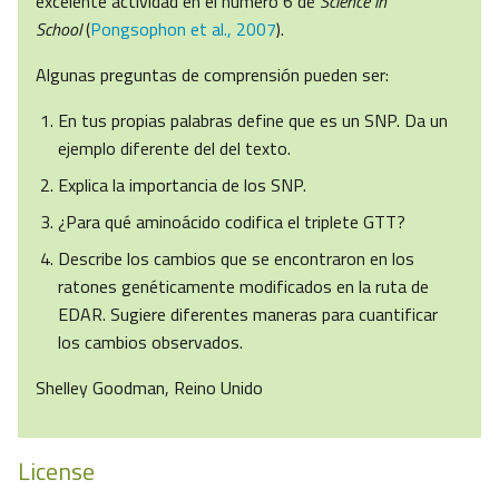
excelente actividad en el número 6 de
Science in
School
(
Pongsophon et al., 2007
).
Algunas preguntas de comprensión pueden ser:
En tus propias palabras define que es un SNP. Da un
ejemplo diferente del del texto.
Explica la importancia de los SNP.
¿Para qué aminoácido codifica el triplete GTT?
Describe los cambios que se encontraron en los
ratones genéticamente modificados en la ruta de
EDAR. Sugiere diferentes maneras para cuantificar
los cambios observados.
Shelley Goodman, Reino Unido
License