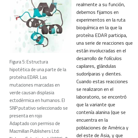
realmente a su función,
debemos fijarnos en
experimentos en la ruta
bioquímica en la que la
proteína EDAR participa,
una serie de reacciones que
están involucradas en el
desarrollo de folículos
Figura 5: Estructura
capilares, glándulas
hipotética de una parte de la
sudoríparas y dientes.
proteína EDAR. Las
Cuando estas reacciones
mutaciones marcadas en
se realizaron en el
verde causan displasia
laboratorio, se encontró
ectodérmica en humanos. El
que la variante que
SNP putativo seleccionado se
contenía alanina (que se
presenta en rojo
encuentra en la
Adaptado con permiso de
poblaciones de América y
Macmillan Publishers Ltd:
del este de Asia, y que