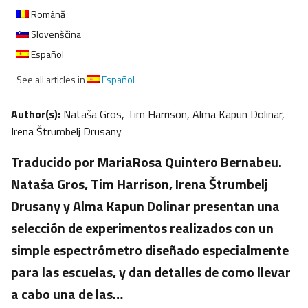
Română
Slovenščina
Español
See all articles in
Español
Author(s):
Nataša Gros, Tim Harrison, Alma Kapun Dolinar,
Irena Štrumbelj Drusany
Traducido por MariaRosa Quintero Bernabeu.
Nataša Gros, Tim Harrison, Irena Štrumbelj
Drusany y Alma Kapun Dolinar presentan una
selección de experimentos realizados con un
simple espectrómetro diseñado especialmente
para las escuelas, y dan detalles de como llevar
a cabo una de las…