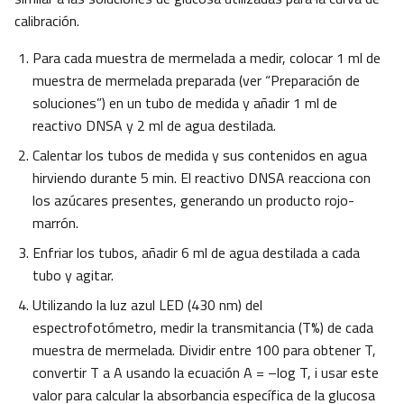
calibración.
Para cada muestra de mermelada a medir, colocar 1 ml de
muestra de mermelada preparada (ver “Preparación de
soluciones”) en un tubo de medida y añadir 1 ml de
reactivo DNSA y 2 ml de agua destilada.
Calentar los tubos de medida y sus contenidos en agua
hirviendo durante 5 min. El reactivo DNSA reacciona con
los azúcares presentes, generando un producto rojo-
marrón.
Enfriar los tubos, añadir 6 ml de agua destilada a cada
tubo y agitar.
Utilizando la luz azul LED (430 nm) del
espectrofotómetro, medir la transmitancia (T%) de cada
muestra de mermelada. Dividir entre 100 para obtener T,
convertir T a A usando la ecuación A = –log T, i usar este
valor para calcular la absorbancia específica de la glucosa