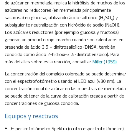
de azúcar en mermelada implica la hidrólisis de muchos de los
azúcares no reductores (en mermelada principalmente
sacarosa) en glucosa, utilizando ácido sulfúrico (H
SO
) y
2
4
subsiguiente neutralización con hidróxido de sodio (NaOH).
Los azúcares reductores (por ejemplo glucosa y fructosa)
generan un producto rojo-marrón cuando son calentados en
presencia de ácido 3,5 – dinitrosalicílico (DNSA, también
conocido como ácido 2-hidroxi-3 ,5-dinitrobenzoico). Para
más detalles sobre esta reacción, consultar
Miller (1959)
.
La concentración del complejo coloreado se puede determinar
con el espectrofotómetro usando el LED azul (430 nm). La
concentración inicial de azúcar en las muestras de mermelada
se puede obtener de la curva de calibración creada a partir de
concentraciones de glucosa conocida.
Equipos y reactivos
Espectrofotómetro Spektra (o otro espectrofotómetro)