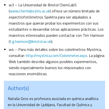
w3 – La Universidad de Bristol ChemLabS
(
www.chemlabs.bris.ac.uk
) ofrece un número limitado de
espectrofotómetros Spektra para ser alquilados a
maestros que quieran probar los experimentos con sus
estudiantes o desarrollar otras aplicaciones prácticas. Los
maestros interesados pueden contactar con Tim Harrison
(
t.g.harrison@bristol.ac.uk
).
w4 – Para más detalles sobre los colorímetros Mystrica,
consultar:
http://mystrica.com/Colorimeter.aspx
. La página
Web también describe algunos posibles experimentos,
siendo especialmente buenos los relacionados con
reacciones enzimáticas.
Author(s)
Nataša Gros es profesora asociada en química analítica
en la Universidad de Ljubljana, Facultad de Química y