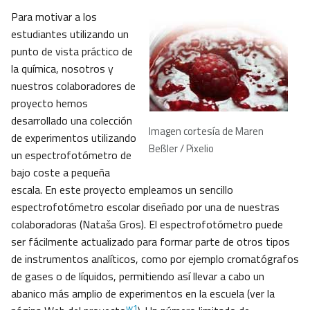
Para motivar a los
estudiantes utilizando un
punto de vista práctico de
la química, nosotros y
nuestros colaboradores de
proyecto hemos
desarrollado una colección
Imagen cortesía de Maren
de experimentos utilizando
Beßler / Pixelio
un espectrofotómetro de
bajo coste a pequeña
escala. En este proyecto empleamos un sencillo
espectrofotómetro escolar diseñado por una de nuestras
colaboradoras (Nataša Gros). El espectrofotómetro puede
ser fácilmente actualizado para formar parte de otros tipos
de instrumentos analíticos, como por ejemplo cromatógrafos
de gases o de líquidos, permitiendo así llevar a cabo un
abanico más amplio de experimentos en la escuela (ver la
w1