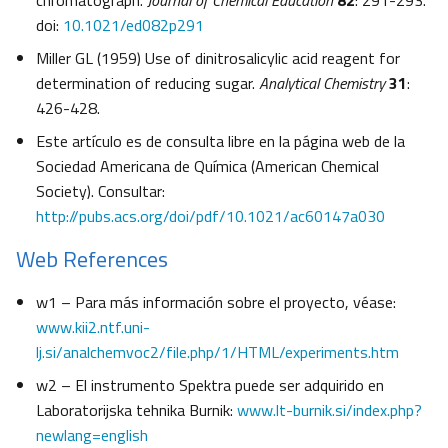
chromatograph.
Journal of Chemical Education
82
: 291-293.
doi:
10.1021/ed082p291
Miller GL (1959) Use of dinitrosalicylic acid reagent for
determination of reducing sugar.
Analytical Chemistry
31
:
426-428.
Este artículo es de consulta libre en la página web de la
Sociedad Americana de Química (American Chemical
Society). Consultar:
http://pubs.acs.org/doi/pdf/10.1021/ac60147a030
Web References
w1 – Para más información sobre el proyecto, véase:
www.kii2.ntf.uni-
lj.si/analchemvoc2/file.php/1/HTML/experiments.htm
w2 – El instrumento Spektra puede ser adquirido en
Laboratorijska tehnika Burnik:
www.lt-burnik.si/index.php?
newlang=english