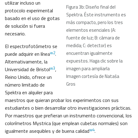
utilizar incluso un
Figura 3b: Diseño final del
protocolo experimental
Spektra. Éste instrumento es
basado en el uso de gotas
más compacto, pero los tres
de solución si fuera
elementos esenciales (A:
necesario.
fuente de luz; B: cámara de
medida; C: detector) es
El espectrofotómetro se
w2
encuentran igualmente
puede adquirir en línea
.
expuestos. Haga clic sobre la
Alternativamente, la
w3
imagen para ampliarla
Universidad de Bristol
,
Imagen cortesía de Nataša
Reino Unido, ofrece un
Gros
número limitado de
Spektra en alquiler para
maestros que quieran probar los experimentos con sus
estudiantes o bien desarrollar otro investigaciones prácticas.
Por maestros que prefieran un instrumento convencional, los
colorímetros Mystrica (que emplean cubetas normales) son
w4
igualmente asequibles y de buena calidad
.