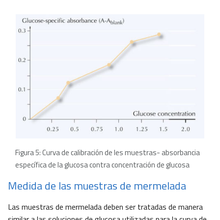
Figura 5: Curva de calibración de les muestras- absorbancia
específica de la glucosa contra concentración de glucosa
Medida de las muestras de mermelada
Las muestras de mermelada deben ser tratadas de manera
similar a las soluciones de glucosa utilizadas para la curva de