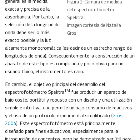
general es la medida
Figura 2: Cámara de medida
exacta y precisa de la
del espectrofotómetro
absorbancia. Por tanto, la
Spektra
selección de la longitud de
Imagen cortesía de Nataša
onda debe ser lo más
Gros
exacto posible y la luz
altamente monocromática (es decir de un estrecho rango de
longitudes de onda). Consecuentemente la construcción de un
aparato de este tipo es complicada y poco obvia para un
usuario típico, el instrumento es caro.
En cambio, el objetivo principal del desarrollo del
TM
espectrofotómetro Spektra
fue producir un aparato de
bajo coste, portátil y robusto con un diseño y una utilización
simple e intuitiva, que permite un bajo consumo de reactivos
y el uso de un protocolo experimental simplificado (
Gros,
2004
). Este espectrofotómetro está principalmente
diseñado para fines educativos, especialmente para la
introducción de conceptos, pero ha demostrado ser útil para