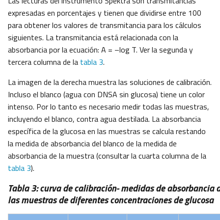
Las lecturas del instrumento Spektra son transmitancias
expresadas en porcentajes y tienen que dividirse entre 100
para obtener los valores de transmitancia para los cálculos
siguientes. La transmitancia está relacionada con la
absorbancia por la ecuación: A = –log T. Ver la segunda y
tercera columna de la
tabla 3
.
La imagen de la derecha muestra las soluciones de calibración.
Incluso el blanco (agua con DNSA sin glucosa) tiene un color
intenso. Por lo tanto es necesario medir todas las muestras,
incluyendo el blanco, contra agua destilada. La absorbancia
específica de la glucosa en las muestras se calcula restando
la medida de absorbancia del blanco de la medida de
absorbancia de la muestra (consultar la cuarta columna de la
tabla 3
).
Tabla 3: curva de calibración- medidas de absorbancia 
las muestras de diferentes concentraciones de glucosa