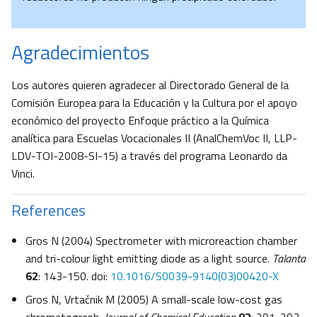
Agradecimientos
Los autores quieren agradecer al Directorado General de la
Comisión Europea para la Educación y la Cultura por el apoyo
económico del proyecto Enfoque práctico a la Química
analítica para Escuelas Vocacionales II (AnalChemVoc II, LLP-
LDV-TOI-2008-SI-15) a través del programa Leonardo da
Vinci.
References
Gros N (2004) Spectrometer with microreaction chamber
and tri-colour light emitting diode as a light source.
Talanta
62
: 143-150. doi:
10.1016/S0039-9140(03)00420-X
Gros N, Vrtačnik M (2005) A small-scale low-cost gas