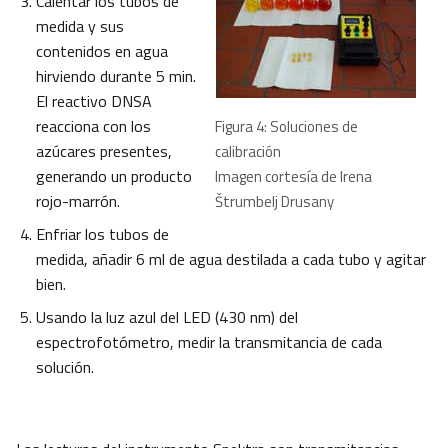
Calentar los tubos de
medida y sus
contenidos en agua
hirviendo durante 5 min.
El reactivo DNSA
reacciona con los
Figura 4: Soluciones de
azúcares presentes,
calibración
generando un producto
Imagen cortesía de Irena
rojo-marrón.
Štrumbelj Drusany
Enfriar los tubos de
medida, añadir 6 ml de agua destilada a cada tubo y agitar
bien.
Usando la luz azul del LED (430 nm) del
espectrofotómetro, medir la transmitancia de cada
solución.