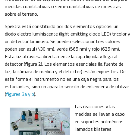
medidas cuantitativas o semi-cuantitativas de muestras
sobre el terreno.
Spektra está constituido por dos elementos ópticos: un
diodo electro luminiscente (light emitting diode LED) tricolor y
un detector luminoso. Se pueden seleccionar tres colores
poden ser: azul (430 nm), verde (565 nm) y rojo (625 nm).
Esta luz atraviesa directamente la capa líquida y llega al
detector (figura 2). Los elementos esenciales (la fuente de
luz, la cámara de medida y el detector) están expuestos. De
esta forma el instrumento no es una caja negra para los
estudiantes, sino un aparato sencillo de entender y de utilizar
(
figures 3a y b
).
Las reacciones y las
medidas se llevan a cabo
en soportes poliméricos
llamados blisteres