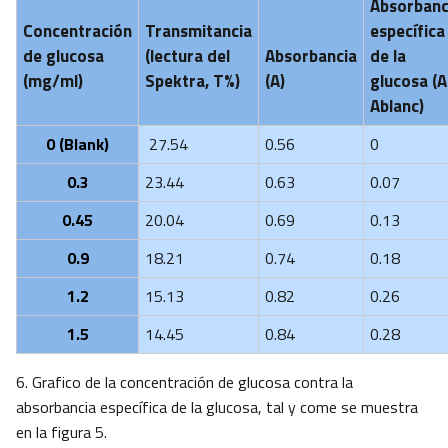
Absorbanc
Concentración
Transmitancia
específica
de glucosa
(lectura del
Absorbancia
de la
(mg/ml)
Spektra, T%)
(A)
glucosa (A
Ablanc)
0 (Blank)
27.54
0.56
0
0.3
23.44
0.63
0.07
0.45
20.04
0.69
0.13
0.9
18.21
0.74
0.18
1.2
15.13
0.82
0.26
1.5
14.45
0.84
0.28
6. Grafico de la concentración de glucosa contra la
absorbancia específica de la glucosa, tal y come se muestra
en la figura 5.