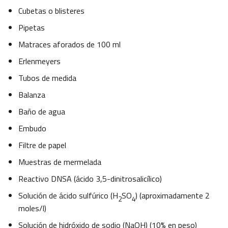
Cubetas o blisteres
Pipetas
Matraces aforados de 100 ml
Erlenmeyers
Tubos de medida
Balanza
Baño de agua
Embudo
Filtre de papel
Muestras de mermelada
Reactivo DNSA (ácido 3,5-dinitrosalicílico)
Solución de ácido sulfúrico (H
SO
) (aproximadamente 2
2
4
moles/l)
Solución de hidróxido de sodio (NaOH) (10% en peso)