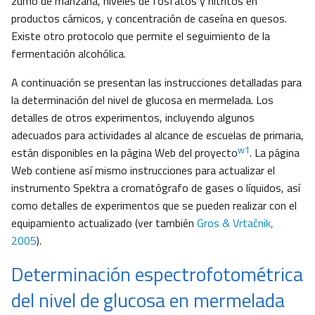
zumo de manzana, niveles de fosfatos y nitritos en
productos cárnicos, y concentración de caseína en quesos.
Existe otro protocolo que permite el seguimiento de la
fermentación alcohólica.
A continuación se presentan las instrucciones detalladas para
la determinación del nivel de glucosa en mermelada. Los
detalles de otros experimentos, incluyendo algunos
adecuados para actividades al alcance de escuelas de primaria,
w1
están disponibles en la página Web del proyecto
. La página
Web contiene así mismo instrucciones para actualizar el
instrumento Spektra a cromatógrafo de gases o líquidos, así
como detalles de experimentos que se pueden realizar con el
equipamiento actualizado (ver también
Gros & Vrtačnik,
2005
).
Determinación espectrofotométrica
del nivel de glucosa en mermelada