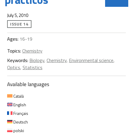
July 5, 2010
ISSUE 14
Ages:
16-19
Topics:
Chemistry
Keywords:
Biology
,
Chemistry
,
Environmental science
,
Optics
,
Statistics
Available languages
Català
English
Français
Deutsch
polski