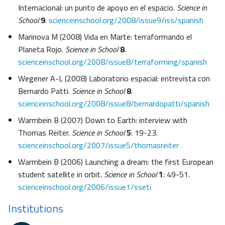
Internacional: un punto de apoyo en el espacio.
Science in
School
9
.
scienceinschool.org/2008/issue9/iss/spanish
Marinova M (2008) Vida en Marte: terraformando el
Planeta Rojo.
Science in School
8
.
scienceinschool.org/2008/issue8/terraforming/spanish
Wegener A-L (2008) Laboratorio espacial: entrevista con
Bernardo Patti.
Science in School
8
.
scienceinschool.org/2008/issue8/bernardopatti/spanish
Warmbein B (2007) Down to Earth: interview with
Thomas Reiter.
Science in School
5
: 19-23.
scienceinschool.org/2007/issue5/thomasreiter
Warmbein B (2006) Launching a dream: the first European
student satellite in orbit.
Science in School
1
: 49-51.
scienceinschool.org/2006/issue1/sseti
Institutions