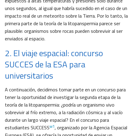
expuestos a altas temperaturas y presiones sólo durante
unos segundos, al igual que habría sucedido en el caso de un
impacto real de un meteorito sobre la Tierra. Por lo tanto, la
primera parte de la teoría de la litopanspermia parece ser
plausible: organismos sobre rocas pueden sobrevivir al ser
enviados al espacio.
2. El viaje espacial: concurso
SUCCES de la ESA para
universitarios
A continuación, decidimos tomar parte en un concurso para
tener la oportunidad de investigar la segunda etapa de la
teoría de la litopanspermia: ¿podría un organismo vivo
sobrevivir al frío extremo, a la radiación cósmica y al vacío
durante un largo viaje espacial? En el concurso para
w1
estudiantes SUCCESS
, organizado por la Agencia Espacial
Europea (ESA), se ofrecía la oportunidad de enviar un