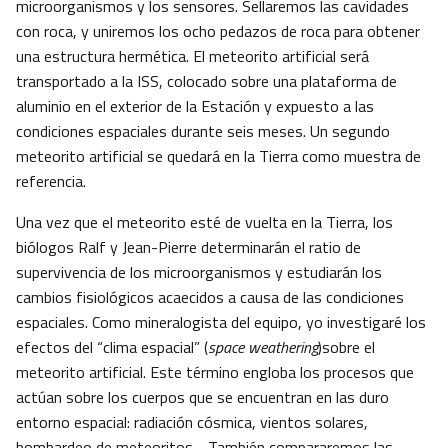
microorganismos y los sensores. Sellaremos las cavidades
con roca, y uniremos los ocho pedazos de roca para obtener
una estructura hermética. El meteorito artificial será
transportado a la ISS, colocado sobre una plataforma de
aluminio en el exterior de la Estación y expuesto a las
condiciones espaciales durante seis meses. Un segundo
meteorito artificial se quedará en la Tierra como muestra de
referencia.
Una vez que el meteorito esté de vuelta en la Tierra, los
biólogos Ralf y Jean-Pierre determinarán el ratio de
supervivencia de los microorganismos y estudiarán los
cambios fisiológicos acaecidos a causa de las condiciones
espaciales. Como mineralogista del equipo, yo investigaré los
efectos del “clima espacial” (
space weathering
)sobre el
meteorito artificial. Este término engloba los procesos que
actúan sobre los cuerpos que se encuentran en las duro
entorno espacial: radiación cósmica, vientos solares,
bombardeo de meteoritos… También compararemos las