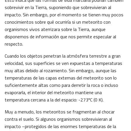
Esto indica que las formas de vida marciana podrían también
sobrevivir en la Tierra, suponiendo que sobrevivieran al
impacto. Sin embargo, por el momento se tienen muy pocos
conocimientos sobre qué ocurriría si un meteorito con
organismos vivos aterrizara sobre la Tierra, aunque
disponemos de información que nos permite especular al
respecto.
Cuando los objetos penetran la atmósfera terrestre a gran
velocidad, sus superficies se ven expuestas a temperaturas
muy altas debido al rozamiento. Sin embargo, aunque las
temperaturas de las capas externas del meteorito son lo
suficientemente altas como para derretir la roca o incluso
evaporarla, el interior del meteorito mantiene una
temperatura cercana a la del espacio: -273ºC (0 K).
Muy a menudo, los meteoritos se fragmentan al chocar
contra el suelo. Si algunos organismos sobrevivieran al
impacto –protegidos de las enormes temperaturas de la