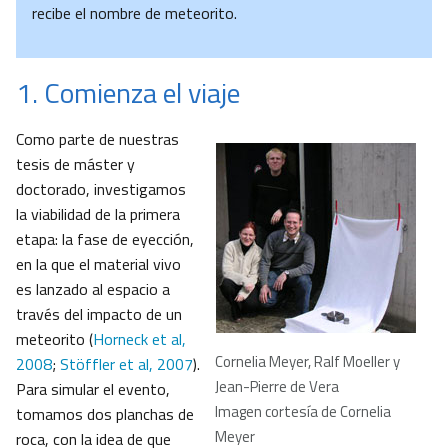
recibe el nombre de meteorito.
1. Comienza el viaje
Como parte de nuestras
tesis de máster y
doctorado, investigamos
la viabilidad de la primera
etapa: la fase de eyección,
en la que el material vivo
es lanzado al espacio a
través del impacto de un
meteorito (
Horneck et al,
Cornelia Meyer, Ralf Moeller y
2008
;
Stöffler et al, 2007
).
Jean-Pierre de Vera
Para simular el evento,
Imagen cortesía de Cornelia
tomamos dos planchas de
Meyer
roca, con la idea de que