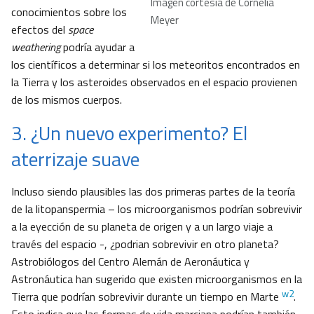
Imagen cortesía de Cornelia
conocimientos sobre los
Meyer
efectos del
space
weathering
podría ayudar a
los científicos a determinar si los meteoritos encontrados en
la Tierra y los asteroides observados en el espacio provienen
de los mismos cuerpos.
3. ¿Un nuevo experimento? El
aterrizaje suave
Incluso siendo plausibles las dos primeras partes de la teoría
de la litopanspermia – los microorganismos podrían sobrevivir
a la eyección de su planeta de origen y a un largo viaje a
través del espacio -, ¿podrian sobrevivir en otro planeta?
Astrobiólogos del Centro Alemán de Aeronáutica y
Astronáutica han sugerido que existen microorganismos en la
w2
Tierra que podrían sobrevivir durante un tiempo en Marte
.