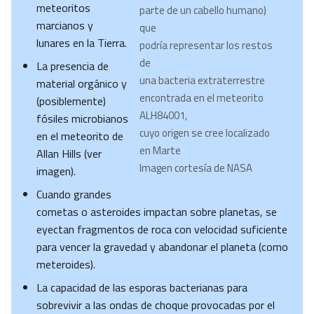
meteoritos
parte de un cabello humano)
marcianos y
que
lunares en la Tierra.
podría representar los restos
de
La presencia de
una bacteria extraterrestre
material orgánico y
encontrada en el meteorito
(posiblemente)
ALH84001,
fósiles microbianos
cuyo origen se cree localizado
en el meteorito de
en Marte
Allan Hills (ver
Imagen cortesía de NASA
imagen).
Cuando grandes
cometas o asteroides impactan sobre planetas, se
eyectan fragmentos de roca con velocidad suficiente
para vencer la gravedad y abandonar el planeta (como
meteroides).
La capacidad de las esporas bacterianas para
sobrevivir a las ondas de choque provocadas por el