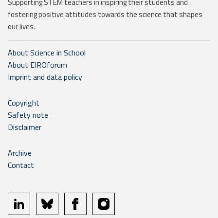
Supporting STEM teachers in inspiring their students and
fostering positive attitudes towards the science that shapes
our lives.
About Science in School
About EIROforum
Imprint and data policy
Copyright
Safety note
Disclaimer
Archive
Contact
linkedin
bluesky
facebook
instagram