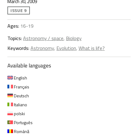
March 30, 2009
ISSUE 9
Ages:
16-19
Topics:
Astronomy / space
,
Biology
Keywords:
Astronomy
,
Evolution
,
What is life?
Available languages
English
Français
Deutsch
Italiano
polski
Português
Română