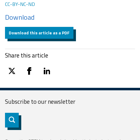
CC-BY-NC-ND
Download
Download this article as a PDF
Share this article
twitter
facebook
linkedin
Subscribe to our
newsletter
Subscribe