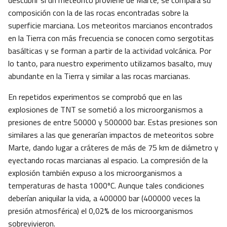
descubrir si un meteorito proviene de Marte, se compara su
composición con la de las rocas encontradas sobre la
superficie marciana. Los meteoritos marcianos encontrados
en la Tierra con más frecuencia se conocen como sergotitas
basálticas y se forman a partir de la actividad volcánica. Por
lo tanto, para nuestro experimento utilizamos basalto, muy
abundante en la Tierra y similar a las rocas marcianas.
En repetidos experimentos se comprobó que en las
explosiones de TNT se sometió a los microorganismos a
presiones de entre 50000 y 500000 bar. Estas presiones son
similares a las que generarían impactos de meteoritos sobre
Marte, dando lugar a cráteres de más de 75 km de diámetro y
eyectando rocas marcianas al espacio. La compresión de la
explosión también expuso a los microorganismos a
temperaturas de hasta 1000ºC. Aunque tales condiciones
deberían aniquilar la vida, a 400000 bar (400000 veces la
presión atmosférica) el 0,02% de los microorganismos
sobrevivieron.