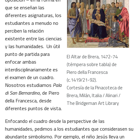
que se enseñan las
diferentes asignaturas, los
estudiantes a menudo no
perciben la relación
existente entre las ciencias
y las humanidades. Un útil
punto de partida para
El Altar de Brera, 1472-74
enfocar ambas
(témpera sobre tabla) de
interdisciplinariamente es
Piero della Francesca
el examen de un cuadro.
(c.1419/21-92).
Nosotros estudiamos
Pala
Cortesía de la Pinacoteca de
di San Bernardino
, de Piero
Brera, Milán, Italia / Alinari /
della Francesca, desde
The Bridgeman Art Library
diferentes puntos de vista.
Enfocando el cuadro desde la perspective de las
humanidades, pedimos a los estudiantes que considerasen su
abundante simbolismo. Por ejemplo, el niño Jesús lleva un