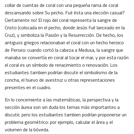
collar de cuentas de coral con una pequeña rama de coral
descansando sobre Su pecho. Fué ésta una elección casual?
Ciertamente no! El rojo del coral representa la sangre de
Cristo (colocada en el pecho, donde Jesús fué lanceado en la
Cruz), y simboliza la Pasión y la Resurrección. De hecho, los
antiguos griegos relacionaban el coral con un hecho heroico
de Perseo: cuando cortó la cabeza a Medusa, la sangre que
manaba se convertía en coral al tocar el mar, y por esta razón
el coral es un símbolo de renacimiento o renovación. Los
estudiantes tambien podrían discutir el simbolismo de la
concha, el huevo de avestruz u otras representaciones
presentes en el cuadro.
En lo concerniente a las matemáticas, la perspectiva y la
sección áurea son sin duda los temas más importantes a
discutir, pero los estudiantes tambien podrían proponerse un
problema geométrico: por ejemplo, calcular el área y el
volumen de la bóveda.