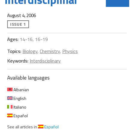
August 4, 2006
ISSUE 1
Ages:
14-16, 16-19
Topics:
Biology
,
Chemistry
,
Physics
Keywords:
Interdisciplinary
Available languages
Albanian
English
Italiano
Español
See all articles in
Español