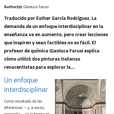
Author(s):
Gianluca Farusi
Traducido por Esther García Rodríguez. La
demanda de un enfoque interdisciplinar en la
enseñanza va en aumento, pero crear lecciones
que inspiren y sean factibles no es fácil. El
profesor de química Gianluca Farusi explica
cómo utilizó dos pinturas italianas
renacentistas para explorar la…
Un enfoque
interdisciplinar
Como resultado de las
diferencias – y, a veces,
oposición – en la forma en