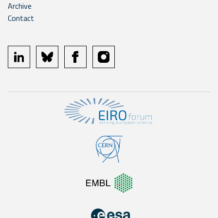
Archive
Contact
linkedin
bluesky
facebook
instagram