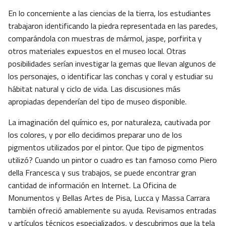
En lo concerniente a las ciencias de la tierra, los estudiantes
trabajaron identificando la piedra representada en las paredes,
comparándola con muestras de mármol, jaspe, porfirita y
otros materiales expuestos en el museo local. Otras
posibilidades serían investigar la gemas que llevan algunos de
los personajes, o identificar las conchas y coral y estudiar su
hábitat natural y ciclo de vida. Las discusiones más
apropiadas dependerían del tipo de museo disponible.
La imaginación del químico es, por naturaleza, cautivada por
los colores, y por ello decidimos preparar uno de los
pigmentos utilizados por el pintor. Que tipo de pigmentos
utilizó? Cuando un pintor o cuadro es tan famoso como Piero
della Francesca y sus trabajos, se puede encontrar gran
cantidad de información en Internet. La Oficina de
Monumentos y Bellas Artes de Pisa, Lucca y Massa Carrara
también ofreció amablemente su ayuda. Revisamos entradas
y artículos técnicos especializados, y descubrimos que la tela