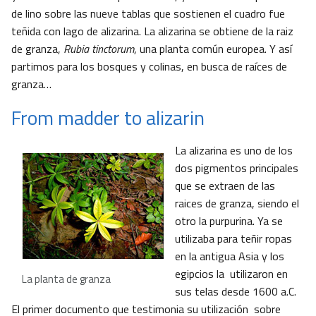
de lino sobre las nueve tablas que sostienen el cuadro fue
teñida con lago de alizarina. La alizarina se obtiene de la raiz
de granza,
Rubia tinctorum
, una planta común europea. Y así
partimos para los bosques y colinas, en busca de raíces de
granza…
From madder to alizarin
La alizarina es uno de los
dos pigmentos principales
que se extraen de las
raices de granza, siendo el
otro la purpurina. Ya se
utilizaba para teñir ropas
en la antigua Asia y los
egipcios la utilizaron en
La planta de granza
sus telas desde 1600 a.C.
El primer documento que testimonia su utilización sobre