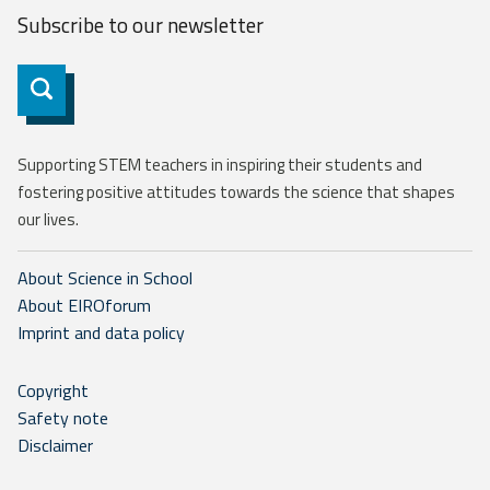
Subscribe to our
newsletter
Subscribe
Supporting STEM teachers in inspiring their students and
fostering positive attitudes towards the science that shapes
our lives.
About Science in School
About EIROforum
Imprint and data policy
Copyright
Safety note
Disclaimer