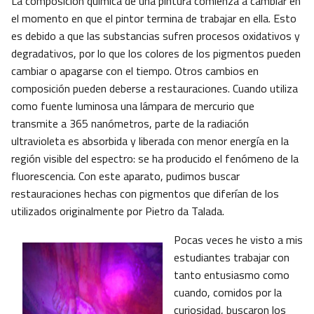
La composición química de una pintura comienza a cambiar en
el momento en que el pintor termina de trabajar en ella. Esto
es debido a que las substancias sufren procesos oxidativos y
degradativos, por lo que los colores de los pigmentos pueden
cambiar o apagarse con el tiempo. Otros cambios en
composición pueden deberse a restauraciones. Cuando utiliza
como fuente luminosa una lámpara de mercurio que
transmite a 365 nanómetros, parte de la radiación
ultravioleta es absorbida y liberada con menor energía en la
región visible del espectro: se ha producido el fenómeno de la
fluorescencia. Con este aparato, pudimos buscar
restauraciones hechas con pigmentos que diferían de los
utilizados originalmente por Pietro da Talada.
Pocas veces he visto a mis
estudiantes trabajar con
tanto entusiasmo como
cuando, comidos por la
curiosidad, buscaron los