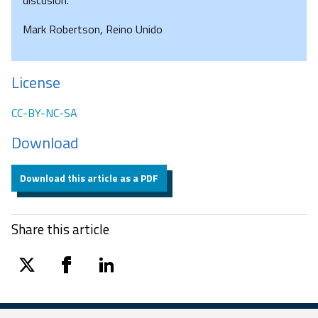
discusión.
Mark Robertson, Reino Unido
License
CC-BY-NC-SA
Download
Download this article as a PDF
Share this article
twitter
facebook
linkedin