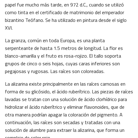
papel fue mucho más tarde, en 972 d.C., cuando se utilizó
como tinta en el certificado de matrimonio del emperador
bizantino Teófano. Se ha utilizado en pintura desde el siglo
XVI.
La granza, común en toda Europa, es una planta
serpenteante de hasta 1.5 metros de longitud. La flor es
blanco-amarilla y el fruto es rosa-rojizo. El tallo soporta
grupos de cinco o seis hojas, cuyas caras inferiores son
pegajosas y rugosas. Las raíces son coloreadas.
La alizarina existe principalmente en las raíces carnosas en
forma de su glicósido, el ácido ruberítrico. Las piezas de raíces
lavadas se tratan con una solución de ácido clorhídrico para
hidrolizar el ácido ruberítrico y eliminar flavonoides, que de
otra manera podrían apagar la coloración del pigmento. A
continuación, las raíces son secadas y tratadas con una
solución de alumbre para extraer la alizarina, que forma un
complejo de color rojo.