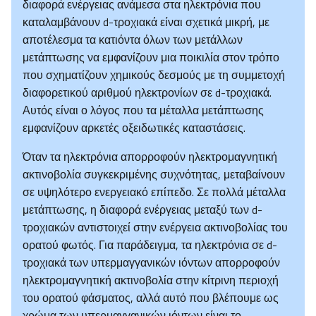
διαφορά ενέργειας ανάμεσα στα ηλεκτρόνια που
καταλαμβάνουν d-τροχιακά είναι σχετικά μικρή, με
αποτέλεσμα τα κατιόντα όλων των μετάλλων
μετάπτωσης να εμφανίζουν μια ποικιλία στον τρόπο
που σχηματίζουν χημικούς δεσμούς με τη συμμετοχή
διαφορετικού αριθμού ηλεκτρονίων σε d-τροχιακά.
Αυτός είναι ο λόγος που τα μέταλλα μετάπτωσης
εμφανίζουν αρκετές οξειδωτικές καταστάσεις.
Όταν τα ηλεκτρόνια απορροφούν ηλεκτρομαγνητική
ακτινοβολία συγκεκριμένης συχνότητας, μεταβαίνουν
σε υψηλότερο ενεργειακό επίπεδο. Σε πολλά μέταλλα
μετάπτωσης, η διαφορά ενέργειας μεταξύ των d-
τροχιακών αντιστοιχεί στην ενέργεια ακτινοβολίας του
ορατού φωτός. Για παράδειγμα, τα ηλεκτρόνια σε d-
τροχιακά των υπερμαγγανικών ιόντων απορροφούν
ηλεκτρομαγνητική ακτινοβολία στην κίτρινη περιοχή
του ορατού φάσματος, αλλά αυτό που βλέπουμε ως
χρώμα των υπερμαγγανικών ιόντων είναι το