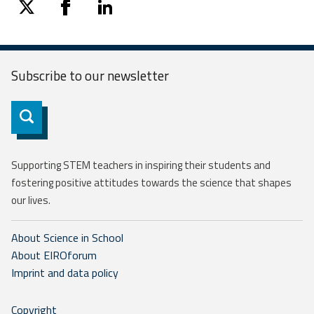
twitter
facebook
linkedin
Subscribe to our
newsletter
Subscribe
Supporting STEM teachers in inspiring their students and
fostering positive attitudes towards the science that shapes
our lives.
About Science in School
About EIROforum
Imprint and data policy
Copyright