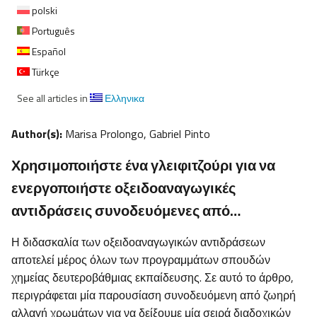
polski
Português
Español
Türkçe
See all articles in
Ελληνικα
Author(s):
Marisa Prolongo, Gabriel Pinto
Χρησιμοποιήστε ένα γλειφιτζούρι για να
ενεργοποιήστε οξειδοαναγωγικές
αντιδράσεις συνοδευόμενες από…
Η διδασκαλία των οξειδοαναγωγικών αντιδράσεων
αποτελεί μέρος όλων των προγραμμάτων σπουδών
χημείας δευτεροβάθμιας εκπαίδευσης. Σε αυτό το άρθρο,
περιγράφεται μία παρουσίαση συνοδευόμενη από ζωηρή
αλλαγή χρωμάτων για να δείξουμε μία σειρά διαδοχικών