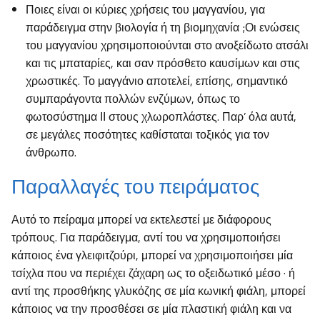
Ποιες είναι οι κύριες χρήσεις του μαγγανίου, για
παράδειγμα στην βιολογία ή τη βιομηχανία ;Οι ενώσεις
του μαγγανίου χρησιμοποιούνται στο ανοξείδωτο ατσάλι
και τις μπαταρίες, και σαν πρόσθετο καυσίμων και στις
χρωστικές. Το μαγγάνιο αποτελεί, επίσης, σημαντικό
συμπαράγοντα πολλών ενζύμων, όπως το
φωτοσύστημα ΙΙ στους χλωροπλάστες. Παρ’ όλα αυτά,
σε μεγάλες ποσότητες καθίσταται τοξικός για τον
άνθρωπο.
Παραλλαγές του πειράματος
Αυτό το πείραμα μπορεί να εκτελεστεί με διάφορους
τρόπους. Για παράδειγμα, αντί του να χρησιμοποιήσει
κάποιος ένα γλειφιτζούρι, μπορεί να χρησιμοποιήσει μία
τσίχλα που να περιέχει ζάχαρη ως το οξειδωτικό μέσο · ή
αντί της προσθήκης γλυκόζης σε μία κωνική φιάλη, μπορεί
κάποιος να την προσθέσει σε μία πλαστική φιάλη και να