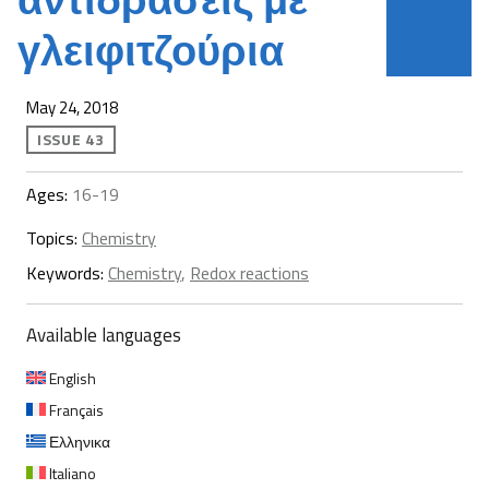
γλειφιτζούρια
May 24, 2018
ISSUE 43
Ages:
16-19
Topics:
Chemistry
Keywords:
Chemistry
,
Redox reactions
Available languages
English
Français
Ελληνικα
Italiano