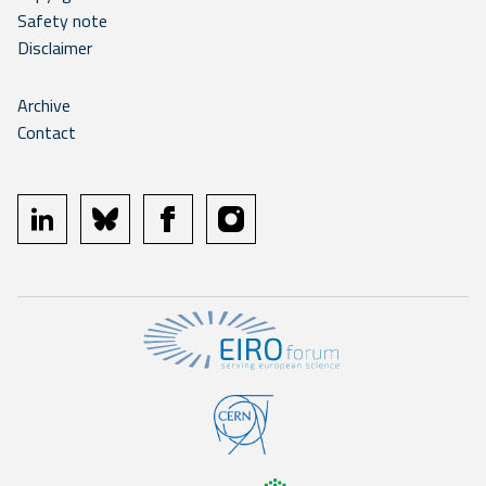
Safety note
Disclaimer
Archive
Contact
linkedin
bluesky
facebook
instagram