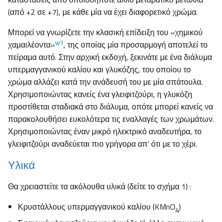
(από +2 σε +7), με κάθε μία να έχει διαφορετικό χρώμα.
Μπορεί να γνωρίζετε την κλασική επίδειξη του «χημικού
w1
χαμαιλέοντα»
, της οποίας μία προσαρμογή αποτελεί το
πείραμα αυτό. Στην αρχική εκδοχή, ξεκινάτε με ένα διάλυμα
υπερμαγγανικού καλίου και γλυκόζης, του οποίου το
χρώμα αλλάζει κατά την ανάδευσή του με μία σπάτουλα.
Χρησιμοποιώντας κανείς ένα γλειφιτζούρι, η γλυκόζη
προστίθεται σταδιακά στο διάλυμα, οπότε μπορεί κανείς να
παρακολουθήσει ευκολότερα τις εναλλαγές των χρωμάτων.
Χρησιμοποιώντας έναν μικρό ηλεκτρικό αναδευτήρα, το
γλειφιτζούρι αναδεύεται πιο γρήγορα απ’ ότι με το χέρι.
Υλικά
Θα χρειαστείτε τα ακόλουθα υλικά (δείτε το σχήμα 1) :
Κρυστάλλους υπερμαγγανικού καλίου (KMnO
)
4