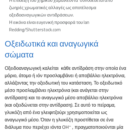
Η επίδειξη του χημικού χαμαιλέοντα συνοδεύεται από
ζωηρές χρωματικές αλλαγές ως αποτέλεσμα
οξειδοαναγωγικών αντιδράσεων.
Η εικόνα είναι ευγενική προσφορά του Ian
Redding/Shutterstock.com
Οξειδωτικά και αναγωγικά
σώματα
Οξειδοαναγωγική καλείται κάθε αντίδράση στην οποία ένα
μόριο, άτομο ή ιόν προσλαμβάνει ή αποβάλλει ηλεκτρόνια,
αλλάζοντας την οξειδωτική του κατάσταση. Το οξειδωτικό
μέσο προσλαμβάνει ηλεκτρόνια (και ανάγεται στην
αντίδραση) και το αναγωγικό μέσο αποβάλλει ηλεκτρόνια
(και οξειδώνεται στην αντίδραση). Σε αυτό το πείραμα,
γλυκόζη από ένα γλειφιτζούρι χρησιμοποιείται ως
αναγωγικό μέσο. Όταν η γλυκόζη προστίθεται σε ένα
–
διάλυμα που περιέχει ιόντα OH
, πραγματοποιούνται μία