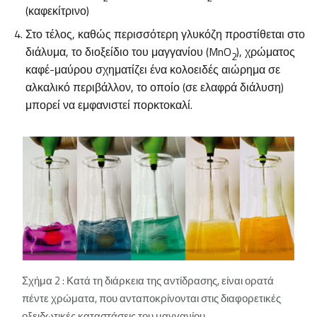
(καφεκίτρινο)
Στο τέλος, καθώς περισσότερη γλυκόζη προστίθεται στο
διάλυμα, το διοξείδιο του μαγγανίου (MnO
), χρώματος
2
καφέ-μαύρου σχηματίζει ένα κολοειδές αιώρημα σε
αλκαλικό περιβάλλον, το οποίο (σε ελαφρά διάλυση)
μπορεί να εμφανιστεί πορκτοκαλί.
Σχήμα 2 : Κατά τη διάρκεια της αντίδρασης, είναι ορατά
πέντε χρώματα, που ανταποκρίνονται στις διαφορετικές
οξειδωτικές καταστάσεις του μαγγανίου