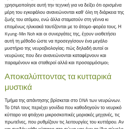
χρησιμοποίησε αυτή την τεχνική για να δείξει ότι ορισμένα
μέρη του εγκεφάλου ανανεώνονται καθ’ όλη τη διάρκεια της
ζωής του ατόμου, ενώ άλλα σταματούν στη γέννα κι
επομένως ηλικιακά ταυτίζονται με το άτομο-φορέα τους. Η
Kyung-Min Noh και οι συνεργάτες της, έχουν υιοθετήσει
αυτή τη μέθοδο ώστε να προσεγγίσουν ένα μεγάλο
μυστήριο της νευροβιολογίας: πώς δηλαδή αυτοί οι
νευρώνες που δεν ανανεώνονται καταφέρνουν και
παραμένουν και σταθεροί αλλά και προσαρμόσιμοι;
Αποκαλύπτοντας τα κυτταρικά
μυστικά
Τμήμα της απάντησης βρίσκεται στο DNA των νευρώνων.
Το DNA τους περιέχει γονίδια που καθοδηγούν το νευρικό
κύτταρο να φτιάχνει μικροσκοπικές μοριακές μηχανές, τις
πρωτεΐνες, που ρυθμίζουν τις λειτουργίες του κυττάρου. Αν