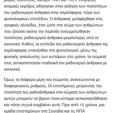
ατομικές εκρήξεις οδήγησαν στην αύξηση των ποσοτήτων
του ραδιενεργού άνθρακα στην ατμόσφαρια, πέρα των
φυσιολογικών επιπέδων. Ο άνθρακας μεταφέρθηκε στις
τροφικές αλυσίδες, έτσι ώστε στο σώμα των ανθρώπων
που ζούσαν εκείνη την περίοδο ενσωματώθηκαν
ποσότητες ραδιενεργού άνθρακα μεγαλύτερες από το
κανονικό. Καθώς τα επίπεδα του ραδιενεργού άνθρακα της
ατμόσφαιρας επανήλθαν στο φυσιολογικό, μέσω της
φυσικής ανανέωσης των κυττάρων στο χρόνο, τα σώματά
τους αντικατέστησαν σταδιακά τον ραδιενεργό άνθρακα με
κανονικό.
Όμως τα διάφορα μέρη του σώματος ανανεώνονται με
διαφορετικούς ρυθμούς. Οι επιστήμονες μετρώντας την
ποσότητα του ραδιοάνθρακα στα σώματα των ανθρώπων
αυτών μπορούν να βρουν ποια κύτταρα αντικαταστάθηκαν
και πόσο συχνά συμβαίνει αυτό. Πριν από 10 χρόνια, μια
ομάδα επιστημόνων στη Σουηδία και τις ΗΠΑ