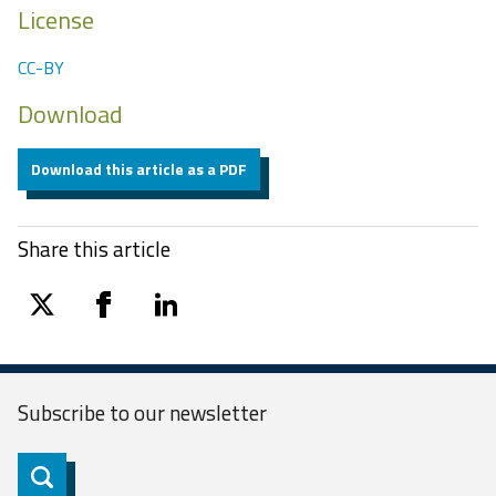
License
CC-BY
Download
Download this article as a PDF
Share this article
twitter
facebook
linkedin
Subscribe to our
newsletter
Subscribe