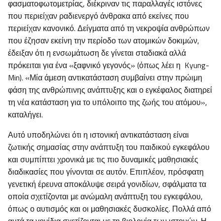
φασματοφωτομετρίας, διέκριναν τις παραλλαγές ιστόνες
που περιείχαν ραδιενεργό άνθρακα από εκείνες που
περιείχαν κανονικό. Δείγματα από τη νεκροψία ανθρώπων
που έζησαν εκείνη την περίοδο των ατομικών δοκιμών,
έδειξαν ότι η ενσωμάτωση δε γίνεται σταδιακά αλλά
πρόκειται για ένα «ξαφνικό γεγονός» (όπως λέει η Kyung-
Min). «Μία άμεση αντικατάσταση συμβαίνει στην πρώιμη
φάση της ανθρώπινης ανάπτυξης και ο εγκέφαλος διατηρεί
τη νέα κατάσταση για το υπόλοιπο της ζωής του ατόμου»,
καταλήγει.
Αυτό υποδηλώνει ότι η ιστονική αντικατάσταση είναι
ζωτικής σημασίας στην ανάπτυξη του παιδικού εγκεφάλου
και συμπίπτει χρονικά με τις πιο δυναμικές μαθησιακές
διαδικασίες που γίνονται σε αυτόν. Επιπλέον, πρόσφατη
γενετική έρευνα αποκάλυψε σειρά γονιδίων, σφάλματα τα
οποία σχετίζονται με ανώμαλη ανάπτυξη του εγκεφάλου,
όπως ο αυτισμός και οι μαθησιακές δυσκολίες. Πολλά από