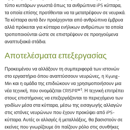
τύπο κυττάρων γνωστά όπως τα ανθρώπινα iPS κύτταρα,
τα οποία επίσης προτίθενται να τα μετατρέψουν σε νευρικά.
Τα κύτταρα αυτά δεν προέρχονται από ανθρώπινα έμβρυα
αλλά πρόκειται για κύτταρα ενήλικων ανθρώπων τα οποία
τροποποιούνται ώστε σε επιστρέψουν σε προηγούμενα
αναπτυξιακά στάδια.
Αποτελέσματα επεξεργασίας
Προκειμένου να αλλάξουν τη συμπεριφορά των ιστονών
στο εργαστήριο όπου αναπτύσσουν νευρώνες, η Kyung-
Min και η ομάδα της επιδιώκουν να χρησιμοποιήσουν μια
w
1
νέα τεχνική, που ονομάζεται CRISPR
. Η τεχνική επιτρέπει
στους επιστήμονες να επεξεργάζονται το περιεχόμενο των
γοιδίων μέσα στα κύτταρα, μέσω της εισαγωγής αλλαγών
στις ιστόνες νευρώνων που έχουν προκύψει από iPS-
κύτταρα. Αυτές οι αλλαγές ή μεταλλάξεις, θα βασιστούν σε
εκείνες που γνωρίζουμε ότι παίζουν ρόλο στις συνθήκες