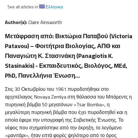
See all articles in
Ελληνικα
Author(s):
Claire Ainsworth
Μετάφραση από: Βικτώρια Παταβού (Victoria
Patavou) – Φοιτήτρια Βιολογίας, ΑΠΘ και
Παναγιώτη Κ. Στασινάκη (Panagiotis K.
Stasinakis) - Εκπαιδευτικός, Βιολόγος, MEd,
PhD, Πανελλήνια Ένωση…
Στις 30 Οκτωβρίου του 1961 πυροδοτήθηκε στο
αρχιπέλαγος Novaya Zemlya στη θάλασσα του Μπάρεντς η
πυρηνική βόμβα 50 μεγατόνων «Tsar Bomba», η
μεγαλύτερη πυρηνική βόμβα που έχει πυροδοτηθεί και η
οποία έφερε την υπογραφή της Σοβιετικής Ένωσης. Το
νέφος που σχηματίστηκε από την έκρηξη, το λεγόμενο
«μανιτάρι», ήταν επτά φορές ψηλότερο από το όρος