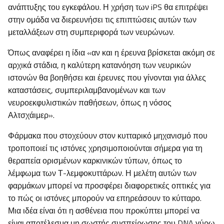
ανάπτυξης του εγκεφάλου. Η χρήση των iPS θα επιτρέψει
στην ομάδα να διερευνήσει τις επιπτώσεις αυτών των
μεταλλάξεων στη συμπεριφορά των νευρώνων.
Όπως αναφέρει η ίδια «αν και η έρευνα βρίσκεται ακόμη σε
αρχικά στάδια, η καλύτερη κατανόηση των νευρικών
ιστονών θα βοηθήσει και έρευνες που γίνονται για άλλες
καταστάσεις, συμπεριλαμβανομένων και των
νευροεκφυλιστικών παθήσεων, όπως η νόσος
Αλτσχάιμερ».
Φάρμακα που στοχεύουν στον κυτταρικό μηχανισμό που
τροποποιεί τις ιστόνες χρησιμοποιούνται σήμερα για τη
θεραπεία ορισμένων καρκινικών τύπων, όπως το
λέμφωμα των Τ-λεμφοκυττάρων. Η μελέτη αυτών των
φαρμάκων μπορεί να προσφέρει διαφορετικές οπτικές για
το πώς οι ιστόνες μπορούν να επηρεάσουν το κύτταρο.
Μια ιδέα είναι ότι η ασθένεια που προκύπτει μπορεί να
είναι αποτέλεσμα μη σωστής συσπείρωσης του DNA γύρω