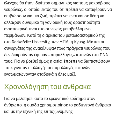
έλεγχος θα ήταν ιδιαίτερα σημαντικός για τους μακρόβιους
νευρώνες, οι οποίοι εκτός του ότι πρέπει να καταφέρουν να
επιβιώσουν για μια ζωή, πρέπει να είναι και σε θέση να
αλλάζουν δυναμικά τη γονιδιακή τους δραστηριότητα
ανταποκρινόμενοι στο συνεχώς μεταβαλλόμενο
περιβάλλον. Κατά τη διάρκεια του μεταδιδακτορικού της
στο Rockefeller University, των ΗΠΑ, η Kyung-Min και οι
συνεργάτες της ανακάλυψαν πως πράγματι νευρώνες που
δεν διαιρούνταν έφεραν «παραλλαγές» ιστονών στο DNA
τους. Για να βρεθεί όμως η αιτία, έπρεπε να διαπιστώσουν
πότε γινόταν η αλλαγή: οι παραλλαγές ιστονών
ενσωματώνονταν σταδιακά ή όλες μαζί;
Χρονολόγηση του άνθρακα
Για να μελετήσει αυτό το ερευνητικό ερώτημα στον
άνθρωπο, η ομάδα χρησιμοποίησε το ραδιενεργό άνθρακα
και με την τεχνική της επιταχυνόμενης