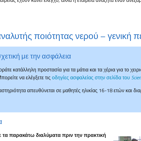
ταιρείας έχουν κάνει έλεγχο, αλλά η εταιρεία αναζητά έναν ανεξά
 αναλυτής ποιότητας νερού – γενική 
χετική με την ασφάλεια
ράτε κατάλληλη προστασία για τα μάτια και τα χέρια για το χειρ
πορείτε να ελέγξετε τις
οδηγίες ασφαλείας στην σελίδα του
Scien
στηριότητα απευθύνεται σε μαθητές ηλικίας 16-18 ετών και δια
α
 τα παρακάτω διαλύματα πριν την πρακτική