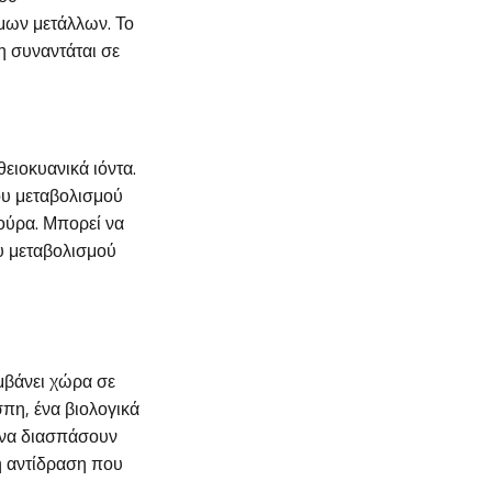
ιμων μετάλλων. Το
ση συναντάται σε
ειοκυανικά ιόντα.
ου μεταβολισμού
 ούρα. Μπορεί να
υ μεταβολισμού
μβάνει χώρα σε
πη, ένα βιολογικά
 να διασπάσουν
κή αντίδραση που