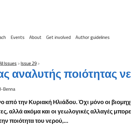
ach
Events
About
Get involved
Author guidelines
All Issues
Issue 29
νας αναλυτής ποιότητας ν
l-Benna
 από την Κυριακή Ηλιάδου. Όχι μόνο οι βιομηχ
ς, αλλά ακόμα και οι γεωλογικές αλλαγές μπορε
ην ποιότητα του νερού,…