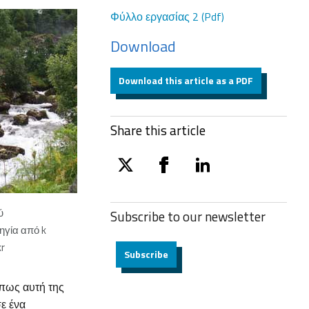
Φύλλο εργασίας 2 (Pdf)
Download
Download this article as a PDF
Share this article
twitter
facebook
linkedin
ύ
Subscribe to our
newsletter
ηγία από k
kr
Subscribe
όπως αυτή της
ε ένα