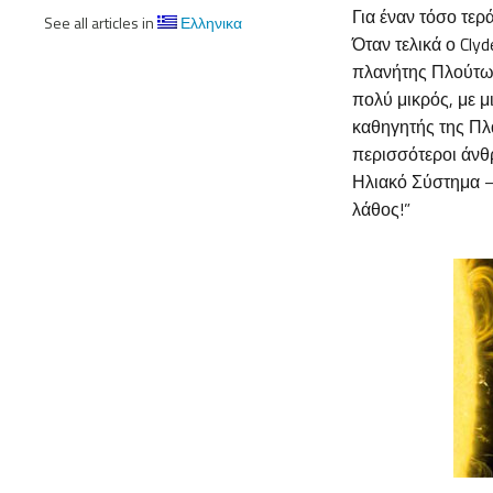
Για έναν τόσο τερ
See all articles in
Ελληνικα
Όταν τελικά ο Cly
πλανήτης Πλούτων
πολύ μικρός, με μ
καθηγητής της Πλαν
περισσότεροι άνθ
Ηλιακό Σύστημα – 
λάθος!”