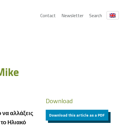
Contact
Newsletter
Search
Mike
Download
 να αλλάξεις
Download this article as a PDF
 το Ηλιακό