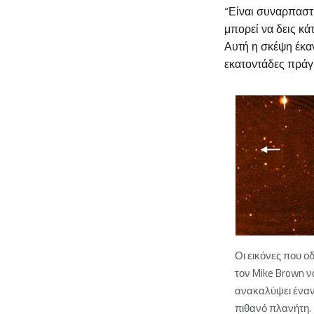
“Είναι συναρπαστι
μπορεί να δεις κάτ
Αυτή η σκέψη έκαν
εκατοντάδες πράγμ
Οι εικόνες που 
τον Mike Brown ν
ανακαλύψει έναν
πιθανό πλανήτη. 