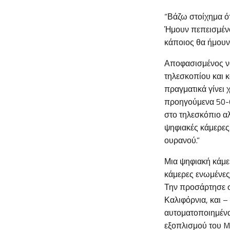
“Βάζω στοίχημα ότ
Ήμουν πεπεισμένος
κάποιος θα ήμουν
Αποφασισμένος να 
τηλεσκοπίου και 
πραγματικά γίνει 
προηγούμενα 50-6
στο τηλεσκόπιο αλ
ψηφιακές κάμερες.
ουρανού.”
Μια ψηφιακή κάμε
κάμερες ενωμένες
Την προσάρτησε σ
Καλιφόρνια, και 
αυτοματοποιημένα
εξοπλισμού του Mi