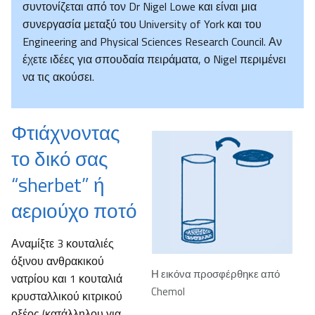
συντονίζεται από τον Dr Nigel Lowe και είναι μια
συνεργασία μεταξύ του University of York και του
Engineering and Physical Sciences Research Council. Αν
έχετε ιδέες για σπουδαία πειράματα, ο Nigel περιμένει
να τις ακούσει.
Φτιάχνοντας
το δικό σας
“sherbet” ή
αεριούχο ποτό
Αναμίξτε 3 κουταλιές
όξινου ανθρακικού
Η εικόνα προσφέρθηκε από
νατρίου και 1 κουταλιά
Chemol
κρυσταλλικού κιτρικού
οξέος (κατάλληλου για