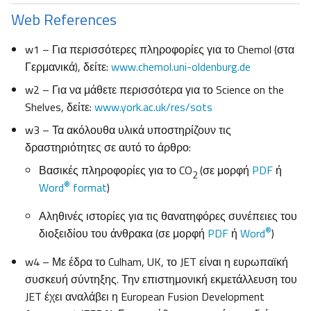
Web References
w1 – Για περισσότερες πληροφορίες για το Chemol (στα
Γερμανικά), δείτε:
www.chemol.uni-oldenburg.de
w2 – Για να μάθετε περισσότερα για το Science on the
Shelves, δείτε:
www.york.ac.uk/res/sots
w3 – Τα ακόλουθα υλικά υποστηρίζουν τις
δραστηριότητες σε αυτό το άρθρο:
Βασικές πληροφορίες για το CO
(σε μορφή
PDF
ή
2
®
Word
format
)
Αληθινές ιστορίες για τις θανατηφόρες συνέπειες του
®
διοξειδίου του άνθρακα (σε μορφή
PDF
ή
Word
)
w4 – Με έδρα το Culham, UK, το JET είναι η ευρωπαϊκή
συσκευή σύντηξης. Την επιστημονική εκμετάλλευση του
JET έχει αναλάβει η European Fusion Development