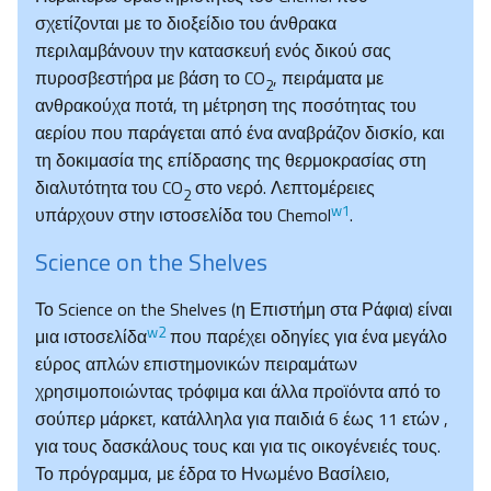
σχετίζονται με το διοξείδιο του άνθρακα
περιλαμβάνουν την κατασκευή ενός δικού σας
πυροσβεστήρα με βάση το CO
, πειράματα με
2
ανθρακούχα ποτά, τη μέτρηση της ποσότητας του
αερίου που παράγεται από ένα αναβράζον δισκίο, και
τη δοκιμασία της επίδρασης της θερμοκρασίας στη
διαλυτότητα του CO
στο νερό. Λεπτομέρειες
2
w1
υπάρχουν στην ιστοσελίδα του Chemol
.
Science on the Shelves
Το Science on the Shelves (η Επιστήμη στα Ράφια) είναι
w2
μια ιστοσελίδα
που παρέχει οδηγίες για ένα μεγάλο
εύρος απλών επιστημονικών πειραμάτων
χρησιμοποιώντας τρόφιμα και άλλα προϊόντα από το
σούπερ μάρκετ, κατάλληλα για παιδιά 6 έως 11 ετών ,
για τους δασκάλους τους και για τις οικογένειές τους.
Το πρόγραμμα, με έδρα το Ηνωμένο Βασίλειο,