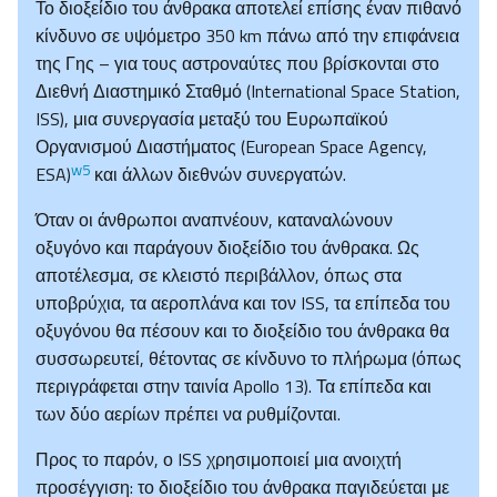
Το διοξείδιο του άνθρακα αποτελεί επίσης έναν πιθανό
κίνδυνο σε υψόμετρο 350 km πάνω από την επιφάνεια
της Γης – για τους αστροναύτες που βρίσκονται στο
Διεθνή Διαστημικό Σταθμό (International Space Station,
ISS), μια συνεργασία μεταξύ του Ευρωπαϊκού
Οργανισμού Διαστήματος (European Space Agency,
w5
ESA)
και άλλων διεθνών συνεργατών.
Όταν οι άνθρωποι αναπνέουν, καταναλώνουν
οξυγόνο και παράγουν διοξείδιο του άνθρακα. Ως
αποτέλεσμα, σε κλειστό περιβάλλον, όπως στα
υποβρύχια, τα αεροπλάνα και τον ISS, τα επίπεδα του
οξυγόνου θα πέσουν και το διοξείδιο του άνθρακα θα
συσσωρευτεί, θέτοντας σε κίνδυνο το πλήρωμα (όπως
περιγράφεται στην ταινία Apollo 13). Τα επίπεδα και
των δύο αερίων πρέπει να ρυθμίζονται.
Προς το παρόν, ο ISS χρησιμοποιεί μια ανοιχτή
προσέγγιση: το διοξείδιο του άνθρακα παγιδεύεται με