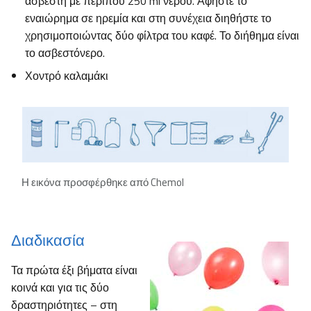
ασβέστη με περίπου 250 ml νερού. Αφήστε το
εναιώρημα σε ηρεμία και στη συνέχεια διηθήστε το
χρησιμοποιώντας δύο φίλτρα του καφέ. Το διήθημα είναι
το ασβεστόνερο.
Χοντρό καλαμάκι
Η εικόνα προσφέρθηκε από Chemol
Διαδικασία
Τα πρώτα έξι βήματα είναι
κοινά και για τις δύο
δραστηριότητες – στη