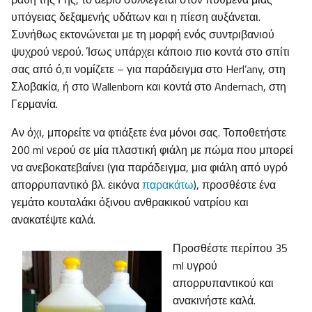
υπόγειας δεξαμενής υδάτων και η πίεση αυξάνεται.
Συνήθως εκτονώνεται με τη μορφή ενός συντριβανιού
ψυχρού νερού. Ίσως υπάρχει κάποιο πιο κοντά στο σπίτι
σας από ό,τι νομίζετε – για παράδειγμα στο Herl’any, στη
Σλοβακία, ή στο Wallenborn και κοντά στο Andernach, στη
Γερμανία.
Αν όχι, μπορείτε να φτιάξετε ένα μόνοι σας. Τοποθετήστε
200 ml νερού σε μία πλαστική φιάλη με πώμα που μπορεί
να ανεβοκατεβαίνει (για παράδειγμα, μια φιάλη από υγρό
απορρυπαντικό βλ. εικόνα
παρακάτω
), προσθέστε ένα
γεμάτο κουταλάκι όξινου ανθρακικού νατρίου και
ανακατέψτε καλά.
Προσθέστε περίπου 35
ml υγρού
απορρυπαντικού και
ανακινήστε καλά.