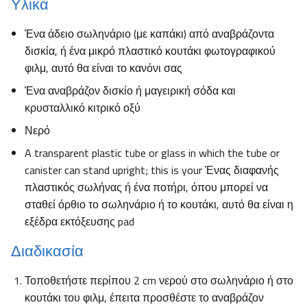
Υλικά
Ένα άδειο σωληνάριο (με καπάκι) από αναβράζοντα
δισκία, ή ένα μικρό πλαστικό κουτάκι φωτογραφικού
φιλμ, αυτό θα είναι το κανόνι σας
Ένα αναβράζον δισκίο ή μαγειρική σόδα και
κρυσταλλικό κιτρικό οξύ
Νερό
A transparent plastic tube or glass in which the tube or
canister can stand upright; this is your Ένας διαφανής
πλαστικός σωλήνας ή ένα ποτήρι, όπου μπορεί να
σταθεί όρθιο το σωληνάριο ή το κουτάκι, αυτό θα είναι η
εξέδρα εκτόξευσης pad
Διαδικασία
Τοποθετήστε περίπου 2 cm νερού στο σωληνάριο ή στο
κουτάκι του φιλμ, έπειτα προσθέστε το αναβράζον