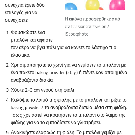
συνέχεια έχετε δύο
επιλογές για να
Η εικόνα προσφέρθηκε από
συνεχίσετε.
craftvisioncraftvision /
Φουσκώστε ένα
iStockphoto
μπαλόνι και αφήστε
τον αέρα να βγει πάλι για να κάνετε το λάστιχο πιο
ελαστικό.
Χρησιμοποιήστε το χωνί για να γεμίσετε το μπαλόνι με
ένα πακέτο baking powder (20 g) ή πέντε κονιοποιημένα
αναβράζοντα δισκία.
Χύστε 2-3 cm νερού στη φιάλη.
Καλύψτε το λαιμό της φιάλης με το μπαλόνι και ρίξτε το
baking powder / τα αναβράζοντα δισκία μέσα στη φιάλη.
Ίσως χρειαστεί να κρατήσετε το μπαλόνι στο λαιμό της
φιάλης για να το εμποδίσετε να γλιστρήσει.
Ανακινήστε ελαφρώς τη φιάλη. Το μπαλόνι γεμίζει με