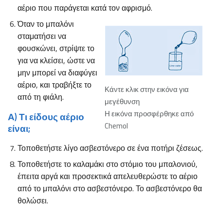
αέριο που παράγεται κατά τον αφρισμό.
Όταν το μπαλόνι
σταματήσει να
φουσκώνει, στρίψτε το
για να κλείσει, ώστε να
μην μπορεί να διαφύγει
αέριο, και τραβήξτε το
Κάντε κλικ στην εικόνα για
από τη φιάλη.
μεγέθυνση
Η εικόνα προσφέρθηκε από
Α) Τι είδους αέριο
Chemol
είναι;
Τοποθετήστε λίγο ασβεστόνερο σε ένα ποτήρι ζέσεως.
Τοποθετήστε το καλαμάκι στο στόμιο του μπαλονιού,
έπειτα αργά και προσεκτικά απελευθερώστε το αέριο
από το μπαλόνι στο ασβεστόνερο. Το ασβεστόνερο θα
θολώσει.