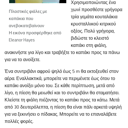
Χρησιμοποιώντας ένα
χωνί προσθέστε γρήγορα
Πλαστικές φιάλες με
τρία γεμάτα κουταλάκια
καπάκια που
κρυσταλλικού κιτρικού
ανεβοκατεβαίνουν
οξέος. Πολύ γρήγορα,
Η εικόνα προσφέρθηκε από
βιδώστε το κλειστό
Eleanor Hayes
καπάκι στη φιάλη,
ανακινήστε για λίγο και τραβήξτε το καπάκι προς τα πάνω
για να το ανοίξετε.
Ένα συντριβάνι αφρού ψηλό έως 5 m θα εκτοξευθεί στον
αέρα. Εναλλακτικά, μπορείτε να περιμένετε έως ότου το
καπάκι ανοίξει μόνο του. Σε κάθε περίπτωση, μετά από
λίγο, η πίεση θα μειωθεί και το συντριβάνι θα σταματήσει.
Κλείστε τη φιάλη πιέζοντας το καπάκι προς τα κάτω. Μετά
από 30 δευτερόλεπτα, η πίεση θα είναι πάλι αρκετά υψηλή
για να ξεκινήσει ο πίδακας. Μπορείτε να το επαναλάβετε
πολλές φορές.