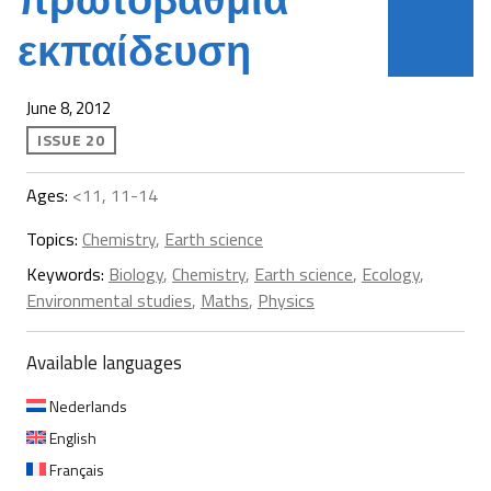
εκπαίδευση
June 8, 2012
ISSUE 20
Ages:
<11, 11-14
Topics:
Chemistry
,
Earth science
Keywords:
Biology
,
Chemistry
,
Earth science
,
Ecology
,
Environmental studies
,
Maths
,
Physics
Available languages
Nederlands
English
Français