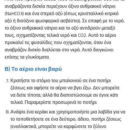
αναβράζοντα δισκία περιέχουν όξινο ανθρακικό νάτριο
(NaHCO3) και ένα στερεό οξύ (όπως κρυσταλλικό κιτρικό
οξύ ή δισόξινο φωσφορικό ασβέστιο). Σε επαφή με το νερό,
το όξινο ανθρακικό νάτριο και το οξύ αντιδρούν μεταξύ
τους, σχηματίζοντας τελικά νερό και CO2. Αυτό το αέριο
προκαλεί τις φυσαλίδες που σχηματίζονται, όταν ένα
αναβράζον δισκίο διαλύεται στο νερό. Αυτό διογκώνει
επίσης τα γλυκίσματα.
Β) Το αέριο είναι βαρύ
Κρατήστε το στόμιο του μπαλονιού σε ένα ποτήρι
ζέσεως και αφήστε το αέριο να βγει έξω. Δεν μπορείτε
να δείτε τίποτα, αλλά θα διαπιστώσουμε αν έγινε κάτι
τελικά. Παραμερίστε προσωρινά το ποτήρι.
Ανάψτε ένα κεράκι και χρησιμοποιήστε μια λαβίδα για να
το τοποθετήσετε σε ένα δεύτερο, άδειο, ποτήρι ζέσεως
(εναλλακτικά, μπορείτε να καρφώσετε το ξύλινο