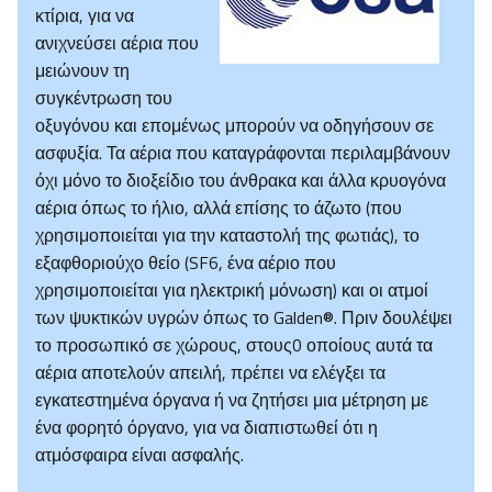
κτίρια, για να
ανιχνεύσει αέρια που
μειώνουν τη
συγκέντρωση του
οξυγόνου και επομένως μπορούν να οδηγήσουν σε
ασφυξία. Τα αέρια που καταγράφονται περιλαμβάνουν
όχι μόνο το διοξείδιο του άνθρακα και άλλα κρυογόνα
αέρια όπως το ήλιο, αλλά επίσης το άζωτο (που
χρησιμοποιείται για την καταστολή της φωτιάς), το
εξαφθοριούχο θείο (SF6, ένα αέριο που
χρησιμοποιείται για ηλεκτρική μόνωση) και οι ατμοί
των ψυκτικών υγρών όπως το Galden®. Πριν δουλέψει
το προσωπικό σε χώρους, στους0 οποίους αυτά τα
αέρια αποτελούν απειλή, πρέπει να ελέγξει τα
εγκατεστημένα όργανα ή να ζητήσει μια μέτρηση με
ένα φορητό όργανο, για να διαπιστωθεί ότι η
ατμόσφαιρα είναι ασφαλής.