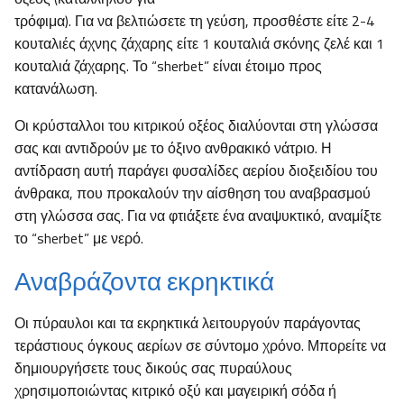
τρόφιμα). Για να βελτιώσετε τη γεύση, προσθέστε είτε 2-4
κουταλιές άχνης ζάχαρης είτε 1 κουταλιά σκόνης ζελέ και 1
κουταλιά ζάχαρης. Το “sherbet” είναι έτοιμο προς
κατανάλωση.
Οι κρύσταλλοι του κιτρικού οξέος διαλύονται στη γλώσσα
σας και αντιδρούν με το όξινο ανθρακικό νάτριο. Η
αντίδραση αυτή παράγει φυσαλίδες αερίου διοξειδίου του
άνθρακα, που προκαλούν την αίσθηση του αναβρασμού
στη γλώσσα σας. Για να φτιάξετε ένα αναψυκτικό, αναμίξτε
το “sherbet” με νερό.
Αναβράζοντα εκρηκτικά
Οι πύραυλοι και τα εκρηκτικά λειτουργούν παράγοντας
τεράστιους όγκους αερίων σε σύντομο χρόνο. Μπορείτε να
δημιουργήσετε τους δικούς σας πυραύλους
χρησιμοποιώντας κιτρικό οξύ και μαγειρική σόδα ή