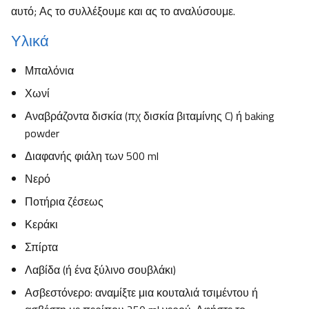
αυτό; Ας το συλλέξουμε και ας το αναλύσουμε.
Υλικά
Μπαλόνια
Χωνί
Αναβράζοντα δισκία (πχ δισκία βιταμίνης C) ή baking
powder
Διαφανής φιάλη των 500 ml
Νερό
Ποτήρια ζέσεως
Κεράκι
Σπίρτα
Λαβίδα (ή ένα ξύλινο σουβλάκι)
Ασβεστόνερο: αναμίξτε μια κουταλιά τσιμέντου ή