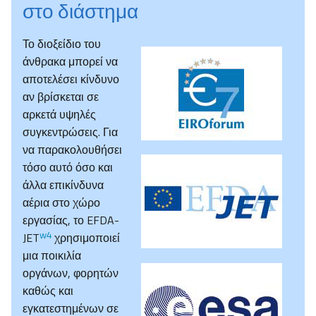
στο διάστημα
Το διοξείδιο του
άνθρακα μπορεί να
αποτελέσει κίνδυνο
αν βρίσκεται σε
αρκετά υψηλές
συγκεντρώσεις. Για
να παρακολουθήσει
τόσο αυτό όσο και
άλλα επικίνδυνα
αέρια στο χώρο
εργασίας, το EFDA-
w4
JET
χρησιμοποιεί
μια ποικιλία
οργάνων, φορητών
καθώς και
εγκατεστημένων σε