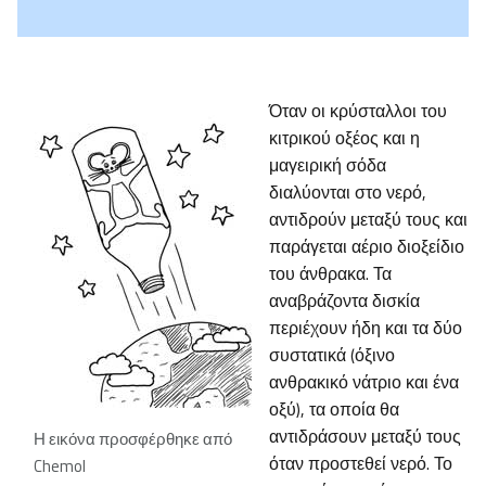
Όταν οι κρύσταλλοι του
κιτρικού οξέος και η
μαγειρική σόδα
διαλύονται στο νερό,
αντιδρούν μεταξύ τους και
παράγεται αέριο διοξείδιο
του άνθρακα. Τα
αναβράζοντα δισκία
περιέχουν ήδη και τα δύο
συστατικά (όξινο
ανθρακικό νάτριο και ένα
οξύ), τα οποία θα
αντιδράσουν μεταξύ τους
Η εικόνα προσφέρθηκε από
όταν προστεθεί νερό. Το
Chemol