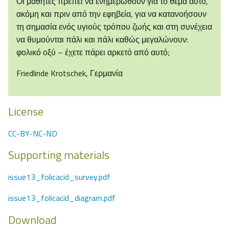
Οι μαθητές πρέπει να ενημερωθούν για το θέμα αυτό,
ακόμη και πριν από την εφηβεία, για να κατανοήσουν
τη σημασία ενός υγιούς τρόπου ζωής και στη συνέχεια
να θυμούνται πάλι και πάλι καθώς μεγαλώνουν:
φολικό οξύ – έχετε πάρει αρκετό από αυτό;
Friedlinde Krotschek, Γερμανία
License
CC-BY-NC-ND
Supporting materials
issue13_folicacid_survey.pdf
issue13_folicacid_diagram.pdf
Download