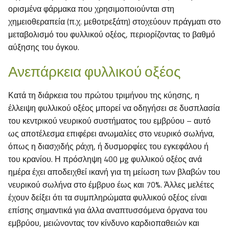
ορισμένα φάρμακα που χρησιμοποιούνται στη
χημειοθεραπεία (π.χ. μεθοτρεξάτη) στοχεύουν πράγματι στο
μεταβολισμό του φυλλικού οξέος, περιορίζοντας το βαθμό
αύξησης του όγκου.
Ανεπάρκεια φυλλικού οξέος
Κατά τη διάρκεια του πρώτου τριμήνου της κύησης, η
έλλειψη φυλλικού οξέος μπορεί να οδηγήσει σε δυσπλασία
του κεντρικού νευρικού συστήματος του εμβρύου – αυτό
ως αποτέλεσμα επιφέρει ανωμαλίες στο νευρικό σωλήνα,
όπως η διασχιδής ράχη, ή δυσμορφίες του εγκεφάλου ή
του κρανίου. Η πρόσληψη 400 μg φυλλικού οξέος ανά
ημέρα έχει αποδειχθεί ικανή για τη μείωση των βλαβών του
νευρικού σωλήνα στο έμβρυο έως και 70%. Άλλες μελέτες
έχουν δείξει ότι τα συμπληρώματα φυλλικού οξέος είναι
επίσης σημαντικά για άλλα αναπτυσσόμενα όργανα του
εμβρύου, μειώνοντας τον κίνδυνο καρδιοπαθειών και