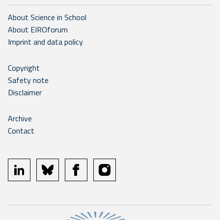
About Science in School
About EIROforum
Imprint and data policy
Copyright
Safety note
Disclaimer
Archive
Contact
linkedin
bluesky
facebook
instagram