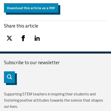
Download this article as a PDF
Share this article
twitter
facebook
linkedin
Subscribe to our
newsletter
Subscribe
Supporting STEM teachers in inspiring their students and
fostering positive attitudes towards the science that shapes
our lives.