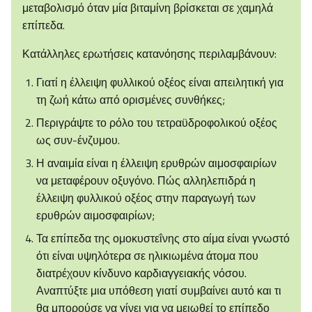
μεταβολισμό όταν μία βιταμίνη βρίσκεται σε χαμηλά
επίπεδα.
Κατάλληλες ερωτήσεις κατανόησης περιλαμβάνουν:
Γιατί η έλλειψη φυλλικού οξέος είναι απειλητική για
τη ζωή κάτω από ορισμένες συνθήκες;
Περιγράψτε το ρόλο του τετραϋδροφολικού οξέος
ως συν-ένζυμου.
Η αναιμία είναι η έλλειψη ερυθρών αιμοσφαιρίων
να μεταφέρουν οξυγόνο. Πώς αλληλεπιδρά η
έλλειψη φυλλικού οξέος στην παραγωγή των
ερυθρών αιμοσφαιρίων;
Τα επίπεδα της ομοκυστεΐνης στο αίμα είναι γνωστό
ότι είναι υψηλότερα σε ηλικιωμένα άτομα που
διατρέχουν κίνδυνο καρδιαγγειακής νόσου.
Αναπτύξτε μια υπόθεση γιατί συμβαίνει αυτό και τι
θα μπορούσε να γίνει για να μειωθεί το επίπεδο