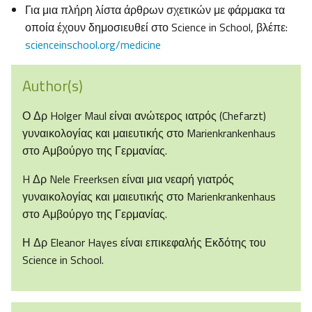
Για μια πλήρη λίστα άρθρων σχετικών με φάρμακα τα
οποία έχουν δημοσιευθεί στο Science in School, βλέπε:
scienceinschool.org/medicine
Author(s)
Ο Δρ Holger Maul είναι ανώτερος ιατρός (Chefarzt)
γυναικολογίας και μαιευτικής στο Marienkrankenhaus
στο Αμβούργο της Γερμανίας.
H Δρ Nele Freerksen είναι μια νεαρή γιατρός
γυναικολογίας και μαιευτικής στο Marienkrankenhaus
στο Αμβούργο της Γερμανίας.
Η Δρ Eleanor Hayes είναι επικεφαλής Εκδότης του
Science in School.