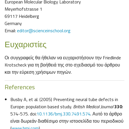
European Molecular Biology Laboratory
Meyerhofstrasse 1
69117 Heidelberg
Germany
Email:
editor@scienceinschool.org
Ευχαριστίες
Οι συγγραφείς θα ήθελαν να ευχαριστήσουν την Friedlinde
Krotscheck για τη βοήθειά της στο σχεδιασμό του άρθρου
και την εύρεση χρήσιμων πηγών.
References
Busby A, et al. (2005) Preventing neural tube defects in
Europe: population based study.
British Medical Journal
330
:
574-575. doi:
10.1136/bmj.330.7491.574
. Αυτό το άρθρο
είναι δωρεάν διαθέσιμο στην ιστοσελίδα του περιοδικού
(
www.bmj.com
).