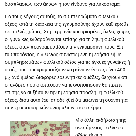
δυσπλασιών των άκρων ή τον κίνδυνο για λυκόστομα.
Για τους λόγους αυτούς, τα συμπληρώματα φυλλικού
οξέος κατά τη διάρκεια της εγκυμοσύνης έχουν καθιερωθεί
σε πολλές χώρες. Στη Γερμανία και ορισμένες άλλες χώρες
οι γυναίκες ενθαρρύνονται επίσης για τη λήψη φυλλικού
οξέος, όταν προγραμματίζουν την εγκυμοσύνη τους. Επί
του παρόντος, η διεθνώς συνιστώμενη ημερήσια λήψη
συμπληρωμάτων φυλλικού οξέος για τις έγκυες γυναίκες ή
αυτές που προγραμματίζουν να μείνουν έγκυες είναι 400
μg ανά ημέρα. Διάφορες ερευνητικές ομάδες, δείχνουν ότι
οι άνδρες που σκοπεύουν να τεκνοποιήσουν θα πρέπει
επίσης να αυξήσουν την ημερήσια πρόσληψη φυλλικού
οξέος, διότι αυτό έχει αποδειχθεί ότι μειώνει τη συχνότητα
των χρωμοσωμικών ανωμαλιών στο σπέρμα.
Μια άλλη εκδήλωση της
ανεπάρκειας φυλλικού
οξέος είναι η