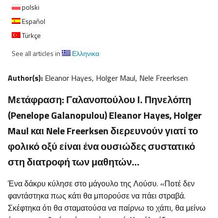
polski
Español
Türkçe
See all articles in
Ελληνικα
Author(s):
Eleanor Hayes, Holger Maul, Nele Freerksen
Μετάφραση: Γαλανοπούλου Ι. Πηνελόπη
(Penelope Galanopulou) Eleanor Hayes, Holger
Maul και Nele Freerksen διερευνούν γιατί το
φολικό οξύ είναι ένα ουσιώδες συστατικό
στη διατροφή των μαθητών…
Ένα δάκρυ κύλησε στο μάγουλο της Λούσυ. «Ποτέ δεν
φαντάστηκα πως κάτι θα μπορούσε να πάει στραβά.
Σκέφτηκα ότι θα σταματούσα να παίρνω το χάπι, θα μείνω