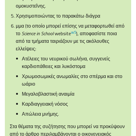
ομοκυστεΐνης.
Χρησιμοποιώντας το παρακάτω διάγρα
μμα (το οποίο μπορεί επίσης να μεταφορτωθεί από
w5
το
Science in School
website
), αποφασίστε ποια
από τα τμήματα ταιριάζουν με τις ακόλουθες
ελλείψεις:
Ατέλειες του νευρικού σωλήνα, συγγενείς
καρδιοπάθειες και λυκόστομα
Χρωμοσωμικές ανωμαλίες στο σπέρμα και στο
ωάριο
Μεγαλοβλαστική αναιμία
Καρδιαγγειακή νόσος
Απώλεια μνήμης.
Στα θέματα της συζήτησης που μπορεί να προκύψουν
από το άρθρο περιλαμβάνονται ο οικογενειακός