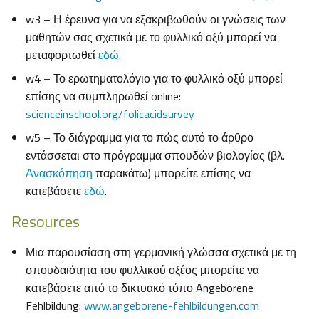
w3 – Η έρευνα για να εξακριβωθούν οι γνώσεις των
μαθητών σας σχετικά με το φυλλικό οξύ μπορεί να
μεταφορτωθεί
εδώ
.
w4 – Το ερωτηματολόγιο για το φυλλικό οξύ μπορεί
επίσης να συμπληρωθεί online:
scienceinschool.org/folicacidsurvey
w5 – Το διάγραμμα για το πώς αυτό το άρθρο
εντάσσεται στο πρόγραμμα σπουδών βιολογίας (βλ.
Ανασκόπηση
παρακάτω) μπορείτε επίσης να
κατεβάσετε
εδώ
.
Resources
Μια παρουσίαση στη γερμανική γλώσσα σχετικά με τη
σπουδαιότητα του φυλλικού οξέος μπορείτε να
κατεβάσετε από το δικτυακό τόπο Angeborene
Fehlbildung:
www.angeborene-fehlbildungen.com