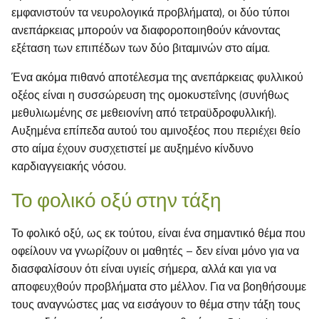
εμφανιστούν τα νευρολογικά προβλήματα), οι δύο τύποι
ανεπάρκειας μπορούν να διαφοροποιηθούν κάνοντας
εξέταση των επιπέδων των δύο βιταμινών στο αίμα.
Ένα ακόμα πιθανό αποτέλεσμα της ανεπάρκειας φυλλικού
οξέος είναι η συσσώρευση της ομοκυστεΐνης (συνήθως
μεθυλιωμένης σε μεθειονίνη από τετραϋδροφυλλική).
Αυξημένα επίπεδα αυτού του αμινοξέος που περιέχει θείο
στο αίμα έχουν συσχετιστεί με αυξημένο κίνδυνο
καρδιαγγειακής νόσου.
Το φολικό οξύ στην τάξη
Το φολικό οξύ, ως εκ τούτου, είναι ένα σημαντικό θέμα που
οφείλουν να γνωρίζουν οι μαθητές – δεν είναι μόνο για να
διασφαλίσουν ότι είναι υγιείς σήμερα, αλλά και για να
αποφευχθούν προβλήματα στο μέλλον. Για να βοηθήσουμε
τους αναγνώστες μας να εισάγουν το θέμα στην τάξη τους