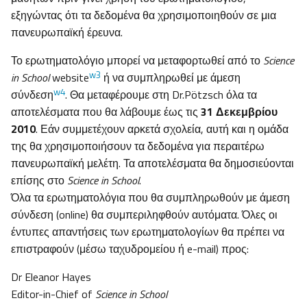
εξηγώντας ότι τα δεδομένα θα χρησιμοποιηθούν σε μια
πανευρωπαϊκή έρευνα.
Το ερωτηματολόγιο μπορεί να μεταφορτωθεί από το
Science
w3
in School
website
ή να συμπληρωθεί με άμεση
w4
σύνδεση
. Θα μεταφέρουμε στη Dr.Pötzsch όλα τα
αποτελέσματα που θα λάβουμε έως τις
31 Δεκεμβρίου
2010
. Εάν συμμετέχουν αρκετά σχολεία, αυτή και η ομάδα
της θα χρησιμοποιήσουν τα δεδομένα για περαιτέρω
πανευρωπαϊκή μελέτη. Τα αποτελέσματα θα δημοσιεύονται
επίσης στο
Science in School
.
Όλα τα ερωτηματολόγια που θα συμπληρωθούν με άμεση
σύνδεση (online) θα συμπεριληφθούν αυτόματα. Όλες οι
έντυπες απαντήσεις των ερωτηματολογίων θα πρέπει να
επιστραφούν (μέσω ταχυδρομείου ή e-mail) προς:
Dr Eleanor Hayes
Editor-in-Chief of
Science in School