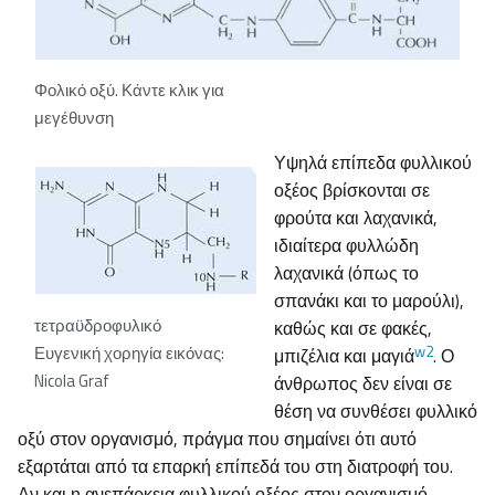
Φολικό οξύ. Κάντε κλικ για
μεγέθυνση
Υψηλά επίπεδα φυλλικού
οξέος βρίσκονται σε
φρούτα και λαχανικά,
ιδιαίτερα φυλλώδη
λαχανικά (όπως το
σπανάκι και το μαρούλι),
τετραϋδροφυλικό
καθώς και σε φακές,
w2
Ευγενική χορηγία εικόνας:
μπιζέλια και μαγιά
. Ο
Nicola Graf
άνθρωπος δεν είναι σε
θέση να συνθέσει φυλλικό
οξύ στον οργανισμό, πράγμα που σημαίνει ότι αυτό
εξαρτάται από τα επαρκή επίπεδά του στη διατροφή του.
Αν και η ανεπάρκεια φυλλικού οξέος στον οργανισμό