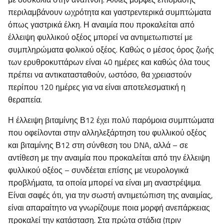
περιλαμβάνουν ωχρότητα και γαστρεντερικά συμπτώματα
όπως γαστρικά έλκη. Η αναιμία που προκαλείται από
έλλειψη φυλλικού οξέος μπορεί να αντιμετωπιστεί με
συμπληρώματα φολικού οξέος. Καθώς ο μέσος όρος ζωής
των ερυθροκυττάρων είναι 40 ημέρες και καθώς όλα τους
πρέπει να αντικατασταθούν, ωστόσο, θα χρειαστούν
περίπου 120 ημέρες για να είναι αποτελεσματική η
θεραπεία.
Η έλλειψη βιταμίνης Β12 έχει πολύ παρόμοια συμπτώματα
που οφείλονται στην αλληλεξάρτηση του φυλλικού οξέος
και βιταμίνης Β12 στη σύνθεση του DNA, αλλά – σε
αντίθεση με την αναιμία που προκαλείται από την έλλειψη
φυλλικού οξέος – συνδέεται επίσης με νευρολογικά
προβλήματα, τα οποία μπορεί να είναι μη αναστρέψιμα.
Είναι σαφές ότι, για την σωστή αντιμετώπιση της αναιμίας,
είναι απαραίτητο να γνωρίζουμε ποια μορφή ανεπάρκειας
προκαλεί την κατάσταση. Στα πρώτα στάδια (πριν