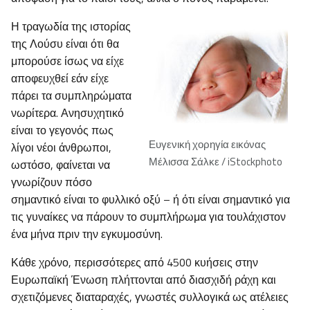
Η τραγωδία της ιστορίας
της Λούσυ είναι ότι θα
μπορούσε ίσως να είχε
αποφευχθεί εάν είχε
πάρει τα συμπληρώματα
νωρίτερα. Ανησυχητικό
είναι το γεγονός πως
Ευγενική χορηγία εικόνας
λίγοι νέοι άνθρωποι,
Μέλισσα Σάλκε / iStockphoto
ωστόσο, φαίνεται να
γνωρίζουν πόσο
σημαντικό είναι το φυλλικό οξύ – ή ότι είναι σημαντικό για
τις γυναίκες να πάρουν το συμπλήρωμα για τουλάχιστον
ένα μήνα πριν την εγκυμοσύνη.
Κάθε χρόνο, περισσότερες από 4500 κυήσεις στην
Ευρωπαϊκή Ένωση πλήττονται από διασχιδή ράχη και
σχετιζόμενες διαταραχές, γνωστές συλλογικά ως ατέλειες