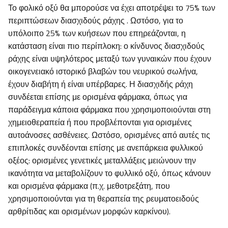
Το φολικό οξύ θα μπορούσε να έχει αποτρέψει το 75% των
περιπτώσεων διασχιδούς ράχης . Ωστόσο, για το
υπόλοιπο 25% των κυήσεων που επηρεάζονται, η
κατάσταση είναι πιο περίπλοκη: ο κίνδυνος διασχιδούς
ράχης είναι υψηλότερος μεταξύ των γυναικών που έχουν
οικογενειακό ιστορικό βλαβών του νευρικού σωλήνα,
έχουν διαβήτη ή είναι υπέρβαρες. Η διασχιδής ράχη
συνδέεται επίσης με ορισμένα φάρμακα, όπως για
παράδειγμα κάποια φάρμακα που χρησιμοποιούνται στη
χημειοθεραπεία ή που προβλέπονται για ορισμένες
αυτοάνοσες ασθένειες. Ωστόσο, ορισμένες από αυτές τις
επιπλοκές συνδέονται επίσης με ανεπάρκεια φυλλικού
οξέος: ορισμένες γενετικές μεταλλάξεις μειώνουν την
ικανότητα να μεταβολίζουν το φυλλικό οξύ, όπως κάνουν
και ορισμένα φάρμακα (π.χ. μεθοτρεξάτη, που
χρησιμοποιούνται για τη θεραπεία της ρευματοειδούς
αρθρίτιδας και ορισμένων μορφών καρκίνου).