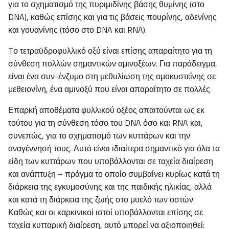
για το σχηματισμό της πυριμιδίνης βάσης θυμίνης (στο
DNA), καθώς επίσης και για τις βάσεις πουρίνης, αδενίνης
και γουανίνης (τόσο στο DNA και RNA).
Tο τετραϋδροφυλλικό οξύ είναι επίσης απαραίτητο για τη
σύνθεση πολλών σημαντικών αμινοξέων. Για παράδειγμα,
είναι ένα συν-ένζυμο στη μεθυλίωση της ομοκυστεΐνης σε
μεθειονίνη, ένα αμινοξύ που είναι απαραίτητο σε πολλές
Επαρκή αποθέματα φυλλικού οξέος απαιτούνται ως εκ
τούτου για τη σύνθεση τόσο του DNA όσο και RNA και,
συνεπώς, για το σχηματισμό των κυττάρων και την
αναγέννησή τους. Αυτό είναι ιδιαίτερα σημαντικό για όλα τα
είδη των κυττάρων που υποβάλλονται σε ταχεία διαίρεση
και ανάπτυξη – πράγμα το οποίο συμβαίνει κυρίως κατά τη
διάρκεια της εγκυμοσύνης και της παιδικής ηλικίας, αλλά
και κατά τη διάρκεια της ζωής στο μυελό των οστών.
Καθώς και οι καρκινικοί ιστοί υποβάλλονται επίσης σε
ταχεία κυτταρική διαίρεση, αυτό μπορεί να αξιοποιηθεί: